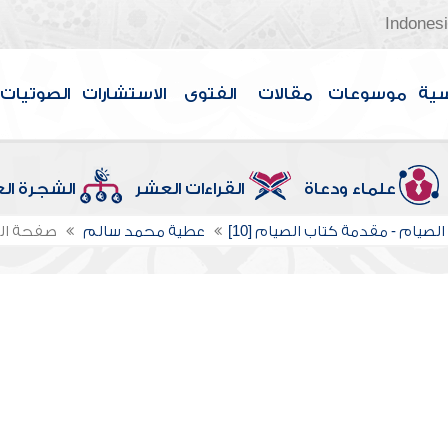
Indones
سية
موسوعات
مقالات
الفتوى
الاستشارات
الصوتيات
علماء ودعاة
القراءات العشر
الشجرة ال
لصيام - مقدمة كتاب الصيام [10]
عطية محمد سالم
صفحة ال