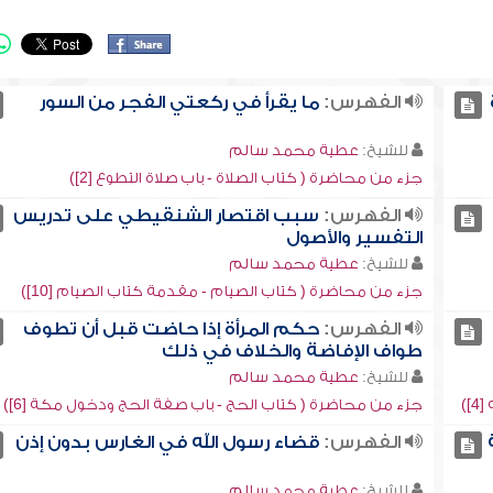
الفهرس:
ما يقرأ في ركعتي الفجر من السور
للشيخ:
عطية محمد سالم
جزء من محاضرة ( كتاب الصلاة - باب صلاة التطوع [2])
الفهرس:
سبب اقتصار الشنقيطي على تدريس
التفسير والأصول
للشيخ:
عطية محمد سالم
جزء من محاضرة ( كتاب الصيام - مقدمة كتاب الصيام [10])
الفهرس:
حكم المرأة إذا حاضت قبل أن تطوف
طواف الإفاضة والخلاف في ذلك
للشيخ:
عطية محمد سالم
)
جزء من محاضرة ( كتاب الحج - باب صفة الحج ودخول مكة [6])
الفهرس:
قضاء رسول الله في الغارس بدون إذن
للشيخ:
عطية محمد سالم