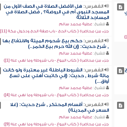
الفهرس:
هل الأفضل الصلاة في الصف الأول من
ي
المسجد النبوي أم في الروضة؟ , فضل الصلاة في
المساجد الثلاثة
للشيخ:
عطية محمد سالم
جزء من محاضرة ( كتاب الحج - باب صفة الحج ودخول مكة [11])
الفهرس:
حكم بيع شحوم الميتة والانتفاع بها
, شرح حديث: (إن الله حرم بيع الخمر..)
للشيخ:
عطية محمد سالم
جزء من محاضرة ( كتاب البيوع - باب شروطه وما نهي عنه [1])
الفهرس:
الشروط الباطلة غير معتبرة ولو كانت
مائة شرط , حديث: (إني كاتبت أهلي على تسع
أواق...)
للشيخ:
عطية محمد سالم
جزء من محاضرة ( كتاب البيوع - باب شروطه وما نهي عنه [4])
الفهرس:
أقسام المحتكر , شرح حديث: (غلا
السعر في المدينة)
للشيخ:
عطية محمد سالم
جزء من محاضرة ( كتاب البيوع - باب شروطه وما نهي عنه [9])