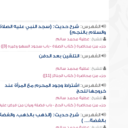
الفهرس:
شرح حديث: (سجد النبي عليه الصلاة
والسلام بالنجم)
للشيخ:
عطية محمد سالم
جزء من محاضرة ( كتاب الصلاة - باب سجود السهو وغيره [3])
الفهرس:
التلقين بعد الدفن
للشيخ:
عطية محمد سالم
جزء من محاضرة ( كتاب الجنائز [11])
الفهرس:
اشتراط وجود المحرم مع المرأة عند
خروجها للحج
للشيخ:
عطية محمد سالم
جزء من محاضرة ( كتاب الحج - باب فضله وبيان من فرض عليه [4]
الفهرس:
شرح حديث: (الذهب بالذهب، والفضة
بالفضة،... )
للشيخ:
عطية محمد سالم