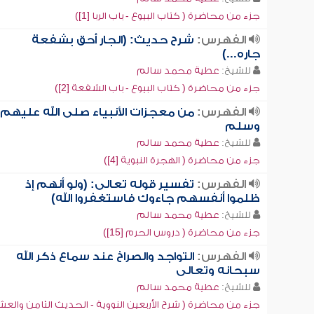
جزء من محاضرة ( كتاب البيوع - باب الربا [1])
الفهرس:
شرح حديث: (الجار أحق بشفعة
جاره...)
للشيخ:
عطية محمد سالم
جزء من محاضرة ( كتاب البيوع - باب الشفعة [2])
الفهرس:
من معجزات الأنبياء صلى الله عليهم
وسلم
للشيخ:
عطية محمد سالم
جزء من محاضرة ( الهجرة النبوية [4])
الفهرس:
تفسير قوله تعالى: (ولو أنهم إذ
ظلموا أنفسهم جاءوك فاستغفروا الله)
للشيخ:
عطية محمد سالم
جزء من محاضرة ( دروس الحرم [15])
الفهرس:
التواجد والصراخ عند سماع ذكر الله
سبحانه وتعالى
للشيخ:
عطية محمد سالم
جزء من محاضرة ( شرح الأربعين النووية - الحديث الثامن والع