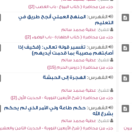
جزء من محاضرة ( كتاب البيوع - باب الغصب [2])
الفهرس:
المنهج العملي أنجح طريق في
التعليم
للشيخ:
عطية محمد سالم
جزء من محاضرة ( كتاب الطهارة - باب الوضوء [2])
الفهرس:
تفسير قوله تعالى: (فكيف إذا
أصابتهم مصيبة بما قدمت أيديهم)
للشيخ:
عطية محمد سالم
جزء من محاضرة ( دروس الحرم [15])
الفهرس:
الهجرة إلى الحبشة
للشيخ:
عطية محمد سالم
جزء من محاضرة ( شرح الأربعين النووية - الحديث الأول [2])
الفهرس:
حكم طاعة ولي الأمر الذي لم يحكم
بشرع الله
للشيخ:
عطية محمد سالم
شرون
جزء من محاضرة ( شرح الأربعين النووية - الحديث الثامن والعشر