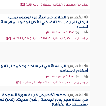
جزء من محاضرة ( كتاب الطهارة - باب الآنية [2])
الفهرس:
الخلاف في انتقاض الوضوء بمس
الرجل للمرأة , الاختلاف في نقض الوضوء بملامسة
النساء
للشيخ:
عطية محمد سالم
جزء من محاضرة ( كتاب الطهارة - باب نواقض الوضوء [2])
الفهرس:
المباهاة في المساجد وحكمها , تابع
أحكام المساجد
للشيخ:
عطية محمد سالم
جزء من محاضرة ( كتاب الصلاة - باب المساجد [5])
الفهرس:
حكم تخصيص قراءة سورة السجدة
في صلاة فجر يوم الجمعة , شرح حديث: (فمن لم
يسجدها فلا يقرأها)