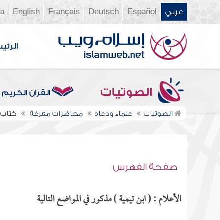
عربي
Español
Deutsch
Français
English
ia
الرئي
الصوتيات
القرآن الكريم
الصوتيات
علماء ودعاة
محاضرات مفرغة
كتاب ا
صفحة الفهرس
الأعلام : ( ابن تيمية ) مذكور في المواضع التالية