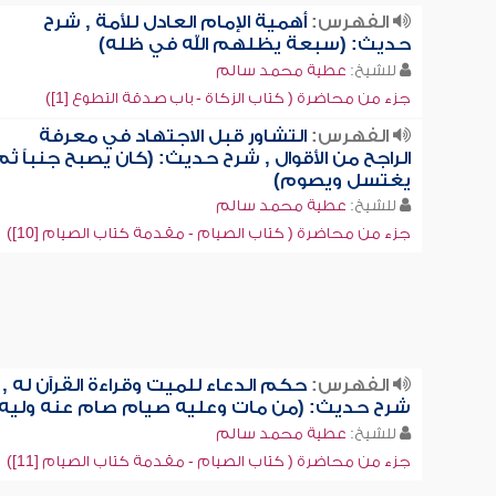
الفهرس:
أهمية الإمام العادل للأمة , شرح
حديث: (سبعة يظلهم الله في ظله)
للشيخ:
عطية محمد سالم
جزء من محاضرة ( كتاب الزكاة - باب صدقة التطوع [1])
الفهرس:
التشاور قبل الاجتهاد في معرفة
الراجح من الأقوال , شرح حديث: (كان يصبح جنباً ثم
يغتسل ويصوم)
للشيخ:
عطية محمد سالم
جزء من محاضرة ( كتاب الصيام - مقدمة كتاب الصيام [10])
الفهرس:
حكم الدعاء للميت وقراءة القرآن له ,
شرح حديث: (من مات وعليه صيام صام عنه وليه)
للشيخ:
عطية محمد سالم
جزء من محاضرة ( كتاب الصيام - مقدمة كتاب الصيام [11])