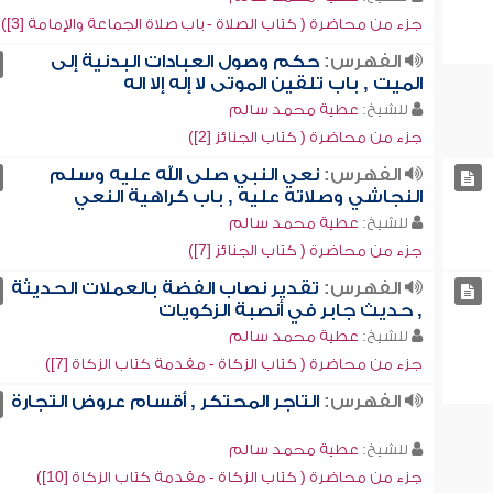
جزء من محاضرة ( كتاب الصلاة - باب صلاة الجماعة والإمامة [3])
الفهرس:
حكم وصول العبادات البدنية إلى
الميت , باب تلقين الموتى لا إله إلا اله
للشيخ:
عطية محمد سالم
جزء من محاضرة ( كتاب الجنائز [2])
الفهرس:
نعي النبي صلى الله عليه وسلم
النجاشي وصلاته عليه , باب كراهية النعي
للشيخ:
عطية محمد سالم
جزء من محاضرة ( كتاب الجنائز [7])
الفهرس:
تقدير نصاب الفضة بالعملات الحديثة
, حديث جابر في أنصبة الزكويات
للشيخ:
عطية محمد سالم
جزء من محاضرة ( كتاب الزكاة - مقدمة كتاب الزكاة [7])
الفهرس:
التاجر المحتكر , أقسام عروض التجارة
للشيخ:
عطية محمد سالم
جزء من محاضرة ( كتاب الزكاة - مقدمة كتاب الزكاة [10])