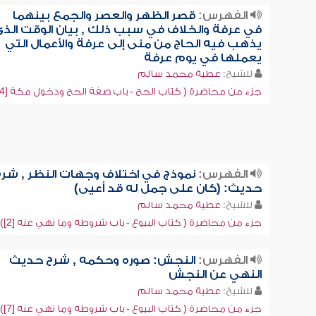
الفهرس:
قصر الظهر والعصر والجمع بينهما
في عرفة والخلاف في سبب ذلك , بيان الوقت الذ
يذهب فيه الحاج من منى إلى عرفة والأعمال التي
يعملها في يوم عرفة
للشيخ:
عطية محمد سالم
جزء من محاضرة ( كتاب الحج - باب صفة الحج ودخول مكة [4])
الفهرس:
نموذج في اختلاف وجهات النظر , شرح
حديث: (كان على جمل له قد أعيى)
للشيخ:
عطية محمد سالم
جزء من محاضرة ( كتاب البيوع - باب شروطه وما نهي عنه [2])
الفهرس:
النجش: صوره وحكمه , شرح حديث
النهي عن النجش
للشيخ:
عطية محمد سالم
جزء من محاضرة ( كتاب البيوع - باب شروطه وما نهي عنه [7])