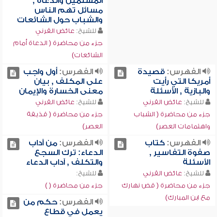
المسلمين والدعاة ,
مسائل تهم الناس
والشباب حول الشائعات
للشيخ:
عائض القرني
جزء من محاضرة ( الدعاة أمام
الشائعات)
الفهرس:
قصيدة
الفهرس:
أول واجب
أمريكا التي رأيت
على المكلف , بيان
والبازية , الأسئلة
معنى الخسارة والإيمان
للشيخ:
عائض القرني
للشيخ:
عائض القرني
جزء من محاضرة ( الشباب
جزء من محاضرة ( قذيفة
واهتمامات العصر)
العصر)
الفهرس:
كتاب
الفهرس:
من آداب
صفوة التفاسير ,
الدعاء: ترك السجع
الأسئلة
والتكلف , آداب الدعاء
للشيخ:
عائض القرني
للشيخ:
جزء من محاضرة ( قض نهارك
جزء من محاضرة ( )
مع ابن المبارك)
الفهرس:
حكم من
يعمل في قطاع