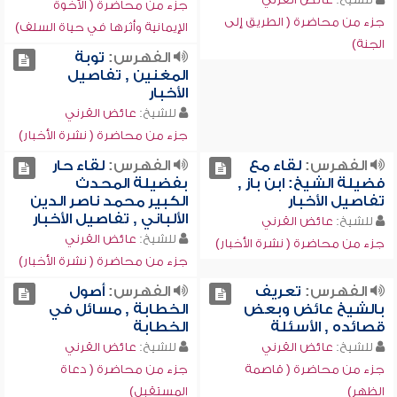
جزء من محاضرة ( الأخوة
جزء من محاضرة ( الطريق إلى
الإيمانية وأثرها في حياة السلف)
الجنة)
الفهرس:
توبة
المغنين , تفاصيل
الأخبار
للشيخ:
عائض القرني
جزء من محاضرة ( نشرة الأخبار)
الفهرس:
لقاء مع
الفهرس:
لقاء حار
فضيلة الشيخ: ابن باز ,
بفضيلة المحدث
تفاصيل الأخبار
الكبير محمد ناصر الدين
الألباني , تفاصيل الأخبار
للشيخ:
عائض القرني
للشيخ:
عائض القرني
جزء من محاضرة ( نشرة الأخبار)
جزء من محاضرة ( نشرة الأخبار)
الفهرس:
تعريف
الفهرس:
أصول
بالشيخ عائض وبعض
الخطابة , مسائل في
قصائده , الأسئلة
الخطابة
للشيخ:
عائض القرني
للشيخ:
عائض القرني
جزء من محاضرة ( قاصمة
جزء من محاضرة ( دعاة
الظهر)
المستقبل)