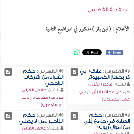
صفحة الفهرس
الأعلام : ( ابن باز ) مذكور في المواضع التالية
الفهرس:
علاقة أبي
الفهرس:
حكم
ذر بجهاز الكمبيوتر
الشراء من شركات
الراجحي
للشيخ:
عائض القرني
للشيخ:
عائض القرني
جزء من محاضرة ( أبو ذر في
جزء من محاضرة ( بريد
عصر الكمبيوتر)
المستمعين)
الفهرس:
حكم
الفهرس:
حكم
الصلاة في جامع بُني
التأجير لمن لا يصلي
من أموال ربوية
للشيخ:
عائض القرني
للشيخ:
عائض القرني