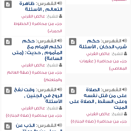
الفهرس:
ظاهرة
التعالم , الأسئلة
للشيخ:
عائض القرني
جزء من محاضرة ( الخطوط
الحمراء)
الفهرس:
حكم
الفهرس:
حكم
شرب الدخان , الأسئلة
تكلم الإمام مع
المأموم , حديث: (متى
للشيخ:
عائض القرني
الساعة)
جزء من محاضرة ( عقوبات
للشيخ:
عائض القرني
المعاصي)
جزء من محاضرة ( صفة العالم
والمتعلم)
الفهرس:
الصلاة
الفهرس:
وقت نفخ
على من قتل نفسه
الروح في الجنين ,
وعلى السقط , الصلاة على
الأسئلة
الميت
للشيخ:
عائض القرني
للشيخ:
عائض القرني
جزء من محاضرة ( صلاة الجنازة)
جزء من محاضرة ( صلاة الجنازة)
الفهرس:
الذب عن