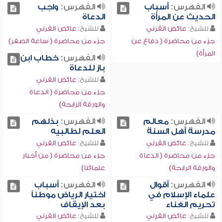
الفهرس:
أسباب
الفهرس:
واجب
الحديث عن المرأة
الدعاة
للشيخ:
عائض القرني
للشيخ:
عائض القرني
جزء من محاضرة ( دفاع عن
جزء من محاضرة ( ساعة الصفر)
المرأة)
الفهرس:
خطاب ابن
باز للدعاة
للشيخ:
عائض القرني
جزء من محاضرة ( الدعاة
والورقة الرابحة)
الفهرس:
معالم
الفهرس:
بذلهم
مدرسة أهل السنة
العلم لطالبيه
للشيخ:
عائض القرني
للشيخ:
عائض القرني
جزء من محاضرة ( الدعاة
جزء من محاضرة ( من أخبار
والورقة الرابحة)
علمائنا)
الفهرس:
أقوال
الفهرس:
أسباب
علماء الإسلام في
اختيار الرياض موطناً
تحريم الغناء
بعد الإيقاف
للشيخ:
عائض القرني
للشيخ:
عائض القرني