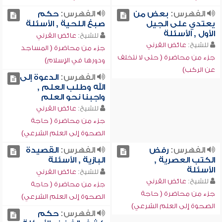
الفهرس:
بعض من
الفهرس:
حكم
يعتدي على الجيل
صبغ اللحية , الأسئلة
الأول , الأسئلة
للشيخ:
عائض القرني
للشيخ:
عائض القرني
جزء من محاضرة ( المساجد
جزء من محاضرة ( حتى لا نتخلف
ودورها في الإسلام)
عن الركب)
الفهرس:
الدعوة إلى
الله وطلب العلم ,
واجبنا نحو العلم
للشيخ:
عائض القرني
جزء من محاضرة ( حاجة
الصحوة إلى العلم الشرعي)
الفهرس:
رفض
الفهرس:
القصيدة
الكتب العصرية ,
البازية , الأسئلة
الأسئلة
للشيخ:
عائض القرني
للشيخ:
عائض القرني
جزء من محاضرة ( حاجة
جزء من محاضرة ( حاجة
الصحوة إلى العلم الشرعي)
الصحوة إلى العلم الشرعي)
الفهرس:
حكم