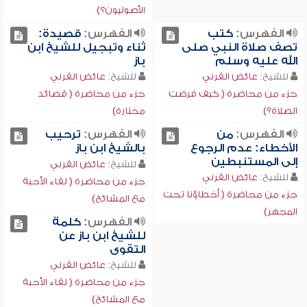
الأصوليون؟)
الفهرس:
كتب
الفهرس:
قصيدة:
تصف صلاة النبي صلى
ثناء وتبجيل للشيخ ابن
الله عليه وسلم
باز
للشيخ:
عائض القرني
للشيخ:
عائض القرني
جزء من محاضرة ( كيف فرضت
جزء من محاضرة ( قصائد
الصلاة؟)
مختارة)
الفهرس:
من
الفهرس:
ترحيب
الأخطاء: عدم الرجوع
بالشيخ ابن باز
إلى المستنبطين
للشيخ:
عائض القرني
للشيخ:
عائض القرني
جزء من محاضرة ( لقاء الأحبة
جزء من محاضرة ( أخطاؤنا تحت
مع المشائخ)
المجهر)
الفهرس:
كلمة
للشيخ ابن باز عن
التقوى
للشيخ:
عائض القرني
جزء من محاضرة ( لقاء الأحبة
مع المشائخ)