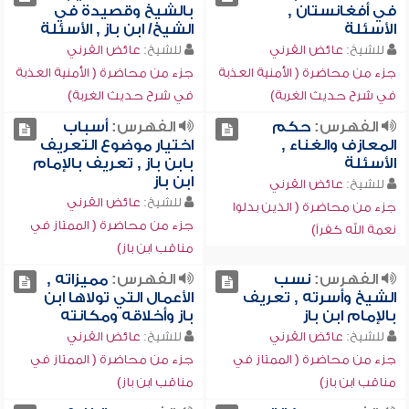
في أفغانستان ,
بالشيخ وقصيدة في
الأسئلة
الشيخ/ ابن باز , الأسئلة
للشيخ:
عائض القرني
للشيخ:
عائض القرني
جزء من محاضرة ( الأمنية العذبة
جزء من محاضرة ( الأمنية العذبة
في شرح حديث الغربة)
في شرح حديث الغربة)
الفهرس:
حكم
الفهرس:
أسباب
المعازف والغناء ,
اختيار موضوع التعريف
الأسئلة
بابن باز , تعريف بالإمام
ابن باز
للشيخ:
عائض القرني
للشيخ:
عائض القرني
جزء من محاضرة ( الذين بدلوا
جزء من محاضرة ( الممتاز في
نعمة الله كفراً)
مناقب ابن باز)
الفهرس:
نسب
الفهرس:
مميزاته ,
الشيخ وأسرته , تعريف
الأعمال التي تولاها ابن
بالإمام ابن باز
باز وأخلاقه ومكانته
للشيخ:
عائض القرني
للشيخ:
عائض القرني
جزء من محاضرة ( الممتاز في
جزء من محاضرة ( الممتاز في
مناقب ابن باز)
مناقب ابن باز)