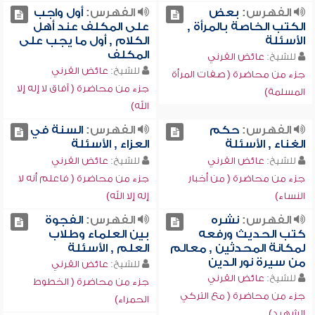
الفهرس:
بعض
الفهرس:
أول واجب
الكتب الخاصة بالمرأة ,
على المكلف عند أهل
الأسئلة
الكلام , أول ما يجب على
المكلف
للشيخ:
عائض القرني
للشيخ:
عائض القرني
جزء من محاضرة ( صفات المرأة
جزء من محاضرة ( آفاق لا إله إلا
المسلمة)
الله)
الفهرس:
حكم
الفهرس:
السنة في
الغناء , الأسئلة
العزاء , الأسئلة
للشيخ:
عائض القرني
للشيخ:
عائض القرني
جزء من محاضرة ( من أخبار
جزء من محاضرة ( فاعلم أنه لا
النساء)
إله إلا الله)
الفهرس:
نشره
الفهرس:
الفجوة
كتب الحديث ورفعه
بين العلماء وطلاب
لمكانة المحدثين , معالم
العلم , الأسئلة
من سيرة نور الدين
للشيخ:
عائض القرني
للشيخ:
عائض القرني
جزء من محاضرة ( الخطوط
جزء من محاضرة ( مع التركي
الحمراء)
الشهيد)