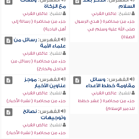
الفهرس:
الذكر بعد
الفهرس:
وقفات
السلام
مع الزكاة
للشيخ:
عائض القرني
للشيخ:
عائض القرني
جزء من محاضرة ( هدي الرسول
جزء من محاضرة ( رسالة إلى
صلى الله عليه وسلم في
أهل البادية)
الصلاة)
الفهرس:
رسائل من
علماء الأمة
للشيخ:
عائض القرني
جزء من محاضرة ( رسائل من
الداخل والخارج)
الفهرس:
وسائل
الفهرس:
موجز
مقاومة خطط الأعداء
عناوين الأخبار
للشيخ:
عائض القرني
للشيخ:
عائض القرني
جزء من محاضرة ( عشر خطط
جزء من محاضرة ( نشرة الأخبار)
لتدمير الإسلام)
الفهرس:
نصائح
وتوجيهات
للشيخ:
عائض القرني
جزء من محاضرة ( نشرة الأخبار)