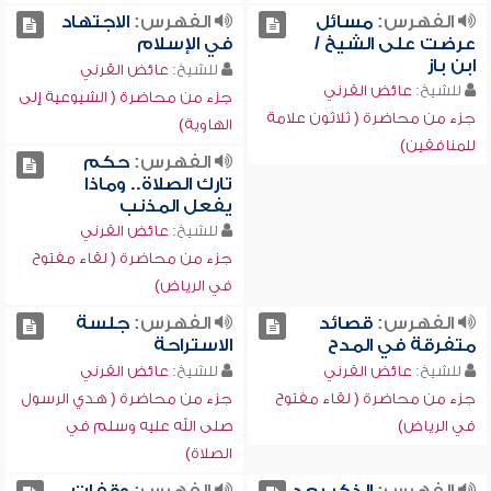
الفهرس:
مسائل
الفهرس:
الاجتهاد
عرضت على الشيخ /
في الإسلام
ابن باز
للشيخ:
عائض القرني
للشيخ:
عائض القرني
جزء من محاضرة ( الشيوعية إلى
جزء من محاضرة ( ثلاثون علامة
الهاوية)
للمنافقين)
الفهرس:
حكم
تارك الصلاة.. وماذا
يفعل المذنب
للشيخ:
عائض القرني
جزء من محاضرة ( لقاء مفتوح
في الرياض)
الفهرس:
قصائد
الفهرس:
جلسة
متفرقة في المدح
الاستراحة
للشيخ:
عائض القرني
للشيخ:
عائض القرني
جزء من محاضرة ( لقاء مفتوح
جزء من محاضرة ( هدي الرسول
في الرياض)
صلى الله عليه وسلم في
الصلاة)