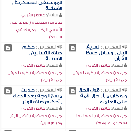
الموسيقى العسكرية ,
الأسئلة
للشيخ:
عائض القرني
جزء من محاضرة ( تعرف على
الله في الرخاء يعرفك في
الشدة)
الفهرس:
تفريغ
الفهرس:
حكم
البال , وسائل حفظ
صلاة التسابيح ,
القرآن
الأسئلة
للشيخ:
عائض القرني
للشيخ:
عائض القرني
جزء من محاضرة ( كيف تعيش
جزء من محاضرة ( كيف تعيش
مع القرآن؟)
مع القرآن؟)
الفهرس:
قول الحق
الفهرس:
حديث
ولو كان مراً , حق الأمة
مسح الوجه بعد الدعاء
على العلماء
, أحكام صلاة الوتر
للشيخ:
عائض القرني
للشيخ:
عائض القرني
جزء من محاضرة ( العلماء ما
جزء من محاضرة ( فضل الوتر
لهم وما عليهم)
وقيام الليل)