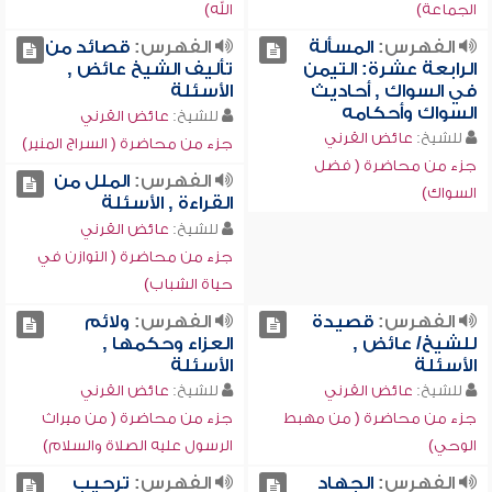
الجماعة)
الله)
الفهرس:
المسألة
الفهرس:
قصائد من
الرابعة عشرة: التيمن
تأليف الشيخ عائض ,
في السواك , أحاديث
الأسئلة
السواك وأحكامه
للشيخ:
عائض القرني
للشيخ:
عائض القرني
جزء من محاضرة ( السراج المنير)
جزء من محاضرة ( فضل
الفهرس:
الملل من
السواك)
القراءة , الأسئلة
للشيخ:
عائض القرني
جزء من محاضرة ( التوازن في
حياة الشباب)
الفهرس:
قصيدة
الفهرس:
ولائم
للشيخ/ عائض ,
العزاء وحكمها ,
الأسئلة
الأسئلة
للشيخ:
عائض القرني
للشيخ:
عائض القرني
جزء من محاضرة ( من مهبط
جزء من محاضرة ( من ميراث
الوحي)
الرسول عليه الصلاة والسلام)
الفهرس:
الجهاد
الفهرس:
ترحيب