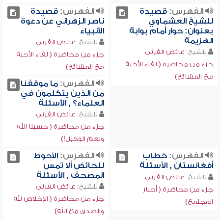
الفهرس:
قصيدة
الفهرس:
قصيدة
للشيخ العشماوي
ناصر الزهراني عن دعوة
بعنوان: حوار أمام بوابة
الأنبياء
الهزيمة
للشيخ:
عائض القرني
للشيخ:
عائض القرني
جزء من محاضرة ( لقاء الأحبة
جزء من محاضرة ( لقاء الأحبة
مع المشائخ)
مع المشائخ)
الفهرس:
ما موقفنا
من الذين يتكلمون في
العلماء؟ , الأسئلة
للشيخ:
عائض القرني
جزء من محاضرة ( حسبنا الله
ونعم الوكيل!)
الفهرس:
خطاب
الفهرس:
الأحوط
أفغانستان , الأسئلة
للحائض ألا تمس
المصحف , الأسئلة
للشيخ:
عائض القرني
للشيخ:
عائض القرني
جزء من محاضرة ( أخبار
جزء من محاضرة ( الإخلاص لله
المجتمع)
والصدق مع الله)