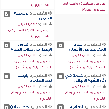
جزء من محاضرة ( واجب الأمة
مناقب ابن باز)
عند نزول الغمة)
الفهرس:
برنامجه
اليومي
للشيخ:
عائض القرني
جزء من محاضرة ( الممتاز في
مناقب ابن باز)
الفهرس:
سوء
الفهرس:
ضرورة
المقاصد في الأعمال
الإعذار في خلاف التنوع
للشيخ:
عائض القرني
للشيخ:
عائض القرني
جزء من محاضرة ( فر من
جزء من محاضرة ( فر من
الحزبية فرارك من الأسد)
الحزبية فرارك من الأسد)
الفهرس:
كلمة في
الفهرس:
واجبنا
رثاء الشيخ الألباني
نحو العلماء
للشيخ:
عائض القرني
للشيخ:
عائض القرني
جزء من محاضرة ( في وداع
جزء من محاضرة ( في وداع
الألباني)
الألباني)
الفهرس:
العلامة
الفهرس:
خطاب ابن