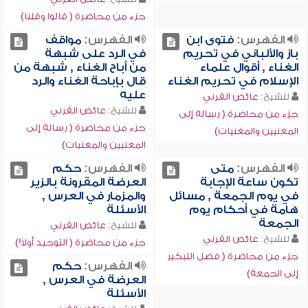
جزء من محاضرة ( قالوا وقلنا)
الفهرس:
فتوى ابن
الفهرس:
مواقف
باز والألباني في تحريم
في الرد على شبهة
الغناء , أقوال علماء
من أباح الغناء , شبهة من
الإسلام في تحريم الغناء
قال بإباحة الغناء والرد
عليه
للشيخ:
عائض القرني
للشيخ:
عائض القرني
جزء من محاضرة ( رسالة إلى
جزء من محاضرة ( رسالة إلى
المغنيين والمغنيات)
المغنيين والمغنيات)
الفهرس:
متى
الفهرس:
حكم
تكون ساعة الإجابة
العرضة المقرونة بالزير
في يوم الجمعة , مسائل
والمزمار في العرس ,
هامة في أحكام يوم
الأسئلة
الجمعة
للشيخ:
عائض القرني
للشيخ:
عائض القرني
جزء من محاضرة ( التوحيد أولاً!)
جزء من محاضرة ( فضل التبكير
الفهرس:
حكم
إلى الجمعة)
العرضة في العرس ,
الأسئلة