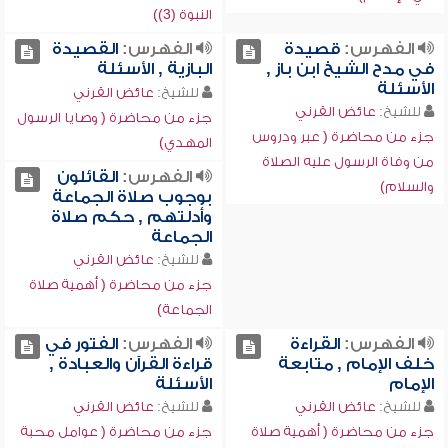
النبوة (3))
الفهرس:
قصيدة
الفهرس:
القصيدة
في مدح الشيخ ابن باز ,
البازية , الأسئلة
الأسئلة
للشيخ:
عائض القرني
للشيخ:
عائض القرني
جزء من محاضرة ( وصايا الرسول
جزء من محاضرة ( عبر ودروس
المهدي)
من وفاة الرسول عليه الصلاة
الفهرس:
القائلون
والسلام)
بوجوب صلاة الجماعة
وأدلتهم , حكم صلاة
الجماعة
للشيخ:
عائض القرني
جزء من محاضرة ( أهمية صلاة
الجماعة)
الفهرس:
القراءة
الفهرس:
الفتور في
خلف الإمام , متابعة
قراءة القرآن والعبادة ,
الإمام
الأسئلة
للشيخ:
عائض القرني
للشيخ:
عائض القرني
جزء من محاضرة ( أهمية صلاة
جزء من محاضرة ( عوامل محبة