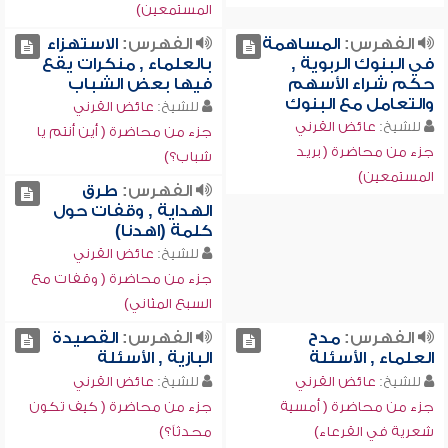
المستمعين)
الفهرس:
المساهمة
الفهرس:
الاستهزاء
في البنوك الربوية ,
بالعلماء , منكرات يقع
حكم شراء الأسهم
فيها بعض الشباب
والتعامل مع البنوك
للشيخ:
عائض القرني
للشيخ:
عائض القرني
جزء من محاضرة ( أين أنتم يا
جزء من محاضرة ( بريد
شباب؟)
المستمعين)
الفهرس:
طرق
الهداية , وقفات حول
كلمة (اهدنا)
للشيخ:
عائض القرني
جزء من محاضرة ( وقفات مع
السبع المثاني)
الفهرس:
مدح
الفهرس:
القصيدة
العلماء , الأسئلة
البازية , الأسئلة
للشيخ:
عائض القرني
للشيخ:
عائض القرني
جزء من محاضرة ( أمسية
جزء من محاضرة ( كيف تكون
شعرية في القرعاء)
محدثاً؟)