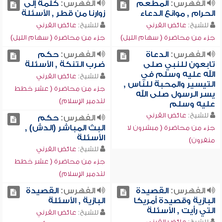
الفهرس:
المطعم
الفهرس:
كلمة إلى
الحرام , موانع الدعاء
زوارنا من قطر , الأسئلة
للشيخ:
عائض القرني
للشيخ:
عائض القرني
جزء من محاضرة ( سهام الليل)
جزء من محاضرة ( سهام الليل)
الفهرس:
الدعاة
الفهرس:
حكم
تابعون للنبي صلى
ضرب التنكة , الأسئلة
الله عليه وسلم في
للشيخ:
عائض القرني
التيسير والمحبة للناس ,
جزء من محاضرة ( عشر خطط
يسر الرسول صلى الله
لتدمير الإسلام)
عليه وسلم
للشيخ:
عائض القرني
الفهرس:
حكم
البث المباشر (الدش) ,
جزء من محاضرة ( مبشرون لا
الأسئلة
منفرون)
للشيخ:
عائض القرني
جزء من محاضرة ( عشر خطط
لتدمير الإسلام)
الفهرس:
القصيدة
الفهرس:
القصيدة
البازية وقصيدة أمريكا
البازية , الأسئلة
التي رأيت , الأسئلة
للشيخ:
عائض القرني
للشيخ:
عائض القرني