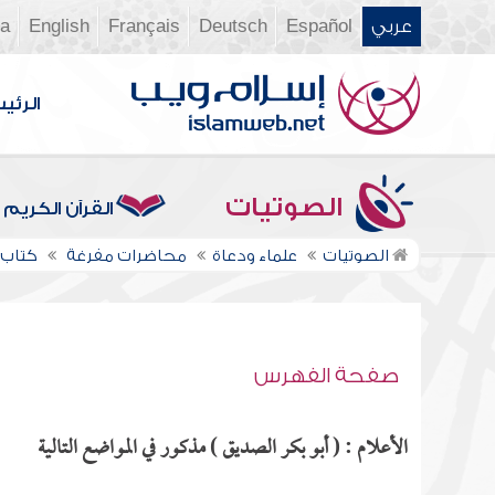
عربي
Español
Deutsch
Français
English
ia
الرئي
الصوتيات
القرآن الكريم
الصوتيات
علماء ودعاة
محاضرات مفرغة
كتاب ا
صفحة الفهرس
الأعلام : ( أبو بكر الصديق ) مذكور في المواضع التالية