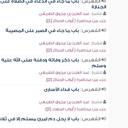
الفهرس:
باب ما جاء في الدعاء في الصلاة على
الجنازة
للشيخ:
عبد العزيز بن مرزوق الطريفي
جزء من محاضرة ( أبواب الجنائز [1])
الفهرس:
باب ما جاء في الصبر على المصيبة
للشيخ:
عبد العزيز بن مرزوق الطريفي
جزء من محاضرة ( أبواب الجنائز [2])
الفهرس:
باب ذكر وفاته ودفنه صلى الله عليه
وسلم
للشيخ:
عبد العزيز بن مرزوق الطريفي
جزء من محاضرة ( أبواب الجنائز [2])
الفهرس:
باب فداء الأسارى
للشيخ:
عبد العزيز بن مرزوق الطريفي
جزء من محاضرة ( أبواب الجهاد [2])
الفهرس:
باب لا يحل دم امرئ مسلم إلا في ثلا