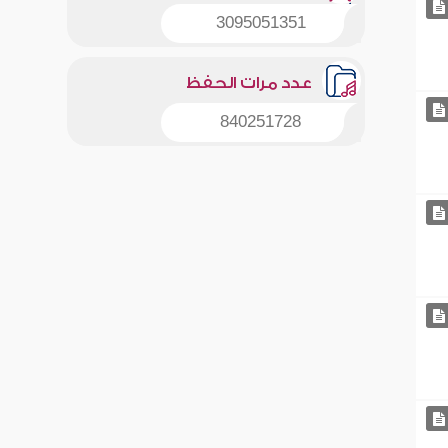
3095051351
عدد مرات الحفظ
840251728