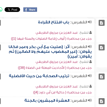
الفهرس:
باب افتتاح القراءة
للشيخ:
عبد العزيز بن مرزوق الطريفي
جزء من محاضرة ( أبواب إقامة الصلوات والسنة فيها [1])
الفهرس:
أثر: (صليت مع أبي بكر وعمر فكانا
يقولان: (غير المغضوب عليهم ولا الضالين) ثم
يقولان: آمين)
للشيخ:
عبد العزيز بن مرزوق الطريفي
جزء من محاضرة ( الأحاديث المعلة في الصلاة [38])
الفهرس:
ترتيب الصحابة من حيث الأفضلية
للشيخ:
عبد العزيز بن مرزوق الطريفي
جزء من محاضرة ( حائية ابن أبي داود [4])
الفهرس:
العشرة المبشرون بالجنة