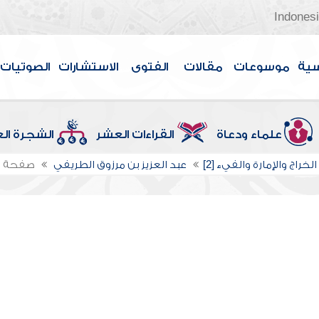
Indones
سية
موسوعات
مقالات
الفتوى
الاستشارات
الصوتيات
علماء ودعاة
القراءات العشر
الشجرة ال
لخراج والإمارة والفيء [2]
عبد العزيز بن مرزوق الطريفي
صفحة ا