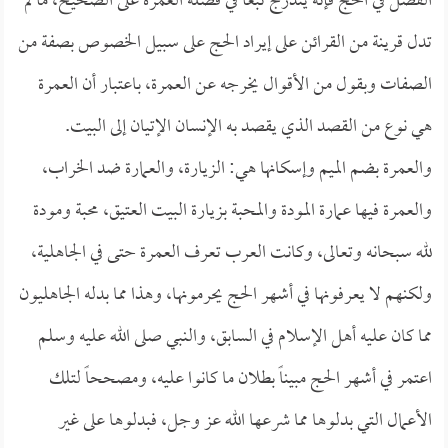
الفضل في الحج فإنه يندرج تبعاً في فضله العمرة على الصحيح، ما لم
تدل قرينة من القرائن على إيراد الحج على سبيل الخصوص بصفة من
الصفات وبقول من الأقوال يخرجه عن العمرة، باعتبار أن العمرة
هي نوع من القصد الذي يقصد به الإنسان الإتيان إلى البيت.
والعمرة بضم الميم وإسكانها هي: الزيارة، والعمارة ضد الخراب،
والعمرة فيها عمارة المودة والمحبة بزيارة البيت العتيق، محبة ومودة
لله سبحانه وتعالى، وكانت العرب تعرف العمرة حتى في الجاهلية،
ولكنهم لا يعرفونها في أشهر الحج يحرمونها، وهذا مما بدله الجاهليون
مما كان عليه أهل الإسلام في السابق، والنبي صلى الله عليه وسلم
اعتمر في أشهر الحج مبيناً بطلان ما كانوا عليه، ومصححاً لتلك
الأعمال التي بدلوها مما شرعها الله عز وجل، فبدلوها على غير