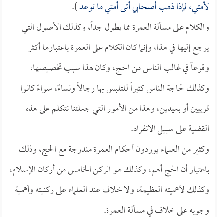
لأمتي، فإذا ذهب أصحابي أتى أمتي ما توعد
).
والكلام على مسألة العمرة مما يطول جداً، وكذلك الأصول التي
يرجع إليها في هذا، وإنما كان الكلام على العمرة باعتبارها أكثر
وقوعاً في غالب الناس من الحج، وكان هذا سبب تخصيصها،
وكذلك لحاجة الناس كثيراً للتلبس بها رجالاً ونساءً، سواءً كانوا
قريبين أو بعيدين، وهذا من الأمور التي جعلتنا نتكلم على هذه
القضية على سبيل الانفراد.
وكثير من العلماء يوردون أحكام العمرة مندرجة مع الحج، وذلك
باعتبار أن الحج أهم، وكذلك هو الركن الخامس من أركان الإسلام،
وكذلك لأهميته العظيمة، ولا خلاف عند العلماء على ركنيته وأهمية
وجوبه على خلاف في مسألة العمرة.