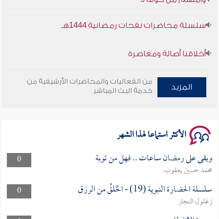
سلسلة محاضرات نفحات رمضانية 1444هـ
أخلاقنا أصالة ومعاصرة
وأمنهم من خوف 9
من الفعاليات والمحاضرات الأرشيفية من
المزيد
خدمة البث المباشر
سلسلة محاضرات نفحات رمضانية 1444هـ
الأكثر استماعا لهذا الشهر
وبقى على رمضان ساعات .. فهل من توبة
0
محمد حسين يعقوب
سلسلة الحضارة النبوية (19) - الخَلقُ من الرزق
0
زغلول النجار