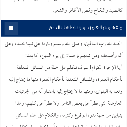
كالصيد والنكاح وقص الأظافر والشعر.
مفهوم العمرة وارتباطها بالحج
الحمد لله رب العالمين، وصلى الله وسلم وبارك على نبينا محمد، وعلى
آله وأصحابه ومن تبعهم بإحسان إلى يوم الدين، أما بعد:
أيها الإخوة الكرام! سوف نتكلم على جملة من المسائل المتعلقة
بأحكام العمرة، والمسائل المتعلقة بأحكام العمرة منها ما يحتاج إليه
وتعم به البلوى، ومنها ما لا يحتاج إليه باعتبار أنه من الجزئيات
العارضة التي تطرأ على بعض الناس ولا تطرأ على كلهم، وهذا
يتباين من جهة ندرة الوقوع وكثرته، والكلام على هذه المسائل