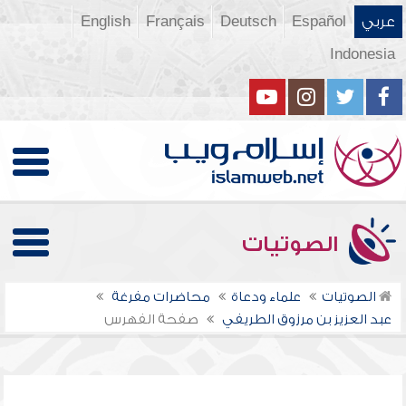
عربي
Español
Deutsch
Français
English
Indonesia
الصوتيات
الصوتيات
علماء ودعاة
محاضرات مفرغة
عبد العزيز بن مرزوق الطريفي
صفحة الفهرس