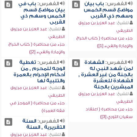
الفهرس:
باب بيان
الفهرس:
باب في
مواضع قسم الخمس
بيان مواضع قسم
وسهم ذي القربى
الخمس وسهم ذي
القربى
للشيخ:
عبد العزيز بن مرزوق
للشيخ:
عبد العزيز بن مرزوق
الطريفي
الطريفي
جزء من محاضرة ( كتاب الخراج
جزء من محاضرة ( كتاب الخراج
والإمارة والفيء [1])
والإمارة والفيء [2])
الفهرس:
الشهادة
الفهرس:
تغطية
لمن شهد النبي له
الوجه للمحرم , من
بالجنة من غير العشرة ,
أحكام الإحرام بالعمرة
الشهادة للعشرة
والتلبية لها
المبشرين بالجنة
للشيخ:
عبد العزيز بن مرزوق
للشيخ:
عبد العزيز بن مرزوق
الطريفي
الطريفي
جزء من محاضرة ( الموجز في
جزء من محاضرة ( اعتقاد
فقه العمرة)
سفيان الثوري [3])
الفهرس:
السنة
التقريرية , السنة
للشيخ:
عبد العزيز بن مرزوق