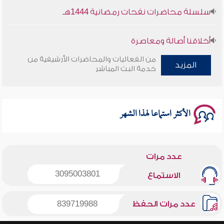
سلسلة محاضرات نفحات رمضانية 1444هـ
أخلاقنا أصالة ومعاصرة
من الفعاليات والمحاضرات الأرشيفية من
وأمنهم من خوف 9
المزيد
خدمة البث المباشر
سلسلة محاضرات نفحات رمضانية 1444هـ
الأكثر استماعا لهذا الشهر
عدد مرات
3095003801
الاستماع
عدد مرات الحفظ
839719988