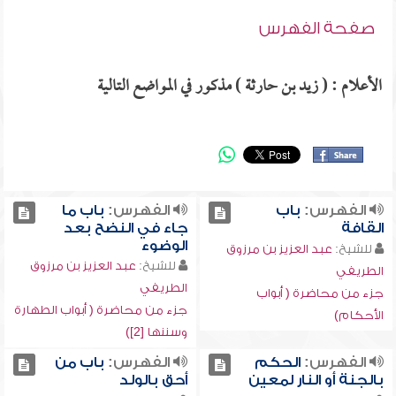
صفحة الفهرس
الأعلام : ( زيد بن حارثة ) مذكور في المواضع التالية
الفهرس:
باب
الفهرس:
باب ما
القافة
جاء في النضح بعد
الوضوء
للشيخ:
عبد العزيز بن مرزوق
للشيخ:
عبد العزيز بن مرزوق
الطريفي
الطريفي
جزء من محاضرة ( أبواب
جزء من محاضرة ( أبواب الطهارة
الأحكام)
وسننها [2])
الفهرس:
الحكم
الفهرس:
باب من
بالجنة أو النار لمعين
أحق بالولد