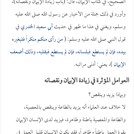
الصحيح، في كتاب الإيمان، قال: (باب زيادة الإيمان ونقصانه)،
وأورد في ذلك جملة من الأخبار عن رسول الله صلى الله عليه
وسلم، ويغني في هذا ما ظهر في حديث
أبي سعيد الخدري
في
قول النبي صلى الله عليه وسلم: (
من رأى منكم منكراً فليغيره
بيده، فإن لم يستطع فبلسانه، فإن لم يستطع فبقلبه، وذلك أضعف
الإيمان
)، يعني: أدنى مراتبه.
العوامل المؤثرة في زيادة الإيمان ونقصانه
وبماذا يزيد وينقص؟
لا خلاف عند العلماء أنه يزيد بالطاعة وينقص بالمعصية،
والطاعة والمعصية باطنة وظاهرة، فيزيد لدى الإنسان الإيمان
بقوة العمل باطناً وظاهراً، فقد يكون الإنسان قليل العمل في