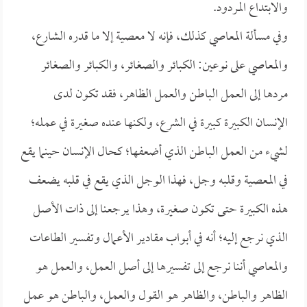
والابتداع المردود.
وفي مسألة المعاصي كذلك، فإنه لا معصية إلا ما قدره الشارع،
والمعاصي على نوعين: الكبائر والصغائر، والكبائر والصغائر
مردها إلى العمل الباطن والعمل الظاهر، فقد تكون لدى
الإنسان الكبيرة كبيرة في الشرع، ولكنها عنده صغيرة في عمله؛
لشيء من العمل الباطن الذي أضعفها؛ كحال الإنسان حينما يقع
في المعصية وقلبه وجل، فهذا الوجل الذي يقع في قلبه يضعف
هذه الكبيرة حتى تكون صغيرة، وهذا يرجعنا إلى ذات الأصل
الذي نرجع إليه؛ أنه في أبواب مقادير الأعمال وتفسير الطاعات
والمعاصي أننا نرجع إلى تفسيرها إلى أصل العمل، والعمل هو
الظاهر والباطن، والظاهر هو القول والعمل، والباطن هو عمل