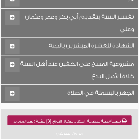
تفسير السنة بتقديم أبي بكر وعمر وعثمان
وعلي
الشهادة للعشرة المبشرين بالجنة
مشروعية المسح على الخفين عند أهل السنة
خلافاً لأهل البدع
الجهر بالبسملة في الصلاة
نسخة نصية للطباعة , اعتقاد سفيان الثوري [3] للشيخ : عبد العزيز بن
مرزوق الطريفي