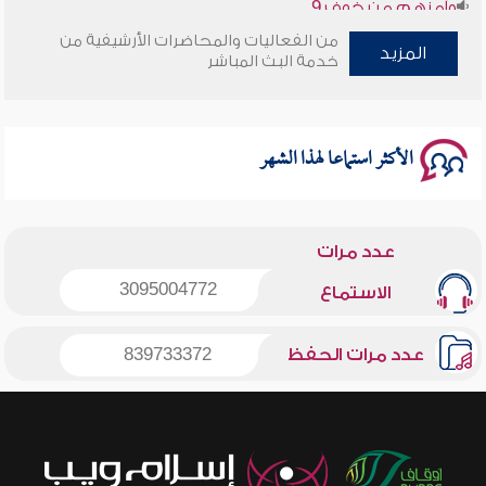
سلسلة محاضرات نفحات رمضانية 1444هـ
من الفعاليات والمحاضرات الأرشيفية من
المزيد
خدمة البث المباشر
الأكثر استماعا لهذا الشهر
عدد مرات
3095004772
الاستماع
عدد مرات الحفظ
839733372