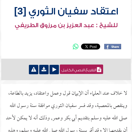
اعتقاد سفيان الثوري [3]
للشيخ : عبد العزيز بن مرزوق الطريفي
التفريغ النصي الكامل
لا خلاف عند العلماء أن الإيمان قول وعمل واعتقاد، يزيد بالطاعة،
وينقص بالمعصية، وقد فسر سفيان الثوري موافقة سنة رسول الله
صلى الله عليه وسلم بتقديم أبي بكر وعمر, وذلك أنه لا يمكن لأحد
أن يقدمهما إلا وقد أقر بسنة رسول الله صلى الله عليه وسلم، وهذه