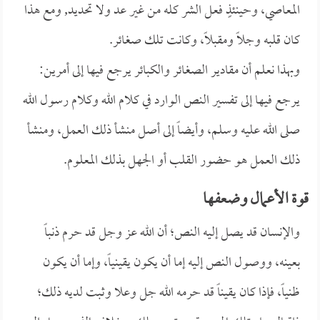
المعاصي، وحينئذٍ فعل الشر كله من غير عد ولا تحديد, ومع هذا
كان قلبه وجلاً ومقبلاً، وكانت تلك صغائر.
وبهذا نعلم أن مقادير الصغائر والكبائر يرجع فيها إلى أمرين:
يرجع فيها إلى تفسير النص الوارد في كلام الله وكلام رسول الله
صلى الله عليه وسلم، وأيضاً إلى أصل منشأ ذلك العمل، ومنشأ
ذلك العمل هو حضور القلب أو الجهل بذلك المعلوم.
قوة الأعمال وضعفها
والإنسان قد يصل إليه النص؛ أن الله عز وجل قد حرم ذنباً
بعينه، ووصول النص إليه إما أن يكون يقينياً، وإما أن يكون
ظنياً، فإذا كان يقيناً قد حرمه الله جل وعلا وثبت لديه ذلك؛