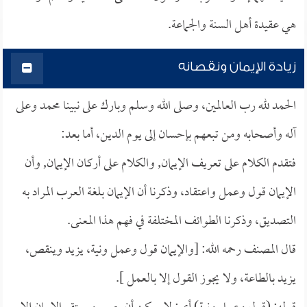
هي عقيدة أهل السنة والجماعة.
زيادة الإيمان ونقصانه
الحمد لله رب العالمين، وصلى الله وسلم وبارك على نبينا محمد وعلى
آله وأصحابه ومن تبعهم بإحسان إلى يوم الدين، أما بعد:
فتقدم الكلام على تعريف الإيمان, والكلام على أركان الإيمان, وأن
الإيمان قول وعمل واعتقاد، وذكرنا أن الإيمان بلغة العرب المراد به
التصديق، وذكرنا الطوائف المختلفة في فهم هذا المعنى.
قال المصنف رحمه الله: [والإيمان قول وعمل ونية، يزيد وينقص،
يزيد بالطاعة، ولا يجوز القول إلا بالعمل ].