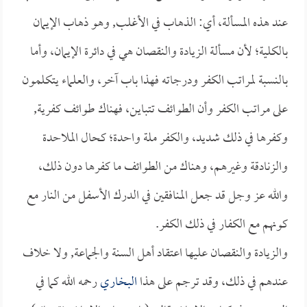
عند هذه المسألة، أي: الذهاب في الأغلب, وهو ذهاب الإيمان
بالكلية؛ لأن مسألة الزيادة والنقصان هي في دائرة الإيمان، وأما
بالنسبة لمراتب الكفر ودرجاته فهذا باب آخر، والعلماء يتكلمون
على مراتب الكفر وأن الطوائف تتباين، فهناك طوائف كفرية,
وكفرها في ذلك شديد، والكفر ملة واحدة؛ كحال الملاحدة
والزنادقة وغيرهم، وهناك من الطوائف ما كفرها دون ذلك،
والله عز وجل قد جعل المنافقين في الدرك الأسفل من النار مع
كونهم مع الكفار في ذلك الكفر.
والزيادة والنقصان عليها اعتقاد أهل السنة والجماعة, ولا خلاف
عندهم في ذلك، وقد ترجم على هذا
البخاري
رحمه الله كما في