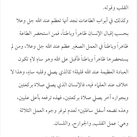
القلب وقوله.
وكذلك في أبواب الطاعات نجد أنها تعظم عند الله جل وعلا
بحسب إقبال الإنسان ظاهراً وباطناً، فمن استحضر الطاعة
ظاهراً وباطناً في العمل الصغير عظم عند الله جل وعلا، ومن لم
يستحضرها ظاهراً وباطناً فأقبل على الله وهو ساهٍ لاهٍ تكون
العبادة العظيمة عند الله قليلة؛ كالذي يصلي وقلبه ساهٍ، وهذا لا
خلاف عند العلماء فيه، فالإنسان الذي يصلي صلاة بركعتين
وبجواره آخر يصلي صلاة بركعتين، فهذه ترفعه بأعلى عليين،
وهذه تضعه أسفل سافلين؛ لعدم توفر وجوه العمل الثلاثة
وهي: عمل القلب, والجوارح, واللسان.