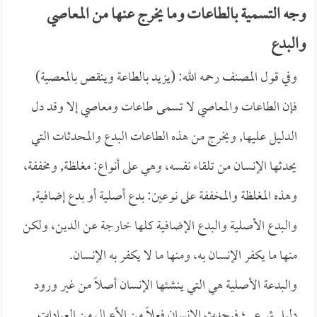
وجه التسمية بالطاعات وما يخرج عنها من المعاصي
والبدع
وفي قول المصنف رحمه الله: (يزيد بالطاعة وينقص بالمعصية)
فإن الطاعات والمعاصي لا تسمى طاعات ومعاصي إلا وقد دل
الدليل عليها, ويخرج من هذه الطاعات البدع والمحدثات التي
يحدثها الإنسان من تلقاء نفسه، وهي على أنواع: مغلظة, ومخففة،
وهذه المغلظة والمخففة على نوعين: بدع أصلية أو بدع إضافية,
والبدع الأصلية والبدع الإضافية كلها خارجة عن الدين، ولكن
منها ما يكفر الإنسان به، ومنها ما لا يكفر به الإنسان.
والبدعة الأصلية هي التي ينشئها الإنسان أصلاً من غير ورود
دليل شرعي؛ فيحدث الإنسان فعلاً من الأعمال من العبادات