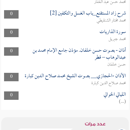
محمد حسن عبد الغفار
شرح زاد المستقنع_باب الغسل والتكفين [2]
0
محمد مختار الشنقيطي
سورة الذاريات
0
محمد جبريل
أذان - بصوت حسن خلفان. مؤذن جامع الإمام محمد بن
0
عبدالوهاب – قطر
حسن خلفان
الأذان -الحجازي__ بصوت الشيخ محمد صلاح الدين كبارة
0
محمد صلاح الدين كبارة
الليالي الخوالي
0
(...)
عدد مرات