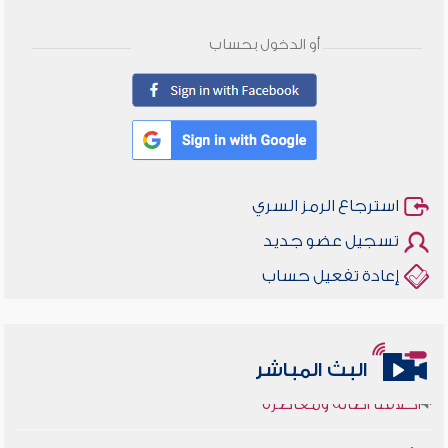
أو الدخول بحساب
استرجاع الرمز السري
تسجيل عضو جديد
إعادة تفعيل حساب
البث المباشر
أخلاقنا أصالة ومعاصرة