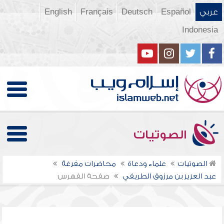
عربي
Español
Deutsch
Français
English
Indonesia
الصوتيات
الصوتيات
علماء ودعاة
محاضرات مفرغة
عبد العزيز بن مرزوق الطريفي
صفحة الفهرس