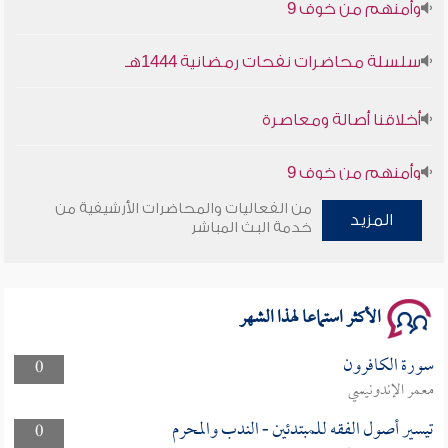
وأمنهم من خوف 9
سلسلة محاضرات نفحات رمضانية 1444هـ
أخلاقنا أصالة ومعاصرة
وأمنهم من خوف 9
من الفعاليات والمحاضرات الأرشيفية من
سلسلة محاضرات نفحات رمضانية 1444هـ
المزيد
خدمة البث المباشر
الأكثر استماعا لهذا الشهر
سورة الكافرون
0
معمر الإندونيسي
تيسير أصول الفقه للمبتدئين - الندب والمحرم
0