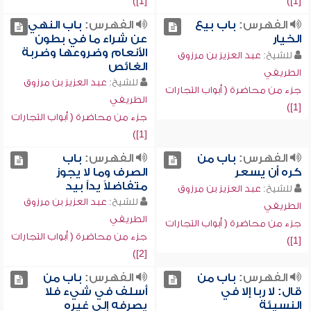
[1])
[1])
الفهرس:
باب بيع
الفهرس:
باب النهي
الخيار
عن شراء ما في بطون
الأنعام وضروعها وضربة
للشيخ:
عبد العزيز بن مرزوق
الغائص
الطريفي
للشيخ:
عبد العزيز بن مرزوق
جزء من محاضرة ( أبواب التجارات
الطريفي
[1])
جزء من محاضرة ( أبواب التجارات
[1])
الفهرس:
باب من
الفهرس:
باب
كره أن يسعر
الصرف وما لا يجوز
متفاضلاً يداً بيد
للشيخ:
عبد العزيز بن مرزوق
للشيخ:
عبد العزيز بن مرزوق
الطريفي
الطريفي
جزء من محاضرة ( أبواب التجارات
جزء من محاضرة ( أبواب التجارات
[1])
[2])
الفهرس:
باب من
الفهرس:
باب من
قال: لا ربا إلا في
أسلف في شيء فلا
النسيئة
يصرفه إلى غيره