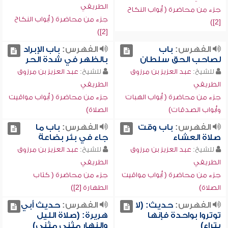
الطريفي
جزء من محاضرة ( أبواب النكاح
جزء من محاضرة ( أبواب النكاح
[2])
[2])
الفهرس:
باب
الفهرس:
باب الإبراد
لصاحب الحق سلطان
بالظهر في شدة الحر
للشيخ:
عبد العزيز بن مرزوق
للشيخ:
عبد العزيز بن مرزوق
الطريفي
الطريفي
جزء من محاضرة ( أبواب الهبات
جزء من محاضرة ( أبواب مواقيت
وأبواب الصدقات)
الصلاة)
الفهرس:
باب وقت
الفهرس:
باب ما
صلاة العشاء
جاء في بئر بضاعة
للشيخ:
عبد العزيز بن مرزوق
للشيخ:
عبد العزيز بن مرزوق
الطريفي
الطريفي
جزء من محاضرة ( أبواب مواقيت
جزء من محاضرة ( كتاب
الصلاة)
الطهارة [2])
الفهرس:
حديث: (لا
الفهرس:
حديث أبي
توتروا بواحدة فإنها
هريرة: (صلاة الليل
بتراء)
والنهار مثنى مثنى)