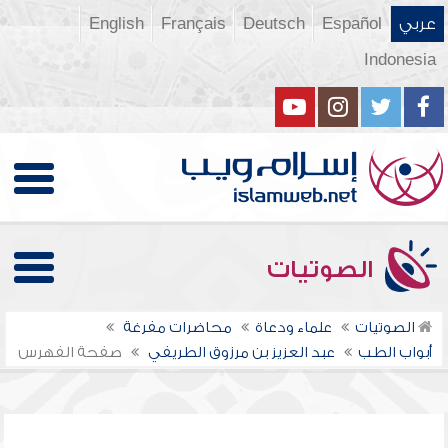
عربي
Español
Deutsch
Français
English
Indonesia
الصوتيات
الصوتيات
علماء ودعاة
محاضرات مفرغة
أبواب الطب
عبد العزيز بن مرزوق الطريفي
صفحة الفهرس