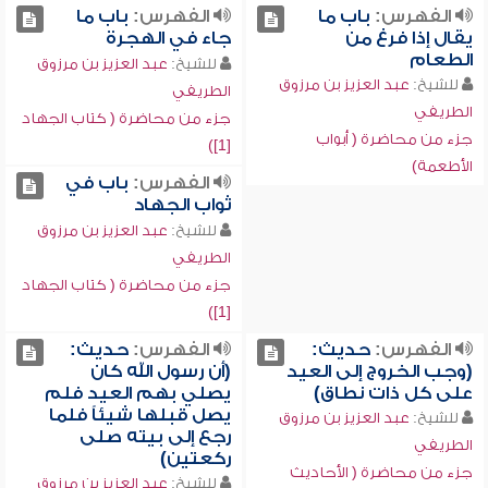
الفهرس:
باب ما
الفهرس:
باب ما
يقال إذا فرغ من
جاء في الهجرة
الطعام
للشيخ:
عبد العزيز بن مرزوق
للشيخ:
عبد العزيز بن مرزوق
الطريفي
الطريفي
جزء من محاضرة ( كتاب الجهاد
جزء من محاضرة ( أبواب
[1])
الأطعمة)
الفهرس:
باب في
ثواب الجهاد
للشيخ:
عبد العزيز بن مرزوق
الطريفي
جزء من محاضرة ( كتاب الجهاد
[1])
الفهرس:
حديث:
الفهرس:
حديث:
(وجب الخروج إلى العيد
(أن رسول الله كان
على كل ذات نطاق)
يصلي بهم العيد فلم
يصل قبلها شيئاً فلما
للشيخ:
عبد العزيز بن مرزوق
رجع إلى بيته صلى
الطريفي
ركعتين)
جزء من محاضرة ( الأحاديث
للشيخ:
عبد العزيز بن مرزوق