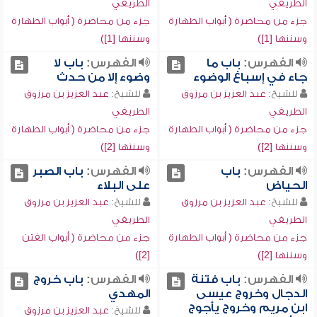
الطريفي
الطريفي
جزء من محاضرة ( أبواب الطهارة
جزء من محاضرة ( أبواب الطهارة
وسننها [1])
وسننها [1])
الفهرس:
باب ما
الفهرس:
باب لا
جاء في إسباغ الوضوء
وضوء إلا من حدث
للشيخ:
عبد العزيز بن مرزوق
للشيخ:
عبد العزيز بن مرزوق
الطريفي
الطريفي
جزء من محاضرة ( أبواب الطهارة
جزء من محاضرة ( أبواب الطهارة
وسننها [2])
وسننها [2])
الفهرس:
باب
الفهرس:
باب الصبر
الحياض
على البلاء
للشيخ:
عبد العزيز بن مرزوق
للشيخ:
عبد العزيز بن مرزوق
الطريفي
الطريفي
جزء من محاضرة ( أبواب الطهارة
جزء من محاضرة ( أبواب الفتن
وسننها [2])
[2])
الفهرس:
باب فتنة
الفهرس:
باب خروج
الدجال وخروج عيسى
المهدي
ابن مريم وخروج يأجوج
للشيخ:
عبد العزيز بن مرزوق