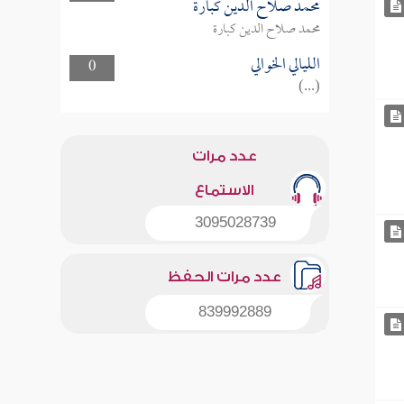
محمد صلاح الدين كبارة
محمد صلاح الدين كبارة
الليالي الخوالي
0
(...)
عدد مرات
الاستماع
3095028739
عدد مرات الحفظ
839992889