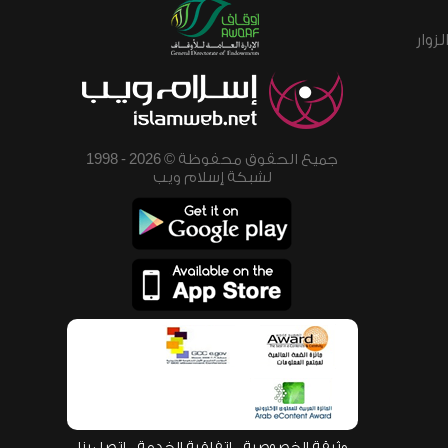
زوار
جميع الحقوق محفوظة © 2026 - 1998
لشبكة إسلام ويب
وثيقة الخصوصية
اتفاقية الخدمة
اتصل بنا