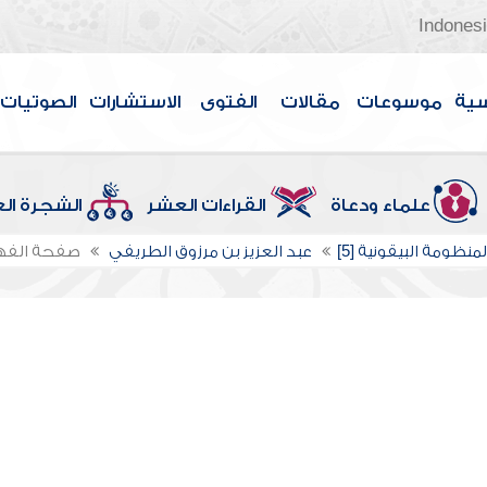
Indones
سية
موسوعات
مقالات
الفتوى
الاستشارات
الصوتيات
علماء ودعاة
القراءات العشر
الشجرة ال
منظومة البيقونية [5]
عبد العزيز بن مرزوق الطريفي
صفحة الف