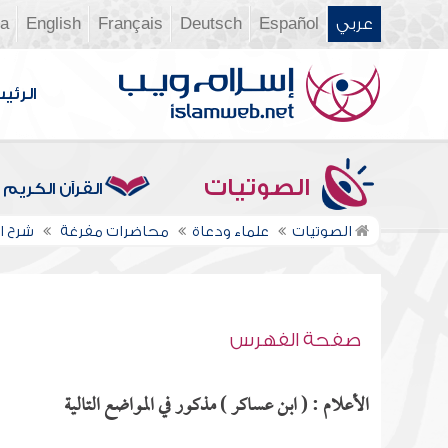
عربي
Español
Deutsch
Français
English
ia
الرئي
الصوتيات
القرآن الكريم
الصوتيات
علماء ودعاة
محاضرات مفرغة
شرح ال
صفحة الفهرس
الأعلام : ( ابن عساكر ) مذكور في المواضع التالية