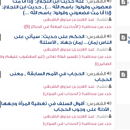
,
الفهرس:
علة حديث ابن اللجلاج: (إذا أنا مت
فعضوني وقولوا: باسم الله ...) , حديث ابن اللجلاج:
(إذا أنا مت فضعوني وقولوا: باسم الله ...)
للشيخ:
عبد العزيز بن مرزوق الطريفي
جزء من محاضرة ( الأحاديث المعلة في الجنائز [5])
الفهرس:
الحكم على حديث: سيأتي على
ة
الناس زمان... زمان جهاد , الأسئلة
للشيخ:
عبد العزيز بن مرزوق الطريفي
جزء من محاضرة ( تفسير قوله تعالى (غير المغضوب عليهم ولا
الضالين))
الفهرس:
الحجاب في الأمم السابقة , معنى
الحجاب
للشيخ:
عبد العزيز بن مرزوق الطريفي
جزء من محاضرة ( الحجاب في الميزان)
الفهرس:
أقوال السلف في تغطية المرأة وجهها
, الأدلة على وجوب الحجاب
للشيخ:
عبد العزيز بن مرزوق الطريفي
جزء من محاضرة ( الحجاب في الميزان)