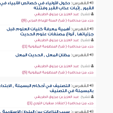
الفهرس:
دخول الأولياء في خصائص الأنبياء في
القبور , إثبات عذاب القبر وفتنته
للشيخ:
عبد العزيز بن مرزوق الطريفي
جزء من محاضرة ( شرح السنة للإمام المزني [6])
الفهرس:
أهمية معرفة كليات العلوم قبل
جزئياتها , أنواع مصنفات علوم الحديث
للشيخ:
عبد العزيز بن مرزوق الطريفي
جزء من محاضرة ( شرح المنظومة البيقونية [1])
الفهرس:
مظان المعل , الحديث المعل
للشيخ:
عبد العزيز بن مرزوق الطريفي
جزء من محاضرة ( شرح المنظومة البيقونية [5])
الفهرس:
التصنيف في أحكام البسملة , الابتداء
بالبسملة في التصنيف
للشيخ:
عبد العزيز بن مرزوق الطريفي
جزء من محاضرة ( اعتقاد سفيان الثوري [1])
الفهرس:
سبب النزاعات بين البلدان الإسلامية ,