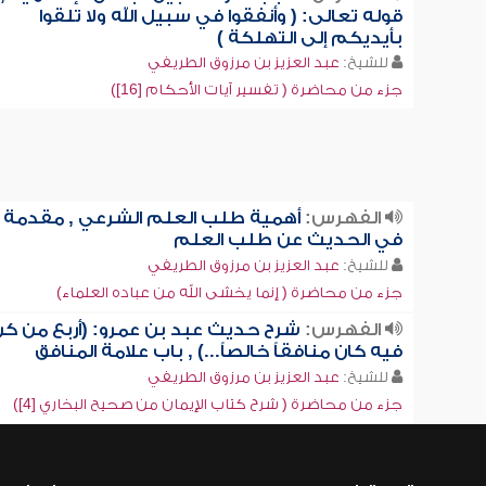
قوله تعالى: ( وأنفقوا في سبيل الله ولا تلقوا
بأيديكم إلى التهلكة )
للشيخ:
عبد العزيز بن مرزوق الطريفي
جزء من محاضرة ( تفسير آيات الأحكام [16])
الفهرس:
أهمية طلب العلم الشرعي , مقدمة
في الحديث عن طلب العلم
للشيخ:
عبد العزيز بن مرزوق الطريفي
جزء من محاضرة ( إنما يخشى الله من عباده العلماء)
الفهرس:
شرح حديث عبد بن عمرو: (أربع من ك
فيه كان منافقاً خالصاً...) , باب علامة المنافق
للشيخ:
عبد العزيز بن مرزوق الطريفي
جزء من محاضرة ( شرح كتاب الإيمان من صحيح البخاري [4])