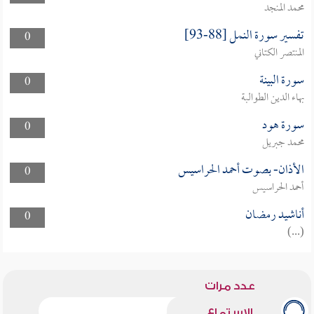
محمد المنجد
تفسير سورة النمل [88-93]
0
المنتصر الكتاني
سورة البينة
0
بهاء الدين الطوالبة
سورة هود
0
محمد جبريل
الأذان- بصوت أحمد الحراسيس
0
أحمد الحراسيس
أناشيد رمضان
0
(...)
عدد مرات
الاستماع