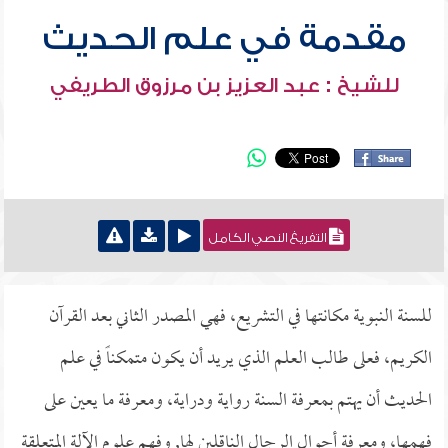
مقدمة في علم الحديث
للشيخ : عبد العزيز بن مرزوق الطريفي
التفريغ النصي الكامل
للسنة النبوية مكانتها في التشريع، فهي المصدر الثاني بعد القرآن
الكريم، فعلى طالب العلم الذي يريد أن يكون متمكناً في علم
الحديث أن يهتم بمعرفة السنة رواية ودراية، ومعرفة ما يعين على
فهمها، ومعرفة أحوال الرجال الناقلين لها, وفهم علوم الآلة المتعلقة