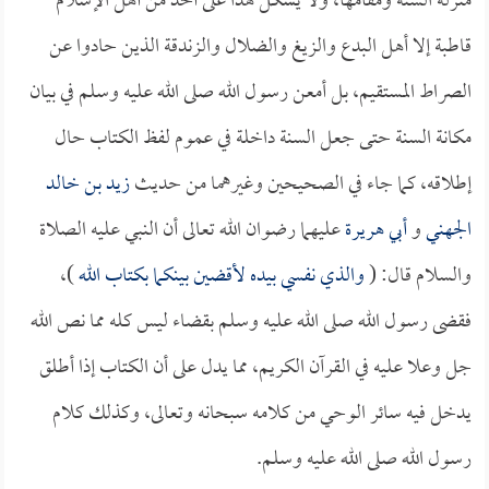
منزلة السنة ومقامها، ولا يشكل هذا على أحد من أهل الإسلام
قاطبة إلا أهل البدع والزيغ والضلال والزندقة الذين حادوا عن
الصراط المستقيم، بل أمعن رسول الله صلى الله عليه وسلم في بيان
مكانة السنة حتى جعل السنة داخلة في عموم لفظ الكتاب حال
إطلاقه، كما جاء في الصحيحين وغيرهما من حديث
زيد بن خالد
الجهني
و
أبي هريرة
عليهما رضوان الله تعالى أن النبي عليه الصلاة
والسلام قال: (
والذي نفسي بيده لأقضين بينكما بكتاب الله
)،
فقضى رسول الله صلى الله عليه وسلم بقضاء ليس كله مما نص الله
جل وعلا عليه في القرآن الكريم، مما يدل على أن الكتاب إذا أطلق
يدخل فيه سائر الوحي من كلامه سبحانه وتعالى، وكذلك كلام
رسول الله صلى الله عليه وسلم.