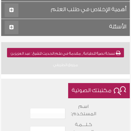
أهمية الإخلاص في طلب العلم
الأسئلة
نسخة نصية للطباعة , مقدمة في علم الحديث للشيخ : عبد العزيز بن
مرزوق الطريفي
مكتبتك الصوتية
اسم
المستخدم:
كـلـــمـة