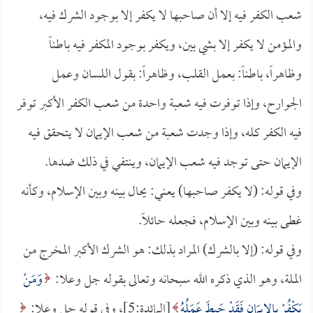
شعب الكفر فيه إلا أن صاحبها لا يكفر إلا بوجود الشرك فيه،
والمؤمن لا يكفر إلا بشي بين، ويكفر بوجود المكفر فيه باطناً
وظاهراً، باطناً: بعمل القلب، وظاهراً: بقول اللسان وعمل
الجوارح، وإذا توفرت فيه شعبة واحدة من شعب الكفر الأكبر توفر
فيه الكفر كله، وإذا وجدت شعبة من شعب الإيمان لا يتحقق فيه
الإيمان حتى توجد فيه شعب الإيمان، وينتفي في ذلك ضدها.
وفي قوله: (لا يكفر صاحبها) يعني: يحال بينه وبين الإسلام، وكأنه
غطى بينه وبين الإسلام، فجعله حائلاً.
وفي قوله: (إلا بالشرك) المراد بذلك: هو الشرك الأكبر المخرج من
الملة، وهو الذي ذكره الله سبحانه وتعالى بقوله جل وعلا:
وَمَنْ
يَكْفُرْ بِالإِيمَانِ فَقَدْ حَبِطَ عَمَلُهُ
[المائدة:5]، وفي قوله جل وعلا: