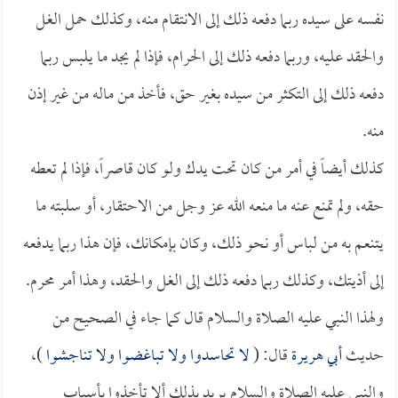
نفسه على سيده ربما دفعه ذلك إلى الانتقام منه، وكذلك حمل الغل
والحقد عليه، وربما دفعه ذلك إلى الحرام، فإذا لم يجد ما يلبس ربما
دفعه ذلك إلى التكثر من سيده بغير حق، فأخذ من ماله من غير إذن
منه.
كذلك أيضاً في أمر من كان تحت يدك ولو كان قاصراً، فإذا لم تعطه
حقه، ولم تمنع عنه ما منعه الله عز وجل من الاحتقار، أو سلبته ما
يتنعم به من لباس أو نحو ذلك، وكان بإمكانك، فإن هذا ربما يدفعه
إلى أذيتك، وكذلك ربما دفعه ذلك إلى الغل والحقد، وهذا أمر محرم.
ولهذا النبي عليه الصلاة والسلام قال كما جاء في الصحيح من
حديث
أبي هريرة
قال: (
لا تحاسدوا ولا تباغضوا ولا تناجشوا
)،
والنبي عليه الصلاة والسلام يريد بذلك ألا تأخذوا بأسباب