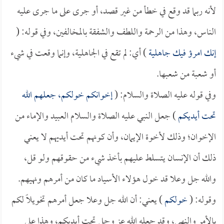
لأنه ربما قد وقع في خطأ من غير قصد، أو جرى على ما جرى عليه
الناس، وهذا من الرحمة واللطف والشفقة بالمخالفين، وفي قوله: (
إنك امرؤ فيك جاهلية
) أي: لم تقع في الجاهلية، وإنما وقعت في شيء
أو شعبة من شعبها.
وفي قوله عليه الصلاة والسلام: (
إخوانكم خولكم، جعلهم الله
تحت أيديكم
) جعل النبي عليه الصلاة والسلام العبيد والإماء من
الإخوان؛ وذلك لأخوة الإيمان، وأن كونهم تحت أيديهم لا يعني
ذلك أن الإنسان يتسلط عليهم بأخذ شيء من حقوقهم ولو قل،
والله جل وعلا قد خول هؤلاء الأسياد ما كان من أمرهم ونهيهم.
وقوله: (
خولكم
) يعني: أن الله جل وعلا جعل أمرهم تخويلاً لكم
بالأمر والنهي، وقد جعله الله عز وجل تحت أيديكم، وهذا على