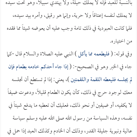
بالنسبة للعبد فإنه لا يملك حيلة، ولا يهتدي سبيلاً، وهو تحت سيده
لا يملك لنفسه إعتاقاً ولا حرية، وإنما هو رقيق، وأمره بيد سيده،
فلما كانت العبودية في ذلك تامة وجب عليه أن يعوضه شيئاً مما فقده
من اختياره.
وفي قوله: (
فليطعمه مما يأكل
) النبي عليه الصلاة والسلام قال -كما
جاء في الخبر وهو في الصحيح-: (
إذا جاء أحدكم خادمه بطعام فإن
لم يجلسه فليعطه اللقمة واللقمتين
)، يعني: إذا لم تستطع أن تجلسه
معك لوجود حرج في ذلك، كأن يكون الطعام قليلاً، ودعوت ضيفاً
لا يكفيه، أو ضيفين أو نحو ذلك، فعليك أن تعطيه ما يدفع شيئاً في
نفسه، وهذه السياسة من رسول الله صلى الله عليه وسلم سياسة
عالية ونبوية جليلة القدر، وذلك أن الخادم وكذلك العبد إذا حمل في