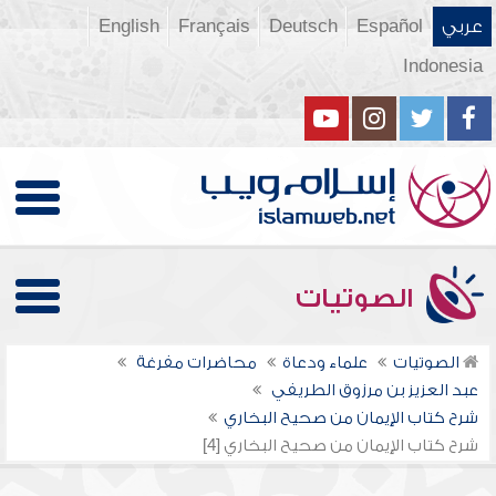
عربي
Español
Deutsch
Français
English
Indonesia
الصوتيات
الصوتيات
علماء ودعاة
محاضرات مفرغة
عبد العزيز بن مرزوق الطريفي
شرح كتاب الإيمان من صحيح البخاري
شرح كتاب الإيمان من صحيح البخاري [4]