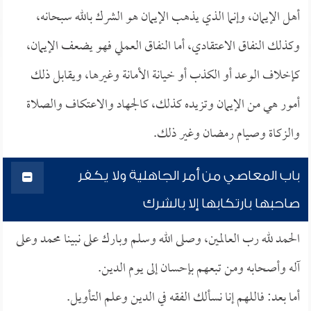
أهل الإيمان، وإنما الذي يذهب الإيمان هو الشرك بالله سبحانه،
وكذلك النفاق الاعتقادي، أما النفاق العملي فهو يضعف الإيمان،
كإخلاف الوعد أو الكذب أو خيانة الأمانة وغيرها، ويقابل ذلك
أمور هي من الإيمان وتزيده كذلك، كالجهاد والاعتكاف والصلاة
والزكاة وصيام رمضان وغير ذلك.
باب المعاصي من أمر الجاهلية ولا يكفر
صاحبها بارتكابها إلا بالشرك
الحمد لله رب العالمين، وصلى الله وسلم وبارك على نبينا محمد وعلى
آله وأصحابه ومن تبعهم بإحسان إلى يوم الدين.
أما بعد: فاللهم إنا نسألك الفقه في الدين وعلم التأويل.