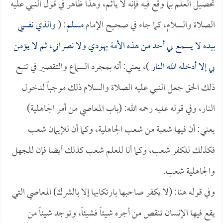
تحصيل العلم بما وقع فيه فإنه لا يأثم، وهذا ظاهر في قول النبي عليه
الصلاة والسلام، كما جاء في صحيح الإمام
مسلم
: (
والذي نفسي
بيده لا يسمع بي أحد من هذه الأمة يهودي ولا نصراني، ثم لا يؤمن
بي إلا أدخله الله النار
)، يعني: أنه بمجرد السماع والتقصير في تتبع
ذلك الحق جعل النبي عليه الصلاة والسلام ذلك موجباً لدخول
النار، وفي قوله عليه رحمه الله: (باب المعاصي من أمر الجاهلية)
يعني: أن فيها شعبة من شعب الجاهلية، وكما أن للإيمان شعب
فكذلك للكفر شعب، وكما أنا للعلم شعب كذلك أيضا فإن للجهل
والجاهلية شعب.
وفي قوله هنا: (لا يكفر صاحبها بارتكابها إلا بالشرك) المعاصي التي
يقع فيها الإنسان تنقص من أجره شيئاً فشيئاً، وتوجد شيئاً من