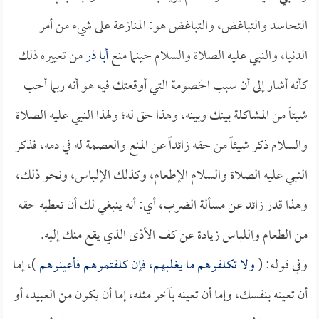
التحاسد والتباغض، والتباغض هو: المنازعة على شيء من أمر
الدنيا، والنبي عليه الصلاة والسلام حينما منع
أبا ذر
من تعييره ذلك
كأنه أشار إلى أن سبب الخصومة التي أوقعتك فيه هو أنه ربما أحب
شيئاً من المشاكلة بينك وبينه، وهذا حق له؛ ولهذا النبي عليه الصلاة
والسلام ذكر شيئاً من حقه زائداً عن المنع والعصمة له في دمه، فذكر
النبي عليه الصلاة والسلام الإطعام، وكذلك الإلباس، ونحو ذلك،
وهذا قدر زائد عن مسألة الضرب، أي: أنه ينبغي لك أن تعطيه حقه
من الطعام واللباس زيادة عن كف الأذى الذي يقع منك إليه.
وفي قوله: (
ولا تكلفوهم ما يغلبهم، فإن كلفتموهم فأعينوهم
)، إما
أن تعينه بنفسك، وإما أن تعينه بآخر مثله، إما أن يكون من العبيد، أو