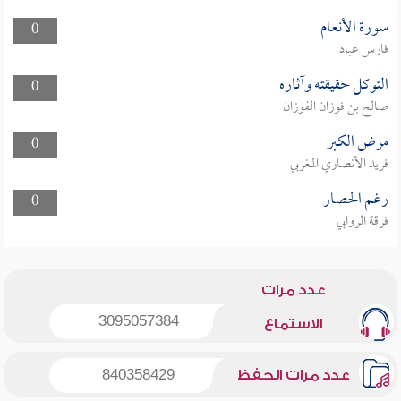
سورة الأنعام
0
فارس عباد
التوكل حقيقته وآثاره
0
صالح بن فوزان الفوزان
مرض الكبر
0
فريد الأنصاري المغربي
رغم الحصار
0
فرقة الروابي
عدد مرات
3095057384
الاستماع
عدد مرات الحفظ
840358429