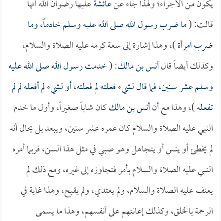
يكون من الأجراء؛ ولهذا جاء عن
عائشة
عليها رضوان الله أنها
قالت: (
ما ضرب رسول الله صلى الله عليه وسلم خادماً، وما
ضرب امرأة
)، وهذا إشارة إلى سعة كرمه عليه الصلاة والسلام،
وكذلك أيضاً قال
أنس بن مالك
: (
خدمت رسول الله صلى الله عليه
وسلم عشر سنين، فما قال لشيء فعلته لم فعلته، أو لشيء لم أفعله لم لم
تفعله
)، وهذا مع أن
أنس بن مالك
كان شاباً صغيراً، وأول ما خدم
النبي عليه الصلاة والسلام كان عمره عشر سنين، ويبعد بل يحال أنه
لم يخطئ أو ينس أو يتجاهل وهو صبي في مثل هذا السن، فربما أمره
النبي عليه الصلاة والسلام بأمر فتجاوزه إلى غيره، ومع ذلك لم
يعنف عليه الصلاة والسلام، ولم يعتدي، ولم يقبح، وهذا غاية في
الرحمة بالخلق، وكذلك إعانتهم على أنفسهم، وهذا ما يسمى