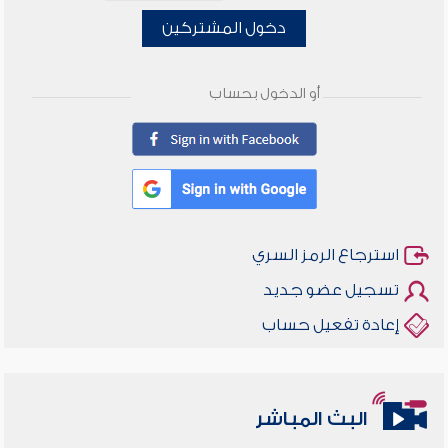
دخول المشتركين
أو الدخول بحساب
استرجاع الرمز السري
تسجيل عضو جديد
إعادة تفعيل حساب
البث المباشر
أخلاقنا أصالة ومعاصرة