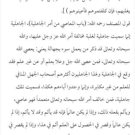
يغلبهم، فإن كلفتموهم فأعينوهم ) ].
قول المصنف رحمه الله: (باب المعاصي من أمر الجاهلية)، الجاهلية
إنما سميت جاهلية لغلبة مخالفة أمر الله عز وجل عليها، والله
سبحانه وتعالى قد ذكر من يعمل سوء بجهالة يعني: يعصي الله
سبحانه وتعالى، فمن عصى الله جل وعلا بعلم أو عن غير علم فقد
وقع في الجاهلية ولهذا الجاهليون أكثرهم أصحاب الجهل المنافي
للعلم من غير مكابرة، وإنما وجدوا آباءهم هكذا، فسميت تلك
جاهلية، فمن خالف أمر الله سبحانه وتعالى متعمداً فهو عاصي،
ويأثم بفعله ذلك، وإذا لم يكن عالماً فإنه قد يأثم وقد لا يأثم، إذا لم
يكن عالماً وقصر في الحصول على العلم أثم في هذا، وإذا لم يقصر في