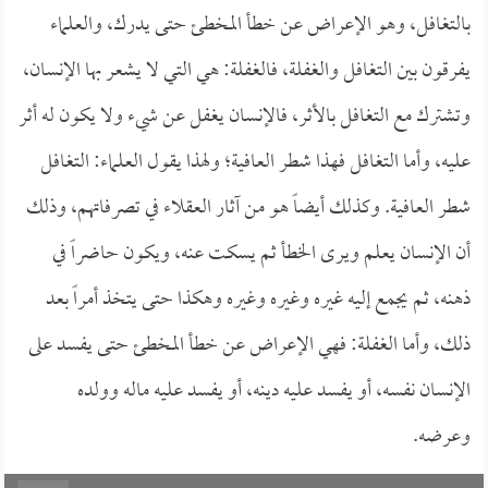
بالتغافل، وهو الإعراض عن خطأ المخطئ حتى يدرك، والعلماء
يفرقون بين التغافل والغفلة، فالغفلة: هي التي لا يشعر بها الإنسان،
وتشترك مع التغافل بالأثر، فالإنسان يغفل عن شيء ولا يكون له أثر
عليه، وأما التغافل فهذا شطر العافية؛ ولهذا يقول العلماء: التغافل
شطر العافية. وكذلك أيضاً هو من آثار العقلاء في تصرفاتهم، وذلك
أن الإنسان يعلم ويرى الخطأ ثم يسكت عنه، ويكون حاضراً في
ذهنه، ثم يجمع إليه غيره وغيره وغيره وهكذا حتى يتخذ أمراً بعد
ذلك، وأما الغفلة: فهي الإعراض عن خطأ المخطئ حتى يفسد على
الإنسان نفسه، أو يفسد عليه دينه، أو يفسد عليه ماله وولده
وعرضه.