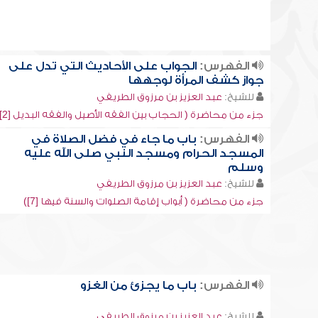
الفهرس:
الجواب على الأحاديث التي تدل على
جواز كشف المرأة لوجهها
للشيخ:
عبد العزيز بن مرزوق الطريفي
جزء من محاضرة ( الحجاب بين الفقه الأصيل والفقه البديل [2])
الفهرس:
باب ما جاء في فضل الصلاة في
المسجد الحرام ومسجد النبي صلى الله عليه
وسلم
للشيخ:
عبد العزيز بن مرزوق الطريفي
جزء من محاضرة ( أبواب إقامة الصلوات والسنة فيها [7])
الفهرس:
باب ما يجزئ من الغزو
للشيخ:
عبد العزيز بن مرزوق الطريفي