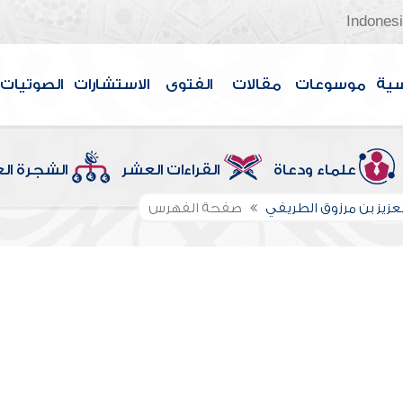
Indones
سية
موسوعات
مقالات
الفتوى
الاستشارات
الصوتيات
علماء ودعاة
القراءات العشر
الشجرة ال
لعزيز بن مرزوق الطريفي
صفحة الفهرس