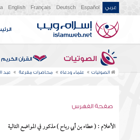
عربي
Español
Deutsch
Français
English
ia
الرئي
الصوتيات
القرآن الكريم
الصوتيات
علماء ودعاة
محاضرات مفرغة
عبد ا
صفحة الفهرس
الأعلام : ( عطاء بن أبي رباح ) مذكور في المواضع التالية