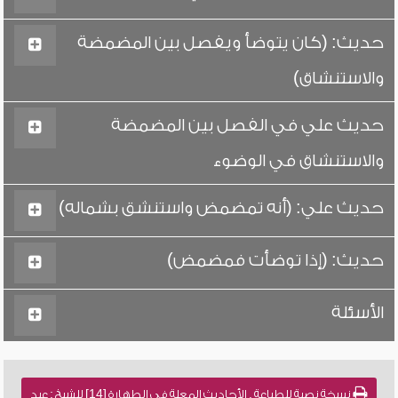
حديث: (كان يتوضأ ويفصل بين المضمضة
والاستنشاق)
حديث علي في الفصل بين المضمضة
والاستنشاق في الوضوء
حديث علي: (أنه تمضمض واستنشق بشماله)
حديث: (إذا توضأت فمضمض)
الأسئلة
نسخة نصية للطباعة , الأحاديث المعلة في الطهارة [14] للشيخ : عبد