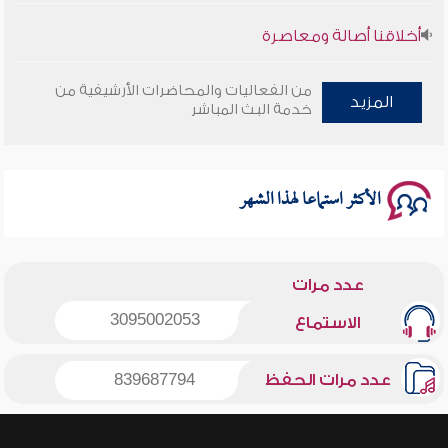
أخلاقنا أصالة ومعاصرة
وأمنهم من خوف 9
من الفعاليات والمحاضرات الأرشيفية من
المزيد
خدمة البث المباشر
سلسلة محاضرات نفحات رمضانية 1444هـ
الأكثر استماعا لهذا الشهر
عدد مرات
3095002053
الاستماع
عدد مرات الحفظ
839687794