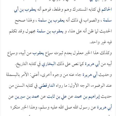
الحاكم
في كتابه المستدرك وهم وغلط، فوهم أنه
يعقوب بن أبي
سلمة
، والصواب في ذلك أنه
يعقوب بن سلمة
، ولهذا صحح
الحديث لما ظن أنه على هذا، و
يعقوب بن سلمة
مجهول وقد تكلم
فيه غير واحد.
وكذلك هذا الخبر معلول بعدم ثبوت سماع
يعقوب
من أبيه، وسماع
أبيه من
أبي هريرة
كما نص على ذلك
البخاري
في كتابه التاريخ.
وحديث
أبي هريرة
جاء عنه من وجوه أخرى، أعني: الأمر بالبسملة
عند الوضوء، الوجه الأول: ما رواه
الدارقطني
في كتابه السنن من
حديث
إبراهيم بن محمد
عن
علي بن ثابت
عن
محمد بن سيرين
عن
أبي هريرة
عن رسول الله صلى الله عليه وسلم، وهذا الخبر منكر؛