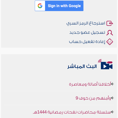
استرجاع الرمز السري
تسجيل عضو جديد
إعادة تفعيل حساب
البث المباشر
أخلاقنا أصالة ومعاصرة
وأمنهم من خوف 9
سلسلة محاضرات نفحات رمضانية 1444هـ