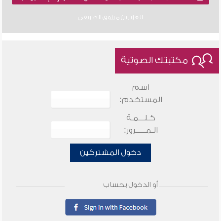
العزيز بن مرزوق الطريفي
مكتبتك الصوتية
اسم
المستخدم:
كـلـــمـة
الـمـــــرور:
دخول المشتركين
أو الدخول بحساب