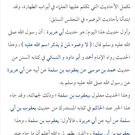
نكمل الأحاديث التي تكلم عليها العلماء في أبواب الطهارة، وقد
ابتدأنا بأحاديث الوضوء في المجلس السابق:
وأول حديث هذا اليوم: هو حديث
أبي هريرة
: أن رسول الله صلى
الله عليه وسلم قال: (
لا وضوء لمن لم يذكر اسم الله عليه
) ، وهذا
الحديث رواه الإمام
أحمد
و
أبو داود
و
النسائي
في كتابه السنن من
حديث
محمد بن موسى
عن
يعقوب بن سلمة
عن أبيه عن
أبي هريرة
عن رسول الله صلى الله عليه وسلم به.
وهذا الحديث معلول بـ
يعقوب بن سلمة
؛ وذلك لجهالته، وقد جاء
هذا الخبر عند
الحاكم
في كتابه المستدرك من حديث
يعقوب بن أبي
سلمة
عن أبيه عن
أبي هريرة
، فالأول:
يعقوب بن سلمة
، وهذا
يعقوب بن أبي سلمة
، والذي يظهر لي والله أعلم أن ما جاء عند