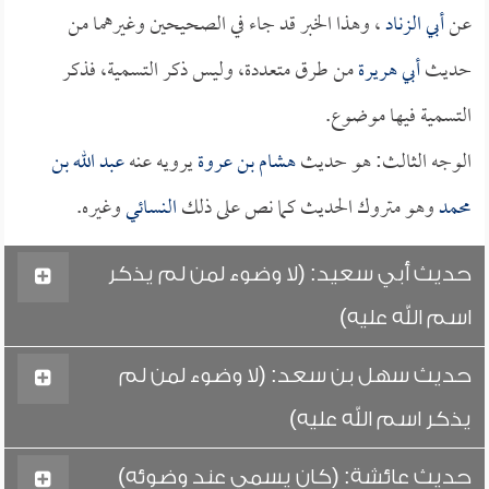
عن
أبي الزناد
، وهذا الخبر قد جاء في الصحيحين وغيرهما من
حديث
أبي هريرة
من طرق متعددة، وليس ذكر التسمية، فذكر
التسمية فيها موضوع.
الوجه الثالث: هو حديث
هشام بن عروة
يرويه عنه
عبد الله بن
محمد
وهو متروك الحديث كما نص على ذلك
النسائي
وغيره.
حديث أبي سعيد: (لا وضوء لمن لم يذكر
اسم الله عليه)
حديث سهل بن سعد: (لا وضوء لمن لم
يذكر اسم الله عليه)
حديث عائشة: (كان يسمي عند وضوئه)