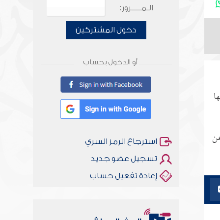
الـمـــــرور:
دخول المشتركين
أو الدخول بحساب
ا
عن
استرجاع الرمز السري
تسجيل عضو جديد
إعادة تفعيل حساب