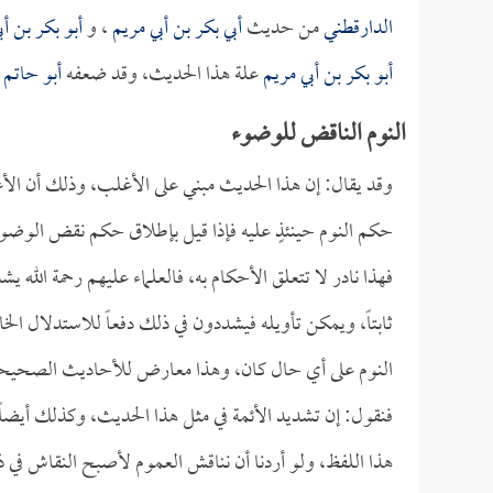
الدارقطني
من حديث
أبي بكر بن أبي مريم
، و
أبو بكر بن أب
أبو بكر بن أبي مريم
علة هذا الحديث، وقد ضعفه
أبو حاتم
أ
النوم الناقض للوضوء
وقد يقال: إن هذا الحديث مبني على الأغلب، وذلك أن الأ
حكم النوم حينئذٍ عليه فإذا قيل بإطلاق حكم نقض الوضوء
فهذا نادر لا تتعلق الأحكام به، فالعلماء عليهم رحمة الله ي
ثابتاً، ويمكن تأويله فيشددون في ذلك دفعاً للاستدلال 
النوم على أي حال كان، وهذا معارض للأحاديث الصحيحة ال
فنقول: إن تشديد الأئمة في مثل هذا الحديث، وكذلك أيضاً
هذا اللفظ، ولو أردنا أن نناقش العموم لأصبح النقاش في