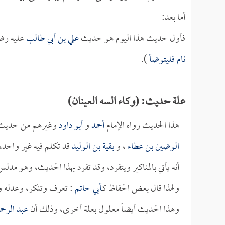
أما بعد:
فأول حديث هذا اليوم هو حديث
علي بن أبي طالب
عليه رضو
نام فليتوضأ
).
علة حديث: (وكاء السه العينان)
هذا الحديث رواه الإمام
أحمد
و
أبو داود
وغيرهم من حدي
الوضين بن عطاء
، و
بقية بن الوليد
قد تكلم فيه غير واحد،
أنه يأتي بالمناكير ويتفرد، وقد تفرد بهذا الحديث، وهو مدل
ولهذا قال بعض الحفاظ كـ
أبي حاتم
: تعرف وتنكر، وعدله 
وهذا الحديث أيضاً معلول بعلة أخرى، وذلك أن
عبد الرحم