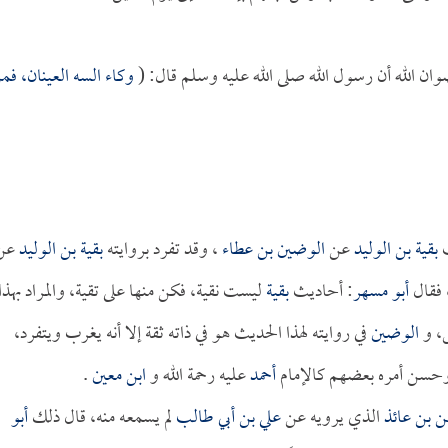
ان الله أن رسول الله صلى الله عليه وسلم قال: (
وكاء السه العينان، فم
ث
بقية بن الوليد
عن
الوضين بن عطاء
، وقد تفرد بروايته
بقية بن الوليد
عن
 فقال
أبو مسهر
: أحاديث
بقية
ليست نقية، فكن منها على تقية، والمراد بهذا
س، و
الوضين
في روايته لهذا الحديث هو في ذاته ثقة إلا أنه يغرب ويتفرد،
وحسن أمره بعضهم كالإمام
أحمد
عليه رحمة الله و
ابن معين
.
ن بن عائذ
الذي يرويه عن
علي بن أبي طالب
لم يسمعه منه، قال ذلك
أبو