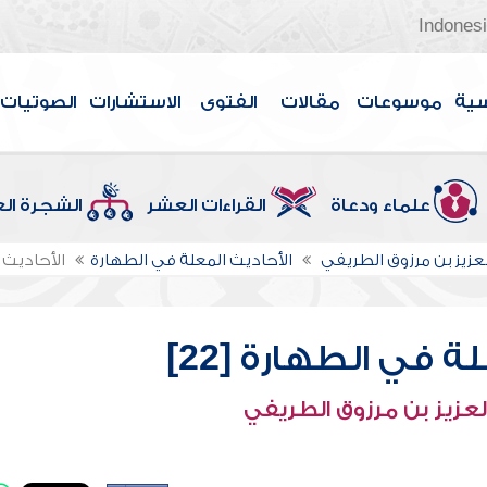
Indones
سية
موسوعات
مقالات
الفتوى
الاستشارات
الصوتيات
علماء ودعاة
القراءات العشر
الشجرة ال
لعزيز بن مرزوق الطريفي
الأحاديث المعلة في الطهارة
الأحاديث ا
ة في الطهارة [22]
لعزيز بن مرزوق الطريفي