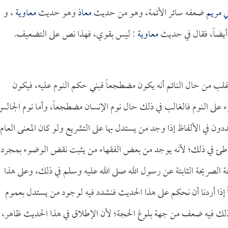
ي مريم
ضعفه سائر الأئمة، وهو من حديث
معاذ
وهو حديث
معاوية
، و
يضاً، فقال في حديث
معاوية
: ليس بقوي، فهذا نص على التضعيف.
غلب من حال النائم أنه يكون مضطجعاً فبني حكم النوم عليه، فيكون
 على النوم فالغالب في ذلك حال نوم الإنسان مضطجعاً، وأما نوم الجالس
شددون في الألفاظ إذا وجد من يستدل بها على التشريع ولو كان المعنى العام
الخاطئ في ذلك؛ لأنه يوجد من بعض الفقهاء من يثبت نقض الوضوء بمجرد
صريحة الثابتة عن رسول الله صلى الله عليه وسلم في ذلك، وعلى هذا
 إذا أردنا أن نحكم على هذا الحديث فنشدد فيه لوجود من يستدل بعموم
 ذلك فيه ضعف من جهة بلوغ الحجة؛ لأن الإطلاق في هذا الحديث ظاهر،