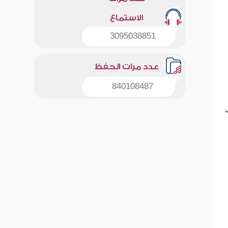
الاستماع
3095038851
عدد مرات الحفظ
840108487