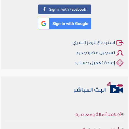
استرجاع الرمز السري
تسجيل عضو جديد
إعادة تفعيل حساب
البث المباشر
أخلاقنا أصالة ومعاصرة
وأمنهم من خوف 9