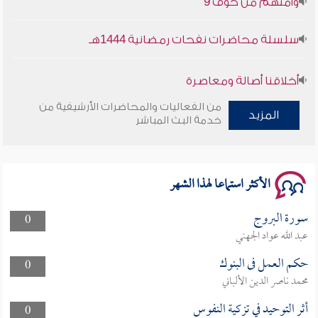
سلسلة محاضرات نفحات رمضانية 1444هـ
أخلاقنا أصالة ومعاصرة
من الفعاليات والمحاضرات الأرشيفية من
وأمنهم من خوف 9
المزيد
خدمة البث المباشر
سلسلة محاضرات نفحات رمضانية 1444هـ
الأكثر استماعا لهذا الشهر
سورة البروج
0
عبد الله عواد الجهني
حكم العمل فى البنوك
0
محمد ناصر الدين الألباني
أثر التوحيد في تزكية النفوس
0