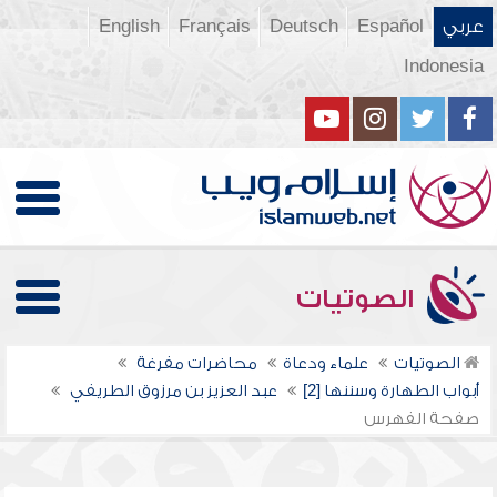
عربي
Español
Deutsch
Français
English
Indonesia
الصوتيات
الصوتيات
علماء ودعاة
محاضرات مفرغة
أبواب الطهارة وسننها [2]
عبد العزيز بن مرزوق الطريفي
صفحة الفهرس