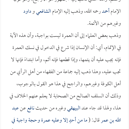
الإمام
أحمد
رحمه الله، وذهب إليه الإمام
الشافعي
و
داود
وغيرهم من الأئمة.
وذهب بعض العلماء إلى أن العمرة ليست بواجبة، وأن هذه الآية
في الإتمام، أي: أن الإنسان إذا شرع في الدخول في نسك العمرة
فإنه يجب عليه أن يتمها، وإذا قطعها فإنه آثم، وأما ابتداءً فإنها لا
تجب عليه، وهذا ذهب إليه جماعة من الفقهاء من أهل الرأي من
أهل الكوفة وغيرهم، والراجح في هذا هو القول بالوجوب،
وذلك أن السلف الصالح من الصحابة لا يعلم عنهم الخلاف في
هذا، ولهذا قد جاء عند
البيهقي
وغيره من حديث
نافع
عن
عبد
الله بن عمر
قال: (
ما من أحدٍ إلا وعليه عمرة وحجة واجبة في