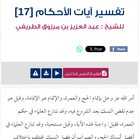
تفسير آيات الأحكام [17]
للشيخ : عبد العزيز بن مرزوق الطريفي
التفريغ النصي الكامل
أمر الله عز وجل بإتمام الحج والعمرة، والإتمام هو الإقامة، وقيل هو
عدم نقض النسك بعد الشروع فيه، وقد تنازع العلماء في حكم
العمرة، فقيل: واجبة لهذه الآية، وقيل مستحبة، وقد تنازع العلماء في
أفضل أنساك الحج، والصواب أن فضل النسك يختلف باختلاف