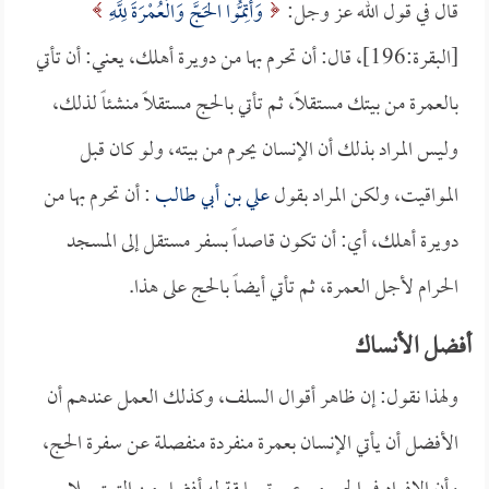
قال في قول الله عز وجل:
وَأَتِمُّوا الْحَجَّ وَالْعُمْرَةَ لِلَّهِ
[البقرة:196]، قال: أن تحرم بها من دويرة أهلك، يعني: أن تأتي
بالعمرة من بيتك مستقلاً، ثم تأتي بالحج مستقلاً منشئاً لذلك،
وليس المراد بذلك أن الإنسان يحرم من بيته، ولو كان قبل
المواقيت، ولكن المراد بقول
علي بن أبي طالب
: أن تحرم بها من
دويرة أهلك، أي: أن تكون قاصداً بسفر مستقل إلى المسجد
الحرام لأجل العمرة، ثم تأتي أيضاً بالحج على هذا.
أفضل الأنساك
ولهذا نقول: إن ظاهر أقوال السلف، وكذلك العمل عندهم أن
الأفضل أن يأتي الإنسان بعمرة منفردة منفصلة عن سفرة الحج،