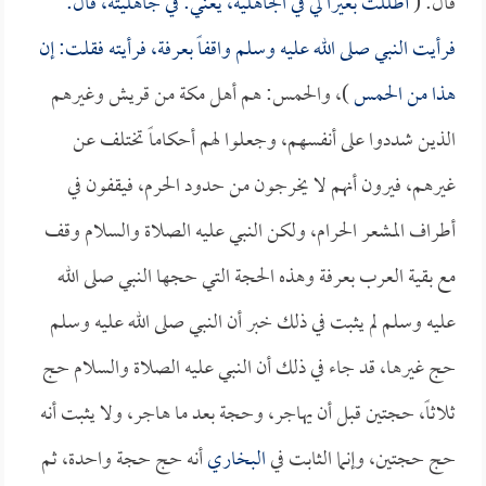
قال: (
أظللت بعيراً لي في الجاهلية، يعني: في جاهليته، قال:
فرأيت النبي صلى الله عليه وسلم واقفاً بعرفة، فرأيته فقلت: إن
هذا من الحمس
)، والحمس: هم أهل مكة من قريش وغيرهم
الذين شددوا على أنفسهم، وجعلوا لهم أحكاماً تختلف عن
غيرهم، فيرون أنهم لا يخرجون من حدود الحرم، فيقفون في
أطراف المشعر الحرام، ولكن النبي عليه الصلاة والسلام وقف
مع بقية العرب بعرفة وهذه الحجة التي حجها النبي صلى الله
عليه وسلم لم يثبت في ذلك خبر أن النبي صلى الله عليه وسلم
حج غيرها، قد جاء في ذلك أن النبي عليه الصلاة والسلام حج
ثلاثاً، حجتين قبل أن يهاجر، وحجة بعد ما هاجر، ولا يثبت أنه
حج حجتين، وإنما الثابت في
البخاري
أنه حج حجة واحدة، ثم