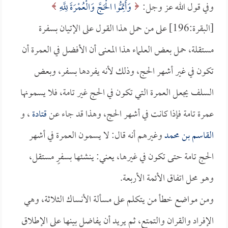
وفي قول الله عز وجل:
وَأَتِمُّوا الْحَجَّ وَالْعُمْرَةَ لِلَّهِ
[البقرة:196] على من حمل هذا القول على الإتيان بسفرة
مستقلة، حمل بعض العلماء هذا المعنى أن الأفضل في العمرة أن
تكون في غير أشهر الحج، وذلك لأنه يفردها بسفر، وبعض
السلف يجعل العمرة التي تكون في الحج غير تامة، فلا يسمونها
عمرة تامة فإذا كانت في أشهر الحج، وهذا قد جاء عن
قتادة
، و
القاسم بن محمد
وغيرهم أنه قال: لا يسمون العمرة في أشهر
الحج تامة حتى تكون في غيرها، يعني: ينشئها بسفرٍ مستقل،
وهو محل اتفاق الأئمة الأربعة.
ومن مواضع خطأ من يتكلم على مسألة الأنساك الثلاثة، وهي
الإفراد والقران والتمتع، ثم يريد أن يفاضل بينها على الإطلاق