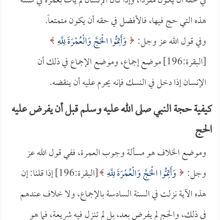
في حقه أن يكون مفرداً، وإذا كان الإنسان لم يأت بعمرة في سنته
هذه التي حج فيها، فالأفضل في حقه أن يكون متمتعاً.
وفي قول الله عز وجل:
وَأَتِمُّوا الْحَجَّ وَالْعُمْرَةَ لِلَّهِ
[البقرة:196] موضع إجماع، وموضع الإجماع في ذلك أن
الإنسان إذا دخل في النسك فإنه يحرم عليه أن ينقضه.
كيفية حجة النبي صلى الله عليه وسلم قبل أن يفرض عليه
الحج
وموضع الخلاف هو مسألة وجوب العمرة، ففي قول الله عز
وجل:
وَأَتِمُّوا الْحَجَّ وَالْعُمْرَةَ لِلَّهِ
[البقرة:196] إذا قلنا: إن
هذه الآية نزلت في السنة السادسة بالإجماع، ولا خلاف عندهم
في ذلك، والحج لم يفرض بعد، بل لم تنزل فيه شريعة، فما هو