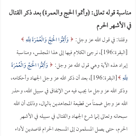
مناسبة قوله تعالى: (وأتموا الحج والعمرة) بعد ذكر القتال
في الأشهر الحرم
وقلنا: في قول الله عز وجل:
وَأَتِمُّوا الْحَجَّ وَالْعُمْرَةَ لِلَّهِ
[البقرة:196]، نرجئ الكلام فيها إلى هذا المجلس، ومناسبة
إيراد هذه الآية وهي قول الله عز وجل:
وَأَتِمُّوا الْحَجَّ وَالْعُمْرَةَ
لِلَّهِ
[البقرة:196]، بعد أن ذكر الله عز وجل الجهاد وأحكامه،
وذكر الله عز وجل ما يجب فيه من الإنفاق في سبيل الله، وحذر
الله عز وجل ضمناً من قطيعة المجاهدين بالمال، وذلك أن الله
سبحانه وتعالى إنما شرع الجهاد والقتال في سبيله في الأشهر
الحرم، حتى يصل المسلمون إلى المسجد الحرام قاصدين لأداء