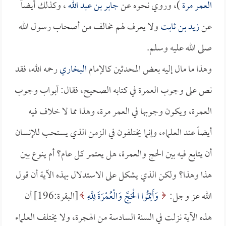
العمر مرة
)، وروي نحوه عن
جابر بن عبد الله
، وكذلك أيضاً
عن
زيد بن ثابت
ولا يعرف لهم مخالف من أصحاب رسول الله
صلى الله عليه وسلم.
وهذا ما مال إليه بعض المحدثين كالإمام
البخاري
رحمه الله، فقد
نص على وجوب العمرة في كتابه الصحيح، فقال: أبواب وجوب
العمرة، ويكون وجوبها في العمر مرة، وهذا مما لا خلاف فيه
أيضاً عند العلماء، وإنما يختلفون في الزمن الذي يستحب للإنسان
أن يتابع فيه بين الحج والعمرة، هل يعتمر كل عام؟ أم ينوع بين
هذا وهذا؟ ولكن الذي يشكل على الاستدلال بهذه الآية أن قول
الله عز وجل:
وَأَتِمُّوا الْحَجَّ وَالْعُمْرَةَ لِلَّهِ
[البقرة:196] أن
هذه الآية نزلت في السنة السادسة من الهجرة، ولا يختلف العلماء