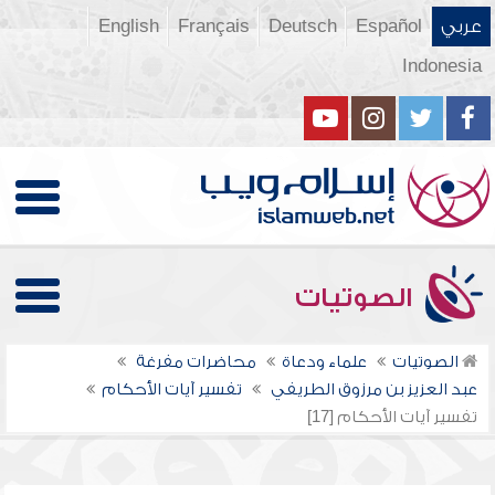
عربي
Español
Deutsch
Français
English
Indonesia
الصوتيات
الصوتيات
علماء ودعاة
محاضرات مفرغة
عبد العزيز بن مرزوق الطريفي
تفسير آيات الأحكام
تفسير آيات الأحكام [17]