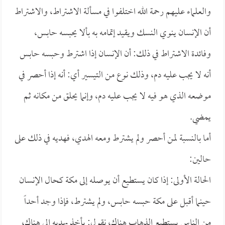
والعلماء عليهم رحمة الله اختلفوا في مسألة الاشتراط، والاشتراط
أن الإنسان ينوي النسك ويقيد إتمامه به بألا يحبسه حابس،
وفائدة الاشتراط في ذلك: أن الإنسان إذا اشترط وحبسه حابس
أنه لا يجب عليه دم، وذلك نوع من التيسير أي: أنه إذا أحصر في
موضعه الذي هو فيه لا يجب عليه دم، وإنما يحلق من مكانه ثم
يمضي.
أما بالنسبة لمن أحصر ولم يشترط ومعه الهدي، فهديه في ذلك على
حالين:
الحالة الأولى: إذا كان يستطيع أن يوصله إلى مكة كحال الإنسان
حينما أقبل على مكة حبسه حابس، ولم يشترط، فإذا وجد أحداً
من الناس يستطيع الذهاب هناك، نقول: يأخذ بهديه إلى هناك،