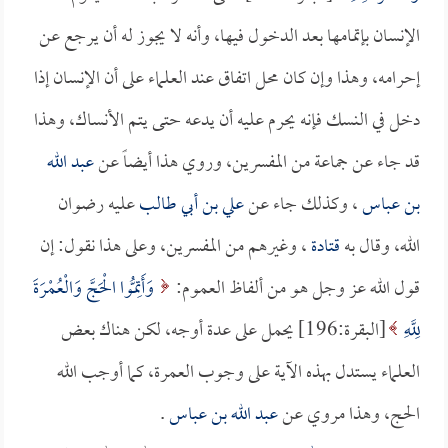
الإنسان بإتمامها بعد الدخول فيها، وأنه لا يجوز له أن يرجع عن
إحرامه، وهذا وإن كان محل اتفاق عند العلماء على أن الإنسان إذا
دخل في النسك فإنه يحرم عليه أن يدعه حتى يتم الأنساك، وهذا
قد جاء عن جماعة من المفسرين، وروي هذا أيضاً عن
عبد الله
بن عباس
، وكذلك جاء عن
علي بن أبي طالب
عليه رضوان
الله، وقال به
قتادة
، وغيرهم من المفسرين، وعلى هذا نقول: إن
قول الله عز وجل هو من ألفاظ العموم:
وَأَتِمُّوا الْحَجَّ وَالْعُمْرَةَ
لِلَّهِ
[البقرة:196] يحمل على عدة أوجه، لكن هناك بعض
العلماء يستدل بهذه الآية على وجوب العمرة، كما أوجب الله
الحج، وهذا مروي عن
عبد الله بن عباس
.