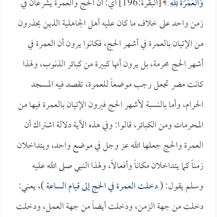
وَالْعُمْرَةَ لِلَّهِ
[البقرة:196] أي: أن الحج والعمرة يشرعان في
زمن واحد على خلاف ما كان عليه أهل الجاهلية الذين يحذرون
من الإتيان بالعمرة في أشهر الحج، فكانوا يرون أن العمرة في
أشهر الحج محرمة، بل يرون أنها كبيرة من كبائر الذنوب، ولهذا
كانت مضر تجعل رجب موضعاً للعمرة، تقصد فيه المسجد
الحرام، وأما بالنسبة لأشهر الحج فيرون الإتيان بالعمرة فيها من
المحرمات ومن الكبائر، قالوا: وفي هذه الآية دلالة اشتراك أن
العمرة والحج جعلها الله عز وجل في موضع واحد، ويتداخلان
زمناً كما يتداخلان مكاناً وأفعالاً، ولهذا النبي صلى الله عليه
وسلم يقول: (
دخلت العمرة في الحج إلى قيام الساعة
)، يعني:
دخلت من جهة الزمن، ودخلت أيضاً من جهة العمل، ودخلت