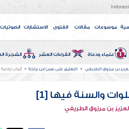
Indones
سية
موسوعات
مقالات
الفتوى
الاستشارات
الصوتيات
علماء ودعاة
القراءات العشر
الشجرة ال
لعزيز بن مرزوق الطريفي
التعليق على سنن ابن ماجه
أبواب إقامة ا
وات والسنة فيها [1]
لعزيز بن مرزوق الطريفي