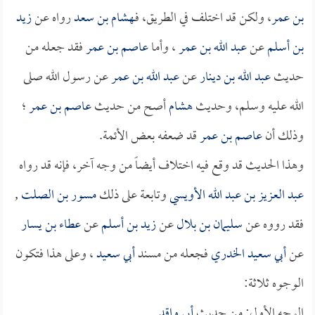
بن عمر
، ولكن قد اختلف في الطريق، فـ
هشام بن سعد
رواه عن
زيد
بن أسلم
عن
عبد الله بن عمر
، وأما
عاصم بن عمر
فقد جعله من
حديث
عبد الله بن دينار
عن
عبد الله بن عمر
عن رسول الله صلى
الله عليه وسلم، وحديث
هشام
أصح من حديث
عاصم بن عمر
؛
وذلك أن
عاصم بن عمر
قد ضعفه بعض الأئمة.
وهذا الحديث قد وقع فيه اختلاف أيضاً من وجه آخر، فإنه قد رواه
عبد العزيز بن عبد الله الأويسي
وتابعة على ذلك
مسور بن الصلت
,
فقد رووه عن
سليمان بن بلال
عن
زيد بن أسلم
عن
عطاء بن يسار
عن
أبي سعيد الخدري
فجعله من مسند
أبي سعيد
، وعلى هذا فتكون
الوجوه ثلاثة:
الوجه الأول: من حديث
أبي واقد
.