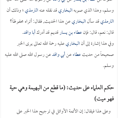
وسلم، وهذا الذي صوبه
البخاري
قد نقله عنه
الترمذي
؛ وذلك أن
الترمذي
قد سأل
البخاري
عن هذا الحديث, فقال: أتراه محفوظاً؟
قال: نعم، قال: فإن
عطاء بن يسار
قديم قد أدرك
أبا واقد
.
وفي هذا إشارة إلى أن
البخاري
عليه رحمة الله تعالى يرى الخبر
صحيحاً من حديث
عطاء
عن
أبي واقد
عن رسول الله صلى الله عليه
وسلم.
حكم العلماء على حديث: (ما قطع من البهيمة وهي حية
فهو ميت)
وعلى هذا فيقال: إن الأئمة الأوائل في ترجيح هذا الخبر على