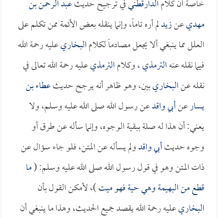
خاصة أن كلام
الدارقطني
في ترجيح حديث
عبد الرحمن بن
مهدي
عن
زيد
لم أره تاماً، وإنما ينقله بعض الأئمة ممن تكلم على
العلل مما ينبغي ألا يجعل مصادماً لكلام
البخاري
عليه رحمة الله
فيما نقله عنه
الترمذي
، وكلام
الترمذي
عليه رحمة الله تعالى في
نقله عن
البخاري
بين، وهو ظاهر أنه يرجح حديث
عطاء بن
يسار
عن
أبي واقد
عن رسول الله صلى الله عليه وسلم، ولا
يعني: أن هذا له صلة ببقية الوجوه، وإنما سأله عن طرق أو
وجوه حديث
أبي واقد
ولم يسأله عن المتن، فلو جاء سؤال عن
ذات المتن وهو في قول رسول الله صلى الله عليه وسلم: (
ما
قطع من البهيمة وهي حية فهو ميت
)، لأمكن القول بأن
البخاري
عليه رحمة الله يقصد جميع الحديث، وهذا ما ينبغي أن