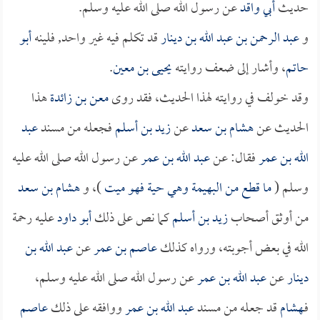
حديث
أبي واقد
عن رسول الله صلى الله عليه وسلم.
و
عبد الرحمن بن عبد الله بن دينار
قد تكلم فيه غير واحد, فلينه
أبو
حاتم
، وأشار إلى ضعف روايته
يحيى بن معين
.
وقد خولف في روايته لهذا الحديث، فقد روى
معن بن زائدة
هذا
الحديث عن
هشام بن سعد
عن
زيد بن أسلم
فجعله من مسند
عبد
الله بن عمر
فقال: عن
عبد الله بن عمر
عن رسول الله صلى الله عليه
وسلم (
ما قطع من البهيمة وهي حية فهو ميت
)، و
هشام بن سعد
من أوثق أصحاب
زيد بن أسلم
كما نص على ذلك
أبو داود
عليه رحمة
الله في بعض أجوبته، ورواه كذلك
عاصم بن عمر
عن
عبد الله بن
دينار
عن
عبد الله بن عمر
عن رسول الله صلى الله عليه وسلم،
فـ
هشام
قد جعله من مسند
عبد الله بن عمر
ووافقه على ذلك
عاصم