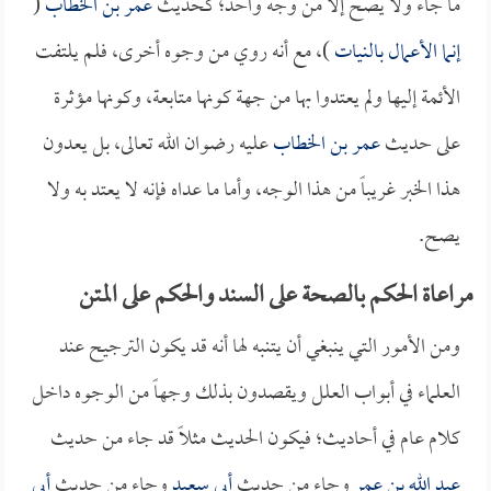
ما جاء ولا يصح إلا من وجه واحد؛ كحديث
عمر بن الخطاب
(
إنما الأعمال بالنيات
)، مع أنه روي من وجوه أخرى، فلم يلتفت
الأئمة إليها ولم يعتدوا بها من جهة كونها متابعة، وكونها مؤثرة
على حديث
عمر بن الخطاب
عليه رضوان الله تعالى، بل يعدون
هذا الخبر غريباً من هذا الوجه، وأما ما عداه فإنه لا يعتد به ولا
يصح.
مراعاة الحكم بالصحة على السند والحكم على المتن
ومن الأمور التي ينبغي أن يتنبه لها أنه قد يكون الترجيح عند
العلماء في أبواب العلل ويقصدون بذلك وجهاً من الوجوه داخل
كلام عام في أحاديث؛ فيكون الحديث مثلاً قد جاء من حديث
عبد الله بن عمر
وجاء من حديث
أبي سعيد
وجاء من حديث
أبي