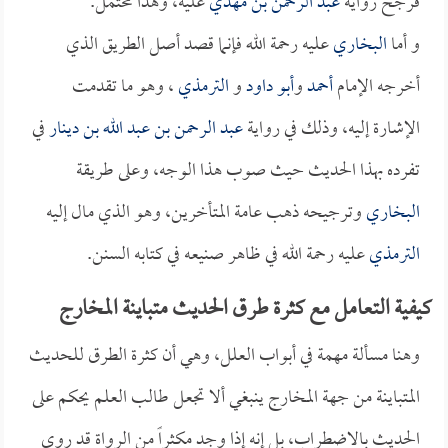
فرجح رواية
عبد الرحمن بن مهدي
عليه، وهذا محتمل.
و أما
البخاري
عليه رحمة الله فإنما قصد أصل الطريق الذي
أخرجه الإمام
أحمد
و
أبو داود
و
الترمذي
، وهو ما تقدمت
الإشارة إليه، وذلك في رواية
عبد الرحمن بن عبد الله بن دينار
في
تفرده بهذا الحديث حيث صوب هذا الوجه، وعلى طريقة
البخاري
وترجيحه ذهب عامة المتأخرين، وهو الذي مال إليه
الترمذي
عليه رحمة الله في ظاهر صنيعه في كتابه السنن.
كيفية التعامل مع كثرة طرق الحديث متباينة المخارج
وهنا مسألة مهمة في أبواب العلل، وهي أن كثرة الطرق للحديث
المتباينة من جهة المخارج ينبغي ألا تجعل طالب العلم يحكم على
الحديث بالاضطراب، بل إنه إذا وجد مكثراً من الرواة قد روى