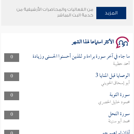
من الفعاليات والمحاضرات الأرشيفية من
المزيد
خدمة البث المباشر
الأكثر استماعا لهذا الشهر
ما جاء في آخر سورة براءة و للذين أحسنوا الحسنى وزيادة
0
أحمد حطيبة
الوصايا قبل المنايا 3
0
أبو إسحاق الحويني
سورة التوبة
0
محمود خليل الحصري
سورة النحل
0
محمد أبو سنينة
أذان إبراهيم جبر