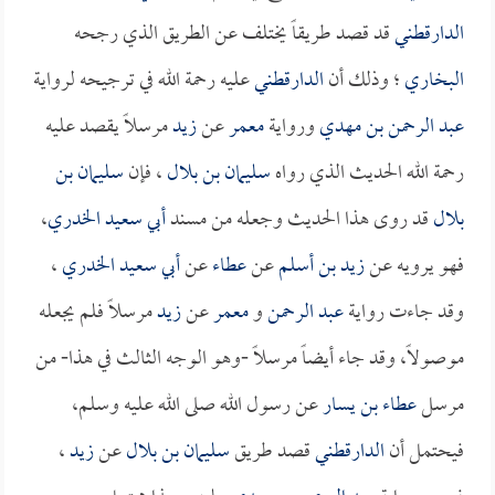
الدارقطني
قد قصد طريقاً يختلف عن الطريق الذي رجحه
البخاري
؛ وذلك أن
الدارقطني
عليه رحمة الله في ترجيحه لرواية
عبد الرحمن بن مهدي
ورواية
معمر
عن
زيد
مرسلاً يقصد عليه
رحمة الله الحديث الذي رواه
سليمان بن بلال
، فإن
سليمان بن
بلال
قد روى هذا الحديث وجعله من مسند
أبي سعيد الخدري
،
فهو يرويه عن
زيد بن أسلم
عن
عطاء
عن
أبي سعيد الخدري
،
وقد جاءت رواية
عبد الرحمن
و
معمر
عن
زيد
مرسلاً فلم يجعله
موصولاً، وقد جاء أيضاً مرسلاً -وهو الوجه الثالث في هذا- من
مرسل
عطاء بن يسار
عن رسول الله صلى الله عليه وسلم،
فيحتمل أن
الدارقطني
قصد طريق
سليمان بن بلال
عن
زيد
،