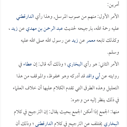
أمرين:
الأمر الأول: منهم من صوب المرسل, وهذا رأي
الدارقطني
عليه رحمة الله، بترجيحه لحديث
عبد الرحمن بن مهدي
عن
زيد
،
وكذلك تابعه
معمر
عن
زيد
عن رسول الله صلى الله عليه
وسلم.
الأمر الثاني: هو رأي
البخاري
؛ وذلك أنه قال: إن
عطاء
في
روايته عن
أبي واقد
قد أدركه وهو محفوظ، والموقف من هذا
التعليل وهذه الطرق التي تقدم الكلام عليها أن خلاف العلماء
في ذلك ينظر إليه من وجوه:
منها: الجمع إذا أمكن الجمع بحيث يقال: إن الترجيح في كلام
البخاري
يختلف عن الترجيح في كلام
الدارقطني
؛ وذلك أن