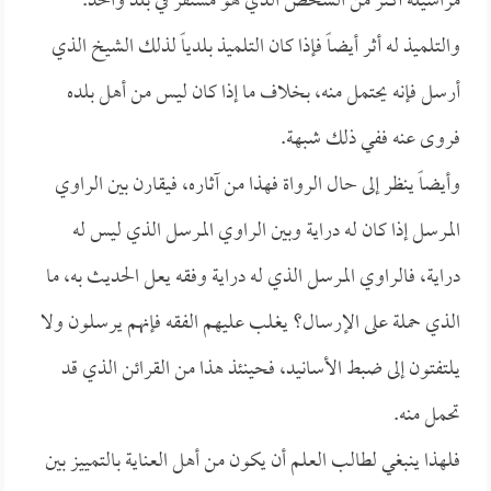
مراسيله أكثر من الشخص الذي هو مستقر في بلد واحد.
والتلميذ له أثر أيضاً فإذا كان التلميذ بلدياً لذلك الشيخ الذي
أرسل فإنه يحتمل منه، بخلاف ما إذا كان ليس من أهل بلده
فروى عنه ففي ذلك شبهة.
وأيضاً ينظر إلى حال الرواة فهذا من آثاره، فيقارن بين الراوي
المرسل إذا كان له دراية وبين الراوي المرسل الذي ليس له
دراية، فالراوي المرسل الذي له دراية وفقه يعل الحديث به، ما
الذي حملة على الإرسال؟ يغلب عليهم الفقه فإنهم يرسلون ولا
يلتفتون إلى ضبط الأسانيد، فحينئذ هذا من القرائن الذي قد
تحمل منه.
فلهذا ينبغي لطالب العلم أن يكون من أهل العناية بالتمييز بين