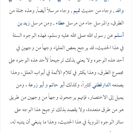
واقد
, وجاء من حديث
تميم
, وجاء مرسلاً أيضاً, وهذه جملة من
الطرق، والمرسل جاء من مرسل
عطاء
, ومن مرسل
زيد بن
أسلم
عن رسول الله صلى الله عليه وسلم، فهذه الوجوه الستة
في هذا الحديث، قد يرجح بعض العلماء وجهاً من وجهين في
أحد هذه الوجوه ولا يعني بذلك ترجيحاً لأحد هذه الوجوه على
مجموع الطرق، وهذا يكثر في كلام الأئمة في أبواب العلل، وهذا
يصنعه
الدارقطني
كثيراً، وكذلك
أبو حاتم
و
أبو زرعة
، ومن
يميل إلى الاختصار، فإنهم يرجحون وجهاً من وجهين من طريق
هو من طرق متعددة، ولا يقصد بذلك ترجيح هذا الوجه على
سائر الوجوه المروية في هذا الحديث، وهذا ما ينبغي أن يتنبه له،