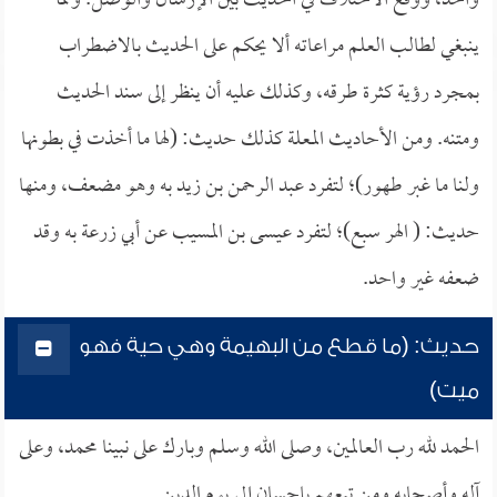
واحد، ووقع الاختلاف في الحديث بين الإرسال والوصل. ومما
ينبغي لطالب العلم مراعاته ألا يحكم على الحديث بالاضطراب
بمجرد رؤية كثرة طرقه، وكذلك عليه أن ينظر إلى سند الحديث
ومتنه. ومن الأحاديث المعلة كذلك حديث: (لها ما أخذت في بطونها
ولنا ما غبر طهور)؛ لتفرد عبد الرحمن بن زيد به وهو مضعف، ومنها
حديث: ( الهر سبع)؛ لتفرد عيسى بن المسيب عن أبي زرعة به وقد
ضعفه غير واحد.
حديث: (ما قطع من البهيمة وهي حية فهو
ميت)
الحمد لله رب العالمين، وصلى الله وسلم وبارك على نبينا محمد، وعلى
آله وأصحابه ومن تبعهم بإحسان إلى يوم الدين.