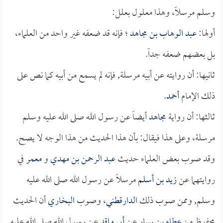
وسلم مرسلاً، وهذا معلول بعلل:
أولها:
عبد الوهاب بن مجاهد
؛ فإنه قد ضعفه غير واحد من العلماء،
بل بعضهم ضعفه جداً.
ثانيها: أن روايته عن أبيه مرسلة, فإنه لم يسمع من أبيه كما نص على
ذلك الإمام
أحمد
.
ثالثها: أن رواية
مجاهد
أيضاً عن رسول الله صلى الله عليه وسلم
مرسلة، وعلى هذا فيقال: بأن هذا الحديث من هذا الوجه لا يصح.
وقد صوب بعض العلماء حديث
عبد الرحمن بن مهدي
و
معمر
في
روايتهما عن
زيد بن أسلم
مرسلاً عن رسول الله صلى الله عليه
وسلم, وممن صوب ذلك
الدارقطني
، وصوب
البخاري
أن الحديث
محفوظ من
عطاء بن يسار
عن
أبي واقد
عن رسول الله صلى الله عليه