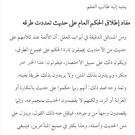
ينتبه إليه طالب العلم.
مفاد إطلاق الحكم العام على حديث تعددت طرقه
ومن المسائل الدقيقة في أبواب العلل: أن الأئمة عند كلامهم على
حديث من الأحاديث يجملون تارة الحكم على مجموع الطرق،
ويكون ذلك على سبيل الاختصار، فيقولون: هذا الخبر خبر
منكر، ويريدون بذلك المتن، ولا يريدون بذلك طريقاً بعينه.
وثمة وجه ضد ذلك: أنهم ربما حكموا على حديث بالنكارة أو
الغرابة أو الرد، ولكنهم لا يقصدون الحديث بمجموعه، وإنما
يقصدون وجهاً من وجوهه، فينقل عنه ذلك القول، وينزل على
متن الحديث وأصله، وهذا يكثر في صنيع المتأخرين، فينبغي