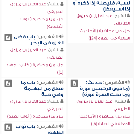
نسيه، فليصله إذا ذكره أو
للشيخ:
عبد العزيز بن مرزوق
إذا استيقظ)
الطريفي
للشيخ:
عبد العزيز بن مرزوق
جزء من محاضرة ( أبواب
الطريفي
الأطعمة)
جزء من محاضرة ( الأحاديث
الفهرس:
باب فضل
المعلة في الصلاة [24])
الغزو في البحر
للشيخ:
عبد العزيز بن مرزوق
الطريفي
جزء من محاضرة ( كتاب الجهاد
[1])
الفهرس:
حديث:
الفهرس:
باب ما
(ما فوق الركبتين عورة
قطع من البهيمة
وما تحت السرة عورة)
وهي حية
للشيخ:
عبد العزيز بن مرزوق
للشيخ:
عبد العزيز بن مرزوق
الطريفي
الطريفي
جزء من محاضرة ( الأحاديث
جزء من محاضرة ( أبواب الصيد)
المعلة في الصلاة [5])
الفهرس:
باب ثواب
الطهور