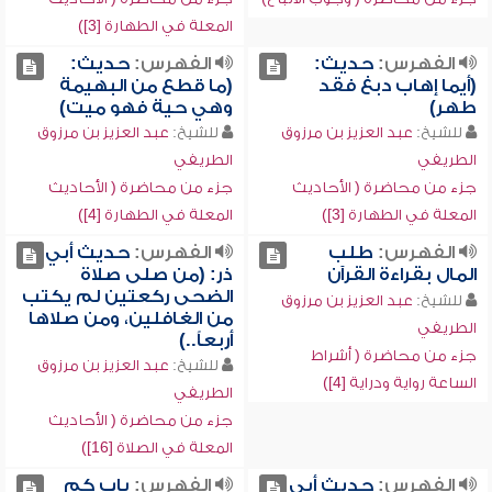
المعلة في الطهارة [3])
الفهرس:
حديث:
الفهرس:
حديث:
(أيما إهاب دبغ فقد
(ما قطع من البهيمة
طهر)
وهي حية فهو ميت)
للشيخ:
عبد العزيز بن مرزوق
للشيخ:
عبد العزيز بن مرزوق
الطريفي
الطريفي
جزء من محاضرة ( الأحاديث
جزء من محاضرة ( الأحاديث
المعلة في الطهارة [3])
المعلة في الطهارة [4])
الفهرس:
طلب
الفهرس:
حديث أبي
المال بقراءة القرآن
ذر: (من صلى صلاة
الضحى ركعتين لم يكتب
للشيخ:
عبد العزيز بن مرزوق
من الغافلين، ومن صلاها
الطريفي
أربعاً..)
جزء من محاضرة ( أشراط
للشيخ:
عبد العزيز بن مرزوق
الساعة رواية ودراية [4])
الطريفي
جزء من محاضرة ( الأحاديث
المعلة في الصلاة [16])
الفهرس:
حديث أبي
الفهرس:
باب كم