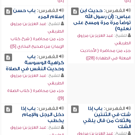
[2])
[2])
الفهرس:
حديث ابن
الفهرس:
باب حسن
عباس: (أن رسول الله
إسلام المرء
توضأ مرة مرة ومسح على
للشيخ:
عبد العزيز بن مرزوق
نعليه)
الطريفي
للشيخ:
عبد العزيز بن مرزوق
جزء من محاضرة ( شرح كتاب
الطريفي
الإيمان من صحيح البخاري [5])
جزء من محاضرة ( الأحاديث
الفهرس:
باب
المعلة في الطهارة [28])
كراهية الوسوسة
وحديث النفس في الصلاة
للشيخ:
عبد العزيز بن مرزوق
الطريفي
جزء من محاضرة ( كتاب الصلاة
[9])
الفهرس:
باب إذا
الفهرس:
باب إذا
شك في الثنتين
دخل الرجل والإمام
والثلاث من قال يلقي
يخطب
الشك
للشيخ:
عبد العزيز بن مرزوق
للشيخ:
عبد العزيز بن مرزوق
الطريفي