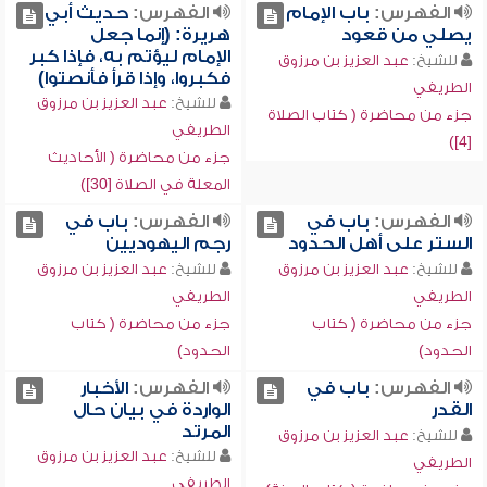
الفهرس:
باب الإمام
الفهرس:
حديث أبي
يصلي من قعود
هريرة: (إنما جعل
الإمام ليؤتم به، فإذا كبر
للشيخ:
عبد العزيز بن مرزوق
فكبروا، وإذا قرأ فأنصتوا)
الطريفي
للشيخ:
عبد العزيز بن مرزوق
جزء من محاضرة ( كتاب الصلاة
الطريفي
[4])
جزء من محاضرة ( الأحاديث
المعلة في الصلاة [30])
الفهرس:
باب في
الفهرس:
باب في
الستر على أهل الحدود
رجم اليهوديين
للشيخ:
عبد العزيز بن مرزوق
للشيخ:
عبد العزيز بن مرزوق
الطريفي
الطريفي
جزء من محاضرة ( كتاب
جزء من محاضرة ( كتاب
الحدود)
الحدود)
الفهرس:
باب في
الفهرس:
الأخبار
القدر
الواردة في بيان حال
المرتد
للشيخ:
عبد العزيز بن مرزوق
للشيخ:
عبد العزيز بن مرزوق
الطريفي
الطريفي