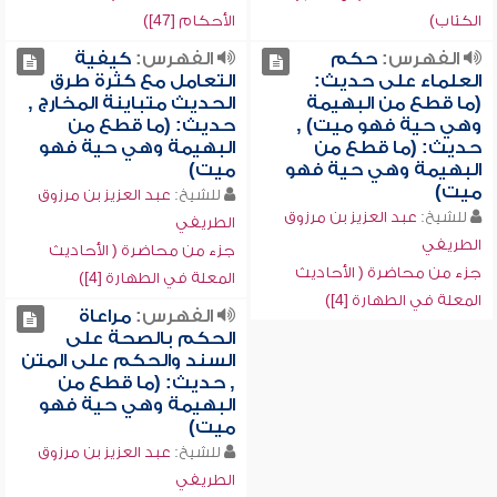
الكتاب)
الأحكام [47])
الفهرس:
حكم
الفهرس:
كيفية
العلماء على حديث:
التعامل مع كثرة طرق
(ما قطع من البهيمة
الحديث متباينة المخارج ,
وهي حية فهو ميت) ,
حديث: (ما قطع من
حديث: (ما قطع من
البهيمة وهي حية فهو
البهيمة وهي حية فهو
ميت)
ميت)
للشيخ:
عبد العزيز بن مرزوق
للشيخ:
عبد العزيز بن مرزوق
الطريفي
الطريفي
جزء من محاضرة ( الأحاديث
جزء من محاضرة ( الأحاديث
المعلة في الطهارة [4])
المعلة في الطهارة [4])
الفهرس:
مراعاة
الحكم بالصحة على
السند والحكم على المتن
, حديث: (ما قطع من
البهيمة وهي حية فهو
ميت)
للشيخ:
عبد العزيز بن مرزوق
الطريفي