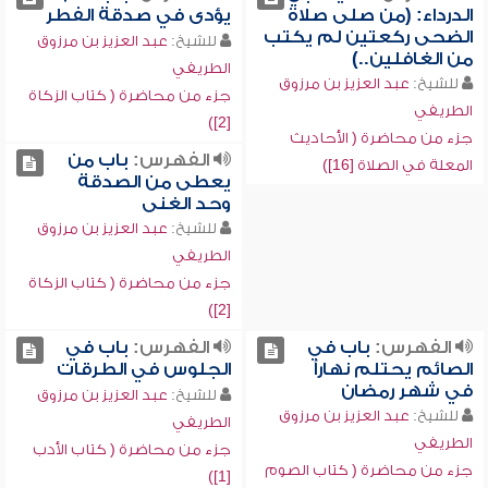
الدرداء: (من صلى صلاة
يؤدى في صدقة الفطر
الضحى ركعتين لم يكتب
للشيخ:
عبد العزيز بن مرزوق
من الغافلين..)
الطريفي
للشيخ:
عبد العزيز بن مرزوق
جزء من محاضرة ( كتاب الزكاة
الطريفي
[2])
جزء من محاضرة ( الأحاديث
الفهرس:
باب من
المعلة في الصلاة [16])
يعطى من الصدقة
وحد الغنى
للشيخ:
عبد العزيز بن مرزوق
الطريفي
جزء من محاضرة ( كتاب الزكاة
[2])
الفهرس:
باب في
الفهرس:
باب في
الصائم يحتلم نهاراً
الجلوس في الطرقات
في شهر رمضان
للشيخ:
عبد العزيز بن مرزوق
للشيخ:
عبد العزيز بن مرزوق
الطريفي
الطريفي
جزء من محاضرة ( كتاب الأدب
جزء من محاضرة ( كتاب الصوم
[1])