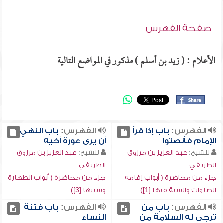
صفحة الفهرس
الأعلام : ( زيد بن أسلم ) مذكور في المواضع التالية
الفهرس:
باب إذا قرأ
الفهرس:
باب النهي
الإمام فأنصتوا
أن يرى عورة أخيه
للشيخ:
عبد العزيز بن مرزوق
للشيخ:
عبد العزيز بن مرزوق
الطريفي
الطريفي
جزء من محاضرة ( أبواب إقامة
جزء من محاضرة ( أبواب الطهارة
الصلوات والسنة فيها [1])
وسننها [3])
الفهرس:
باب من
الفهرس:
باب فتنة
ترجى له السلامة من
النساء