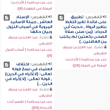
جزء من محاضرة ( الأحاديث
المعلة في الطهارة [4])
الفهرس:
تطبيق
الفهرس:
الإسناد
على فائدة تغير اللفظ
العاشر , جملة الأسانيد
بتغير الرواة , حديث أبي
المروية في أسباب النزول
الدرداء: (من صلى صلاة
وبيان حالها
الضحى ركعتين لم يكتب
للشيخ:
عبد العزيز بن مرزوق
من الغافلين..)
الطريفي
للشيخ:
عبد العزيز بن مرزوق
جزء من محاضرة ( أسباب النزول
الطريفي
[4])
جزء من محاضرة ( الأحاديث
الفهرس:
اختلاف
المعلة في الصلاة [16])
العلماء في نسخ قوله
تعالى: (لا إكراه في الدين)
, قوله تعالى: (لا إكراه في
الدين...)
للشيخ:
عبد العزيز بن مرزوق
الطريفي
جزء من محاضرة ( تفسير آيات
الأحكام [43])