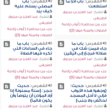
الفهرس:
باب ادرأ ما
الفهرس:
باب
استطعت
المصلي يسلم عليه
كيف يرد
للشيخ:
عبد العزيز بن مرزوق
للشيخ:
عبد العزيز بن مرزوق
الطريفي
الطريفي
جزء من محاضرة ( أبواب إقامة
جزء من محاضرة ( أبواب إقامة
الصلوات والسنة فيها [2])
الصلوات والسنة فيها [3])
الفهرس:
باب ما
الفهرس:
باب ما
جاء فيمن شك في
جاء في الساعات التي
صلاته فرجع إلى اليقين
تكره فيها الصلاة
للشيخ:
عبد العزيز بن مرزوق
للشيخ:
عبد العزيز بن مرزوق
الطريفي
الطريفي
جزء من محاضرة ( أبواب إقامة
جزء من محاضرة ( أبواب إقامة
الصلوات والسنة فيها [5])
الصلوات والسنة فيها [5])
الفهرس:
حديث:
الفهرس:
حديث
(وجهوا هذه الأبواب
حجر: (سنة مسنونة إذا
فإني لا أحل المسجد
أراد المؤذن أن يتوضأ وأن
لحائض ولا جنب)
يكون قائماً)
للشيخ:
عبد العزيز بن مرزوق
للشيخ:
عبد العزيز بن مرزوق