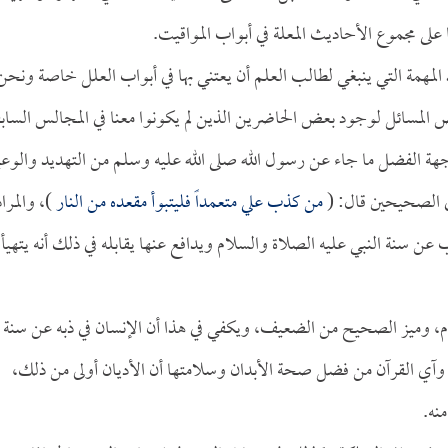
 على مجموع الأحاديث المعلة في أبواب المواقيت.
المهمة التي ينبغي لطالب العلم أن يعتني بها في أبواب العلل خاصة ونحن
 المسائل لوجود بعض الحاضرين الذين لم يكونوا معنا في المجالس السابق
هة الفضل ما جاء عن رسول الله صلى الله عليه وسلم من التهديد والوعي
ي الصحيحين قال: (
من كذب علي متعمداً فليتبوأ مقعده من النار
)، والمراد
 سنة النبي عليه الصلاة والسلام ويدافع عنها يقابله في ذلك أنه يتهيأ
م، وميز الصحيح من الضعيف، ويكفي في هذا أن الإنسان في ذبه عن سنة
ث وآي القرآن من فضل صحة الأبدان وسلامتها أن الأديان أولى من ذلك،
نه.