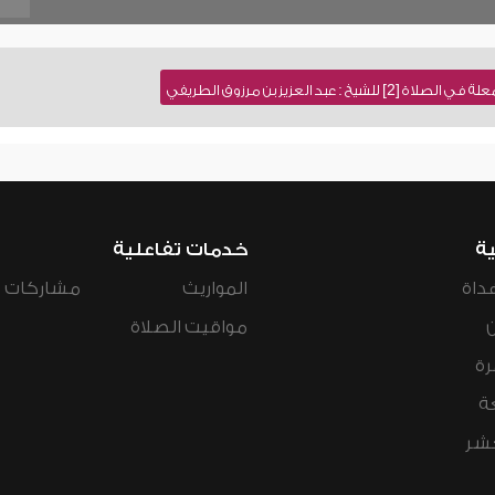
 عبد العزيز بن مرزوق الطريفي
ية
خدمات تفاعلية
داة
المواريث
مشاركات ال
مواقيت الصلاة
رة
ة
عشر