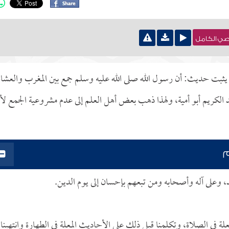
نصي الكامل
 لم يثبت حديث: أن رسول الله صلى الله عليه وسلم جمع بين المغرب والعشاء
د الكريم أبو أمية، ولهذا ذهب بعض أهل العلم إلى عدم مشروعية الجمع ل
م
د، وعلى آله وأصحابه ومن تبعهم بإحسان إلى يوم الدين.
 في الصلاة، وتكلمنا قبل ذلك على الأحاديث المعلة في الطهارة وانتهينا