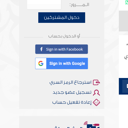
الـمـــــرور:
دخول المشتركين
أو الدخول بحساب
أي
استرجاع الرمز السري
تسجيل عضو جديد
إعادة تفعيل حساب