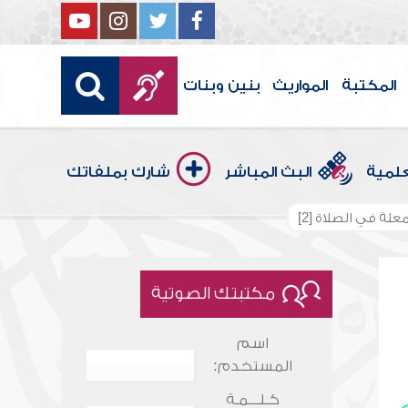
المكتبة
المواريث
بنين وبنات
علمية
البث المباشر
شارك بملفاتك
علة في الصلاة [2]
مكتبتك الصوتية
اسم
المستخدم:
كـلـــمـة