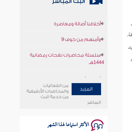
البث المباشر
أخلاقنا أصالة ومعاصرة
ة.
وأمنهم من خوف 9
د
سلسلة محاضرات نفحات رمضانية
1444هـ
أخلاقنا أصالة ومعاصرة
من الفعاليات
المزيد
وأمنهم من خوف 9
والمحاضرات الأرشيفية
من خدمة البث
المباشر
سلسلة محاضرات نفحات رمضانية
1444هـ
الأكثر استماعا لهذا الشهر