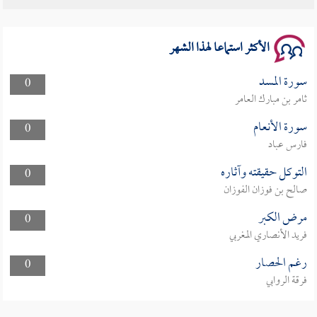
سلسلة محاضرات نفحات رمضانية 1444هـ
الأكثر استماعا لهذا الشهر
سورة المسد
0
ثامر بن مبارك العامر
سورة الأنعام
0
فارس عباد
التوكل حقيقته وآثاره
0
صالح بن فوزان الفوزان
مرض الكبر
0
فريد الأنصاري المغربي
رغم الحصار
0
فرقة الروابي