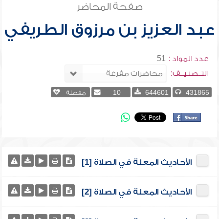
صفحة المحاضر
عبد العزيز بن مرزوق الطريفي
عدد المواد :
51
التــصنـيــف:
431865
644601
10
مفضلة
الأحاديث المعلة في الصلاة [1]
الأحاديث المعلة في الصلاة [2]