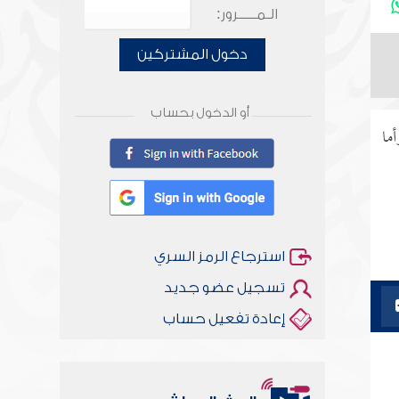
الـمـــــرور:
دخول المشتركين
أو الدخول بحساب
ما
استرجاع الرمز السري
تسجيل عضو جديد
إعادة تفعيل حساب