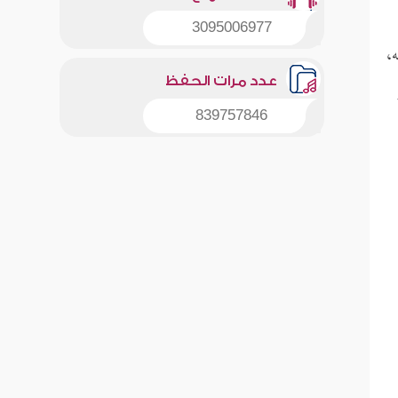
3095006977
ه،
عدد مرات الحفظ
839757846