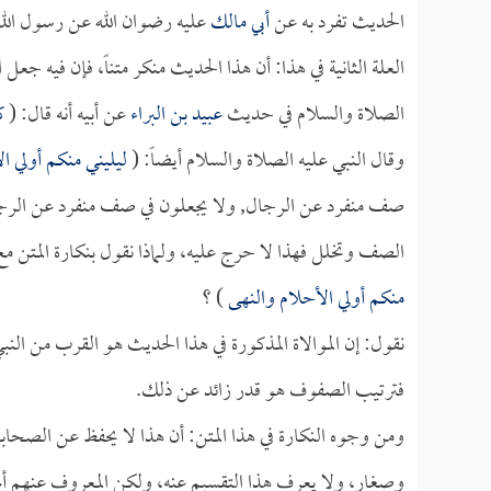
الحديث تفرد به عن
أبي مالك
عليه رضوان الله عن رسول الله
العلة الثانية في هذا: أن هذا الحديث منكر متناً، فإن فيه جع
الصلاة والسلام في حديث
عبيد بن البراء
عن أبيه أنه قال: (
كن
وقال النبي عليه الصلاة والسلام أيضاً: (
ليليني منكم أولي ا
صف منفرد عن الرجال, ولا يجعلون في صف منفرد عن الرجا
الصف وتخلل فهذا لا حرج عليه، ولماذا نقول بنكارة المتن مع
منكم أولي الأحلام والنهى
) ؟
نقول: إن الموالاة المذكورة في هذا الحديث هو القرب من ال
فترتيب الصفوف هو قدر زائد عن ذلك.
ومن وجوه النكارة في هذا المتن: أن هذا لا يحفظ عن الصحابة 
وصغار، ولا يعرف هذا التقسيم عنه، ولكن المعروف عنهم أنه