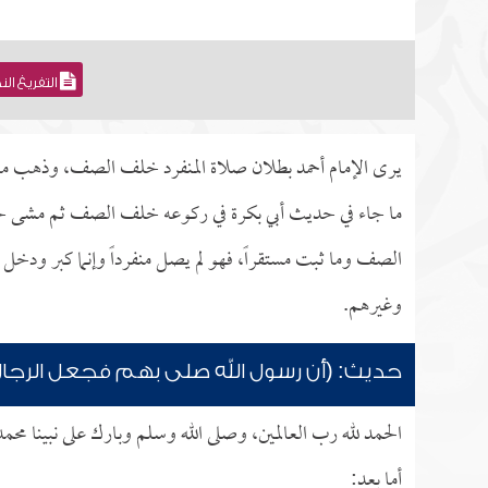
التفريغ ال
يرى الإمام أحمد بطلان صلاة المنفرد خلف الصف، وذهب مالك 
ما جاء في حديث أبي بكرة في ركوعه خلف الصف ثم مشى حت
الصف وما ثبت مستقراً، فهو لم يصل منفرداً وإنما كبر ودخل 
وغيرهم.
حديث: (أن رسول الله صلى بهم فجعل الرجال 
الحمد لله رب العالمين، وصلى الله وسلم وبارك على نبينا محم
أما بعد: