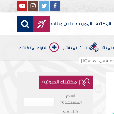
المكتبة
المواريث
بنين وبنات
علمية
البث المباشر
شارك بملفاتك
علة في الصلاة [10]
مكتبتك الصوتية
اسم
المستخدم:
كـلـــمـة