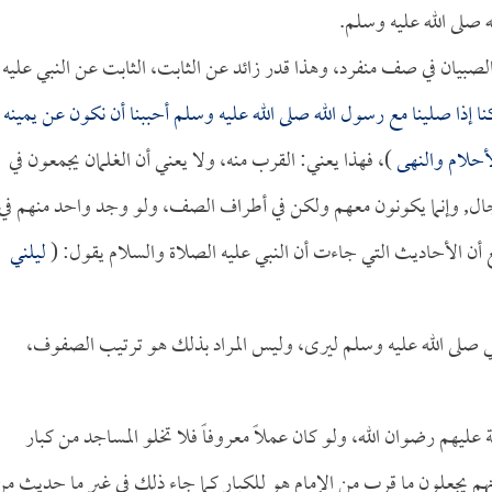
 صلى الله عليه وسلم.
ل الصبيان في صف منفرد، وهذا قدر زائد عن الثابت، الثابت عن النبي عليه
ا إذا صلينا مع رسول الله صلى الله عليه وسلم أحببنا أن نكون عن يمينه
لأحلام والنهى
)، فهذا يعني: القرب منه، ولا يعني أن الغلمان يجمعون في
ل, وإنما يكونون معهم ولكن في أطراف الصف، ولو وجد واحد منهم في
 أن الأحاديث التي جاءت أن النبي عليه الصلاة والسلام يقول: (
ليلني
نبي صلى الله عليه وسلم ليرى، وليس المراد بذلك هو ترتيب الصفوف،
عليهم رضوان الله، ولو كان عملاً معروفاً فلا تخلو المساجد من كبار
م يجعلون ما قرب من الإمام هو للكبار كما جاء ذلك في غير ما حديث من