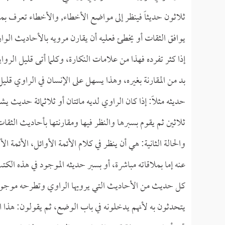
ثلاثون حديثاً فينظر إلى مواضع الأخطاء, والأخطاء تعرف بمقا
يوافق الثقات أو يخطئ فعليه أن يقارن مرويه بالأحاديث الوارد
إذا كثر تفرده فهذا من علامات النكارة، وكلما أتى قليل الروا
بد من المقارنة بغيره، وهذا يسهل على الإنسان في الراوي قليل 
حديثه مثلاً: إذا كان الراوي لديه مائتان أو ثلاثمائة حديث يش
ثلاثين ثم يقوم بسبرها والنظر فيها ومقارنتها بأحاديث الثقات
والحالة الثانية: هي أن ينظر في كلام الأئمة الأوائل، الأئمة
عنه إما بملاقاته مباشرة، أو بسبر حديثه الموجود في هذه الكتب
كل حديث من الأحاديث التي يرويها الراوي وتطرحه موجود لدي
يتحدثون به لأنهم يدخلونه في باب الوضع، ثم يقولون: هذا ا