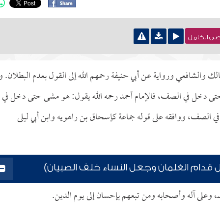
نصي الكامل
والشافعي ورواية عن أبي حنيفة رحمهم الله إلى القول بعدم البطلان. وأ
ى دخل في الصف، فالإمام أحمد رحمه الله يقول: هو مشى حتى دخل في
في الصف، ووافقه على قوله جماعة كإسحاق بن راهويه وابن أبي ليلى
قدام الغلمان وجعل النساء خلف الصبيان)
دـ، وعلى آله وأصحابه ومن تبعهم بإحسان إلى يوم الدين.