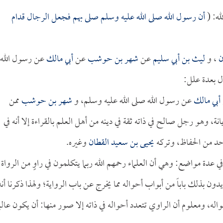
ه: (
أن رسول الله صلى الله عليه وسلم صلى بهم فجعل الرجال قدام
ن
، و
ليث بن أبي سليم
عن
شهر بن حوشب
عن
أبي مالك
عن رسول الله
 بعدة علل:
أبي مالك
عن رسول الله صلى الله عليه وسلم، و
شهر بن حوشب
ممن
ة، وهو رجل صالح في ذاته ثقة في دينه من أهل العلم بالقراءة إلا أنه في
احد من الحفاظ، وتركه
يحيى بن سعيد القطان
وغيره.
في عدة مواضع: وهي أن العلماء رحمهم الله ربما يتكلمون في راوٍ من الرواة
دون بذلك باباً من أبواب أحواله مما يخرج عن باب الرواية؛ ولهذا ذكرنا أنه
 ومعلوم أن الراوي تتعدد أحواله في ذاته إلا صور منها: أن يكون عالما