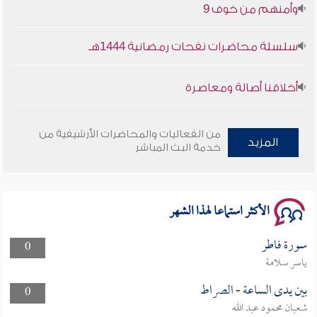
سلسلة محاضرات نفحات رمضانية 1444هـ
أخلاقنا أصالة ومعاصرة
وأمنهم من خوف 9
من الفعاليات والمحاضرات الأرشيفية من
المزيد
خدمة البث المباشر
سلسلة محاضرات نفحات رمضانية 1444هـ
الأكثر استماعا لهذا الشهر
سورة فاطر
0
ياسر سلامة
بين يدى الساعة - الصراط
0
شعبان محمود عبد الله