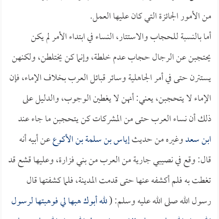
من الأمور الجائزة التي كان عليها العمل.
أما بالنسبة للحجاب والاستتار، النساء في ابتداء الأمر لم يكن
يحتجبن عن الرجال حجاب عدم خلطة، وإنما كن يختلطن، ولكنهن
يستترن حتى في أمر الجاهلية وسائر قبائل العرب بخلاف الإماء، فإن
الإماء لا يتحجبن، يعني: أنهن لا يغطين الوجوب، والدليل على
ذلك أن نساء العرب حتى من المشركات كن يتحجبن ما جاء عند
ابن سعد
وغيره من حديث
إياس بن سلمة بن الأكوع
عن أبيه أنه
قال: وقع في نصيبي جارية من العرب من بني فزارة، وعليها قشع قد
تغطت به فلم أكشفه عنها حتى قدمت المدينة، فلما كشفتها قال
رسول الله صلى الله عليه وسلم: (
لله أبوك هبها لي فوهبتها لرسول