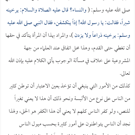
صلى الله عليه وسلم: (
والنساء؟ قال عليه الصلاة والسلام: يرخينه
شبراً، فقالت: يا رسول الله! إذاً ينكشفن، فقال النبي صلى الله عليه
وسلم: يرخينه ذراعاً ولا يزدن
)، والمراد بهذا أن المرأة يتآكد في حقها
أن تغطي حتى القدم، وهذا محل اتفاق عند العلماء من جهة
المشروعية على خلاف في مسألة الوجوب يأتي الكلام عليه بإذن الله
تعالى.
كذلك من الأمور التي ينبغي أن تؤخذ بعين الاعتبار أن توطن كثير
من الناس على نوع من الألبسة ونحو ذلك أن هذا لا يعني تغيراً
للنص، ولو كفر الناس كلهم لا يعني أن هذا الكفر هو الحق، ولهذا
نجد أن الناس يتواطنون على أمور كثيرة بحسب ميول الناس