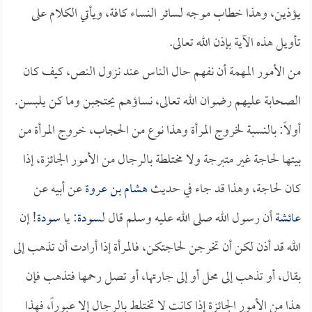
يؤذين، وهذا خطاب موجه لسائر النساء كافة، ويأتي الكلام على
تأويل هذه الآية بإذن الله تعالى.
من الأمور المهمة أن نفهم حال الناس عند نزول النص، كيف كان
الصحابة عليهم رضوان الله تعالى، نساؤهم يحتجبن وما كن يلبسن.
أولاً: بالنسبة لخروج المرأة وهذا نوع من الحجاب، خروج المرأة من
بيتها لحاجة غير متبرجة ولا مختلطة بالرجال من الأمور الجائزة، إذا
كان لحاجة، وهذا قد جاء في حديث
هشام بن عروة
عن أبيه عن
عائشة
أن رسول الله صلى الله عليه وسلم قال لـ
سودة
: يا
سودة
! إن
الله قد أذن لكن أن تخرجن لحاجتكن، فالمرأة إذا أرادت أن تذهب إلى
بقال، أو تذهب إلى محل أو إلى جارتها، أو تصل رحمها فتذهب فإن
هذا من الأمور الجائزة إذا كانت لا تختلط بالرجال إلا عبوراً، فهذا