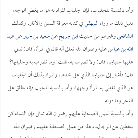
وأما بالنسبة للجلباب، فإن الجلباب المراد به هو ما يغطي الوجه،
دليل ذلك ما رواه
البيهقي
في كتابه معرفة السنن والآثار، وكذلك
الشافعي
وغيرهم من حديث
ابن جريج
عن
سعيد بن جبير
عن
عبد
الله بن عباس
عليه رضوان الله تعالى أنه قال في المرأة، قال: تدني
عليها جلبابها، قال: ولا تضرب به، قلت: وما تضرب به وجلبابها؟
قال: فأشار إلى جلبابها الذي على خدها، والمراد بذلك أن الجلباب
هو الذي تغطي به المرأة وجهها، وأما بالنسبة للجيب فإنه يطلق على
النحر وما دونه.
وأما بالنسبة لعمل الصحابة عليهم رضوان الله تعالى فإن النساء كن
يتغطين عن الرجال، وهذا من عمل الصحابة عليهم رضوان الله