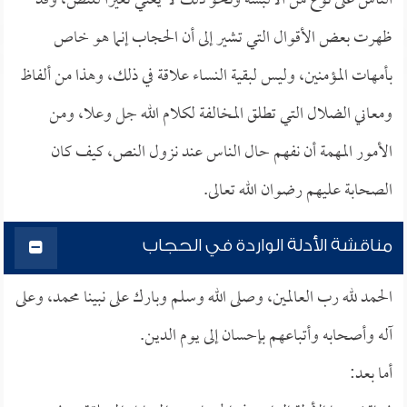
الناس على نوع من الألبسة ونحو ذلك لا يعني تغيراً للنص، وقد
ظهرت بعض الأقوال التي تشير إلى أن الحجاب إنما هو خاص
بأمهات المؤمنين، وليس لبقية النساء علاقة في ذلك، وهذا من ألفاظ
ومعاني الضلال التي تطلق المخالفة لكلام الله جل وعلا، ومن
الأمور المهمة أن نفهم حال الناس عند نزول النص، كيف كان
الصحابة عليهم رضوان الله تعالى.
مناقشة الأدلة الواردة في الحجاب
الحمد لله رب العالمين، وصلى الله وسلم وبارك على نبينا محمد، وعلى
آله وأصحابه وأتباعهم بإحسان إلى يوم الدين.
أما بعد: