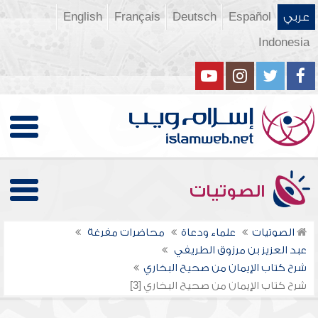
عربي
Español
Deutsch
Français
English
Indonesia
الصوتيات
الصوتيات
علماء ودعاة
محاضرات مفرغة
عبد العزيز بن مرزوق الطريفي
شرح كتاب الإيمان من صحيح البخاري
شرح كتاب الإيمان من صحيح البخاري [3]