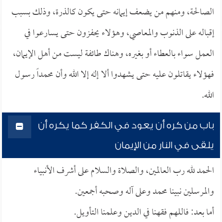
الصالحة، ومنهم من يضعف إيمانه حتى يكون كالذرة، وذلك بسبب
إقباله على الذنوب والمعاصي، وهؤلاء يحفزون حتى يسارعوا في
العمل سواء بالعطاء أو بغيره، وهناك طائفة ليست من أهل الإيمان،
فهؤلاء يقاتلون عليه حتى يشهدوا ألا إله إلا الله وأن محمداً رسول
الله.
باب من كره أن يعود في الكفر كما يكره أن
يلقى في النار من الإيمان
الحمد لله رب العالمين، والصلاة والسلام على أشرف الأنبياء
والمرسلين نبينا محمد وعلى آله وصحبه أجمعين.
أما بعد: فاللهم فقهنا في الدين وعلمنا التأويل.