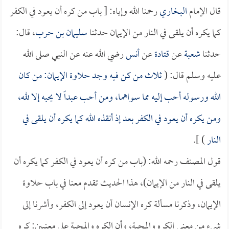
قال الإمام
البخاري
رحمنا الله وإياه: [ باب من كره أن يعود في الكفر
كما يكره أن يلقى في النار من الإيمان حدثنا
سليمان بن حرب
، قال:
حدثنا
شعبة
عن
قتادة
عن
أنس
رضي الله عنه عن النبي صلى الله
عليه وسلم قال: (
ثلاث من كن فيه وجد حلاوة الإيمان: من كان
الله ورسوله أحب إليه مما سواهما، ومن أحب عبداً لا يحبه إلا لله،
ومن يكره أن يعود في الكفر بعد إذ أنقذه الله كما يكره أن يلقى في
النار
) ].
قول المصنف رحمه الله: (باب من كره أن يعود في الكفر كما يكره أن
يلقى في النار من الإيمان)، هذا الحديث تقدم معنا في باب حلاوة
الإيمان، وذكرنا مسألة كره الإنسان أن يعود إلى الكفر، وأشرنا إلى
شيء من معنى الكره والمحبة، وأن الكره والمحبة على معنيين: كره