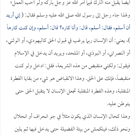
أيضاً يقبل منه الترك فيما أمر الله عز وجل بتركه ولو أحب العمل؛
ولهذا جاء رجل إلى رسول الله صلى الله عليه وسلم فقال: (
إني أريد
أن أسلم، فقال: أسلم، قال: وأنا كاره؟ قال: أسلم، وإن كنت كارهاً
)، يعني: أن الإنسان ربما يرغب في قبول الحق كاليهودي، أو الوثني،
أو النصراني، أو البوذي، أو الملحد، ويريد أن يدخل في الإسلام
فيقول: ولكني منقبض من هذه الشريعة، فقل: ادخل ولو كنت
منقبضاً، فإنك على الحق. وهذا الانقباض هو شيء من بقايا الفطرة
المنقلبة، وهذه الفطرة المنقلبة تجعل الإنسان لا يتقبل الحق حتى
يتوطن عليه.
وهذا كحال الإنسان الذي يكون مثلاً في جو انحراف أو انحلال
ونحو ذلك، فينكمش من بيئة الفضيلة حتى يدخل فيها ثم يلين