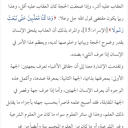
العقاب عليه أشر، وإذا ضعفت الحجة كان العقاب عليه أقل، وهذا
ربما يكون مقتضى قول الله جل وعلا:
وَمَا كُنَّا مُعَذِّبِينَ حَتَّى نَبْعَثَ
رَسُولًا
[الإسراء:15]، والمراد بذلك أن العذاب يلحق الإنسان
بقدر وضوح الحجة وبيانها وخلوصها لديه، ويعظم هذا الأمر في
الإنسان إذا عرف الشيء بضده.
وتقدمت الإشارة معنا إلى أن حقائق الأشياء تعرف بجهتين: الجهة
الأولى: بمعرفتها بذاتها، الجهة الثانية: بمعرفة ضدها، وأكمل هذه
الوجوه أن يعرف الإنسان الجهتين، وأما إذا عرف جهة وقصر في
الجهة المقابلة، فقد أصبح علمه قاصراً بحسب جهله بأجزاء ما يقابل
ذلك العلم، وهذا في سائر العلوم سواء ما كان من العلوم الشرعية
وغير الشرعية، أو ما كان من العلوم المحسوسة وأيضاً من غير