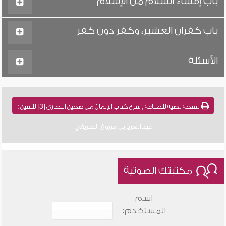
باب إفشاء السلام من الإسلام
باب كفران العشير، وكفر دون كفر
الأسئلة
نسخة نصية للطباعة , شرح كتاب الإيمان من صحيح البخاري [3] للشيخ :
عبد العزيز بن مرزوق الطريفي
مكتبتك الصوتية
اسم
المستخدم: