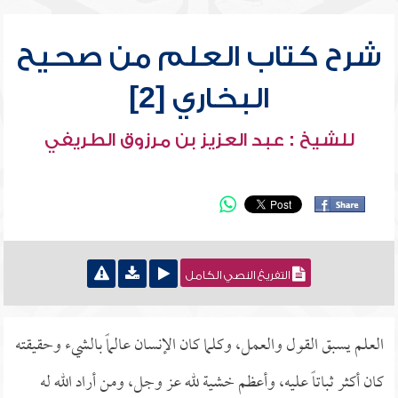
شرح كتاب العلم من صحيح
البخاري [2]
للشيخ : عبد العزيز بن مرزوق الطريفي
التفريغ النصي الكامل
العلم يسبق القول والعمل، وكلما كان الإنسان عالماً بالشيء وحقيقته
كان أكثر ثباتاً عليه، وأعظم خشية لله عز وجل، ومن أراد الله له