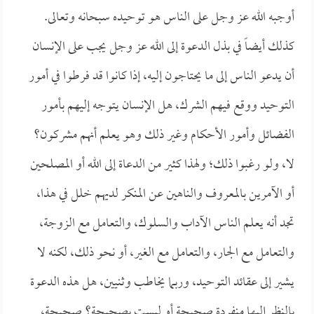
أوجبه الله عز وجل على الناس هو توحيده سبحانه وتعالى.
كذلك أيضاً في بذل الدعوة إلى الله عز وجل يجب على الإنسان
أن يدعو الناس إلى ما يحتاجون إليه، إذا كانوا قد فرطوا في أمور
التوحيد ووقع فيهم الشرك، هل الإنسان يتوجه إليهم بأمور
الفضائل وأمور الأحكام وغير ذلك وهو يعلم أنهم مشركون؟
لا، ولو رغبوا ذلك؛ ولهذا كثير من الدعاة إلى الله أو المصلحين
أو الآمرين بالمعروف والناهين عن المنكر لديهم خلل في هذا،
تجد أنه يعلم الناس الآداب والسلوك، والتعامل مع الزوجة،
والتعامل مع الجار، والتعامل مع الغير، أو نحو ذلك، لكنه لا
يشير إلى عقائد التوحيد، وربما يخاطب وثنيين، هل هذه الدعوة
بالنظر إليها منفردة صحيحة أو ليست بصحيحة؟ صحيحة،