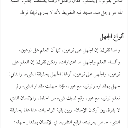
الناس يقولون ويعملون فقال وعمل؛ وهذا يضعف جانب خشية
الله عز وجل فيه، فتجد فيه التفريط لأنه لا يدري لماذا فرط.
أنواع الجهل
ولهذا نقول: إن الجهل على نوعين، كما أن العلم على نوعين،
وأقسام العلم والجهل لها اعتبارات، ولكن نقول: إن العلم على
نوعين، والجهل على نوعين، أولها: الجهل بحقيقة الشيء، والثاني:
جهل بمقداره وترتيبه مع غيره، فإذا جهلت مقدار الشيء ولم
تعلم ترتيبه مع غيره وقع لديك شيء من الخلط، والإنسان الذي
لا يفرق بين أركان الإسلام وبين بقية الواجبات هذا عالم بحقيقة
الشيء جاهل بمرتبته، فيقع التفريط في الإنسان بمقدار جهله؛