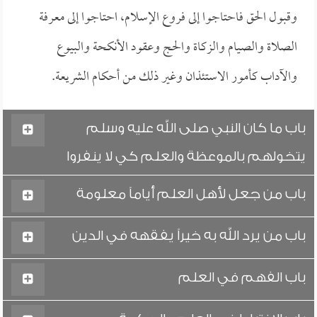
وقبول الحق فاحتاجوا إلى فروع الإسلام، احتاجوا إلى معرفة
الصلاة والصيام والزكاة والحج وعقود الأنكحة والبيوع
والآداب كأمور الاستئذان وغير ذلك من أحكام الشريعة.
باب ما كان النبي صلى الله عليه وسلم
يتخولهم بالموعظة والعلم كي لا ينفروا
باب من جعل لأهل العلم أياماً معلومة
باب من يرد الله به خيراً يفقهه في الدين
باب الفهم في العلم