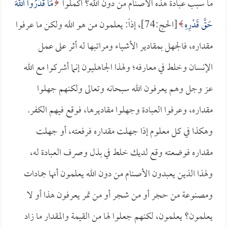
ما سبب عبادة هذه الأصنام من دون الله؟ أكملوا
مَا قَدَرُوا اللَّهَ
حَقَّ قَدْرِهِ
[الحج:74]، إذاً: يعلمون من هو الله ولكن ما عرفوا
مقداره، فالجهل بمقادير الأشياء ومراتبها له أثر على عمل
الإنسان وخلط في معارفه؛ ولهذا الجاهليون إنما أشركوا مع الله
عز وجل وهم يعرفون الله سبحانه وتعالى ولكنهم جهلوا
مقداره، وعرفوا العبادة وجهلوا مقاديرها، فوقع فيهم الكفر.
وهكذا في كل معلوم إذا جهلت مقداره فرفعته، أو جهلت
مقداره فوضعته وقع لديك خلط في بذل وصرف العبادة له،
ولهذا الذين يعبدون الأصنام من دون الله يعلمون أنها جمادات
ومصنوعة من حجر أو من شجر أو من تمر يعرفون هذا أو لا
يعلمون؟ يعلمون، لكنهم جعلوا لها من القيمة والمقدار ما زاد