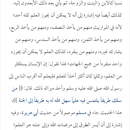
نسبا ًكالابن والبنت والزوجة، ثم يأتي بعد ذلك الأبعدون إليه.
كذلك أيضاً فيه إشارة إلى أنه لا يمكن أن يحوز العلم كله أحد؛
لأنه في المواريث منهم من يأخذ النصف، ومنهم من يأخذ الربع،
ومنهم من يأخذ الثمن، ومنهم من يأخذ السدس، ومنهم من
يشاركه غيره، ومنهم من ينفرد، كذلك العلم لا يمكن أن يحوزه
واحد منفرداً من جميع الجهات؛ لهذا نقول: إن الإنسان يستكثر
من العلم، وكلما كان أكثر أخذاً للعلم فليعلم أنه أقرب الناس إلى
رسول الله صلى الله عليه وسلم وأخذ ميراثه ذلك. قال: ((
من
سلك طريقاً يلتمس فيه علماً سهل الله له به طريقاً إلى الجنة
))،
هذا الحديث جاء في
مسلم
موصولاً من حديث
أبي هريرة
، وفيه
إشارة إلى أن أيسر الطرق إلى مرضات الله وإلى جنته هو العلم؛