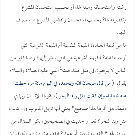
رغبته واستحسانه وميله لها، أو بحسب استحسان المشرع
وتفضيله لها؟ بحسب استحسان وتفضيل المشرع لها ينصرف
إليها.
ما هي قيمة العبادة؟ القيمة النفسية أم القيمة الشرعية التي
أوجدها الله؟ القيمة الشرعية هي التي ينظر إليها؛ ولهذا كثير من
الناس لا يوفقون إلى مثل هذا، فمثلاً النبي عليه الصلاة والسلام
يقول: (
من قال سبحان الله وبحمده في اليوم مائة مرة حطت
عنه خطاياه وإن كانت مثل زبد البحر
)، يقولها الإنسان ربما في
دقيقة، هل أثرها هذا صحيح؟ يعني أنها تزيل الذنوب وإن كانت
مثل زبد البحر؟ نعم والحديث في الصحيحين، لكن السؤال من
الموفق لهذا؟ القضية توفيق أو عمل؟ القضية توفيق؛ ولهذا نقول: