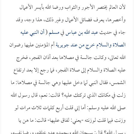
لأن العالم يختصر الأجور والثواب ورضا الله بأيسر الأعمال
وأخصرها، يعرف فضائل الأعمال وغير ذلك، هذا وجه، وقد
جاء في حديث
عبد الله بن عباس
في
مسلم
(
أن النبي عليه
الصلاة والسلام خرج من عند
جويرية
أم المؤمنين عليها رضوان
الله تعالى، وكانت جالسة في مصلاها بعد أذان الفجر، فخرج
عليه الصلاة والسلام إلى صلاة الفجر، فما رجع إلا بعد ارتفاع
الشمس، فقال النبي لما دخل عليها وهي جالسة في مصلاها: ما
زلت في مكانك الذي تركتك عليه؟ قالت: نعم، قال رسول الله
صلى الله عليه وسلم: أما إني قلت أربع كلمات ثلاث مرات لو
وزنت فيما قلت لوزنته -يعني: لفاق عليها- قالت: ما هن يا
رسول الله؟ قال: سبحان الله وبحمده عدد خلقه، ورضا نفسه،