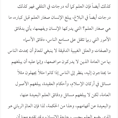
كذلك أيضاً فإن العلم كما أنه درجات في التلقي فهو كذلك
درجات أيضاً في البلاغ، يبلغ الإنسان صغار العلم قبل كباره، ما
هي صغار العلم؟ التي يدركها الإنسان ويفهمها، يأتي بدقائق
الأمور التي ربما تثقل على مسامع الناس، دقائق الأسماء
والصفات والعلل الغيبية الدقيقة لا ينبغي للعالم أن يحدث الناس
بها من العامة الذين لا يدركون مواضعها، وإنما عليه أن يبلغهم
ما يحتاجون إليه، ينظر إلى الناس إذا كانوا مثلاً يجهلون مثلاً
مسائل في أركان الإسلام، وأحكام العقيدة، يبلغهم الأصول
العامة، لكن لا يبلغهم مسائل ودقائق العلم البعيدة عنها،
والبعيدة عن أفهامهم، وهذا من الحكمة، لذا فإن العالم الرباني هو
الذي يضع العلم بحسب حاجة الإنسان، وقد تقدم معنا أن