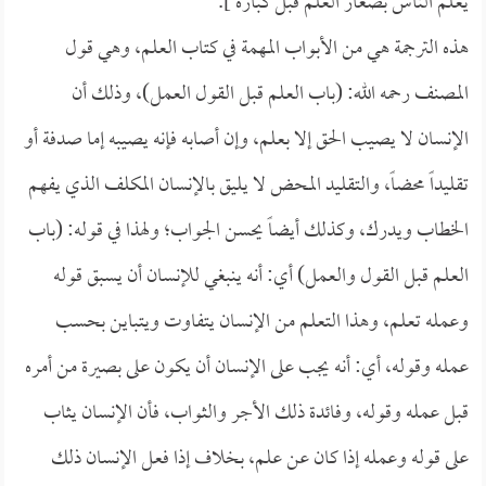
يعلم الناس بصغار العلم قبل كباره ].
هذه الترجمة هي من الأبواب المهمة في كتاب العلم، وهي قول
المصنف رحمه الله: (باب العلم قبل القول العمل)، وذلك أن
الإنسان لا يصيب الحق إلا بعلم، وإن أصابه فإنه يصيبه إما صدفة أو
تقليداً محضاً، والتقليد المحض لا يليق بالإنسان المكلف الذي يفهم
الخطاب ويدرك، وكذلك أيضاً يحسن الجواب؛ ولهذا في قوله: (باب
العلم قبل القول والعمل) أي: أنه ينبغي للإنسان أن يسبق قوله
وعمله تعلم، وهذا التعلم من الإنسان يتفاوت ويتباين بحسب
عمله وقوله، أي: أنه يجب على الإنسان أن يكون على بصيرة من أمره
قبل عمله وقوله، وفائدة ذلك الأجر والثواب، فأن الإنسان يثاب
على قوله وعمله إذا كان عن علم، بخلاف إذا فعل الإنسان ذلك