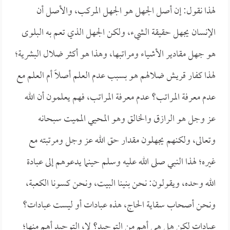
لهذا نقول: إن أصل الجهل هو الجهل المركب، والأصل أن
الإنسان يجهل حقيقة الشيء، ولكن الجهل الذي تعم به البلوى
هو جهل مقادير الأشياء ومراتبها، وهذا هو أكثر ضلال البشرية؛
لهذا كفار قريش ضلالهم هو بسبب عدم العلم أصلاً أم العلم مع
عدم معرفة المراتب؟ عدم معرفة المراتب، فهم يعلمون أن الله
عز وجل هو الرازق والخالق وهو المحيي المميت سبحانه
وتعالى، ولكنهم يجهلون مقدار حق الله عز وجل ومرتبته مع
غيره؛ لهذا النبي صلى الله عليه وسلم حينما يدعوهم إلى عبادة
الله وحده، ويقولون: نحن بنينا البيت، ونحن كسونا الكعبة،
ونحن أصحاب سقاية الحاج، هذه عبادات أو ليست عبادات؟
عبادات لكن هل هي أهم من التوحيد؟ لا، التوحيد أهم منها؛