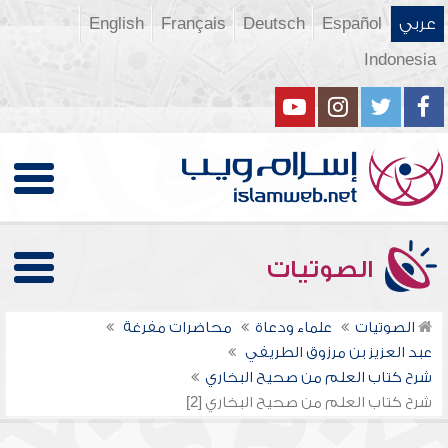
عربي
Español
Deutsch
Français
English
Indonesia
الصوتيات
الصوتيات
علماء ودعاة
محاضرات مفرغة
عبد العزيز بن مرزوق الطريفي
شرح كتاب العلم من صحيح البخاري
شرح كتاب العلم من صحيح البخاري [2]