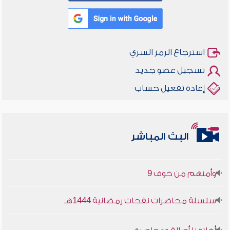
استرجاع الرمز السري
تسجيل عضو جديد
إعادة تفعيل حساب
أخلاقنا أصالة ومعاصرة
البث المباشر
وأمنهم من خوف 9
سلسلة محاضرات نفحات رمضانية 1444هـ
أخلاقنا أصالة ومعاصرة