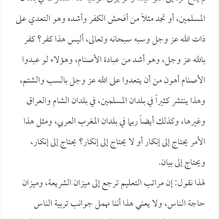
المسلمين، أو تجد مثلاً من أفحش الكفر وأشده وهو التعدي على
ذات الله عز وجل وسبه سبحانه وتعالى، أليس هذا كفر؟ كفر
بالله عز وجل، وهو أشد من عبادة الأصنام، وهؤلاء لو عبدوا
الأصنام أهون من أن يتعدوا على الله عز وجل بالسب والشتم،
وهذا ينتشر كثيراً في بلدان المسلمين، في بلدان الشام والعراق
وغيرها، وكذلك أيضاً ربما في بلدان المغرب العربي، ومثل هذا
الأمر يحتاج إلى إنكار أو لا يحتاج إلى إنكار؟ يحتاج إلى إنكار،
ويحتاج إلى بيان.
لهذا نقول: إن مراتب التعليم ترجع إلى ميزان الشريعة، وميزان
حاجة الناس، ولا يعني هذا أننا نهمل جوانب تربية الناس