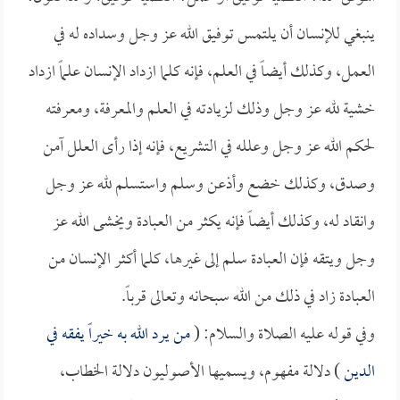
ينبغي للإنسان أن يلتمس توفيق الله عز وجل وسداده له في
العمل، وكذلك أيضاً في العلم، فإنه كلما ازداد الإنسان علماً ازداد
خشية لله عز وجل وذلك لزيادته في العلم والمعرفة، ومعرفته
لحكم الله عز وجل وعلله في التشريع، فإنه إذا رأى العلل آمن
وصدق، وكذلك خضع وأذعن وسلم واستسلم لله عز وجل
وانقاد له، وكذلك أيضاً فإنه يكثر من العبادة ويخشى الله عز
وجل ويتقه فإن العبادة سلم إلى غيرها، كلما أكثر الإنسان من
العبادة زاد في ذلك من الله سبحانه وتعالى قرباً.
وفي قوله عليه الصلاة والسلام: (
من يرد الله به خيراً يفقه في
الدين
) دلالة مفهوم، ويسميها الأصوليون دلالة الخطاب،