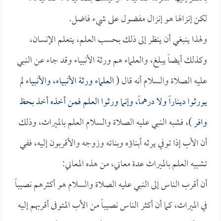
لكن إنزالها هو إنزال مفضول على شيء فاضل.
ولهذا ينبغي أن ينظر إلى ذلك بحسب العلم، يتعلم الإنسان،
وكذلك أيضاً يبلغ، والعلماء هم ورثة الأنبياء وقد جاء عن النبي
عليه الصلاة والسلام أنه قال (
العلماء ورثة الأنبياء، والأنبياء لم
يورثوا ديناراً ولا درهماً، وإنما ورثوا العلم فمن أخذه أخذ بحظ
وافر
)، فشبه النبي عليه الصلاة والسلام العلم بالميراث، وذلك
أن الأب إذا توفي يرثه أبناؤه وبناته وزوجه والأقربون إليه، ففي
تشبيه العلم بالميراث عدة معاني، من هذه المعاني:
أن أقرب الناس إلى النبي عليه الصلاة والسلام هو أكثرهم نصيباً
في الميراث، كما أن أكثر الناس نصيباً من الأب المتوفى أقربهم إليه