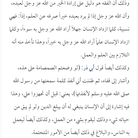
وذلك أن الفقه هو دليل على إرادة الخير من الله عز وجل لعبده،
وأن الله عز وجل إذا لم يرد بعبده خيراً صرفه عن العلم، إذاً: فهي
نسبية، كلما ازداد الإنسان جهلاً أراد الله عز وجل به سوءاً، وكلما
ازداد الإنسان علماً أراد الله عز وجل به خيراً، وهذا نأخذ منه أنه
التلازم بين العلم والعمل.
وكذلك أيضاً قول
أبي ذر
: (لو وضعتم الصمصامة على هذه،
وأشار إلى قفاه، ثم ظننت أني أنفذ كلمة سمعتها من رسول الله
صلى الله عليه وسلم لأنفذتها)، يعني: قبل أن تجهزوا علي، وهذا
فيه إشارة إلى أن الإنسان ينبغي له أن يبلغ الدين ولو لم يبق من
حياته شيء وذلك ليقوم بشيء من العمل، وكذلك أيضاً ليعمل
به الناس، والبلاغ في ذلك أيضاً من الأمور المتحتمة.