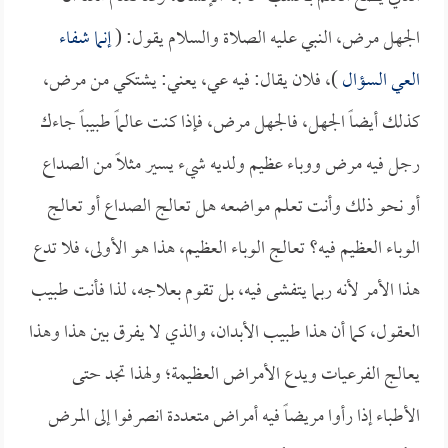
الجهل مرض، النبي عليه الصلاة والسلام يقول: (
إنما شفاء
العي السؤال
)، فلان يقال: فيه عي، يعني: يشتكي من مرض،
كذلك أيضاً الجهل، فالجهل مرض، فإذا كنت عالماً طبيباً جاءك
رجل فيه مرض ووباء عظيم ولديه شيء يسير مثلاً من الصداع
أو نحو ذلك وأنت تعلم مواضعه هل تعالج الصداع أو تعالج
الوباء العظيم فيه؟ تعالج الوباء العظيم، هذا هو الأولى، فلا تدع
هذا الأمر لأنه ربما يتفشى فيه، بل تقوم بعلاجه، لذا فأنت طبيب
العقول، كما أن هذا طبيب الأبدان، والذي لا يفرق بين هذا وهذا
يعالج الفرعيات ويدع الأمراض العظيمة؛ ولهذا تجد حتى
الأطباء إذا رأوا مريضاً فيه أمراض متعددة انصرفوا إلى المرض