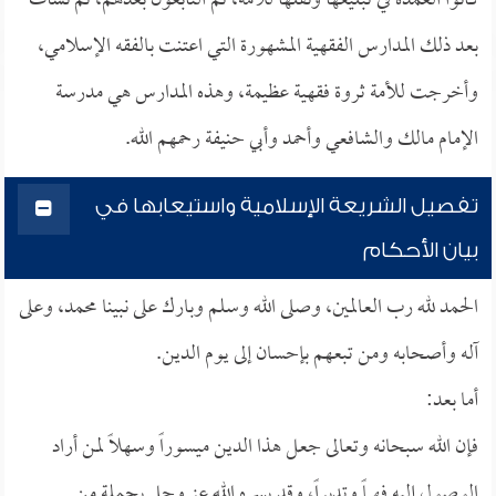
كانوا العمدة في تبليغها ونقلها للأمة، ثم التابعون بعدهم، ثم نشأت
بعد ذلك المدارس الفقهية المشهورة التي اعتنت بالفقه الإسلامي،
وأخرجت للأمة ثروة فقهية عظيمة، وهذه المدارس هي مدرسة
الإمام مالك والشافعي وأحمد وأبي حنيفة رحمهم الله.
تفصيل الشريعة الإسلامية واستيعابها في
بيان الأحكام
الحمد لله رب العالمين، وصلى الله وسلم وبارك على نبينا محمد، وعلى
آله وأصحابه ومن تبعهم بإحسان إلى يوم الدين.
أما بعد:
فإن الله سبحانه وتعالى جعل هذا الدين ميسوراً وسهلاً لمن أراد
الوصول إليه فهماً وتدبراً، وقد يسره الله عز وجل بجملة من