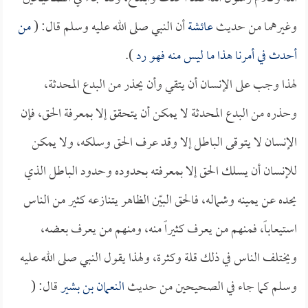
وغيرهما من حديث
عائشة
أن النبي صلى الله عليه وسلم قال: (
من
أحدث في أمرنا هذا ما ليس منه فهو رد
).
لهذا وجب على الإنسان أن يتقي وأن يحذر من البدع المحدثة،
وحذره من البدع المحدثة لا يمكن أن يتحقق إلا بمعرفة الحق، فإن
الإنسان لا يتوقى الباطل إلا وقد عرف الحق وسلكه، ولا يمكن
للإنسان أن يسلك الحق إلا بمعرفته بحدوده وحدود الباطل الذي
يحده عن يمينه وشماله، فالحق البيّن الظاهر يتنازعه كثير من الناس
استيعاباً، فمنهم من يعرف كثيراً منه، ومنهم من يعرف بعضه،
ويختلف الناس في ذلك قلة وكثرة، ولهذا يقول النبي صلى الله عليه
وسلم كما جاء في الصحيحين من حديث
النعمان بن بشير
قال: (