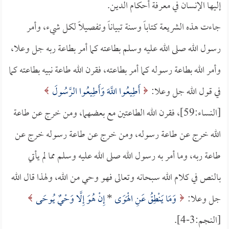
إليها الإنسان في معرفة أحكام الدين.
جاءت هذه الشريعة كتاباً وسنة تبياناً وتفصيلاً لكل شيء، وأمر
رسول الله صلى الله عليه وسلم بطاعته كما أمر بطاعة ربه جل وعلا،
وأمر الله بطاعة رسوله كما أمر بطاعته، فقرن الله طاعة نبيه بطاعته كما
في قول الله جل وعلا:
أَطِيعُوا اللَّهَ وَأَطِيعُوا الرَّسُولَ
[النساء:59]، فقرن الله الطاعتين مع بعضهما، ومن خرج عن طاعة
الله خرج عن طاعة رسوله، ومن خرج عن طاعة رسوله خرج عن
طاعة ربه، وما أمر به رسول الله صلى الله عليه وسلم مما لم يأتي
بالنص في كلام الله سبحانه وتعالى فهو وحي من الله، ولهذا قال الله
جل وعلا:
وَمَا يَنْطِقُ عَنِ الْهَوَى
*
إِنْ هُوَ إِلَّا وَحْيٌ يُوحَى
[النجم:3-4].