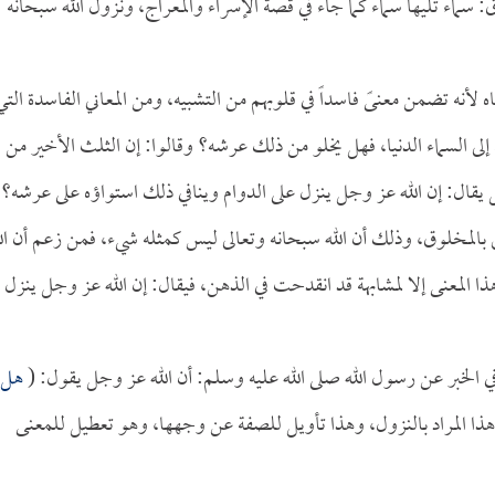
: سماء تليها سماء كما جاء في قصة الإسراء والمعراج، ونزول الله سبحانه
ه لأنه تضمن معنىً فاسداً في قلوبهم من التشبيه، ومن المعاني الفاسدة التي
إلى السماء الدنيا، فهل يخلو من ذلك عرشه؟ وقالوا: إن الثلث الأخير من
ل يقال: إن الله عز وجل ينزل على الدوام وينافي ذلك استواؤه على عرشه؟
الق بالمخلوق، وذلك أن الله سبحانه وتعالى ليس كمثله شيء، فمن زعم أن ال
هذا المعنى إلا لمشابهة قد انقدحت في الذهن، فيقال: إن الله عز وجل ينزل
 في الخبر عن رسول الله صلى الله عليه وسلم: أن الله عز وجل يقول: (
هل
وهذا المراد بالنزول، وهذا تأويل للصفة عن وجهها، وهو تعطيل للمعنى