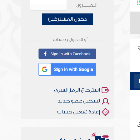
الـمـــــرور:
دخول المشتركين
أو الدخول بحساب
ة
استرجاع الرمز السري
تسجيل عضو جديد
إعادة تفعيل حساب
ق