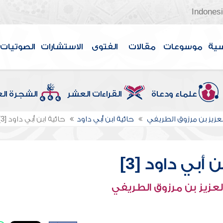
Indones
سية
موسوعات
مقالات
الفتوى
الاستشارات
الصوتيات
علماء ودعاة
القراءات العشر
الشجرة ال
لعزيز بن مرزوق الطريفي
حائية ابن أبي داود
حائية ابن أبي داود [3]
 أبي داود [3]
لعزيز بن مرزوق الطريفي