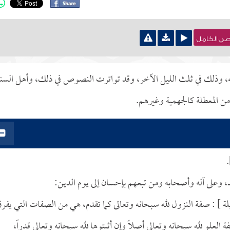
نصي الكامل
بجلاله، وذلك في ثلث الليل الآخر، وقد تواترت النصوص في ذلك، وأهل السن
من المعطلة كالجهمية وغيرهم.
.
د، وعلى آله وأصحابه ومن تبعهم بإحسان إلى يوم الدين:
ليلة ] : صفة النزول لله سبحانه وتعالى كما تقدم، هي من الصفات التي يفر
العلو لله سبحانه وتعالى أصلاً وإن أثبتوها لله سبحانه وتعالى قدراً،