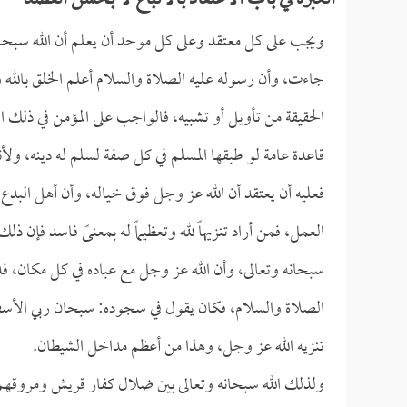
العبرة في باب الاعتقاد بالاتباع لا بحسن القصد
ويجب على كل معتقد وعلى كل موحد أن يعلم أن الله سبحانه 
جاءت، وأن رسوله عليه الصلاة والسلام أعلم الخلق بالله وأد
الحقيقة من تأويل أو تشبيه، فالواجب على المؤمن في ذلك الا
قاعدة عامة لو طبقها المسلم في كل صفة لسلم له دينه، و
فعليه أن يعتقد أن الله عز وجل فوق خياله، وأن أهل البدع
العمل، فمن أراد تنزيهاً لله وتعظيماً له بمعنىً فاسد فإن ذل
سبحانه وتعالى، وأن الله عز وجل مع عباده في كل مكان، فدف
الصلاة والسلام، فكان يقول في سجوده: سبحان ربي الأسفل
تنزيه الله عز وجل، وهذا من أعظم مداخل الشيطان.
ولذلك الله سبحانه وتعالى بين ضلال كفار قريش ومروقهم