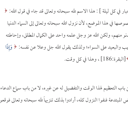
ار في كل ليلة ] : هذا الاسم لله سبحانه وتعالى قد جاء في قول الله:
فة بخصوصها في هذا الموضع، لأن نزول الله سبحانه وتعالى إلى السماء الدنيا
يدنو منهم، ولكن الله عز وجل علمه واحد على الكمال المطلق، وإحاطته
قريب والبعيد على السواء؛ ولذلك يقول الله جل وعلا عن نفسه:
وَإِذَا
[البقرة:186] ، وهذا في كل وقت.
من باب التعظيم لهذا الوقت والتفضيل له عن غيره، لا من باب سماع الدعاء
ض المبتدعة فنفوا النزول كله، أرادوا بذلك تنزيهاً لله سبحانه وتعالى فوقعو