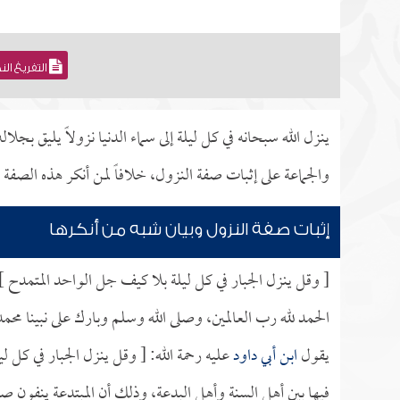
التفريغ ال
ينزل الله سبحانه في كل ليلة إلى سماء الدنيا نزولاً يليق 
والجماعة على إثبات صفة النزول، خلافاً لمن أنكر هذه الصفة 
إثبات صفة النزول وبيان شبه من أنكرها
[ وقل ينزل الجبار في كل ليلة بلا كيف جل الواحد المتمدح ]
الحمد لله رب العالمين، وصلى الله وسلم وبارك على نبينا محم
يقول
ابن أبي داود
عليه رحمة الله: [ وقل ينزل الجبار في كل 
فيها بين أهل السنة وأهل البدعة، وذلك أن المبتدعة ينفون صفة 