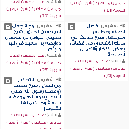
للشيخ:
عبد المحسن العباد
جزء من محاضرة ( شرح الأربعين
جزء من محاضرة ( شرح الأربعين
النووية [14])
النووية [19])
الفهرس:
فضل
الفهرس:
وجه جعل
الصلاة وعظيم
البر حسن الخلق , شرح
منزلتها , شرح حديث أبي
حديثي النواس بن سمعان
مالك الأشعري في فضائل
ووابصة بن معبد في البر
بعض الأذكار والأعمال
والإثم
الصالحة
للشيخ:
عبد المحسن العباد
للشيخ:
عبد المحسن العباد
جزء من محاضرة ( شرح الأربعين
جزء من محاضرة ( شرح الأربعين
النووية [25])
النووية [23])
الفهرس:
التحذير
من البدع , شرح حديث
(وعظنا رسول الله صلى
الله عليه وسلم موعظة
بليغة وجلت منها
القلوب)
للشيخ:
عبد المحسن العباد
جزء من محاضرة ( شرح الأربعين