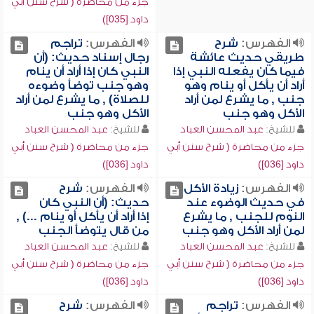
جزء من محاضرة ( شرح سنن أبي
داود [035])
الفهرس:
شرح
الفهرس:
تراجم
طريقي حديث عائشة
رجال إسناد حديث: (أن
فيما كان يفعله النبي إذا
النبي كان إذا أراد أن ينام
أراد أن يأكل أو ينام وهو
وهو جنب توضأ وضوءه
جنب , ما يشرع لمن أراد
للصلاة) , ما يشرع لمن أراد
الأكل وهو جنب
الأكل وهو جنب
للشيخ:
عبد المحسن العباد
للشيخ:
عبد المحسن العباد
جزء من محاضرة ( شرح سنن أبي
جزء من محاضرة ( شرح سنن أبي
داود [036])
داود [036])
الفهرس:
زيادة الأكل
الفهرس:
شرح
في حديث الوضوء عند
حديث: (أن النبي كان
النوم للجنب , ما يشرع
إذا أراد أن يأكل أو ينام ...) ,
لمن أراد الأكل وهو جنب
من قال يتوضأ الجنب
للشيخ:
عبد المحسن العباد
للشيخ:
عبد المحسن العباد
جزء من محاضرة ( شرح سنن أبي
جزء من محاضرة ( شرح سنن أبي
داود [036])
داود [036])
الفهرس:
تراجم
الفهرس:
شرح