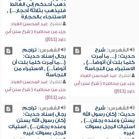
ذهب أحدكم إلى الغائط
فليذهب بثلاثة أحجار...) ,
الاستنجاء بالحجارة
للشيخ:
عبد المحسن العباد
جزء من محاضرة ( شرح سنن أبي
داود [011])
الفهرس:
شرح
الفهرس:
تراجم
حديث: (... ما أمرت
رجال إسناد حديث:
كلما بلت أن أتوضأ...) ,
(...ما أمرت كلما بلت أن
الاستبراء من النجاسة
أتوضأ...) , الاستبراء من
النجاسة
للشيخ:
عبد المحسن العباد
للشيخ:
عبد المحسن العباد
جزء من محاضرة ( شرح سنن أبي
جزء من محاضرة ( شرح سنن أبي
داود [011])
داود [011])
الفهرس:
شرح
الفهرس:
تراجم
حديث: (كان رسول الله
رجال إسناد حديث:
يستن وعنده رجلان...) ,
(كان رسول الله يستن
استياك الرجل بسواك
وعنده رجلان...) , استياك
غيره
الرجل بسواك غيره