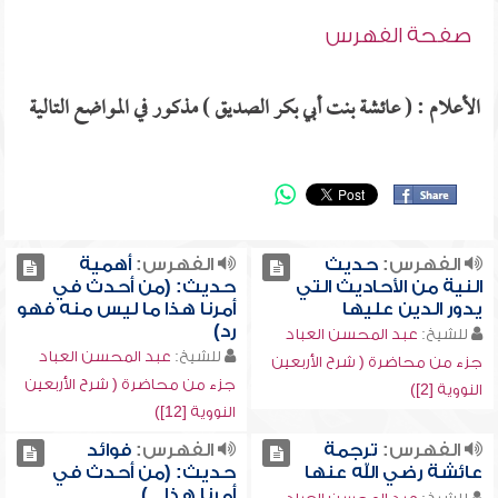
صفحة الفهرس
الأعلام : ( عائشة بنت أبي بكر الصديق ) مذكور في المواضع التالية
الفهرس:
حديث
الفهرس:
أهمية
النية من الأحاديث التي
حديث: (من أحدث في
يدور الدين عليها
أمرنا هذا ما ليس منه فهو
رد)
للشيخ:
عبد المحسن العباد
للشيخ:
عبد المحسن العباد
جزء من محاضرة ( شرح الأربعين
جزء من محاضرة ( شرح الأربعين
النووية [2])
النووية [12])
الفهرس:
ترجمة
الفهرس:
فوائد
عائشة رضي الله عنها
حديث: (من أحدث في
أمرنا هذا...)