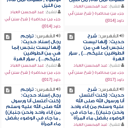
من الليل
للشيخ:
عبد المحسن العباد
للشيخ:
عبد المحسن العباد
جزء من محاضرة ( شرح سنن أبي
جزء من محاضرة ( شرح سنن أبي
داود [014])
داود [014])
الفهرس:
شرح
الفهرس:
تراجم
حديث: (إنها ليست
رجال إسناد حديث:
بنجس إنما هي من
(إنها ليست بنجس إنما
الطوافين عليكم...) , سؤر
هي من الطوافين
الهرة
عليكم...) , سؤر الهرة
للشيخ:
عبد المحسن العباد
للشيخ:
عبد المحسن العباد
جزء من محاضرة ( شرح سنن أبي
جزء من محاضرة ( شرح سنن أبي
داود [017])
داود [017])
الفهرس:
شرح
الفهرس:
تراجم
حديث: (كنت أغتسل
رجال إسناد حديث:
أنا ورسول الله صلى الله
(كنت أغتسل أنا ورسول
عليه وسلم من إناء واحد
الله صلى الله عليه وسلم
ونحن جنبان) , ما جاء في
من إناء واحد ونحن جنبان)
الوضوء بفضل ماء المرأة
, ما جاء في الوضوء بفضل
ماء المرأة
للشيخ:
عبد المحسن العباد