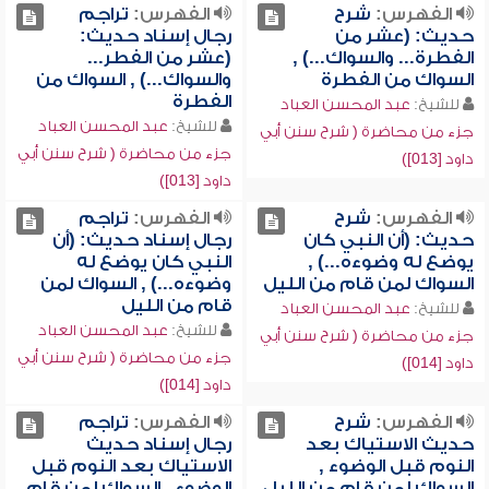
الفهرس:
شرح
الفهرس:
تراجم
حديث: (عشر من
رجال إسناد حديث:
الفطرة... والسواك...) ,
(عشر من الفطر...
السواك من الفطرة
والسواك...) , السواك من
الفطرة
للشيخ:
عبد المحسن العباد
للشيخ:
عبد المحسن العباد
جزء من محاضرة ( شرح سنن أبي
جزء من محاضرة ( شرح سنن أبي
داود [013])
داود [013])
الفهرس:
شرح
الفهرس:
تراجم
حديث: (أن النبي كان
رجال إسناد حديث: (أن
يوضع له وضوءه...) ,
النبي كان يوضع له
السواك لمن قام من الليل
وضوءه...) , السواك لمن
قام من الليل
للشيخ:
عبد المحسن العباد
للشيخ:
عبد المحسن العباد
جزء من محاضرة ( شرح سنن أبي
جزء من محاضرة ( شرح سنن أبي
داود [014])
داود [014])
الفهرس:
شرح
الفهرس:
تراجم
حديث الاستياك بعد
رجال إسناد حديث
النوم قبل الوضوء ,
الاستياك بعد النوم قبل
السواك لمن قام من الليل
الوضوء , السواك لمن قام