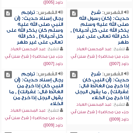
داود [005])
الفهرس:
شرح
الفهرس:
تراجم
حديث: (كان رسول الله
رجال إسناد حديث: (أن
صلى الله عليه وسلم
النبي صلى الله عليه
يذكر الله على كل أحيانه) ,
وسلم كان يذكر الله على
ذكر الله تعالى على غير
كل أحيانه) , ذكر الله
طهر
تعالى على غير طهر
للشيخ:
عبد المحسن العباد
للشيخ:
عبد المحسن العباد
جزء من محاضرة ( شرح سنن أبي
جزء من محاضرة ( شرح سنن أبي
داود [007])
داود [007])
الفهرس:
شرح
الفهرس:
تراجم
حديث: (أن النبي كان
رجال إسناد حديث: (أن
إذا خرج من الغائط قال:
النبي كان إذا خرج من
غفرانك) , ما يقول الرجل
الغائط قال: غفرانك) , ما
إذا خرج من الخلاء
يقول الرجل إذا خرج من
الخلاء
للشيخ:
عبد المحسن العباد
للشيخ:
عبد المحسن العباد
جزء من محاضرة ( شرح سنن أبي
جزء من محاضرة ( شرح سنن أبي
داود [009])
داود [009])