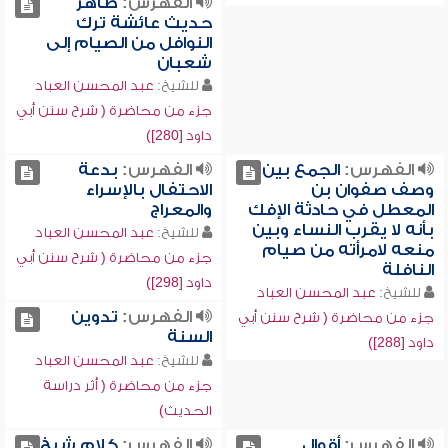
الفهرس:
ظاهر
حديث عائشة ترك
النوافل من الصيام إلى
شعبان
للشيخ:
عبد المحسن العباد
جزء من محاضرة ( شرح سنن أبي
داود [280])
الفهرس:
الجمع بين
الفهرس:
بدعة
وصف صفوان بن
الاحتفال بالإسراء
المعطل في حادثة الإفك
والمعراج
بأنه لا يقرب النساء وبين
للشيخ:
عبد المحسن العباد
منعه لامرأته من صيام
جزء من محاضرة ( شرح سنن أبي
النافلة
داود [298])
للشيخ:
عبد المحسن العباد
الفهرس:
تدوين
جزء من محاضرة ( شرح سنن أبي
السنة
داود [288])
للشيخ:
عبد المحسن العباد
جزء من محاضرة ( أثر دراسة
الحديث)
الفهرس:
أقوال
الفهرس:
كلام شيخ