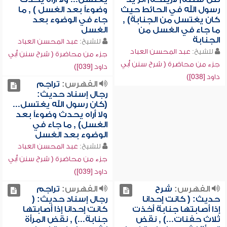
رسول الله في الحائط حيث
وضوءاً بعد الغسل ) , ما
كان يغتسل من الجنابة) ,
جاء في الوضوء بعد
ما جاء في الغسل من
الغسل
الجنابة
للشيخ:
عبد المحسن العباد
للشيخ:
عبد المحسن العباد
جزء من محاضرة ( شرح سنن أبي
جزء من محاضرة ( شرح سنن أبي
داود [039])
داود [038])
الفهرس:
تراجم
رجال إسناد حديث:
(كان رسول الله يغتسل...
ولا أراه يحدث وضوءاً بعد
الغسل) , ما جاء في
الوضوء بعد الغسل
للشيخ:
عبد المحسن العباد
جزء من محاضرة ( شرح سنن أبي
داود [039])
الفهرس:
شرح
الفهرس:
تراجم
حديث: ( كانت إحدانا
رجال إسناد حديث: (
إذا أصابتها جنابة أخذت
كانت إحدانا إذا أصابتها
ثلاث حفنات...) , نقض
جنابة...) , نقض المرأة