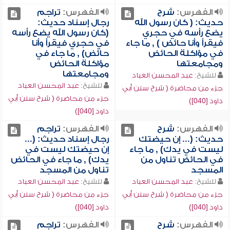
الفهرس:
شرح
الفهرس:
تراجم
حديث: ( كان رسول الله
رجال إسناد حديث:
يضع رأسه في حجري
(كان رسول الله يضع رأسه
فيقرأ وأنا حائض ) , ما جاء
في حجري فيقرأ وأنا
في مؤاكلة الحائض
حائض) , ما جاء في
ومجامعتها
مؤاكلة الحائض
ومجامعتها
للشيخ:
عبد المحسن العباد
للشيخ:
عبد المحسن العباد
جزء من محاضرة ( شرح سنن أبي
جزء من محاضرة ( شرح سنن أبي
داود [040])
داود [040])
الفهرس:
شرح
الفهرس:
تراجم
حديث: (... إن حيضتك
رجال إسناد حديث: (...
ليست في يدك) , ما جاء
إن حيضتك ليست في
في الحائض تناول من
يدك) , ما جاء في الحائض
المسجد
تناول من المسجد
للشيخ:
عبد المحسن العباد
للشيخ:
عبد المحسن العباد
جزء من محاضرة ( شرح سنن أبي
جزء من محاضرة ( شرح سنن أبي
داود [040])
داود [040])
الفهرس:
شرح
الفهرس:
تراجم