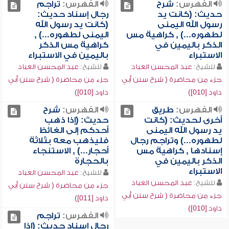
الفهرس:
شرح
الفهرس:
تراجم
حديث: (كانت يد
رجال إسناد حديث:
رسول الله اليمنى
(كانت يد رسول الله
لطهوره...) , كراهية مس
اليمنى لطهوره...) ,
الذكر باليمين في
كراهية مس الذكر
الاستبراء
باليمين في الاستبراء
للشيخ:
عبد المحسن العباد
للشيخ:
عبد المحسن العباد
جزء من محاضرة ( شرح سنن أبي
جزء من محاضرة ( شرح سنن أبي
داود [010])
داود [010])
الفهرس:
طريق
الفهرس:
شرح
أخرى لحديث: (كانت
حديث: (إذا ذهب
يد رسول الله اليمنى
أحدكم إلى الغائظ
لطهوره...) وتراجم رجال
فليذهب معه بثلاثة
إسنادها , كراهية مس
أحجار...) , الاستنجاء
الذكر باليمين في
بالحجارة
الاستبراء
للشيخ:
عبد المحسن العباد
للشيخ:
عبد المحسن العباد
جزء من محاضرة ( شرح سنن أبي
جزء من محاضرة ( شرح سنن أبي
داود [011])
داود [010])
الفهرس:
تراجم
رجال إسناد حديث: (إذا