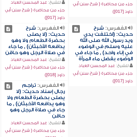
للشيخ:
عبد المحسن العباد
جزء من محاضرة ( شرح سنن أبي
جزء من محاضرة ( شرح سنن أبي
داود [017])
داود [017])
الفهرس:
شرح
الفهرس:
شرح
حديث: (اختلفت يدي
حديث: (لا يصلى
ويد رسول الله صلى الله
بحضرة الطعام ولا وهو
عليه وسلم في الوضوء
يدافعه الأخبثان) , ما جاء
في إناء واحد) , ما جاء في
في صلاة الرجل وهو حاقن
الوضوء بفضل ماء المرأة
للشيخ:
عبد المحسن العباد
للشيخ:
عبد المحسن العباد
جزء من محاضرة ( شرح سنن أبي
جزء من محاضرة ( شرح سنن أبي
داود [018])
داود [017])
الفهرس:
تراجم
رجال إسناد حديث: (لا
يصلى بحضرة الطعام ولا
وهو يدافعه الأخبثان) , ما
جاء في صلاة الرجل وهو
حاقن
للشيخ:
عبد المحسن العباد
جزء من محاضرة ( شرح سنن أبي