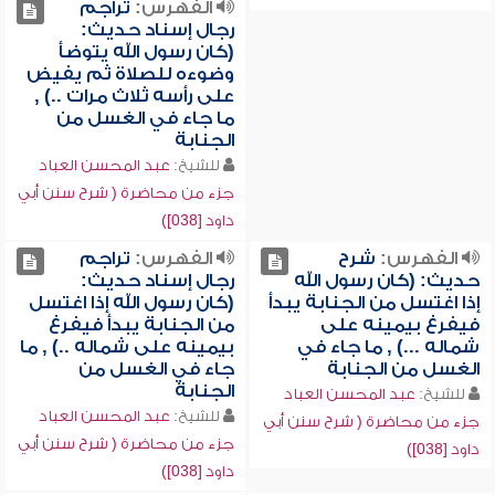
الفهرس:
تراجم
رجال إسناد حديث:
(كان رسول الله يتوضأ
وضوءه للصلاة ثم يفيض
على رأسه ثلاث مرات ..) ,
ما جاء في الغسل من
الجنابة
للشيخ:
عبد المحسن العباد
جزء من محاضرة ( شرح سنن أبي
داود [038])
الفهرس:
شرح
الفهرس:
تراجم
حديث: (كان رسول الله
رجال إسناد حديث:
إذا اغتسل من الجنابة يبدأ
(كان رسول الله إذا اغتسل
فيفرغ بيمينه على
من الجنابة يبدأ فيفرغ
شماله ...) , ما جاء في
بيمينه على شماله ..) , ما
الغسل من الجنابة
جاء في الغسل من
الجنابة
للشيخ:
عبد المحسن العباد
للشيخ:
عبد المحسن العباد
جزء من محاضرة ( شرح سنن أبي
جزء من محاضرة ( شرح سنن أبي
داود [038])
داود [038])