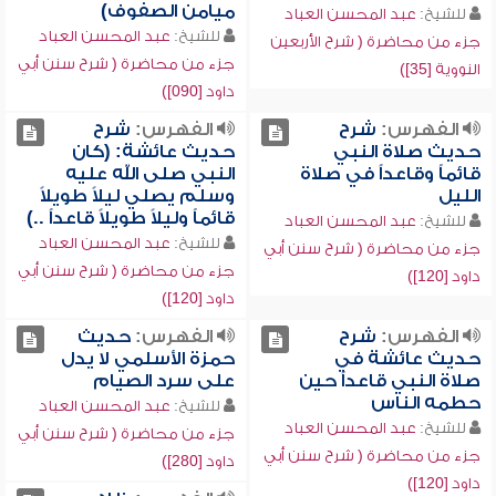
ميامن الصفوف)
للشيخ:
عبد المحسن العباد
للشيخ:
عبد المحسن العباد
جزء من محاضرة ( شرح الأربعين
جزء من محاضرة ( شرح سنن أبي
النووية [35])
داود [090])
الفهرس:
شرح
الفهرس:
شرح
حديث صلاة النبي
حديث عائشة: (كان
قائماً وقاعداً في صلاة
النبي صلى الله عليه
الليل
وسلم يصلي ليلاً طويلاً
قائماً وليلاً طويلاً قاعداً ..)
للشيخ:
عبد المحسن العباد
للشيخ:
عبد المحسن العباد
جزء من محاضرة ( شرح سنن أبي
جزء من محاضرة ( شرح سنن أبي
داود [120])
داود [120])
الفهرس:
شرح
الفهرس:
حديث
حديث عائشة في
حمزة الأسلمي لا يدل
صلاة النبي قاعداً حين
على سرد الصيام
حطمه الناس
للشيخ:
عبد المحسن العباد
للشيخ:
عبد المحسن العباد
جزء من محاضرة ( شرح سنن أبي
جزء من محاضرة ( شرح سنن أبي
داود [280])
داود [120])