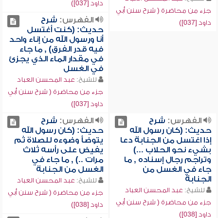
داود [037])
جزء من محاضرة ( شرح سنن أبي
الفهرس:
شرح
داود [037])
حديث: (كنت أغتسل
أنا ورسول الله من إناء واحد
فيه قدر الفرق) , ما جاء
في مقدار الماء الذي يجزئ
في الغسل
للشيخ:
عبد المحسن العباد
جزء من محاضرة ( شرح سنن أبي
داود [037])
الفهرس:
شرح
الفهرس:
شرح
حديث: (كان رسول الله
حديث: (كان رسول الله
إذا اغتسل من الجنابة دعا
يتوضأ وضوءه للصلاة ثم
بشيء نحو الحلاب ...)
يفيض على رأسه ثلاث
وتراجم رجال إسناده , ما
مرات ..) , ما جاء في
جاء في الغسل من
الغسل من الجنابة
الجنابة
للشيخ:
عبد المحسن العباد
للشيخ:
عبد المحسن العباد
جزء من محاضرة ( شرح سنن أبي
جزء من محاضرة ( شرح سنن أبي
داود [038])
داود [038])