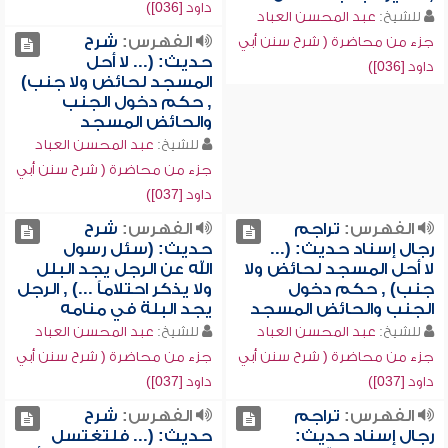
داود [036])
للشيخ:
عبد المحسن العباد
الفهرس:
شرح
جزء من محاضرة ( شرح سنن أبي
حديث: (... لا أحل
داود [036])
المسجد لحائض ولا جنب)
, حكم دخول الجنب
والحائض المسجد
للشيخ:
عبد المحسن العباد
جزء من محاضرة ( شرح سنن أبي
داود [037])
الفهرس:
تراجم
الفهرس:
شرح
رجال إسناد حديث: (...
حديث: (سئل رسول
لا أحل المسجد لحائض ولا
الله عن الرجل يجد البلل
جنب) , حكم دخول
ولا يذكر احتلاماً ...) , الرجل
الجنب والحائض المسجد
يجد البلة في منامه
للشيخ:
عبد المحسن العباد
للشيخ:
عبد المحسن العباد
جزء من محاضرة ( شرح سنن أبي
جزء من محاضرة ( شرح سنن أبي
داود [037])
داود [037])
الفهرس:
تراجم
الفهرس:
شرح
رجال إسناد حديث:
حديث: (... فلتغتسل