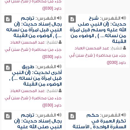
جزء من محاضرة ( شرح سنن أبي
داود [030])
الفهرس:
شرح
الفهرس:
تراجم
حديث: (أن النبي صلى
رجال إسناد حديث: (أن
الله عليه وسلم قبل امرأة
النبي قبل امرأة من نسائه
من نسائه... ) , الوضوء من
...) , الوضوء من القبلة
القبلة
للشيخ:
عبد المحسن العباد
للشيخ:
عبد المحسن العباد
جزء من محاضرة ( شرح سنن أبي
جزء من محاضرة ( شرح سنن أبي
داود [030])
داود [030])
الفهرس:
طريق
أخرى لحديث: (أن النبي
قبل امرأة من نسائه ...) ,
الوضوء من القبلة
للشيخ:
عبد المحسن العباد
جزء من محاضرة ( شرح سنن أبي
داود [030])
الفهرس:
حكم
الفهرس:
تراجم
تكرار العمرة في
رجال إسناد حديث: (أن
السفرة الواحدة , الأسئلة
النبي صلى الله عليه