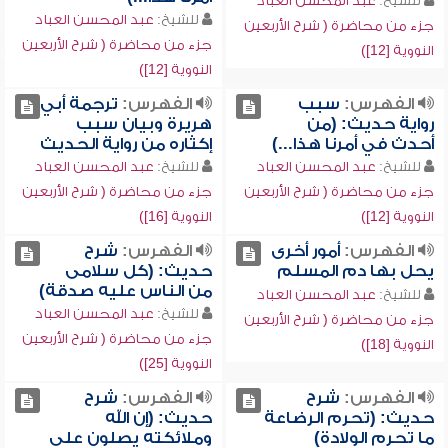
للشيخ:
عبد المحسن العباد
للشيخ:
عبد المحسن العباد
جزء من محاضرة ( شرح الأربعين
جزء من محاضرة ( شرح الأربعين
النووية [12])
النووية [12])
الفهرس:
سبب
الفهرس:
ترجمة أبي
رواية حديث: (من
هريرة وبيان سبب
أحدث في أمرنا هذا...)
إكثاره من رواية الحديث
للشيخ:
عبد المحسن العباد
للشيخ:
عبد المحسن العباد
جزء من محاضرة ( شرح الأربعين
جزء من محاضرة ( شرح الأربعين
النووية [12])
النووية [16])
الفهرس:
أمور أخرى
الفهرس:
شرح
يحل بها دم المسلم
حديث: (كل سلامى
من الناس عليه صدقة)
للشيخ:
عبد المحسن العباد
للشيخ:
عبد المحسن العباد
جزء من محاضرة ( شرح الأربعين
جزء من محاضرة ( شرح الأربعين
النووية [18])
النووية [25])
الفهرس:
شرح
الفهرس:
شرح
حديث: (تحرم الرضاعة
حديث: (إن الله
ما تحرم الولادة)
وملائكته يصلون على