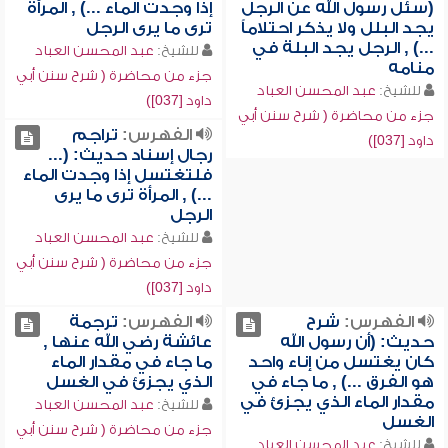
(سئل رسول الله عن الرجل
إذا وجدت الماء ...) , المرأة
يجد البلل ولا يذكر احتلاماً
ترى ما يرى الرجل
...) , الرجل يجد البلة في
للشيخ:
عبد المحسن العباد
منامه
جزء من محاضرة ( شرح سنن أبي
للشيخ:
عبد المحسن العباد
داود [037])
جزء من محاضرة ( شرح سنن أبي
الفهرس:
تراجم
داود [037])
رجال إسناد حديث: (...
فلتغتسل إذا وجدت الماء
...) , المرأة ترى ما يرى
الرجل
للشيخ:
عبد المحسن العباد
جزء من محاضرة ( شرح سنن أبي
داود [037])
الفهرس:
شرح
الفهرس:
ترجمة
حديث: (أن رسول الله
عائشة رضي الله عنها ,
كان يغتسل من إناء واحد
ما جاء في مقدار الماء
هو الفرق ...) , ما جاء في
الذي يجزئ في الغسل
مقدار الماء الذي يجزئ في
للشيخ:
عبد المحسن العباد
الغسل
جزء من محاضرة ( شرح سنن أبي
للشيخ:
عبد المحسن العباد