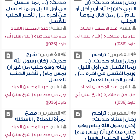
رجال إسناد حديث: (أن
حديث: (... ربما اغتسل
النبي كان إذا أراد أن يأكل أو
في أول الليل وربما اغتسل
ينام ...) , من قال يتوضأ
في آخره ...) , تأخير الجنب
الجنب
للغسل
للشيخ:
عبد المحسن العباد
للشيخ:
عبد المحسن العباد
جزء من محاضرة ( شرح سنن أبي
جزء من محاضرة ( شرح سنن أبي
داود [036])
داود [036])
الفهرس:
تراجم
الفهرس:
شرح
رجال إسناد حديث: (...
حديث: (كان رسول الله
ربما اغتسل في أول الليل
ينام وهو جنب من غير أن
وربما اغتسل في آخره ...) ,
يمس ماء) , تأخير الجنب
تأخير الجنب للغسل
للغسل
للشيخ:
عبد المحسن العباد
للشيخ:
عبد المحسن العباد
جزء من محاضرة ( شرح سنن أبي
جزء من محاضرة ( شرح سنن أبي
داود [036])
داود [036])
الفهرس:
تراجم
الفهرس:
قطع
رجال إسناد حديث:
المرأة للصلاة , الأسئلة
(كان رسول الله ينام وهو
للشيخ:
عبد المحسن العباد
جنب من غير أن يمس ماء)
جزء من محاضرة ( شرح سنن أبي
, تأخير الجنب للغسل