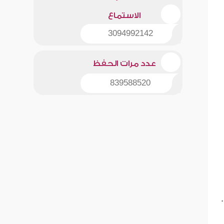
الاستماع
3094992142
عدد مرات الحفظ
839588520