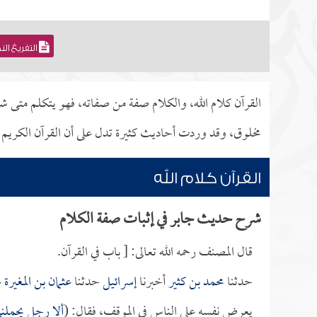
التفريغ ال
القرآن كلام الله، والكلام صفة من صفاته، فهو يتكلم متى
مخلوق، وقد وردت أحاديث كثيرة تدل على أن القرآن الكريم كل
القرآن كلام الله
شرح حديث جابر في إثبات صفة الكلام
قال المصنف رحمه الله تعالى: [ باب في القرآن.
حدثنا
محمد بن كثير
أخبرنا
إسرائيل
حدثنا
عثمان بن المغيرة
ع
يعرض نفسه على الناس في الموقف، فقال: (
ألا رجل يحملني 