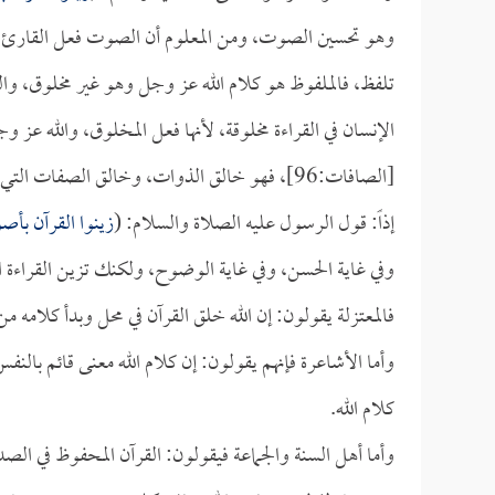
وهو تحسين الصوت، ومن المعلوم أن الصوت فعل القارئ وال
تلفظ، فالملفوظ هو كلام الله عز وجل وهو غير مخلوق، وا
الإنسان في القراءة مخلوقة، لأنها فعل المخلوق، والله عز
[الصافات:96]، فهو خالق الذوات، وخالق الصفات التي تكون بالذوات، وخالق الأفعال.
إذاً: قول الرسول عليه الصلاة والسلام: (
زينوا القرآن بأص
وفي غاية الحسن، وفي غاية الوضوح، ولكنك تزين القراءة
فالمعتزلة يقولون: إن الله خلق القرآن في محل وبدأ كلامه م
وأما الأشاعرة فإنهم يقولون: إن كلام الله معنى قائم بالن
كلام الله.
وأما أهل السنة والجماعة فيقولون: القرآن المحفوظ في الص