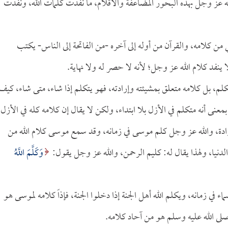
ه عز وجل بهذه البحور المضاعفة والأقلام، ما نفدت كلمات الله، ونفدت
 من كلامه، والقرآن من أوله إلى آخره -من الفاتحة إلى الناس- يكتب
نفد كلام الله عز وجل؛ لأنه لا حصر له ولا نهاية.
تكلم، بل كلامه متعلق بمشيئته وإرادته، فهو يتكلم إذا شاء، متى شاء، كيف
معنى أنه متكلم في الأزل بلا ابتداء، ولكن لا يقال إن كلامه كله في الأزل،
الإرادة، والله عز وجل كلم موسى في زمانه، وقد سمع موسى كلام الله من
 الدنيا، ولهذا يقال له: كليم الرحمن، والله عز وجل يقول:
وَكَلَّمَ اللَّهُ
ماء في زمانه، ويكلم الله أهل الجنة إذا دخلوا الجنة، فإذاً كلامه لموسى هو
لى الله عليه وسلم هو من آحاد كلامه.