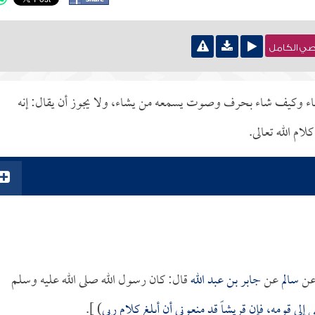
نصي الكامل
 شاء وكيف شاء بحرف وصوت يسمعه من يشاء، ولا يجوز أن يقال: إنه
ام الله تعالى.
ن
سالم
عن
جابر بن عبد الله
قال: كان رسول الله صلى الله عليه وسلم
إلى قومه، فإن قريشاً قد منعوني أن أبلغ كلام ربي
) ].