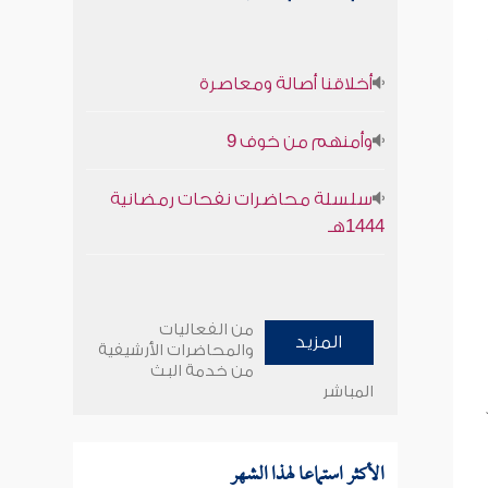
أخلاقنا أصالة ومعاصرة
وأمنهم من خوف 9
سلسلة محاضرات نفحات رمضانية
1444هـ
من الفعاليات
المزيد
والمحاضرات الأرشيفية
من خدمة البث
المباشر
الأكثر استماعا لهذا الشهر