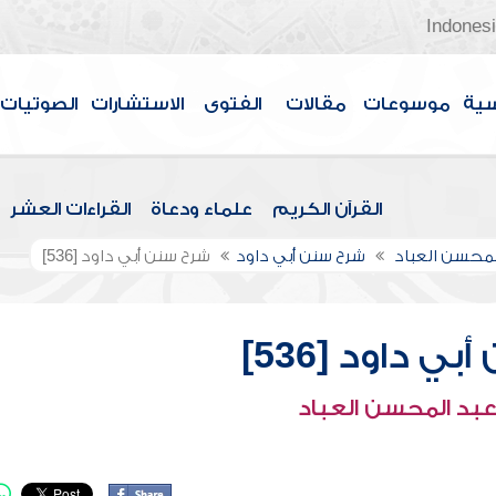
Indones
سية
موسوعات
مقالات
الفتوى
الاستشارات
الصوتيات
القرآن الكريم
علماء ودعاة
القراءات العشر
لمحسن العباد
شرح سنن أبي داود
شرح سنن أبي داود [536]
ي داود [536]
عبد المحسن العباد