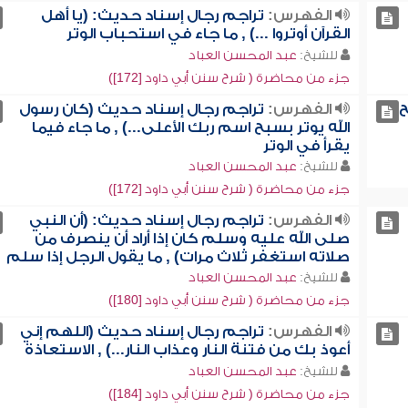
الفهرس:
تراجم رجال إسناد حديث: (يا أهل
القرآن أوتروا ...) , ما جاء في استحباب الوتر
للشيخ:
عبد المحسن العباد
جزء من محاضرة ( شرح سنن أبي داود [172])
ح
الفهرس:
تراجم رجال إسناد حديث (كان رسول
الله يوتر بسبح اسم ربك الأعلى...) , ما جاء فيما
يقرأ في الوتر
للشيخ:
عبد المحسن العباد
جزء من محاضرة ( شرح سنن أبي داود [172])
الفهرس:
تراجم رجال إسناد حديث: (أن النبي
صلى الله عليه وسلم كان إذا أراد أن ينصرف من
صلاته استغفر ثلاث مرات) , ما يقول الرجل إذا سلم
للشيخ:
عبد المحسن العباد
جزء من محاضرة ( شرح سنن أبي داود [180])
الفهرس:
تراجم رجال إسناد حديث (اللهم إني
أعوذ بك من فتنة النار وعذاب النار...) , الاستعاذة
للشيخ:
عبد المحسن العباد
جزء من محاضرة ( شرح سنن أبي داود [184])