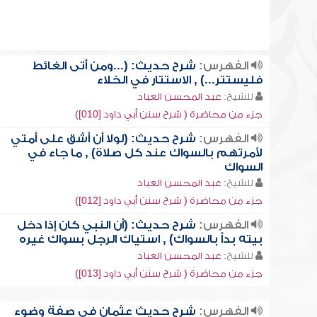
الفهرس:
شرح حديث: (...ومن أتى الغائط
فليستتر...) , الاستتار في الخلاء
للشيخ:
عبد المحسن العباد
جزء من محاضرة ( شرح سنن أبي داود [010])
الفهرس:
شرح حديث: (لولا أن أشق على أمتي
لأمرتهم بالسواك عند كل صلاة) , ما جاء في
السواك
للشيخ:
عبد المحسن العباد
جزء من محاضرة ( شرح سنن أبي داود [012])
الفهرس:
شرح حديث: (أن النبي كان إذا دخل
بيته بدأ بالسواك) , استياك الرجل بسواك غيره
للشيخ:
عبد المحسن العباد
جزء من محاضرة ( شرح سنن أبي داود [013])
الفهرس:
شرح حديث عثمان في صفة وضوء