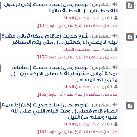
الفهرس:
تراجم رجال إسناد حديث (كان لرسول
الله خطبتان.. ) , الخطبة قائماً
للشيخ:
عبد المحسن العباد
جزء من محاضرة ( شرح سنن أبي داود [137])
الفهرس:
شرح حديث (فأقام بمكة ثماني عشرة
ليلة لا يصلي إلا ركعتين...) , متى يتم المسافر
للشيخ:
عبد المحسن العباد
جزء من محاضرة ( شرح سنن أبي داود [152])
الفهرس:
تراجم رجال إسناد حديث (..فأقام
بمكة ثماني عشرة ليلة لا يصلي إلا ركعتين...) ,
متى يتم المسافر
للشيخ:
عبد المحسن العباد
جزء من محاضرة ( شرح سنن أبي داود [152])
الفهرس:
تراجم رجال إسناد حديث (كان إذا سمع
الصراخ قام فصلى) , وقت قيام النبي صلى الله
عليه وسلم من الليل
للشيخ:
عبد المحسن العباد
جزء من محاضرة ( شرح سنن أبي داود [161])