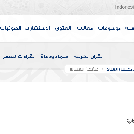
Indones
سية
موسوعات
مقالات
الفتوى
الاستشارات
الصوتيات
القرآن الكريم
علماء ودعاة
القراءات العشر
لمحسن العباد
صفحة الفهرس
لية