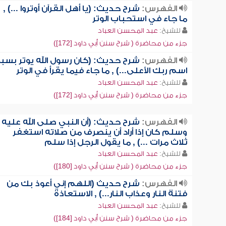
الفهرس:
شرح حديث: (يا أهل القرآن أوتروا ...) ,
ما جاء في استحباب الوتر
للشيخ:
عبد المحسن العباد
جزء من محاضرة ( شرح سنن أبي داود [172])
الفهرس:
شرح حديث: (كان رسول الله يوتر بسب
اسم ربك الأعلى...) , ما جاء فيما يقرأ في الوتر
للشيخ:
عبد المحسن العباد
جزء من محاضرة ( شرح سنن أبي داود [172])
الفهرس:
شرح حديث: (أن النبي صلى الله عليه
وسلم كان إذا أراد أن ينصرف من صلاته استغفر
ثلاث مرات ...) , ما يقول الرجل إذا سلم
للشيخ:
عبد المحسن العباد
جزء من محاضرة ( شرح سنن أبي داود [180])
الفهرس:
شرح حديث (اللهم إني أعوذ بك من
فتنة النار وعذاب النار...) , الاستعاذة
للشيخ:
عبد المحسن العباد
جزء من محاضرة ( شرح سنن أبي داود [184])