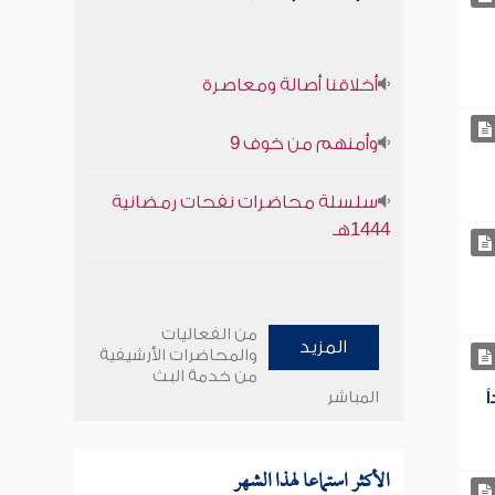
أخلاقنا أصالة ومعاصرة
وأمنهم من خوف 9
سلسلة محاضرات نفحات رمضانية
1444هـ
من الفعاليات
المزيد
والمحاضرات الأرشيفية
من خدمة البث
المباشر
الأكثر استماعا لهذا الشهر