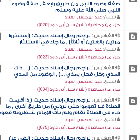
صفة وضوء النبي من طريق رابعة , صفة وضوء
النبي صلى الله عليه وسلم
للشيخ:
عبد المحسن العباد
جزء من محاضرة ( شرح سنن أبي داود [020])
الفهرس:
تراجم رجال إسناد حديث: (استنثروا
مرتين بالغتين أو ثلاثاً) , ما جاء في الاستنثار
للشيخ:
عبد المحسن العباد
جزء من محاضرة ( شرح سنن أبي داود [023])
الفهرس:
تراجم رجال إسناد حديث: (... ذاك
المذي وكل فحل يمذي ...) , الوضوء من المذي
للشيخ:
عبد المحسن العباد
جزء من محاضرة ( شرح سنن أبي داود [034])
الفهرس:
تراجم رجال إسناد حديث (إذا أقيمت
الصلاة فلا تقوموا حتى تروني) من طريق أخرى , ما
جاء في الصلاة تقام ولم يأت الإمام ينتظرونه قعوداً
للشيخ:
عبد المحسن العباد
جزء من محاضرة ( شرح سنن أبي داود [075])
الفهرس:
تراجم رجال إسناد حديث: (نهى عن