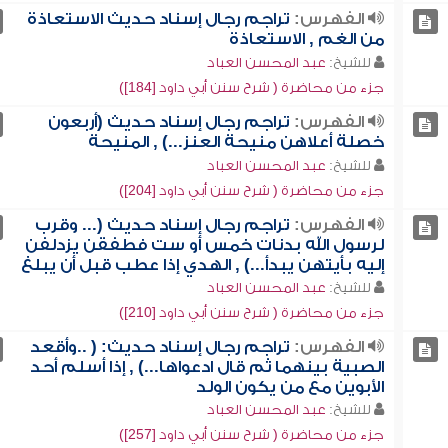
الفهرس:
تراجم رجال إسناد حديث الاستعاذة
من الغم , الاستعاذة
للشيخ:
عبد المحسن العباد
جزء من محاضرة ( شرح سنن أبي داود [184])
الفهرس:
تراجم رجال إسناد حديث (أربعون
خصلة أعلاهن منيحة العنز...) , المنيحة
للشيخ:
عبد المحسن العباد
جزء من محاضرة ( شرح سنن أبي داود [204])
الفهرس:
تراجم رجال إسناد حديث (... وقرب
لرسول الله بدنات خمس أو ست فطفقن يزدلفن
إليه بأيتهن يبدأ...) , الهدي إذا عطب قبل أن يبلغ
للشيخ:
عبد المحسن العباد
جزء من محاضرة ( شرح سنن أبي داود [210])
الفهرس:
تراجم رجال إسناد حديث: ( ..وأقعد
الصبية بينهما ثم قال ادعواها...) , إذا أسلم أحد
الأبوين مع من يكون الولد
للشيخ:
عبد المحسن العباد
جزء من محاضرة ( شرح سنن أبي داود [257])