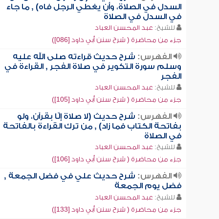
السدل في الصلاة، وأن يغطي الرجل فاه) , ما جاء
في السدل في الصلاة
للشيخ:
عبد المحسن العباد
جزء من محاضرة ( شرح سنن أبي داود [086])
الفهرس:
شرح حديث قراءته صلى الله عليه
وسلم سورة التكوير في صلاة الفجر , القراءة في
الفجر
للشيخ:
عبد المحسن العباد
جزء من محاضرة ( شرح سنن أبي داود [105])
الفهرس:
شرح حديث (لا صلاة إلّا بقرآن، ولو
بفاتحة الكتاب فما زاد) , من ترك القراءة بالفاتحة
في الصلاة
للشيخ:
عبد المحسن العباد
جزء من محاضرة ( شرح سنن أبي داود [106])
الفهرس:
شرح حديث علي في فضل الجمعة ,
فضل يوم الجمعة
للشيخ:
عبد المحسن العباد
جزء من محاضرة ( شرح سنن أبي داود [133])