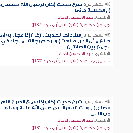
الفهرس:
شرح حديث (كان لرسول الله خطبتان..
) , الخطبة قائماً
للشيخ:
عبد المحسن العباد
جزء من محاضرة ( شرح سنن أبي داود [137])
الفهرس:
إسناد آخر لحديث: (كان إذا عجل به أمر
صنع مثل الذي صنعت) وتراجم رجاله , ما جاء في
الجمع بين الصلاتين
للشيخ:
عبد المحسن العباد
جزء من محاضرة ( شرح سنن أبي داود [150])
الفهرس:
شرح حديث (كان إذا سمع الصراخ قام
فصلى) , وقت قيام النبي صلى الله عليه وسلم
من الليل
للشيخ:
عبد المحسن العباد
جزء من محاضرة ( شرح سنن أبي داود [161])