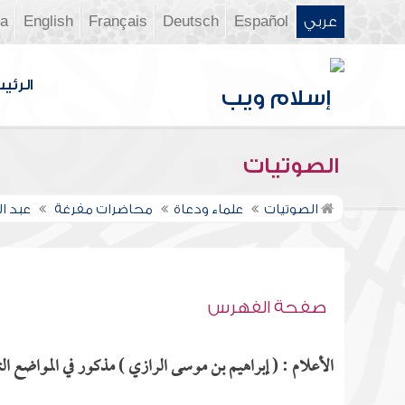
عربي
Español
Deutsch
Français
English
ia
الرئي
الصوتيات
الصوتيات
علماء ودعاة
محاضرات مفرغة
عبد ا
صفحة الفهرس
الأعلام : ( إبراهيم بن موسى الرازي ) مذكور في المواضع التا