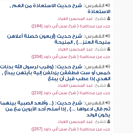
الفهرس:
شرح حديث الاستعاذة من الغم ,
الاستعاذة
للشيخ:
عبد المحسن العباد
جزء من محاضرة ( شرح سنن أبي داود [184])
الفهرس:
شرح حديث (أربعون خصلة أعلاهن
منيحة العنز...) , المنيحة
للشيخ:
عبد المحسن العباد
جزء من محاضرة ( شرح سنن أبي داود [204])
الفهرس:
شرح حديث: (وقرب لرسول الله بدنات
خمس أو ست فطفقن يزدلفن إليه بأيتهن يبدأ) ,
الهدي إذا عطب قبل أن يبلغ
للشيخ:
عبد المحسن العباد
جزء من محاضرة ( شرح سنن أبي داود [210])
الفهرس:
شرح حديث: (.. وأقعد الصبية بينهما
ثم قال ادعواها ...) , إذا أسلم أحد الأبوين مع من
يكون الولد
للشيخ:
عبد المحسن العباد
جزء من محاضرة ( شرح سنن أبي داود [257])