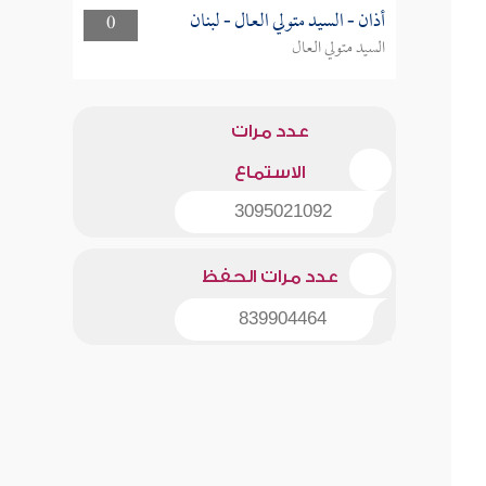
أذان - السيد متولي العال - لبنان
0
السيد متولي العال
عدد مرات
الاستماع
3095021092
عدد مرات الحفظ
839904464