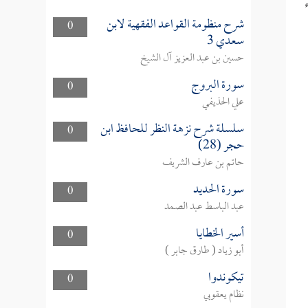
شرح منظومة القواعد الفقهية لابن
0
سعدي 3
حسين بن عبد العزيز آل الشيخ
سورة البروج
0
علي الحذيفي
سلسلة شرح نزهة النظر للحافظ ابن
0
حجر (28)
حاتم بن عارف الشريف
سورة الحديد
0
عبد الباسط عبد الصمد
أسير الخطايا
0
أبو زياد ( طارق جابر )
تيكوندوا
0
نظام يعقوبي