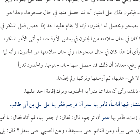
ة، فيكون ذلك على اعتبار أنه قد حصل منها في حال صحوها، وهذا هو
ن يصحو ويحصل له الجنون، فإنه لا يقام عليه الحد إذا حصل فعل المنكر في
 كان في حال سلامته من الجنون في بعض الأوقات، ثم أتى الأمر المنكر،
رأى أن هذا كان في حال صحوها، وفي حال سلامتها من الجنون، وأنه لما
لم رفع، معناه: أن ذلك قد حصل منها حال جنونها، والحدود تدرأ
ا شيء عليها، ثم أرسلها وتركها ولم يحدّها.
ذلك، رأى أن هذا مما تدرأ به الحدود، وترك إقامة الحد عليها.
ر فيها أناساً، فأمر بها
عمر
أن ترجم فـمُر بها على
علي بن أبي طالب
 زنت، فأمر بها
عمر
أن ترجم، قال: فقال: ارجعوا بها، ثم أتاه فقال: يا أمير
نون حتى يبرأ، وعن النائم حتى يستيقظ، وعن الصبي حتى يعقل؟ قال: بلى،