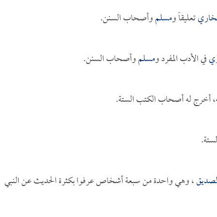
بخاري
تعليقاً و
مسلم
وأصحاب السنن.
ري
في الأدب المفرد و
مسلم
وأصحاب السنن.
ه، أخرج له أصحاب الكتب الستة.
ستة.
لصديق
، وهي واحدة من سبعة أشخاص عرفوا بكثرة الحديث عن النبي