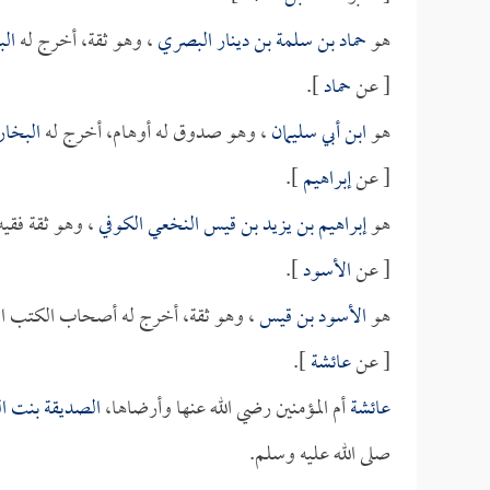
هو
حماد بن سلمة بن دينار البصري
، وهو ثقة، أخرج له
ال
[ عن
حماد
].
هو
ابن أبي سليمان
، وهو صدوق له أوهام، أخرج له
البخا
[ عن
إبراهيم
].
هو
إبراهيم بن يزيد بن قيس النخعي الكوفي
، وهو ثقة فقي
[ عن
الأسود
].
هو
الأسود بن قيس
، وهو ثقة، أخرج له أصحاب الكتب ال
[ عن
عائشة
].
عائشة
أم المؤمنين رضي الله عنها وأرضاها،
الصديقة بنت ا
صلى الله عليه وسلم.