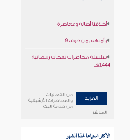
أخلاقنا أصالة ومعاصرة
وأمنهم من خوف 9
سلسلة محاضرات نفحات رمضانية
1444هـ
من الفعاليات
المزيد
والمحاضرات الأرشيفية
من خدمة البث
المباشر
الأكثر استماعا لهذا الشهر