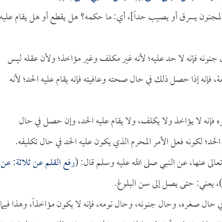
ي المجنون يسرق أو يصيب حداً]، أي: ما حكمه؟ هل يقطع أو هل يقام عليه
 جنونه فإنه لا حد عليه؛ لأنه غير مكلف وغير مؤاخذ؛ ولأن عقله ليس
 فإنه إذا حصل ذلك في حال صحته وعافيته فإنه يقام عليه الحد؛ لأنه
فإنه لا يؤاخذ ولا يكلف، ولا يقام عليه الحد، وإن حصل في حال
الحد؛ لكونه فعل الأمر المحرم الذي يكون عليه الحد في حال تكليفه.
عالى عنها، عن النبي صلى الله عليه وسلم قال: (
رفع القلم عن ثلاثة: عن
، يعني: حتى يصل إلى سن البلوغ.
في حال صغره، وحال جنونه، وحال نومه، فإنه لا يكون مؤاخذاً، وهذا فيما