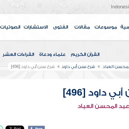
Indones
سية
موسوعات
مقالات
الفتوى
الاستشارات
الصوتيات
القرآن الكريم
علماء ودعاة
القراءات العشر
لمحسن العباد
شرح سنن أبي داود
شرح سنن أبي داود [496]
ي داود [496]
عبد المحسن العباد