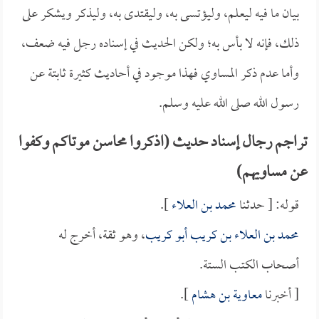
بيان ما فيه ليعلم، وليؤتسى به، وليقتدى به، وليذكر ويشكر على
ذلك، فإنه لا بأس به؛ ولكن الحديث في إسناده رجل فيه ضعف،
وأما عدم ذكر المساوي فهذا موجود في أحاديث كثيرة ثابتة عن
رسول الله صلى الله عليه وسلم.
تراجم رجال إسناد حديث (اذكروا محاسن موتاكم وكفوا
عن مساويهم)
قوله: [ حدثنا
محمد بن العلاء
].
محمد بن العلاء بن كريب أبو كريب
، وهو ثقة، أخرج له
أصحاب الكتب الستة.
[ أخبرنا
معاوية بن هشام
].