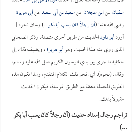
قال المصنف رحمه الله تعالى: [ حدثنا
عبد الأعلى بن حماد
حدثنا
سفيان
عن
ابن عجلان
عن
سعيد بن أبي سعيد
عن
أبي هريرة
رضي الله عنه: (
أن رجلاً كان يسب
أبا بكر
..
) وساق نحوه ].
أورد
أبو داود
الحديث من طريق أخرى متصلة، وذكر الصحابي
الذي روي عنه هذا الحديث وهو
أبو هريرة
، ويضيف ذلك إلى
حكاية ما جرى بين يدي الرسول الكريم صلى الله عليه وسلم،
وقال: (نحوه)، أي: نحو ذلك الكلام المتقدم، وبهذا تكون هذه
الطريق المتصلة متفقة مع الطريق المرسلة، فيكون الحديث
مقبولاً بذلك.
تراجم رجال إسناد حديث (أن رجلاً كان يسب أبا بكر
...)