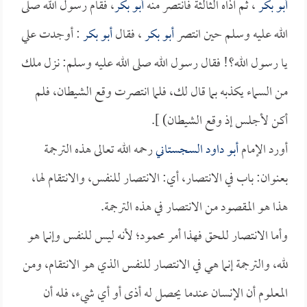
أبو بكر
، ثم آذاه الثالثة فانتصر منه
أبو بكر
، فقام رسول الله صلى
الله عليه وسلم حين انتصر
أبو بكر
، فقال
أبو بكر
: أوجدت علي
يا رسول الله؟! فقال رسول الله صلى الله عليه وسلم: نزل ملك
من السماء يكذبه بما قال لك، فلما انتصرت وقع الشيطان، فلم
أكن لأجلس إذ وقع الشيطان) ].
أورد الإمام
أبو داود السجستاني
رحمه الله تعالى هذه الترجمة
بعنوان: باب في الانتصار، أي: الانتصار للنفس، والانتقام لها،
هذا هو المقصود من الانتصار في هذه الترجمة.
وأما الانتصار للحق فهذا أمر محمود؛ لأنه ليس للنفس وإنما هو
لله، والترجمة إنما هي في الانتصار للنفس الذي هو الانتقام، ومن
المعلوم أن الإنسان عندما يحصل له أذى أو أي شيء، فله أن