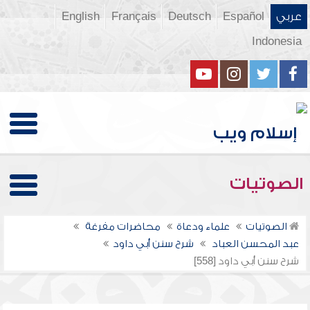
عربي
Español
Deutsch
Français
English
Indonesia
الصوتيات
الصوتيات
علماء ودعاة
محاضرات مفرغة
عبد المحسن العباد
شرح سنن أبي داود
شرح سنن أبي داود [558]