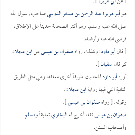
[ عن
أبي هريرة
] .
هو
أبو هريرة عبد الرحمن بن صخر الدوسي
صاحب رسول الله
صلى الله عليه وسلم، وهو أكثر الصحابة حديثاً على الإطلاق،
فرضي الله عنه وأرضاه.
[ قال
أبو داود
: وكذلك رواه
صفوان بن عيسى
عن
ابن عجلان
كما قال
سفيان
].
أورد
أبو داود
للحديث طريقاً أخرى معلقة، وهي مثل الطريق
الثانية التي فيها رواية
ابن عجلان
.
وقوله: [ رواه
صفوان بن عيسى
].
صفوان بن عيسى
ثقة، أخرج له
البخاري
تعليقاً و
مسلم
وأصحاب السنن.