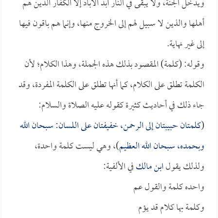
ويدخل الجنة، ولا يبقى في النار أبد الآباد إلا الكفار الذين هم
أهلها والذين لا سبيل لهم إلى الخروج منها، وإنما هم باقون فيها
إلى غير نهاية.
وقوله: (كلمة) المقصود بذلك هذه الجملة، وهذا الكلام؛ لأن
الكلمة تطلق على الكلام، كما أنها تطلق على الكلمة المفردة، وقد
جاء ذلك في أحاديث كثيرة كقوله عليه الصلاة والسلام:
(
كلمتان حبيبتان إلى الرحمن، خفيفتان على اللسان: سبحان الله
وبحمده، سبحان الله العظيم
)، وهي ليست كلمة واحدة،
ولذلك يقول
ابن مالك
في الألفية:
واحده كلمة والقول عم
وكلمة بها كلام قد يؤم