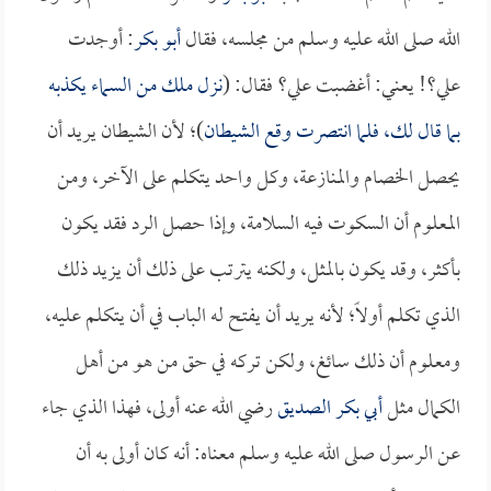
الله صلى الله عليه وسلم من مجلسه، فقال
أبو بكر
: أوجدت
علي؟! يعني: أغضبت علي؟ فقال: (
نزل ملك من السماء يكذبه
بما قال لك، فلما انتصرت وقع الشيطان
)؛ لأن الشيطان يريد أن
يحصل الخصام والمنازعة، وكل واحد يتكلم على الآخر، ومن
المعلوم أن السكوت فيه السلامة، وإذا حصل الرد فقد يكون
بأكثر، وقد يكون بالمثل، ولكنه يترتب على ذلك أن يزيد ذلك
الذي تكلم أولاً؛ لأنه يريد أن يفتح له الباب في أن يتكلم عليه،
ومعلوم أن ذلك سائغ، ولكن تركه في حق من هو من أهل
الكمال مثل
أبي بكر الصديق
رضي الله عنه أولى، فهذا الذي جاء
عن الرسول صلى الله عليه وسلم معناه: أنه كان أولى به أن