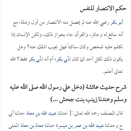
حكم الانتصار للنفس
أبو بكر
رضي الله عنه لم يحصل منه الانتصار من أول وهلة، مع
أنه سائغ له وجائز، والقرآن جاء بجواز ذلك، ولكن الإنسان إذا
تكلم عليه شخص وكان ساكتاً فهل يجيب الملك عنه؟ وهل
يكون ذلك لكل أحد كما كان لـ
أبي بكر
؛ أم أنه لـ
أبي بكر
فقط؟ الله
تعالى أعلم.
شرح حديث عائشة (دخل علي رسول الله صلى الله عليه
وسلم وعندنا زينب بنت جحش ...)
قال المصنف رحمه الله تعالى: [ حدثنا
عبيد الله بن معاذ
حدثنا أبي
ح وحدثنا
عبيد الله بن عمر بن ميسرة
حدثنا
معاذ بن معاذ
المعنى