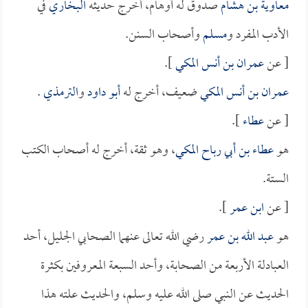
معاوية بن هشام
صدوق له أوهام، أخرج حديثه
البخاري
في
الأدب المفرد و
مسلم
وأصحاب السنن.
[ عن
عمران بن أنس المكي
].
عمران بن أنس المكي
ضعيف، أخرج له
أبو داود
و
الترمذي
.
[ عن
عطاء
].
هو
عطاء بن أبي رباح المكي
، وهو ثقة، أخرج له أصحاب الكتب
الستة.
[ عن
ابن عمر
].
هو
عبد الله بن عمر
رضي الله تعالى عنهما الصحابي الجليل، أحد
العبادلة الأربعة من الصحابة، وأحد السبعة المعروفين بكثرة
الحديث عن النبي صلى الله عليه وسلم، والحديث علته هذا