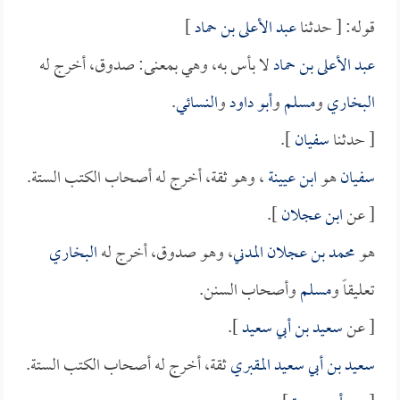
قوله: [ حدثنا
عبد الأعلى بن حماد
]
عبد الأعلى بن حماد
لا بأس به، وهي بمعنى: صدوق، أخرج له
البخاري
و
مسلم
و
أبو داود
و
النسائي
.
[ حدثنا
سفيان
].
سفيان
هو
ابن عيينة
، وهو ثقة، أخرج له أصحاب الكتب الستة.
[ عن
ابن عجلان
].
هو
محمد بن عجلان المدني
، وهو صدوق، أخرج له
البخاري
تعليقاً و
مسلم
وأصحاب السنن.
[ عن
سعيد بن أبي سعيد
].
سعيد بن أبي سعيد المقبري
ثقة، أخرج له أصحاب الكتب الستة.