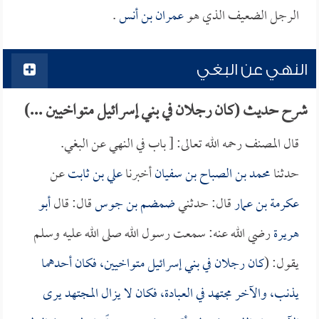
الرجل الضعيف الذي هو
عمران بن أنس
.
النهي عن البغي
شرح حديث (كان رجلان في بني إسرائيل متواخيين ...)
قال المصنف رحمه الله تعالى: [ باب في النهي عن البغي.
حدثنا
محمد بن الصباح بن سفيان
أخبرنا
علي بن ثابت
عن
عكرمة بن عمار
قال: حدثني
ضمضم بن جوس
قال: قال
أبو
هريرة
رضي الله عنه: سمعت رسول الله صلى الله عليه وسلم
يقول: (
كان رجلان في بني إسرائيل متواخيين، فكان أحدهما
يذنب، والآخر مجتهد في العبادة، فكان لا يزال المجتهد يرى