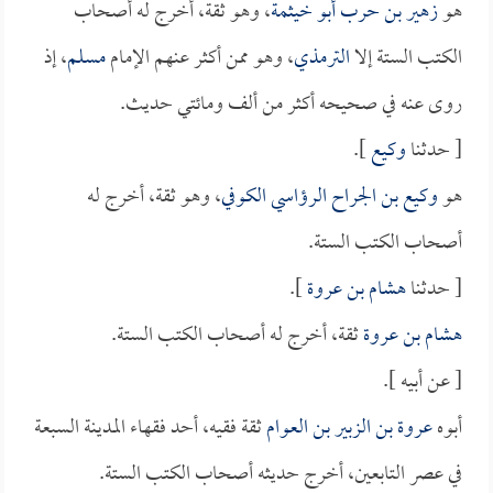
هو
زهير بن حرب أبو خيثمة
، وهو ثقة، أخرج له أصحاب
الكتب الستة إلا
الترمذي
، وهو ممن أكثر عنهم الإمام
مسلم
، إذ
روى عنه في صحيحه أكثر من ألف ومائتي حديث.
[ حدثنا
وكيع
].
هو
وكيع بن الجراح الرؤاسي الكوفي
، وهو ثقة، أخرج له
أصحاب الكتب الستة.
[ حدثنا
هشام بن عروة
].
هشام بن عروة
ثقة، أخرج له أصحاب الكتب الستة.
[ عن أبيه ].
أبوه
عروة بن الزبير بن العوام
ثقة فقيه، أحد فقهاء المدينة السبعة
في عصر التابعين، أخرج حديثه أصحاب الكتب الستة.