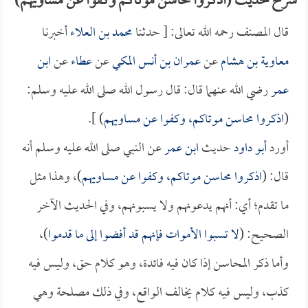
شرح حديث (اذكروا محاسن موتاكم وكفوا عن مساويهم)
قال المصنف رحمه الله تعالى: [ حدثنا
محمد بن العلاء
أخبرنا
معاوية بن هشام
عن
عمران بن أنس المكي
عن
عطاء
عن
ابن
عمر
رضي الله عنهما قال: قال رسول الله صلى الله عليه وسلم:
(
اذكروا محاسن موتاكم، وكفوا عن مساويهم
) ].
أورد
أبو داود
حديث
ابن عمر
عن النبي صلى الله عليه وسلم أنه
قال: (
اذكروا محاسن موتاكم، وكفوا عن مساويهم
)، وهذا مثل
ما تقدم؛ أي: أنهم يدعونهم ولا يسبونهم، وفي الحديث الآخر
الصحيح: (
لا تسبوا الأموات فإنهم قد أفضوا إلى ما قدموا
)،
وأما ذكر المحاسن إذا كان فيه فائدة، وهو كلام حق، وليس فيه
كذب، وليس فيه كلام يخالف الواقع، وفي ذلك مصلحة وهي