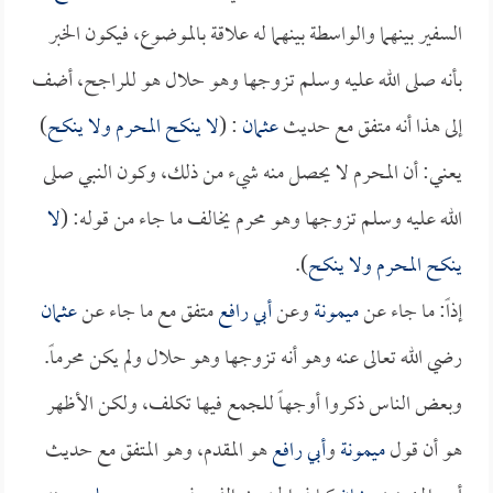
السفير بينهما والواسطة بينهما له علاقة بالموضوع، فيكون الخبر
بأنه صلى الله عليه وسلم تزوجها وهو حلال هو للراجح، أضف
إلى هذا أنه متفق مع حديث
عثمان
: (
لا ينكح المحرم ولا ينكح
)
يعني: أن المحرم لا يحصل منه شيء من ذلك، وكون النبي صلى
الله عليه وسلم تزوجها وهو محرم يخالف ما جاء من قوله: (
لا
ينكح المحرم ولا ينكح
).
إذاً: ما جاء عن
ميمونة
وعن
أبي رافع
متفق مع ما جاء عن
عثمان
رضي الله تعالى عنه وهو أنه تزوجها وهو حلال ولم يكن محرماً.
وبعض الناس ذكروا أوجهاً للجمع فيها تكلف، ولكن الأظهر
هو أن قول
ميمونة
و
أبي رافع
هو المقدم، وهو المتفق مع حديث