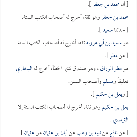
[ أن
محمد بن جعفر
].
محمد بن جعفر
وهو ثقة، أخرج له أصحاب الكتب الستة.
[ حدثنا
سعيد
].
هو
سعيد بن أبي عروبة
ثقة، أخرج له أصحاب الكتب الستة.
[ عن
مطر
].
هو
مطر الوراق
، وهو صدوق كثير الخطأ، أخرج له
البخاري
تعليقاً و
مسلم
وأصحاب السنن.
[ و
يعلى بن حكيم
].
يعلى بن حكيم
وهو ثقة، أخرج له أصحاب الكتب الستة إلا
الترمذي
.
[ عن
نافع
عن
نبيه بن وهب
عن
أبان بن عثمان
عن
عثمان
]