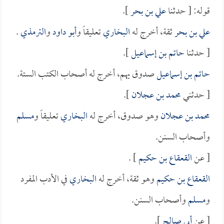
قوله: [ حدثنا
علي بن بحر
].
علي بن بحر
ثقة، أخرج له
البخاري
تعليقاً و
أبو داود
و
الترمذي
.
[ حدثنا
حاتم بن إسماعيل
].
حاتم بن إسماعيل
صدوق يهم، أخرج له أصحاب الكتب الستة.
[ حدثني
محمد بن عجلان
].
محمد بن عجلان
وهو صدوق، أخرج له
البخاري
تعليقاً و
مسلم
وأصحاب السنن.
[ عن
القعقاع بن حكيم
] .
القعقاع بن حكيم
وهو ثقة، أخرج له
البخاري
في الأدب المفرد
و
مسلم
وأصحاب السنن.
[ عن
أبي صالح
].