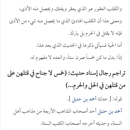
والكلب العقور هو الذي يعقر ويفتك ويحصل منه الأذى،
ومعنى هذا أن الكلب الهادئ الذي ما يحصل منه شيء من الأذى
فإنه لا يقتل في الحرم بل يترك.
أما الحية فسيأتي ذكرها في الحديث الذي بعد هذا.
إذاً: بدل ما كن خمساً صرن ستاً، والعدد لا مفهوم له.
تراجم رجال إسناد حديث: (خمس لا جناح في قتلهن على
من قتلهن في الحل والحرم...)
قوله: [ حدثنا
أحمد بن حنبل
].
أحمد بن حنبل
أحد أصحاب المذاهب الأربعة من مذاهب أهل
السنة، وحديثه أخرجه أصحاب الكتب الستة.