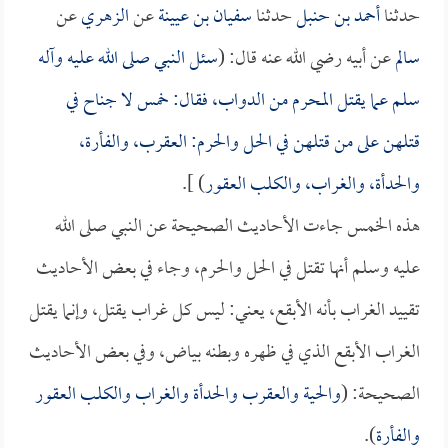
حدثنا
أحمد بن حنبل
حدثنا
سفيان بن عيينة
عن
الزهري
عن
سالم
عن أبيه رضي الله عنه قال: (
سئل النبي صلى الله عليه وآله
سلم عما يقتل المحرم من الدواب، فقال: خمس لا جناح في
قتلهن على من قتلهن في الحل والحرم: العقرب، والفأرة،
والحدأة، والغراب، والكلب العقور
) ].
هذه الخمس جاءت الأحاديث الصحيحة عن النبي صلى الله
عليه وسلم أنها تقتل في الحل والحرم، وجاء في بعض الأحاديث
تقييد الغراب بأنه الأبقع، يعني: ليس كل غراب يقتل، وإنما يقتل
الغراب الأبقع الذي في ظهره وبطنه بياض، وفي بعض الأحاديث
الصحيحة: (
والحية والعقرب والحدأة والغراب والكلب العقور
والفأرة
).