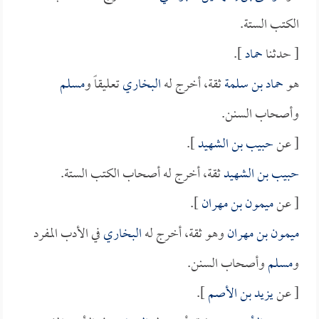
الكتب الستة.
[ حدثنا
حماد
].
هو
حماد بن سلمة
ثقة، أخرج له
البخاري
تعليقاً و
مسلم
وأصحاب السنن.
[ عن
حبيب بن الشهيد
].
حبيب بن الشهيد
ثقة، أخرج له أصحاب الكتب الستة.
[ عن
ميمون بن مهران
].
ميمون بن مهران
وهو ثقة، أخرج له
البخاري
في الأدب المفرد
و
مسلم
وأصحاب السنن.
[ عن
يزيد بن الأصم
].