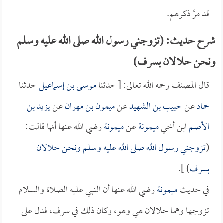
قد مرَّ ذكرهم.
شرح حديث: (تزوجني رسول الله صلى الله عليه وسلم
ونحن حلالان بسرف)
قال المصنف رحمه الله تعالى: [ حدثنا
موسى بن إسماعيل
حدثنا
حماد
عن
حبيب بن الشهيد
عن
ميمون بن مهران
عن
يزيد بن
الأصم
ابن أخي
ميمونة
عن
ميمونة
رضي الله عنها أنها قالت:
(
تزوجني رسول الله صلى الله عليه وسلم ونحن حلالان
بسرف
) ].
في حديث
ميمونة
رضي الله عنها أن النبي عليه الصلاة والسلام
تزوجها وهما حلالان هي وهو، وكان ذلك في سرف، فدل على