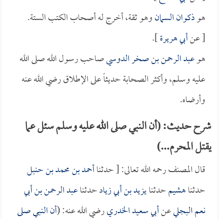
هو
ذكوان السمان
وهو ثقة، أخرج له أصحاب الكتب الستة.
[ عن
أبي هريرة
].
هو
عبد الرحمن بن صخر الدوسي
صاحب رسول الله صلى الله
عليه وسلم، وأكثر الصحابة حديثاً على الإطلاق رضي الله عنه
وأرضاه.
شرح حديث: (أن النبي صلى الله عليه وسلم سئل عما
يقتل المحرم...)
قال المصنف رحمه الله تعالى: [ حدثنا
أحمد بن محمد بن حنبل
حدثنا
هشيم
حدثنا
يزيد بن أبي زياد
حدثنا
عبد الرحمن بن أبي
نعم البجلي
عن
أبي سعيد الخدري
رضي الله عنه: (
أن النبي صلى