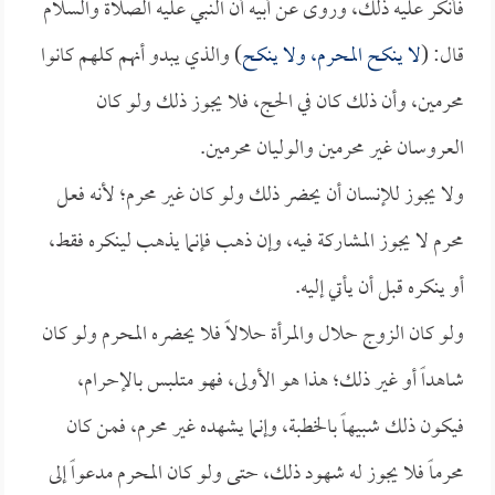
فأنكر عليه ذلك، وروى عن أبيه أن النبي عليه الصلاة والسلام
قال: (
لا ينكح المحرم، ولا ينكح
) والذي يبدو أنهم كلهم كانوا
محرمين، وأن ذلك كان في الحج، فلا يجوز ذلك ولو كان
العروسان غير محرمين والوليان محرمين.
ولا يجوز للإنسان أن يحضر ذلك ولو كان غير محرم؛ لأنه فعل
محرم لا يجوز المشاركة فيه، وإن ذهب فإنما يذهب لينكره فقط،
أو ينكره قبل أن يأتي إليه.
ولو كان الزوج حلال والمرأة حلالاً فلا يحضره المحرم ولو كان
شاهداً أو غير ذلك؛ هذا هو الأولى، فهو متلبس بالإحرام،
فيكون ذلك شبيهاً بالخطبة، وإنما يشهده غير محرم، فمن كان
محرماً فلا يجوز له شهود ذلك، حتى ولو كان المحرم مدعواً إلى