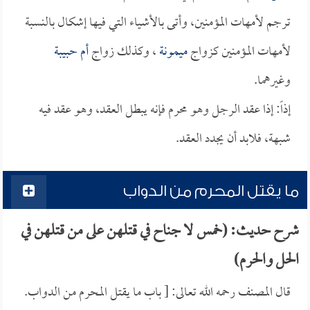
ترجم لأمهات المؤمنين، وأتى بالأشياء التي فيها إشكال بالنسبة
لأمهات المؤمنين كزواج
ميمونة
، وكذلك زواج
أم حبيبة
وغيرهما.
إذاً: إذا عقد الرجل وهو محرم فإنه يبطل العقد، وهو عقد فيه
شبهة، فلابد أن يجدد العقد.
ما يقتل المحرم من الدواب
شرح حديث: (خمس لا جناح في قتلهن على من قتلهن في
الحل والحرم)
قال المصنف رحمه الله تعالى: [ باب ما يقتل المحرم من الدواب.