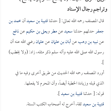
وتراجم رجال الإسناد
قال المصنف رحمه الله تعالى: [ حدثنا
قتيبة بن سعيد
أن
محمد بن
جعفر
حدثهم حدثنا
سعيد
عن
مطر
و
يعلى بن حكيم
عن
نافع
عن
نبيه بن وهب
عن
أبان بن عثمان
عن
عثمان
رضي الله عنه أن
رسول الله صلى الله عليه وآله سلم ذكر مثله، زاد: (ولا يخطب)
].
أورد المصنف رحمه الله الحديث من طريق أخرى وفيه ما في
الذي قبله وزيادة الخطبة أيضاً، وأن المحرم لا يفعلها.
قوله: [ حدثنا
قتيبة بن سعيد
].
قتيبة بن سعيد
ثقة، أخرج له أصحاب الكتب الستة.