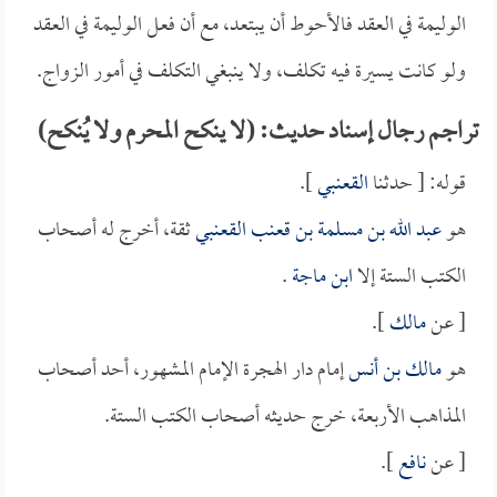
الوليمة في العقد فالأحوط أن يبتعد، مع أن فعل الوليمة في العقد
ولو كانت يسيرة فيه تكلف، ولا ينبغي التكلف في أمور الزواج.
تراجم رجال إسناد حديث: (لا ينكح المحرم ولا يُنكح)
قوله: [ حدثنا
القعنبي
].
هو
عبد الله بن مسلمة بن قعنب القعنبي
ثقة، أخرج له أصحاب
الكتب الستة إلا
ابن ماجة
.
[ عن
مالك
].
هو
مالك بن أنس
إمام دار الهجرة الإمام المشهور، أحد أصحاب
المذاهب الأربعة، خرج حديثه أصحاب الكتب الستة.
[ عن
نافع
].