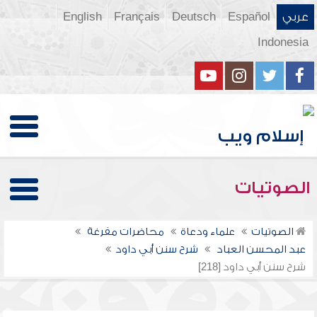
عربي
Español
Deutsch
Français
English
Indonesia
الصوتيات
الصوتيات
علماء ودعاة
محاضرات مفرغة
عبد المحسن العباد
شرح سنن أبي داود
شرح سنن أبي داود [218]