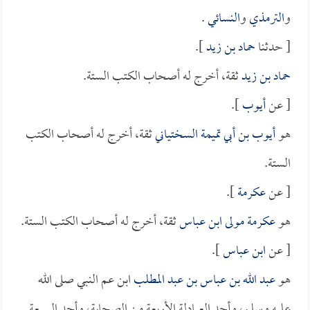
و
الترمذي
و
النسائي
.
[ حدثنا
حماد بن زيد
].
حماد بن زيد
ثقة، أخرج له أصحاب الكتب الستة.
[ عن
أيوب
].
هو
أيوب بن أبي تميمة السختياني
ثقة، أخرج له أصحاب الكتب
الستة.
[ عن
عكرمة
].
هو
عكرمة مولى ابن عباس
ثقة، أخرج له أصحاب الكتب الستة.
[ عن
ابن عباس
].
هو
عبد الله بن عباس بن عبد المطلب
ابن عم النبي صلى الله
عليه وسلم، وأحد العبادلة الأربعة من الصحابة، وأحد السبعة