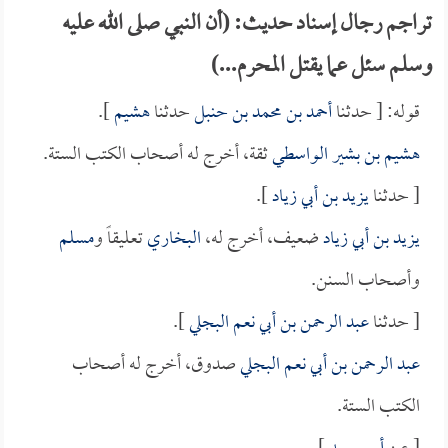
تراجم رجال إسناد حديث: (أن النبي صلى الله عليه
وسلم سئل عما يقتل المحرم...)
قوله: [ حدثنا
أحمد بن محمد بن حنبل
حدثنا
هشيم
].
هشيم بن بشير الواسطي
ثقة، أخرج له أصحاب الكتب الستة.
[ حدثنا
يزيد بن أبي زياد
].
يزيد بن أبي زياد
ضعيف، أخرج له،
البخاري
تعليقاً و
مسلم
وأصحاب السنن.
[ حدثنا
عبد الرحمن بن أبي نعم البجلي
].
عبد الرحمن بن أبي نعم البجلي
صدوق، أخرج له أصحاب
الكتب الستة.