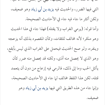
التي فيها الضرر، والحديث فيه
يزيد بن أبي زياد
وهو ضعيف،
ولكن أكثر ما جاء فيه جاء في الأحاديث الصحيحة.
وأما قوله: (يرمي الغراب ولا يقتله) فهذا جاء في هذا الحديث
وهو منكر؛ لأنه مخالف للثقات، وكأن المقصود بذلك أنه يزعجه
وينفره، ولو صح الحديث فيحمل على الغراب الذي ليس بأبقع،
وهو الذي لا يحصل منه أذى، ولكنه قد يحصل منه ضرر كأن
يأكل الحب وما إلى ذلك، فالرمي فيه إزعاج من دون أن يتعمد
قتله، لكن هذا اللفظ مخالف لما جاء في الأحاديث الصحيحة،
وإنما جاء من هذه الطريق التي فيها
يزيد بن أبي زياد
وهو
ضعيف.