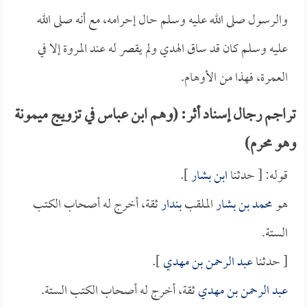
والرسول صلى الله عليه وسلم حال إحرامه، مع أنه صلى الله
عليه وسلم كان قد ساق الهدي ولم يقصر له عند المروة إلا في
العمرة، فهذا من الأوهام.
تراجم رجال إسناد أثر: (وهم ابن عباس في تزويج ميمونة
وهو محرم)
قوله: [ حدثنا
ابن بشار
].
هو
محمد بن بشار
الملقب
بندار
ثقة، أخرج له أصحاب الكتب
الستة.
[ حدثنا
عبد الرحمن بن مهدي
].
عبد الرحمن بن مهدي
ثقة، أخرج له أصحاب الكتب الستة.