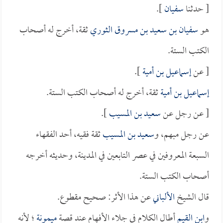
[ حدثنا
سفيان
].
هو
سفيان بن سعيد بن مسروق الثوري
ثقة، أخرج له أصحاب
الكتب الستة.
[ عن
إسماعيل بن أمية
].
إسماعيل بن أمية
ثقة، أخرج له أصحاب الكتب الستة.
[ عن رجل عن
سعيد بن المسيب
].
عن رجل مبهم، و
سعيد بن المسيب
ثقة فقيه، أحد الفقهاء
السبعة المعروفين في عصر التابعين في المدينة، وحديثه أخرجه
أصحاب الكتب الستة.
قال الشيخ
الألباني
عن هذا الأثر: صحيح مقطوع.
و
ابن القيم
أطال الكلام في جلاء الأفهام عند قصة
ميمونة
؛ لأنه