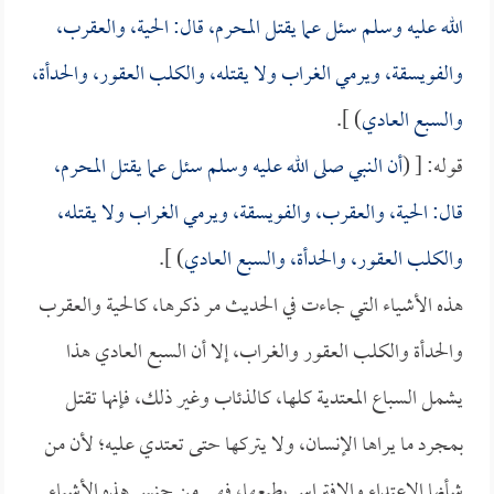
الله عليه وسلم سئل عما يقتل المحرم، قال: الحية، والعقرب،
والفويسقة، ويرمي الغراب ولا يقتله، والكلب العقور، والحدأة،
والسبع العادي
) ].
قوله: [ (
أن النبي صلى الله عليه وسلم سئل عما يقتل المحرم،
قال: الحية، والعقرب، والفويسقة، ويرمي الغراب ولا يقتله،
والكلب العقور، والحدأة، والسبع العادي
) ].
هذه الأشياء التي جاءت في الحديث مر ذكرها، كالحية والعقرب
والحدأة والكلب العقور والغراب، إلا أن السبع العادي هذا
يشمل السباع المعتدية كلها، كالذئاب وغير ذلك، فإنها تقتل
بمجرد ما يراها الإنسان، ولا يتركها حتى تعتدي عليه؛ لأن من
شأنها الاعتداء والافتراس بطبعها، فهي من جنس هذه الأشياء