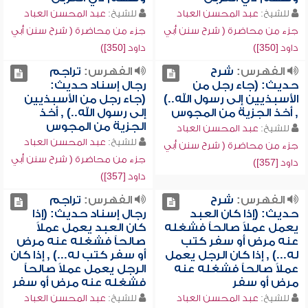
للشيخ:
عبد المحسن العباد
للشيخ:
عبد المحسن العباد
جزء من محاضرة ( شرح سنن أبي
جزء من محاضرة ( شرح سنن أبي
داود [350])
داود [350])
الفهرس:
شرح
الفهرس:
تراجم
حديث: (جاء رجل من
رجال إسناد حديث:
الأسبذيين إلى رسول الله..)
(جاء رجل من الأسبذيين
, أخذ الجزية من المجوس
إلى رسول الله..) , أخذ
الجزية من المجوس
للشيخ:
عبد المحسن العباد
للشيخ:
عبد المحسن العباد
جزء من محاضرة ( شرح سنن أبي
جزء من محاضرة ( شرح سنن أبي
داود [357])
داود [357])
الفهرس:
شرح
الفهرس:
تراجم
حديث: (إذا كان العبد
رجال إسناد حديث: (إذا
يعمل عملاً صالحاً فشغله
كان العبد يعمل عملاً
عنه مرض أو سفر كتب
صالحاً فشغله عنه مرض
له...) , إذا كان الرجل يعمل
أو سفر كتب له...) , إذا كان
عملاً صالحاً فشغله عنه
الرجل يعمل عملاً صالحاً
مرض أو سفر
فشغله عنه مرض أو سفر
للشيخ:
عبد المحسن العباد
للشيخ:
عبد المحسن العباد