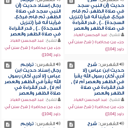
حديث (أن النبي سجد
رجال إسناد حديث (أن
في صلاة الظهر، ثم قام
النبي سجد في صلاة
فركع، فرأينا أنه قرأ (تنزيل
الظهر، ثم قام فركع،
السجدة) ..) , قدر القراءة
فرأينا أنه قرأ (تنزيل
في صلاة الظهر والعصر
السجدة) ..) , قدر القراءة
في صلاة الظهر والعصر
للشيخ:
عبد المحسن العباد
للشيخ:
عبد المحسن العباد
جزء من محاضرة ( شرح سنن أبي
جزء من محاضرة ( شرح سنن أبي
داود [104])
داود [104])
الفهرس:
شرح
الفهرس:
تراجم
حديث ابن عباس (لا
رجال إسناد حديث ابن
أدري أكان رسول الله يقرأ
عباس (لا أدري أكان رسول
في الظهر والعصر أم لا) ,
الله يقرأ في الظهر والعصر
قدر القراءة في صلاة
أم لا) , قدر القراءة في
الظهر والعصر
صلاة الظهر والعصر
للشيخ:
عبد المحسن العباد
للشيخ:
عبد المحسن العباد
جزء من محاضرة ( شرح سنن أبي
جزء من محاضرة ( شرح سنن أبي
داود [104])
داود [104])
الفهرس:
شرح
الفهرس:
تراجم