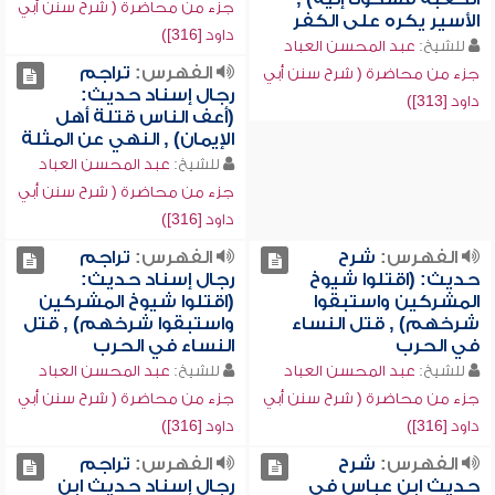
جزء من محاضرة ( شرح سنن أبي
الأسير يكره على الكفر
داود [316])
للشيخ:
عبد المحسن العباد
الفهرس:
تراجم
جزء من محاضرة ( شرح سنن أبي
رجال إسناد حديث:
داود [313])
(أعف الناس قتلة أهل
الإيمان) , النهي عن المثلة
للشيخ:
عبد المحسن العباد
جزء من محاضرة ( شرح سنن أبي
داود [316])
الفهرس:
شرح
الفهرس:
تراجم
حديث: (اقتلوا شيوخ
رجال إسناد حديث:
المشركين واستبقوا
(اقتلوا شيوخ المشركين
شرخهم) , قتل النساء
واستبقوا شرخهم) , قتل
في الحرب
النساء في الحرب
للشيخ:
عبد المحسن العباد
للشيخ:
عبد المحسن العباد
جزء من محاضرة ( شرح سنن أبي
جزء من محاضرة ( شرح سنن أبي
داود [316])
داود [316])
الفهرس:
شرح
الفهرس:
تراجم
حديث ابن عباس في
رجال إسناد حديث ابن