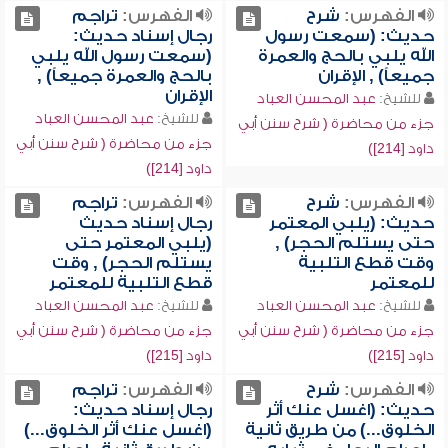
الفهرس:
شرح
الفهرس:
تراجم
حديث: (سمعت رسول
رجال إسناد حديث:
الله يلبي بالحج والعمرة
(سمعت رسول الله يلبي
جميعاً) , الإقران
بالحج والعمرة جميعاً) ,
الإقران
للشيخ:
عبد المحسن العباد
للشيخ:
عبد المحسن العباد
جزء من محاضرة ( شرح سنن أبي
جزء من محاضرة ( شرح سنن أبي
داود [214])
داود [214])
الفهرس:
شرح
الفهرس:
تراجم
حديث: (يلبي المعتمر
رجال إسناد حديث
حتى يستلم الحجر) ,
(يلبي المعتمر حتى
وقت قطع التلبية
يستلم الحجر) , وقت
للمعتمر
قطع التلبية للمعتمر
للشيخ:
عبد المحسن العباد
للشيخ:
عبد المحسن العباد
جزء من محاضرة ( شرح سنن أبي
جزء من محاضرة ( شرح سنن أبي
داود [215])
داود [215])
الفهرس:
شرح
الفهرس:
تراجم
حديث: (اغسل عنك أثر
رجال إسناد حديث:
الخلوق...) من طريق ثانية
(اغسل عنك أثر الخلوق...)