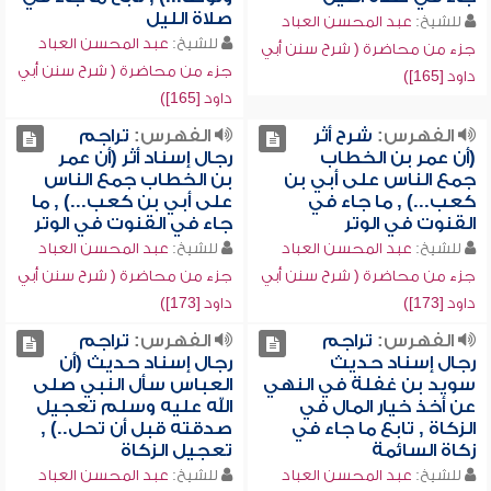
صلاة الليل
للشيخ:
عبد المحسن العباد
للشيخ:
عبد المحسن العباد
جزء من محاضرة ( شرح سنن أبي
جزء من محاضرة ( شرح سنن أبي
داود [165])
داود [165])
الفهرس:
شرح أثر
الفهرس:
تراجم
(أن عمر بن الخطاب
رجال إسناد أثر (أن عمر
جمع الناس على أبي بن
بن الخطاب جمع الناس
كعب...) , ما جاء في
على أبي بن كعب...) , ما
القنوت في الوتر
جاء في القنوت في الوتر
للشيخ:
عبد المحسن العباد
للشيخ:
عبد المحسن العباد
جزء من محاضرة ( شرح سنن أبي
جزء من محاضرة ( شرح سنن أبي
داود [173])
داود [173])
الفهرس:
تراجم
الفهرس:
تراجم
رجال إسناد حديث
رجال إسناد حديث (أن
سويد بن غفلة في النهي
العباس سأل النبي صلى
عن أخذ خيار المال في
الله عليه وسلم تعجيل
الزكاة , تابع ما جاء في
صدقته قبل أن تحل..) ,
زكاة السائمة
تعجيل الزكاة
للشيخ:
عبد المحسن العباد
للشيخ:
عبد المحسن العباد