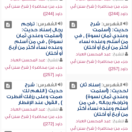
جزء من محاضرة ( شرح سنن أبي
جزء من محاضرة ( شرح سنن أبي
داود [244])
داود [244])
الفهرس:
شرح
الفهرس:
تراجم
حديث: (أسلمت
رجال إسناد حديث:
وعندي ثمان نسوة) , في
(أسلمت وعندي ثمان
من أسلم وعنده نساء
نسوة) , في من أسلم
أكثر من أربع أو أختان
وعنده نساء أكثر من أربع
أو أختان
للشيخ:
عبد المحسن العباد
للشيخ:
عبد المحسن العباد
جزء من محاضرة ( شرح سنن أبي
جزء من محاضرة ( شرح سنن أبي
داود [257])
داود [257])
الفهرس:
إسناد ثان
الفهرس:
شرح
لحديث: (أسلمت
حديث ( اللهم لك
وعندي ثمان نسوة)
صمت وعلى رزقك أفطرت
وتراجم رجاله , في من
) , القول عند الإفطار
أسلم وعنده نساء أكثر
للشيخ:
عبد المحسن العباد
من أربع أو أختان
جزء من محاضرة ( شرح سنن أبي
للشيخ:
عبد المحسن العباد
داود [272])
جزء من محاضرة ( شرح سنن أبي