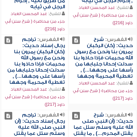
, إحرام الرجل في ثيابه
من طريق ثانية , إحرام
الرجل في ثيابه
للشيخ:
عبد المحسن العباد
للشيخ:
عبد المحسن العباد
جزء من محاضرة ( شرح سنن أبي
جزء من محاضرة ( شرح سنن أبي
داود [216])
داود [216])
الفهرس:
شرح
الفهرس:
تراجم
حديث: (كان الركبان
رجال إسناد حديث:
يمرون بنا ونحن مع رسول
(كان الركبان يمرون بنا
الله محرمات فإذا حاذوا بنا
ونحن مع رسول الله
سدلت إحدانا جلبابها من
محرمات فإذا حاذوا بنا
رأسها على وجهها...) ,
سدلت إحدانا جلبابها من
تغطية المحرمة وجهها
رأسها على وجهها...) ,
تغطية المحرمة وجهها
للشيخ:
عبد المحسن العباد
للشيخ:
عبد المحسن العباد
جزء من محاضرة ( شرح سنن أبي
جزء من محاضرة ( شرح سنن أبي
داود [217])
داود [217])
الفهرس:
شرح
الفهرس:
تراجم
حديث: (أن النبي صلى
رجال إسناد حديث: (أن
الله عليه وسلم سئل عما
النبي صلى الله عليه
يقتل المحرم...) , ما يقتل
وسلم سئل عما يقتل