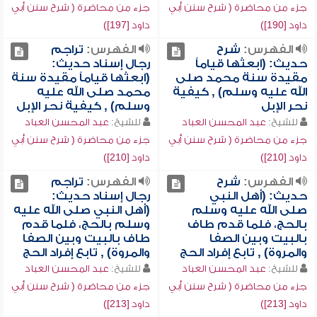
جزء من محاضرة ( شرح سنن أبي
جزء من محاضرة ( شرح سنن أبي
داود [190])
داود [197])
الفهرس:
شرح
الفهرس:
تراجم
حديث: (ابعثها قياماً
رجال إسناد حديث:
مقيدة سنة محمد صلى
(ابعثها قياماً مقيدة سنة
الله عليه وسلم) , كيفية
محمد صلى الله عليه
نحر الإبل
وسلم) , كيفية نحر الإبل
للشيخ:
عبد المحسن العباد
للشيخ:
عبد المحسن العباد
جزء من محاضرة ( شرح سنن أبي
جزء من محاضرة ( شرح سنن أبي
داود [210])
داود [210])
الفهرس:
شرح
الفهرس:
تراجم
حديث: (أهل النبي
رجال إسناد حديث:
صلى الله عليه وسلم
(أهل النبي صلى الله عليه
بالحج، فلما قدم طاف
وسلم بالحج، فلما قدم
بالبيت وبين الصفا
طاف بالبيت وبين الصفا
والمروة) , تابع إفراد الحج
والمروة) , تابع إفراد الحج
للشيخ:
عبد المحسن العباد
للشيخ:
عبد المحسن العباد
جزء من محاضرة ( شرح سنن أبي
جزء من محاضرة ( شرح سنن أبي
داود [213])
داود [213])