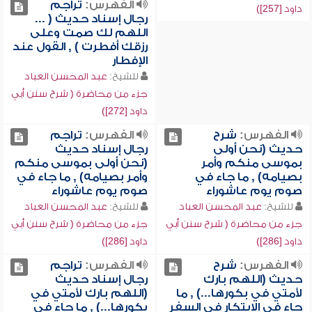
الفهرس:
تراجم
داود [257])
رجال إسناد حديث ( ...
اللهم لك صمت وعلى
رزقك أفطرت ) , القول عند
الإفطار
للشيخ:
عبد المحسن العباد
جزء من محاضرة ( شرح سنن أبي
داود [272])
الفهرس:
شرح
الفهرس:
تراجم
حديث (نحن أولى
رجال إسناد حديث
بموسى منكم وأمر
(نحن أولى بموسى منكم
بصيامه) , ما جاء في
وأمر بصيامه) , ما جاء في
صوم يوم عاشوراء
صوم يوم عاشوراء
للشيخ:
عبد المحسن العباد
للشيخ:
عبد المحسن العباد
جزء من محاضرة ( شرح سنن أبي
جزء من محاضرة ( شرح سنن أبي
داود [286])
داود [286])
الفهرس:
شرح
الفهرس:
تراجم
حديث (اللهم بارك
رجال إسناد حديث
لأمتي في بكورها...) , ما
(اللهم بارك لأمتي في
جاء في الابتكار في السفر
بكورها...) , ما جاء في