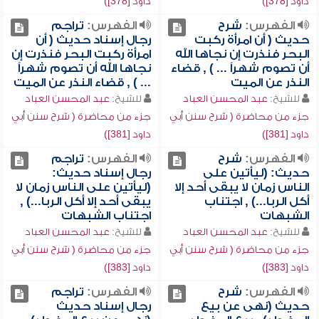
داود [378])
داود [378])
الفهرس:
شرح
الفهرس:
تراجم
حديث ( أن امرأة ركبت
رجال إسناد حديث ( أن
البحر فنذرت إن نجاها الله
امرأة ركبت البحر فنذرت إن
أن تصوم شهراً ... ) , قضاء
نجاها الله أن تصوم شهراً
النذر عن الميت
... ) , قضاء النذر عن الميت
للشيخ:
عبد المحسن العباد
للشيخ:
عبد المحسن العباد
جزء من محاضرة ( شرح سنن أبي
جزء من محاضرة ( شرح سنن أبي
داود [381])
داود [381])
الفهرس:
شرح
الفهرس:
تراجم
حديث: (ليأتين على
رجال إسناد حديث:
الناس زمان لا يبقى أحد إلا
(ليأتين على الناس زمان لا
أكل الربا...) , اجتناب
يبقى أحد إلا أكل الربا...) ,
الشبهات
اجتناب الشبهات
للشيخ:
عبد المحسن العباد
للشيخ:
عبد المحسن العباد
جزء من محاضرة ( شرح سنن أبي
جزء من محاضرة ( شرح سنن أبي
داود [383])
داود [383])
الفهرس:
شرح
الفهرس:
تراجم
حديث (نهى عن بيع
رجال إسناد حديث