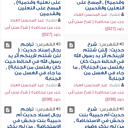
وقدميه) , المسح على
على نعليه وقدميه) ,
النعلين والقدمين
المسح على النعلين
والقدمين
للشيخ:
عبد المحسن العباد
للشيخ:
عبد المحسن العباد
جزء من محاضرة ( شرح سنن أبي
جزء من محاضرة ( شرح سنن أبي
داود [027])
داود [027])
الفهرس:
شرح
الفهرس:
تراجم
حديث: (لئن شئتم
رجال إسناد حديث: (
لأرينكم أثر يد رسول الله
لئن شئتم لأرينكم أثر يد
في الحائط حيث كان
رسول الله في الحائط حيث
يغتسل من الجنابة) , ما
كان يغتسل من الجنابة) ,
جاء في الغسل من
ما جاء في الغسل من
الجنابة
الجنابة
للشيخ:
عبد المحسن العباد
للشيخ:
عبد المحسن العباد
جزء من محاضرة ( شرح سنن أبي
جزء من محاضرة ( شرح سنن أبي
داود [038])
داود [038])
الفهرس:
شرح
الفهرس:
تراجم
حديث أم حبيبة بنت
رجال إسناد حديث أم
جحش في الاستحاضة ,
حبيبة بنت جحش في
من لم يذكر وضوء
الاستحاضة , من لم يذكر