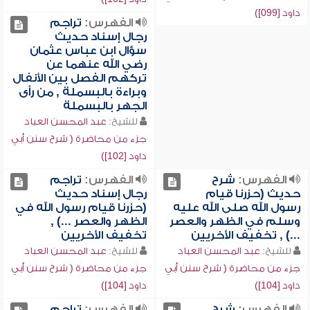
داود [099])
الفهرس:
تراجم
رجال إسناد حديث
سؤال ابن عباس عثمان
رضي الله عنهما عن
تركهم الفصل بين الأنفال
وبراءة بالبسملة , من رأى
الجهر بالبسملة
للشيخ:
عبد المحسن العباد
جزء من محاضرة ( شرح سنن أبي
داود [102])
الفهرس:
شرح
الفهرس:
تراجم
حديث (حزرنا قيام
رجال إسناد حديث
رسول الله صلى الله عليه
(حزرنا قيام رسول الله في
وسلم في الظهر والعصر
الظهر والعصر ...) ,
...) , تخفيف الأخريين
تخفيف الأخريين
للشيخ:
عبد المحسن العباد
للشيخ:
عبد المحسن العباد
جزء من محاضرة ( شرح سنن أبي
جزء من محاضرة ( شرح سنن أبي
داود [104])
داود [104])
الفهرس:
شرح
الفهرس:
تراجم