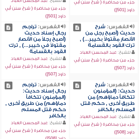
للشيخ:
عبد المحسن العباد
جزء من محاضرة ( شرح سنن أبي
جزء من محاضرة ( شرح سنن أبي
داود [501])
داود [501])
الفهرس:
شرح
الفهرس:
تراجم
حديث (أصبح رجل من
رجال إسناد حديث
الأنصار مقتولاً بخيبر...) ,
(أصبح رجلاً من الأنصار
ترك القود بالقسامة
مقتولاً في خيبر...) , ترك
القود بالقسامة
للشيخ:
عبد المحسن العباد
للشيخ:
عبد المحسن العباد
جزء من محاضرة ( شرح سنن أبي
جزء من محاضرة ( شرح سنن أبي
داود [507])
داود [507])
الفهرس:
شرح
الفهرس:
تراجم
حديث: (المؤمنون
رجال إسناد حديث:
تتكافأ دماؤهم) من
(المؤمنون تتكافأ
طريق أخرى , حكم قتل
دماؤهم) من طريق أخرى ,
المسلم بالكافر
حكم قتل المسلم
بالكافر
للشيخ:
عبد المحسن العباد
للشيخ:
عبد المحسن العباد
جزء من محاضرة ( شرح سنن أبي
جزء من محاضرة ( شرح سنن أبي
داود [508])
داود [508])