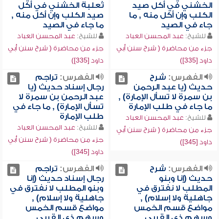
الخشني في أكل صيد
ثعلبة الخشني في أكل
الكلب وإن أكل منه , ما
صيد الكلب وإن أكل منه ,
جاء في الصيد
ما جاء في الصيد
للشيخ:
عبد المحسن العباد
للشيخ:
عبد المحسن العباد
جزء من محاضرة ( شرح سنن أبي
جزء من محاضرة ( شرح سنن أبي
داود [335])
داود [335])
الفهرس:
شرح
الفهرس:
تراجم
حديث (يا عبد الرحمن
رجال إسناد حديث (يا
بن سمرة لا تسأل الإمارة) ,
عبد الرحمن بن سمرة لا
ما جاء في طلب الإمارة
تسأل الإمارة) , ما جاء في
طلب الإمارة
للشيخ:
عبد المحسن العباد
للشيخ:
عبد المحسن العباد
جزء من محاضرة ( شرح سنن أبي
جزء من محاضرة ( شرح سنن أبي
داود [345])
داود [345])
الفهرس:
شرح
الفهرس:
تراجم
حديث (إنا وبنو
رجال إسناد حديث (إنا
المطلب لا نفترق في
وبنو المطلب لا نفترق في
جاهلية ولا إسلام) ,
جاهلية ولا إسلام) ,
مواضع قسم الخمس
مواضع قسم الخمس
وسهم ذي القربى
وسهم ذي القربى