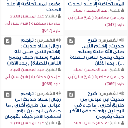
المستحاضة إلا عند الحدث
وضوء المستحاضة إلا عند
الحدث
للشيخ:
عبد المحسن العباد
للشيخ:
عبد المحسن العباد
جزء من محاضرة ( شرح سنن أبي
جزء من محاضرة ( شرح سنن أبي
داود [047])
داود [047])
الفهرس:
شرح
الفهرس:
تراجم
حديث: (اهتم النبي
رجال إسناد حديث:
صلى الله عليه وسلم
(اهتم النبي صلى الله
كيف يجمع الناس للصلاة
عليه وسلم كيف يجمع
...) , بدء الأذان
الناس للصلاة) , بدء الأذان
للشيخ:
عبد المحسن العباد
للشيخ:
عبد المحسن العباد
جزء من محاضرة ( شرح سنن أبي
جزء من محاضرة ( شرح سنن أبي
داود [069])
داود [069])
الفهرس:
شرح
الفهرس:
تراجم
حديث ابن عباس من
رجال إسناد حديث ابن
طريق أخرى , ما جاء في
عباس من طريق أخرى , ما
الرجلين يؤم أحدهما الآخر
جاء في الرجلين يؤم
كيف يقومان
أحدهما الآخر كيف يقومان
للشيخ:
عبد المحسن العباد
للشيخ:
عبد المحسن العباد