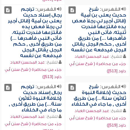
الفهرس:
شرح
الفهرس:
تراجم
حديث يعلى بن أمية
رجال إسناد حديث
(قاتل أجير لي رجلاً فعض
يعلى بن أمية (قاتل أجير
يده فانتزعها فندرت
لي رجلاً فعض يده
ثنيته، فأتى النبي
فانتزعها فندرت ثنيته،
فأهدرها ...) من طريق
فأتى النبي فأهدرها ...)
أخرى , حكم الرجل يقاتل
من طريق أخرى , حكم
الرجل فيدفعه عن نفسه
الرجل يقاتل الرجل
فيدفعه عن نفسه
للشيخ:
عبد المحسن العباد
للشيخ:
عبد المحسن العباد
جزء من محاضرة ( شرح سنن أبي
جزء من محاضرة ( شرح سنن أبي
داود [513])
داود [513])
الفهرس:
شرح
الفهرس:
تراجم
حديث (خلافة النبوة
رجال إسناد حديث
ثلاثون سنة...) من طريق
(خلافة النبوة ثلاثون
أخرى , ما جاء في الخلفاء
سنة...) من طريق أخرى ,
ما جاء في الخلفاء
للشيخ:
عبد المحسن العباد
للشيخ:
عبد المحسن العباد
جزء من محاضرة ( شرح سنن أبي
جزء من محاضرة ( شرح سنن أبي
داود [519])