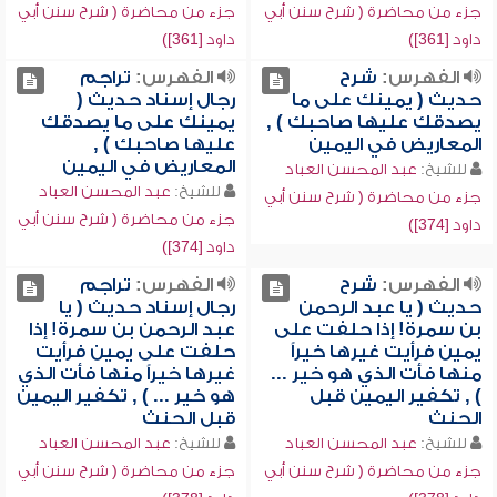
جزء من محاضرة ( شرح سنن أبي
جزء من محاضرة ( شرح سنن أبي
داود [361])
داود [361])
الفهرس:
شرح
الفهرس:
تراجم
حديث ( يمينك على ما
رجال إسناد حديث (
يصدقك عليها صاحبك ) ,
يمينك على ما يصدقك
المعاريض في اليمين
عليها صاحبك ) ,
المعاريض في اليمين
للشيخ:
عبد المحسن العباد
للشيخ:
عبد المحسن العباد
جزء من محاضرة ( شرح سنن أبي
جزء من محاضرة ( شرح سنن أبي
داود [374])
داود [374])
الفهرس:
شرح
الفهرس:
تراجم
حديث ( يا عبد الرحمن
رجال إسناد حديث ( يا
بن سمرة! إذا حلفت على
عبد الرحمن بن سمرة! إذا
يمين فرأيت غيرها خيراً
حلفت على يمين فرأيت
منها فأت الذي هو خير ...
غيرها خيراً منها فأت الذي
) , تكفير اليمين قبل
هو خير ... ) , تكفير اليمين
الحنث
قبل الحنث
للشيخ:
عبد المحسن العباد
للشيخ:
عبد المحسن العباد
جزء من محاضرة ( شرح سنن أبي
جزء من محاضرة ( شرح سنن أبي