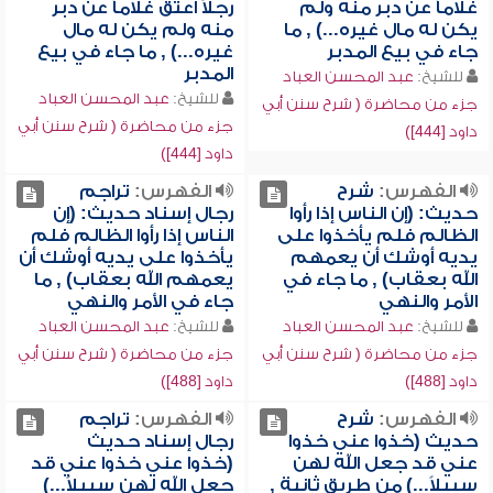
غلاماً عن دبر منه ولم
رجلاً أعتق غلاماً عن دبر
يكن له مال غيره...) , ما
منه ولم يكن له مال
جاء في بيع المدبر
غيره...) , ما جاء في بيع
المدبر
للشيخ:
عبد المحسن العباد
للشيخ:
عبد المحسن العباد
جزء من محاضرة ( شرح سنن أبي
جزء من محاضرة ( شرح سنن أبي
داود [444])
داود [444])
الفهرس:
شرح
الفهرس:
تراجم
حديث: (إن الناس إذا رأوا
رجال إسناد حديث: (إن
الظالم فلم يأخذوا على
الناس إذا رأوا الظالم فلم
يديه أوشك أن يعمهم
يأخذوا على يديه أوشك أن
الله بعقاب) , ما جاء في
يعمهم الله بعقاب) , ما
الأمر والنهي
جاء في الأمر والنهي
للشيخ:
عبد المحسن العباد
للشيخ:
عبد المحسن العباد
جزء من محاضرة ( شرح سنن أبي
جزء من محاضرة ( شرح سنن أبي
داود [488])
داود [488])
الفهرس:
شرح
الفهرس:
تراجم
حديث (خذوا عني خذوا
رجال إسناد حديث
عني قد جعل الله لهن
(خذوا عني خذوا عني قد
سبيلاً...) من طريق ثانية ,
جعل الله لهن سبيلاً...)