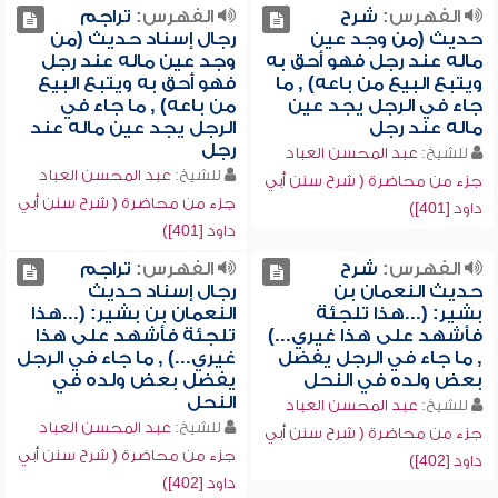
الفهرس:
شرح
الفهرس:
تراجم
حديث (من وجد عين
رجال إسناد حديث (من
ماله عند رجل فهو أحق به
وجد عين ماله عند رجل
ويتبع البيع من باعه) , ما
فهو أحق به ويتبع البيع
جاء في الرجل يجد عين
من باعه) , ما جاء في
ماله عند رجل
الرجل يجد عين ماله عند
رجل
للشيخ:
عبد المحسن العباد
للشيخ:
عبد المحسن العباد
جزء من محاضرة ( شرح سنن أبي
جزء من محاضرة ( شرح سنن أبي
داود [401])
داود [401])
الفهرس:
شرح
الفهرس:
تراجم
حديث النعمان بن
رجال إسناد حديث
بشير: (...هذا تلجئة
النعمان بن بشير: (...هذا
فأشهد على هذا غيري...)
تلجئة فأشهد على هذا
, ما جاء في الرجل يفضل
غيري...) , ما جاء في الرجل
بعض ولده في النحل
يفضل بعض ولده في
النحل
للشيخ:
عبد المحسن العباد
للشيخ:
عبد المحسن العباد
جزء من محاضرة ( شرح سنن أبي
جزء من محاضرة ( شرح سنن أبي
داود [402])
داود [402])