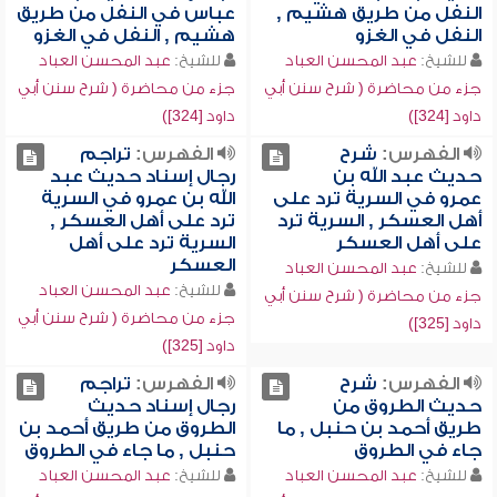
النفل من طريق هشيم ,
عباس في النفل من طريق
النفل في الغزو
هشيم , النفل في الغزو
للشيخ:
عبد المحسن العباد
للشيخ:
عبد المحسن العباد
جزء من محاضرة ( شرح سنن أبي
جزء من محاضرة ( شرح سنن أبي
داود [324])
داود [324])
الفهرس:
شرح
الفهرس:
تراجم
حديث عبد الله بن
رجال إسناد حديث عبد
عمرو في السرية ترد على
الله بن عمرو في السرية
أهل العسكر , السرية ترد
ترد على أهل العسكر ,
على أهل العسكر
السرية ترد على أهل
العسكر
للشيخ:
عبد المحسن العباد
للشيخ:
عبد المحسن العباد
جزء من محاضرة ( شرح سنن أبي
جزء من محاضرة ( شرح سنن أبي
داود [325])
داود [325])
الفهرس:
شرح
الفهرس:
تراجم
حديث الطروق من
رجال إسناد حديث
طريق أحمد بن حنبل , ما
الطروق من طريق أحمد بن
جاء في الطروق
حنبل , ما جاء في الطروق
للشيخ:
عبد المحسن العباد
للشيخ:
عبد المحسن العباد