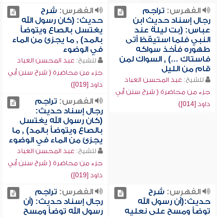
الفهرس:
تراجم
الفهرس:
شرح
رجال إسناد حديث ابن
حديث: (كان رسول الله
عباس: (بت ليلة عند
يغتسل بالصاع ويتوضأ
النبي فلما استيقظ أتى
بالمد) , ما يجزئ من الماء
طهوره فأخذ سواكه
في الوضوء
فاستاك ...) , السواك لمن
للشيخ:
عبد المحسن العباد
قام من الليل
جزء من محاضرة ( شرح سنن أبي
للشيخ:
عبد المحسن العباد
داود [019])
جزء من محاضرة ( شرح سنن أبي
الفهرس:
تراجم
داود [014])
رجال إسناد حديث:
(كان رسول الله يغتسل
بالصاع ويتوضأ بالمد) , ما
يجزئ من الماء في الوضوء
للشيخ:
عبد المحسن العباد
جزء من محاضرة ( شرح سنن أبي
داود [019])
الفهرس:
شرح
الفهرس:
تراجم
حديث:(أن رسول الله
رجال إسناد حديث: (أن
توضأ ومسح على نعليه
رسول الله توضأ ومسح