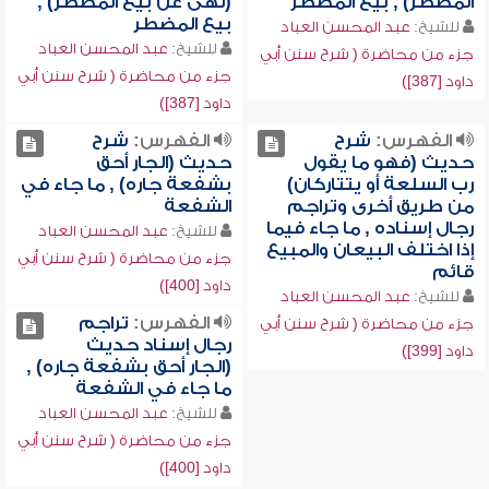
المضطر) , بيع المضطر
(نهى عن بيع المضطر) ,
بيع المضطر
للشيخ:
عبد المحسن العباد
للشيخ:
عبد المحسن العباد
جزء من محاضرة ( شرح سنن أبي
جزء من محاضرة ( شرح سنن أبي
داود [387])
داود [387])
الفهرس:
شرح
الفهرس:
شرح
حديث (فهو ما يقول
حديث (الجار أحق
رب السلعة أو يتتاركان)
بشفعة جاره) , ما جاء في
من طريق أخرى وتراجم
الشفعة
رجال إسناده , ما جاء فيما
للشيخ:
عبد المحسن العباد
إذا اختلف البيعان والمبيع
جزء من محاضرة ( شرح سنن أبي
قائم
داود [400])
للشيخ:
عبد المحسن العباد
الفهرس:
تراجم
جزء من محاضرة ( شرح سنن أبي
رجال إسناد حديث
داود [399])
(الجار أحق بشفعة جاره) ,
ما جاء في الشفعة
للشيخ:
عبد المحسن العباد
جزء من محاضرة ( شرح سنن أبي
داود [400])