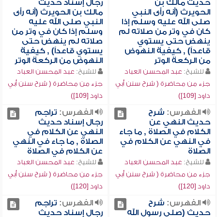
حديث مالك بن
رجال إسناد حديث
الحويرث (أنه رأى النبي
مالك بن الحويرث (أنه رأى
صلى الله عليه وسلم إذا
النبي صلى الله عليه
كان في وتر من صلاته لم
وسلم إذا كان في وتر من
ينهض حتى يستوي
صلاته لم ينهض حتى
قاعداً) , كيفية النهوض
يستوي قاعداً) , كيفية
من الركعة الوتر
النهوض من الركعة الوتر
للشيخ:
عبد المحسن العباد
للشيخ:
عبد المحسن العباد
جزء من محاضرة ( شرح سنن أبي
جزء من محاضرة ( شرح سنن أبي
داود [109])
داود [109])
الفهرس:
شرح
الفهرس:
تراجم
حديث النهي عن
رجال إسناد حديث
الكلام في الصلاة , ما جاء
النهي عن الكلام في
في النهي عن الكلام في
الصلاة , ما جاء في النهي
الصلاة
عن الكلام في الصلاة
للشيخ:
عبد المحسن العباد
للشيخ:
عبد المحسن العباد
جزء من محاضرة ( شرح سنن أبي
جزء من محاضرة ( شرح سنن أبي
داود [120])
داود [120])
الفهرس:
شرح
الفهرس:
تراجم
حديث (صلى رسول الله
رجال إسناد حديث