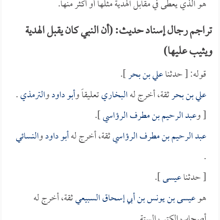
هو الذي يعطى في مقابل الهدية مثلها أو أكثر منها.
تراجم رجال إسناد حديث: (أن النبي كان يقبل الهدية
ويثيب عليها)
قوله: [ حدثنا
علي بن بحر
].
علي بن بحر
ثقة، أخرج له
البخاري
تعليقاً و
أبو داود
و
الترمذي
.
[ و
عبد الرحيم بن مطرف الرؤاسي
].
عبد الرحيم بن مطرف الرؤاسي
ثقة، أخرج له
أبو داود
و
النسائي
.
[ حدثنا
عيسى
].
هو
عيسى بن يونس بن أبي إسحاق السبيعي
ثقة، أخرج له
أصحاب الكتب الستة.