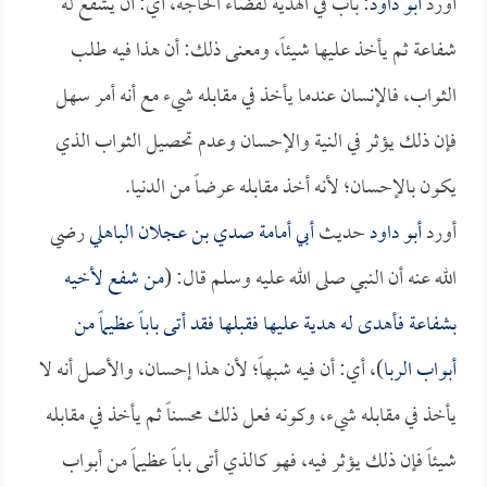
أورد
أبو داود
: باب في الهدية لقضاء الحاجة، أي: أن يشفع له
شفاعة ثم يأخذ عليها شيئاً، ومعنى ذلك: أن هذا فيه طلب
الثواب، فالإنسان عندما يأخذ في مقابله شيء مع أنه أمر سهل
فإن ذلك يؤثر في النية والإحسان وعدم تحصيل الثواب الذي
يكون بالإحسان؛ لأنه أخذ مقابله عرضاً من الدنيا.
أورد
أبو داود
حديث
أبي أمامة صدي بن عجلان الباهلي
رضي
الله عنه أن النبي صلى الله عليه وسلم قال: (
من شفع لأخيه
بشفاعة فأهدى له هدية عليها فقبلها فقد أتى باباً عظيماً من
أبواب الربا
)، أي: أن فيه شبهاً؛ لأن هذا إحسان، والأصل أنه لا
يأخذ في مقابله شيء، وكونه فعل ذلك محسناً ثم يأخذ في مقابله
شيئاً فإن ذلك يؤثر فيه، فهو كالذي أتى باباً عظيماً من أبواب