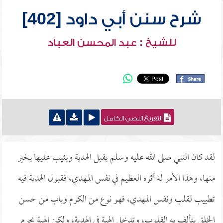
شرح سنن أبي داود [402]
للشيخ : عبد المحسن العباد
التفريغ النصي الكامل
لقد كان النبي صلى الله عليه وسلم يقبل الهدية ويثيب عليها بخير
منها، وهذا الأمر له أثره العظيم في نفس المهدي، فقبول الهدية فيه
تطييب لقلب ونفس المهدي، فهو نوع من الكرم وباب من حسن
الخلق يتألف به القلوب، وتدخل الهبة في الهدية، ولكن الهبة يحرم