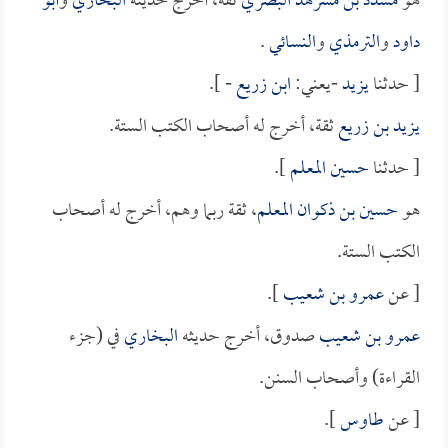
هو
مسدد بن مسرهد البصري
ثقة، أخرج حديثه
البخاري
و
أبو
داود
و
الترمذي
و
النسائي
.
[ حدثنا
يزيد
-يعني:
ابن زريع
- ].
يزيد بن زريع
ثقة، أخرج له أصحاب الكتب الستة.
[ حدثنا
حسين المعلم
].
هو
حسين بن ذكوان المعلم
، ثقة ربما وهم، أخرج له أصحاب
الكتب الستة.
[ عن
عمرو بن شعيب
].
عمرو بن شعيب
صدوق، أخرج حديثه
البخاري
في (جزء
القراءة) وأصحاب السنن.
[ عن
طاوس
].