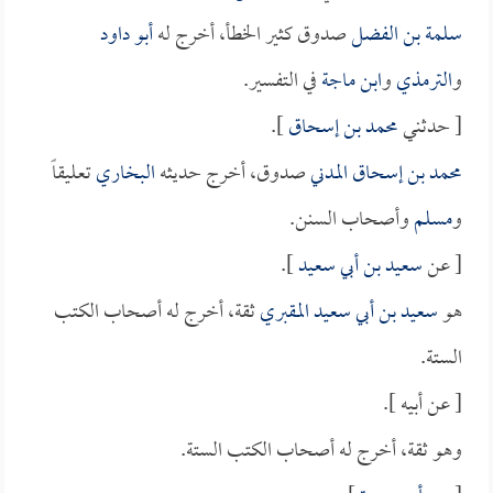
سلمة بن الفضل
صدوق كثير الخطأ، أخرج له
أبو داود
و
الترمذي
و
ابن ماجة
في التفسير.
[ حدثني
محمد بن إسحاق
].
محمد بن إسحاق المدني
صدوق، أخرج حديثه
البخاري
تعليقاً
و
مسلم
وأصحاب السنن.
[ عن
سعيد بن أبي سعيد
].
هو
سعيد بن أبي سعيد المقبري
ثقة، أخرج له أصحاب الكتب
الستة.
[ عن أبيه ].
وهو ثقة، أخرج له أصحاب الكتب الستة.