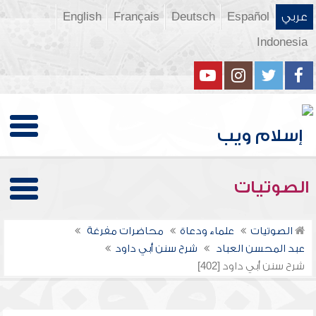
عربي
Español
Deutsch
Français
English
Indonesia
الصوتيات
الصوتيات
علماء ودعاة
محاضرات مفرغة
عبد المحسن العباد
شرح سنن أبي داود
شرح سنن أبي داود [402]