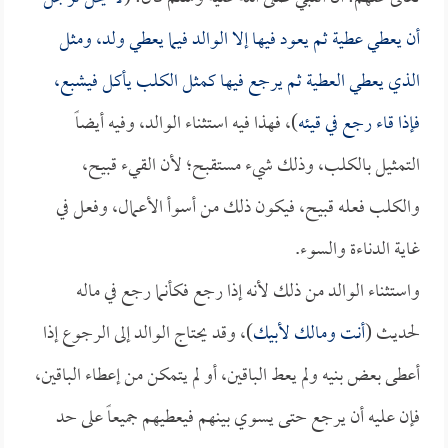
أن يعطي عطية ثم يعود فيها إلا الوالد فيما يعطي ولد، ومثل
الذي يعطي العطية ثم يرجع فيها كمثل الكلب يأكل فيشبع،
فإذا قاء رجع في قيئه
)، فهذا فيه استثناء الوالد، وفيه أيضاً
التمثيل بالكلب، وذلك شيء مستقبح؛ لأن القيء قبيح،
والكلب فعله قبيح، فيكون ذلك من أسوأ الأعمال، وفعل في
غاية الدناءة والسوء.
واستثناء الوالد من ذلك لأنه إذا رجع فكأنما رجع في ماله
لحديث (
أنت ومالك لأبيك
)، وقد يحتاج الوالد إلى الرجوع إذا
أعطى بعض بنيه ولم يعط الباقين، أو لم يتمكن من إعطاء الباقين،
فإن عليه أن يرجع حتى يسوي بينهم فيعطيهم جميعاً على حد