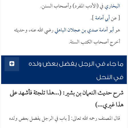
البخاري
في (الأدب المفرد) وأصحاب السنن.
[ عن
أبي أمامة
].
هو
أبو أمامة صدي بن عجلان الباهلي
رضي الله عنه، وحديثه
أخرج أصحاب الكتب الستة.
ما جاء في الرجل يفضل بعض ولده
في النحل
شرح حديث النعمان بن بشير: (...هذا تلجئة فأشهد على
هذا غيري...)
قال المصنف رحمه الله تعالى: [ باب في الرجل يفضل بعض ولده