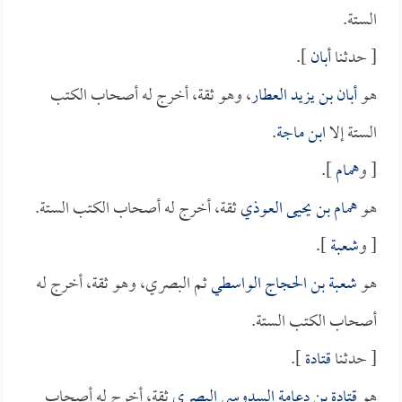
الستة.
[ حدثنا
أبان
].
هو
أبان بن يزيد العطار
، وهو ثقة، أخرج له أصحاب الكتب
الستة إلا
ابن ماجة
.
[ و
همام
].
هو
همام بن يحيى العوذي
ثقة، أخرج له أصحاب الكتب الستة.
[ و
شعبة
].
هو
شعبة بن الحجاج الواسطي
ثم البصري، وهو ثقة، أخرج له
أصحاب الكتب الستة.
[ حدثنا
قتادة
].
هو
قتادة بن دعامة السدوسي البصري
ثقة، أخرج له أصحاب