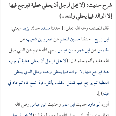
شرح حديث: (لا يحل لرجل أن يعطي عطية فيرجع فيها
إلا الوالد فيما يعطي ولده...)
قال المصنف رحمه الله تعالى: [ حدثنا
مسدد
حدثنا
يزيد
-يعني:
ابن زريع
- حدثنا
حسين المعلم
عن
عمرو بن شعيب
عن
طاوس
عن
ابن عمر
و
ابن عباس
رضي الله عنهم عن النبي صلى
الله عليه وآله وسلم قال: (
لا يحل لرجل أن يعطي عطية أو يهب
هبة فيرجع فيها إلا الوالد فيما يعطي ولده، ومثل الذي يعطي
العطية ثم يرجع فيها كمثل الكلب يأكل، فإذا شبع قاء ثم عاد في
قيئه
) ].
أورد
أبو داود
حديث
ابن عمر
وحديث
ابن عباس
رضي الله
تعالى عنهم: أن النبي صلى الله عليه وسلم قال: (
لا يحل لرجل