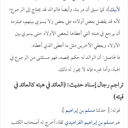
لأبيك
)، كما سبق أن مر بنا، وأيضاً فالوالد قد يحتاج إلى الرجوع؛
لأنه قد يفضل بعض أولاده على بعض ولا يسوي بينهم، فيلزمه
أن يرجع في هبته التي أعطاها لبعض الأولاد حتى يسوي بين
الأولاد ويعطي الآخرين مثل ما أعطى الذي أعطاه.
فالحاصل: أن الوالد له حكم يخصه، فهو مستثنى من الرجوع في
الهبة، وأما غيره فإنه لا يجوز له ذلك.
تراجم رجال إسناد حديث: (العائد في هبته كالعائد في
قيئه)
قوله: [ حدثنا
مسلم بن إبراهيم
].
هو
مسلم بن إبراهيم الفراهيدي
ثقة، أخرج له أصحاب الكتب