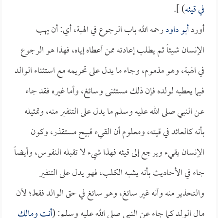
في قيئه
) ].
أورد
أبو داود
رحمه الله باب الرجوع في الهبة، أي: أن يهب
الإنسان شيئاً ثم يطلب إعادته ممن أعطاه إياه، فهذا هو الرجوع
في الهبة، وهو مذموم، وجاء ما يدل على تحريمه مع استثناء الوالد
فيما يعطيه لولده فإن ذلك مستثنى وسائغ، وأما غيره فقد جاء
عن النبي صلى الله عليه وسلم ما يدل على التنفير منه، وتمثيله
بأنه كالعائد في قيئه، ومعلوم أن القيء قبيح مستقذر، وكون
الإنسان يقيء ويرجع إلى قيئه فهذا شيء لا تقبله النفوس، وأيضاً
جاء في الأحاديث بأنه يشبه الكلب، فهو يدل على التنفير
والتحذير منه وأنه غير سائغ، وهو سائغ في حق الوالد فقط؛ لأن
مال الولد كما جاء عن النبي صلى الله عليه وسلم: (
أنت ومالك