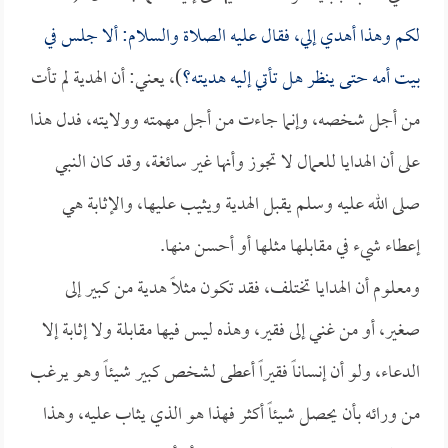
لكم وهذا أهدي إلي، فقال عليه الصلاة والسلام: ألا جلس في
بيت أمه حتى ينظر هل تأتي إليه هديته؟
)، يعني: أن الهدية لم تأت
من أجل شخصه، وإنما جاءت من أجل مهمته وولايته، فدل هذا
على أن الهدايا للعمال لا تجوز وأنها غير سائغة، وقد كان النبي
صلى الله عليه وسلم يقبل الهدية ويثيب عليها، والإثابة هي
إعطاء شيء في مقابلها مثلها أو أحسن منها.
ومعلوم أن الهدايا تختلف، فقد تكون مثلاً هدية من كبير إلى
صغير، أو من غني إلى فقير، وهذه ليس فيها مقابلة ولا إثابة إلا
الدعاء، ولو أن إنساناً فقيراً أعطى لشخص كبير شيئاً وهو يرغب
من ورائه بأن يحصل شيئاً أكثر فهذا هو الذي يثاب عليه، وهذا