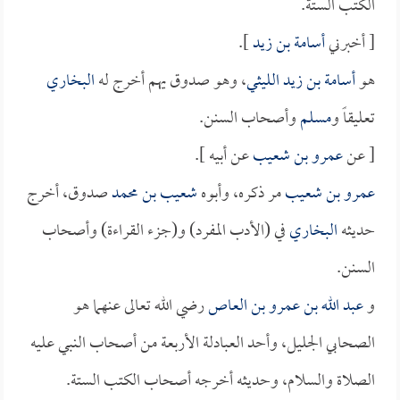
الكتب الستة.
[ أخبرني
أسامة بن زيد
].
هو
أسامة بن زيد الليثي
، وهو صدوق يهم أخرج له
البخاري
تعليقاً و
مسلم
وأصحاب السنن.
[ عن
عمرو بن شعيب
عن أبيه ].
عمرو بن شعيب
مر ذكره، وأبوه
شعيب بن محمد
صدوق، أخرج
حديثه
البخاري
في (الأدب المفرد) و(جزء القراءة) وأصحاب
السنن.
و
عبد الله بن عمرو بن العاص
رضي الله تعالى عنهما هو
الصحابي الجليل، وأحد العبادلة الأربعة من أصحاب النبي عليه
الصلاة والسلام، وحديثه أخرجه أصحاب الكتب الستة.