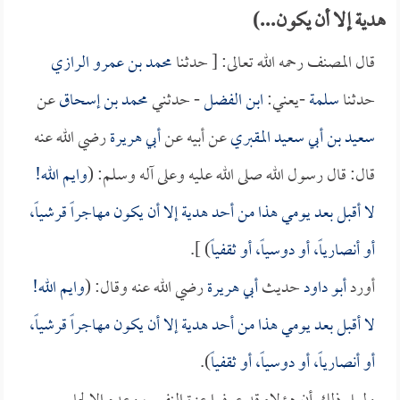
هدية إلا أن يكون...)
قال المصنف رحمه الله تعالى: [ حدثنا
محمد بن عمرو الرازي
حدثنا
سلمة
-يعني:
ابن الفضل
- حدثني
محمد بن إسحاق
عن
سعيد بن أبي سعيد المقبري
عن أبيه عن
أبي هريرة
رضي الله عنه
قال: قال رسول الله صلى الله عليه وعلى آله وسلم: (
وايم الله!
لا أقبل بعد يومي هذا من أحد هدية إلا أن يكون مهاجراً قرشياً،
أو أنصارياً، أو دوسياً، أو ثقفياً
) ].
أورد
أبو داود
حديث
أبي هريرة
رضي الله عنه وقال: (
وايم الله!
لا أقبل بعد يومي هذا من أحد هدية إلا أن يكون مهاجراً قرشياً،
أو أنصارياً، أو دوسياً، أو ثقفياً
).