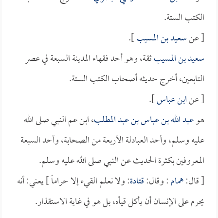
الكتب الستة.
[ عن
سعيد بن المسيب
].
سعيد بن المسيب
ثقة، وهو أحد فقهاء المدينة السبعة في عصر
التابعين، أخرج حديثه أصحاب الكتب الستة.
[ عن
ابن عباس
].
هو
عبد الله بن عباس بن عبد المطلب
، ابن عم النبي صلى الله
عليه وسلم، وأحد العبادلة الأربعة من الصحابة، وأحد السبعة
المعروفين بكثرة الحديث عن النبي صلى الله عليه وسلم.
[ قال:
همام
: وقال:
قتادة
: ولا نعلم القيء إلا حراماً ] يعني: أنه
يحرم على الإنسان أن يأكل قيأه، بل هو في غاية الاستقذار.