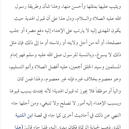
ويثيب عليها بمثلها وأحسن منها، وهذا شأن وطريقة رسول
الله عليه الصلاة والسلام، ودل هذا على أن قبول الهدية حيث
يكون المهدى إليه لا يترتب على الإهداء إليه دفع مضرة أو جلب
مصلحة، أو أنه من أجل ولايته أو رئاسته أو ما إلى ذلك فإن مثل
ذلك لا يسوغ، وبالنسبة للرسول صلى الله عليه وسلم فهو إمام
المسلمين وسيد الخلق أجمعين، عليه أفضل الصلاة وأتم التسليم،
وهو معصوم بخلاف غيره فإنه غير معصوم، ولهذا فمن كان
والياً أو موظفاً فلا يجوز له قبول الهدية؛ لأنه يحدث بسبب قبولها
وبسبب الإهداء إليه أمور لا تصلح ولا تنبغي، ومن أجلها جاء
النهي عن ذلك في أحاديث أخرى كما جاء في قصة
ابن اللتبية
الذي ذهب لجباية الزكاة فكان يهدى إليه، فلما جاء قال: (
هذا