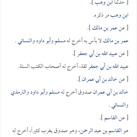
[ حدثنا
ابن وهب
].
ابن وهب
مر ذكره.
[ عن
عمر بن مالك
].
عمر بن مالك
لا بأس به أخرج له
مسلم
و
أبو داود
و
النسائي
.
[ عن
عبيد الله بن أبي جعفر
].
عبيد الله بن أبي جعفر
ثقة، أخرج له أصحاب الكتب الستة.
[ عن
خالد بن أبي عمران
].
خالد بن أبي عمران
صدوق أخرج له
مسلم
و
أبو داود
و
الترمذي
و
النسائي
.
[ عن
القاسم
].
هو
القاسم بن عبد الرحمن
، وهو صدوق يغرب كثيراً، أخرج له