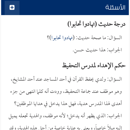
الأسئلة
درجة حديث (تهادوا تحابوا)
السؤال: ما صحة حديث: (
تهادوا تحابوا
)؟
الجواب: هذا حديث حسن.
حكم الإهداء لمدرس التحفيظ
السؤال: ولدي يحفظ القرآن في أحد المساجد عند أحد المشايخ،
وهو موظف عند جماعة التحفيظ، وودت أنه كلما انتهى من جزء
أهدى لهذا المدرس هدية، فهل هذا يدخل في هدايا الموظفين؟
الجواب: الذي يظهر أنه يدخل؛ لأنه موظف، والهدية تجعله يميل
إليه ميلاً خاصاً، ويعنى به عناية خاصة من أجل هذه الهدية، وقد