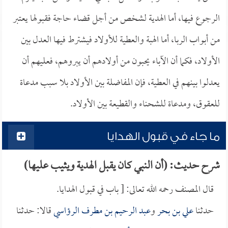
الرجوع فيها، أما الهدية لشخص من أجل قضاء حاجة فقبولها يعتبر
من أبواب الربا، أما الهبة والعطية للأولاد فيشترط فيها العدل بين
الأولاد، فكما أن الآباء يحبون من أولادهم أن يبروهم، فعليهم أن
يعدلوا بينهم في العطية، فإن المفاضلة بين الأولاد بلا سبب مدعاة
للعقوق، ومدعاة للشحناء والقطيعة بين الأولاد.
ما جاء في قبول الهدايا
شرح حديث: (أن النبي كان يقبل الهدية ويثيب عليها)
قال المصنف رحمه الله تعالى: [ باب في قبول الهدايا.
حدثنا
علي بن بحر
و
عبد الرحيم بن مطرف الرؤاسي
قالا: حدثنا