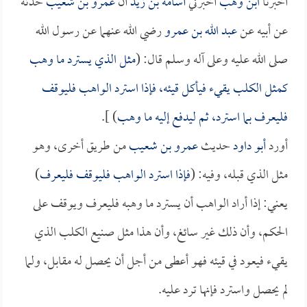
أخبرنا
ابن وهب
أخبرني
أسامة بن زيد
أن
عمرو بن شعيب
حدثه
عن أبيه عن
عبد الله بن عمرو
رضي الله عنهما عن رسول الله
صلى الله عليه وعلى آله وسلم قال: (
مثل الذي يسترد ما وهب
كمثل الكلب يقيء فيأكل قيئه، فإذا استرد الواهب فليوقف
فليعرف بما استرد، ثم ليدفع إليه ما وهب
) ].
أورد
أبو داود
حديث
عمرو بن شعيب
من طريق أخرى، وهو
مثل الذي قبله، وفيه: (
فإذا استرد الواهب فليوقف فليعرف
)
يعني: إذا أراد الواهب أن يسترد ما وهبه فليعرف ويوقف على
الحكم، وأن ذلك غير سائغ، وأن هذا مثل صنيع الكلب الذي
يقيء فيعود في قيئه فهو أعطى من أجل أن يحصل له مقابل، ولما
لم يحصل واسترد فإنها ترد عليه.