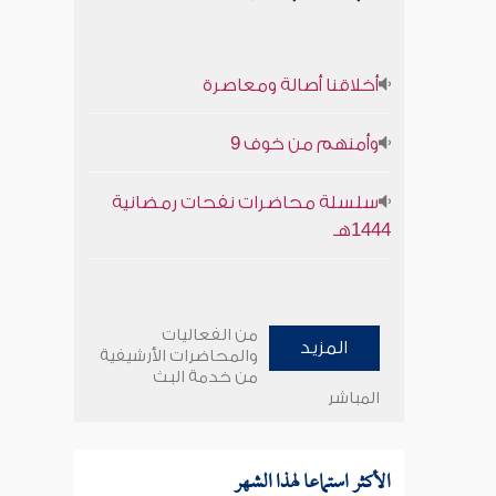
أخلاقنا أصالة ومعاصرة
وأمنهم من خوف 9
سلسلة محاضرات نفحات رمضانية
1444هـ
من الفعاليات
المزيد
والمحاضرات الأرشيفية
من خدمة البث
المباشر
الأكثر استماعا لهذا الشهر