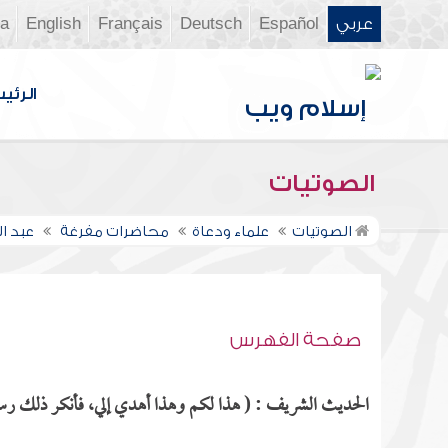
عربي
Español
Deutsch
Français
English
ia
الرئي
الصوتيات
الصوتيات
علماء ودعاة
محاضرات مفرغة
عبد ا
صفحة الفهرس
الحديث الشريف : ( هذا لكم وهذا أهدي إلي، فأنكر ذلك رسول