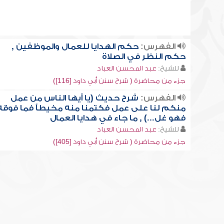
الفهرس:
حكم الهدايا للعمال والموظفين ,
حكم النظر في الصلاة
للشيخ:
عبد المحسن العباد
جزء من محاضرة ( شرح سنن أبي داود [116])
الفهرس:
شرح حديث (يا أيها الناس من عمل
منكم لنا على عمل فكتمنا منه مخيطاًَ فما فوقه
فهو غل...) , ما جاء في هدايا العمال
للشيخ:
عبد المحسن العباد
جزء من محاضرة ( شرح سنن أبي داود [405])