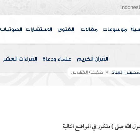
Indones
سية
موسوعات
مقالات
الفتوى
الاستشارات
الصوتيات
القرآن الكريم
علماء ودعاة
القراءات العشر
لمحسن العباد
صفحة الفهرس
 الله صلى ) مذكور في المواضع التالية