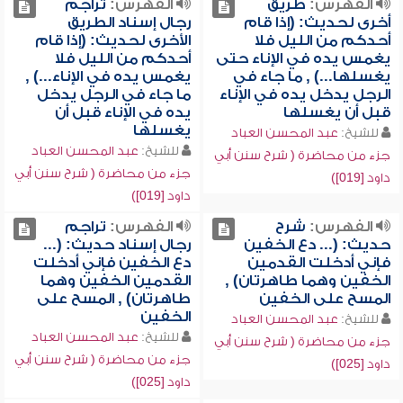
الفهرس:
طريق
الفهرس:
تراجم
أخرى لحديث: (إذا قام
رجال إسناد الطريق
أحدكم من الليل فلا
الأخرى لحديث: (إذا قام
يغمس يده في الإناء حتى
أحدكم من الليل فلا
يغسلها...) , ما جاء في
يغمس يده في الإناء...) ,
الرجل يدخل يده في الإناء
ما جاء في الرجل يدخل
قبل أن يغسلها
يده في الإناء قبل أن
يغسلها
للشيخ:
عبد المحسن العباد
للشيخ:
عبد المحسن العباد
جزء من محاضرة ( شرح سنن أبي
جزء من محاضرة ( شرح سنن أبي
داود [019])
داود [019])
الفهرس:
شرح
الفهرس:
تراجم
حديث: (... دع الخفين
رجال إسناد حديث: (...
فإني أدخلت القدمين
دع الخفين فإني أدخلت
الخفين وهما طاهرتان) ,
القدمين الخفين وهما
المسح على الخفين
طاهرتان) , المسح على
الخفين
للشيخ:
عبد المحسن العباد
للشيخ:
عبد المحسن العباد
جزء من محاضرة ( شرح سنن أبي
جزء من محاضرة ( شرح سنن أبي
داود [025])
داود [025])