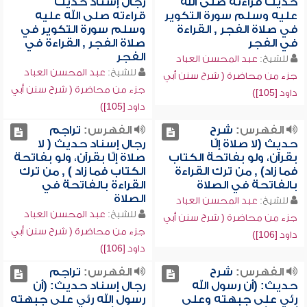
حديث قراءته صلى الله
رجال إسناد حديث
عليه وسلم سورة التكوير
قراءته صلى الله عليه
في صلاة الفجر , القراءة
وسلم سورة التكوير في
في الفجر
صلاة الفجر , القراءة في
الفجر
للشيخ:
عبد المحسن العباد
للشيخ:
عبد المحسن العباد
جزء من محاضرة ( شرح سنن أبي
جزء من محاضرة ( شرح سنن أبي
داود [105])
داود [105])
الفهرس:
شرح
الفهرس:
تراجم
حديث (لا صلاة إلّا
رجال إسناد حديث ( لا
بقرآن، ولو بفاتحة الكتاب
صلاة إلّا بقرآن، ولو بفاتحة
فما زاد) , من ترك القراءة
الكتاب فما زاد ) , من ترك
بالفاتحة في الصلاة
القراءة بالفاتحة في
الصلاة
للشيخ:
عبد المحسن العباد
للشيخ:
عبد المحسن العباد
جزء من محاضرة ( شرح سنن أبي
جزء من محاضرة ( شرح سنن أبي
داود [106])
داود [106])
الفهرس:
شرح
الفهرس:
تراجم
حديث: (أن رسول الله
رجال إسناد حديث: (أن
رئي على جبهته وعلى
رسول الله رئي على جبهته