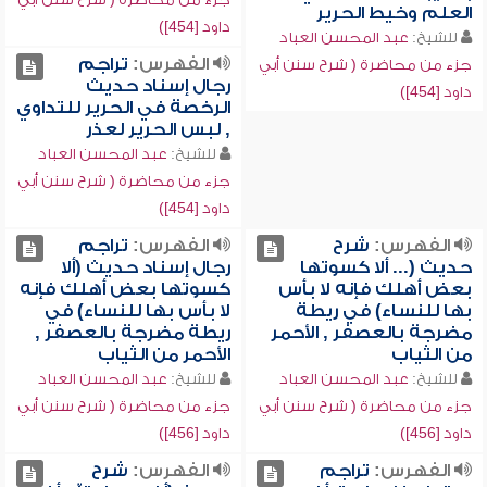
العلم وخيط الحرير
داود [454])
للشيخ:
عبد المحسن العباد
الفهرس:
تراجم
جزء من محاضرة ( شرح سنن أبي
رجال إسناد حديث
داود [454])
الرخصة في الحرير للتداوي
, لبس الحرير لعذر
للشيخ:
عبد المحسن العباد
جزء من محاضرة ( شرح سنن أبي
داود [454])
الفهرس:
شرح
الفهرس:
تراجم
حديث (... ألا كسوتها
رجال إسناد حديث (ألا
بعض أهلك فإنه لا بأس
كسوتها بعض أهلك فإنه
بها للنساء) في ريطة
لا بأس بها للنساء) في
مضرجة بالعصفر , الأحمر
ريطة مضرجة بالعصفر ,
من الثياب
الأحمر من الثياب
للشيخ:
عبد المحسن العباد
للشيخ:
عبد المحسن العباد
جزء من محاضرة ( شرح سنن أبي
جزء من محاضرة ( شرح سنن أبي
داود [456])
داود [456])
الفهرس:
تراجم
الفهرس:
شرح