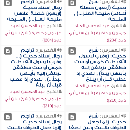
الفهرس:
شرح
الفهرس:
تراجم
حديث (أربعون خصلة
رجال إسناد حديث
أعلاهن منيحة العنز...) ,
(أربعون خصلة أعلاهن
المنيحة
منيحة العنز...) , المنيحة
للشيخ:
عبد المحسن العباد
للشيخ:
عبد المحسن العباد
جزء من محاضرة ( شرح سنن أبي
جزء من محاضرة ( شرح سنن أبي
داود [204])
داود [204])
الفهرس:
شرح
الفهرس:
تراجم
حديث: (وقرب لرسول
رجال إسناد حديث (...
الله بدنات خمس أو ست
وقرب لرسول الله بدنات
فطفقن يزدلفن إليه
خمس أو ست فطفقن
بأيتهن يبدأ) , الهدي إذا
يزدلفن إليه بأيتهن
عطب قبل أن يبلغ
يبدأ...) , الهدي إذا عطب
قبل أن يبلغ
للشيخ:
عبد المحسن العباد
للشيخ:
عبد المحسن العباد
جزء من محاضرة ( شرح سنن أبي
جزء من محاضرة ( شرح سنن أبي
داود [210])
داود [210])
الفهرس:
شرح
الفهرس:
تراجم
حديث: (إنما جعل
رجال إسناد حديث:
الطواف بالبيت وبين الصفا
(إنما جعل الطواف بالبيت