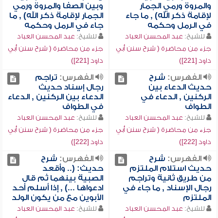
والمروة ورمي الجمار
وبين الصفا والمروة ورمي
لإقامة ذكر الله) , ما جاء
الجمار لإقامة ذكر الله) , ما
في الرمل وحكمه
جاء في الرمل وحكمه
للشيخ:
عبد المحسن العباد
للشيخ:
عبد المحسن العباد
جزء من محاضرة ( شرح سنن أبي
جزء من محاضرة ( شرح سنن أبي
داود [221])
داود [221])
الفهرس:
شرح
الفهرس:
تراجم
حديث الدعاء بين
رجال إسناد حديث
الركنين , الدعاء في
الدعاء بين الركنين , الدعاء
الطواف
في الطواف
للشيخ:
عبد المحسن العباد
للشيخ:
عبد المحسن العباد
جزء من محاضرة ( شرح سنن أبي
جزء من محاضرة ( شرح سنن أبي
داود [222])
داود [222])
الفهرس:
شرح
الفهرس:
شرح
حديث استلام الملتزم
حديث: (.. وأقعد
من طريق ثانية وتراجم
الصبية بينهما ثم قال
رجال الإسناد , ما جاء في
ادعواها ...) , إذا أسلم أحد
الملتزم
الأبوين مع من يكون الولد
للشيخ:
عبد المحسن العباد
للشيخ:
عبد المحسن العباد