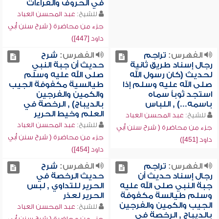
في الحروف والقراءات
للشيخ:
عبد المحسن العباد
جزء من محاضرة ( شرح سنن أبي
داود [447])
الفهرس:
تراجم
الفهرس:
شرح
رجال إسناد طريق ثانية
حديث أن جبة النبي
لحديث (كان رسول الله
صلى الله عليه وسلم
صلى الله عليه وسلم إذا
طيالسية مكفوفة الجيب
استجد ثوباً سماه
والكمين والفرجين
باسمه...) , اللباس
بالديباج) , الرخصة في
العلم وخيط الحرير
للشيخ:
عبد المحسن العباد
للشيخ:
عبد المحسن العباد
جزء من محاضرة ( شرح سنن أبي
جزء من محاضرة ( شرح سنن أبي
داود [451])
داود [454])
الفهرس:
تراجم
الفهرس:
شرح
رجال إسناد حديث أن
حديث الرخصة في
جبة النبي صلى الله عليه
الحرير للتداوي , لبس
وسلم طيالسة مكفوفة
الحرير لعذر
الجيب والكمين والفرجين
للشيخ:
عبد المحسن العباد
بالديباج , الرخصة في
جزء من محاضرة ( شرح سنن أبي