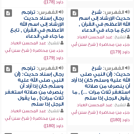
داود [178])
الفهرس:
شرح
الفهرس:
تراجم
حديث الإرشاد إلى اسم
رجال إسناد حديث
الله الأعظم في القرآن ,
الإرشاد إلى اسم الله
تابع ما جاء في الدعاء
الأعظم في القرآن , تابع
ما جاء في الدعاء
للشيخ:
عبد المحسن العباد
للشيخ:
عبد المحسن العباد
جزء من محاضرة ( شرح سنن أبي
جزء من محاضرة ( شرح سنن أبي
داود [179])
داود [179])
الفهرس:
شرح
الفهرس:
تراجم
حديث: (أن النبي صلى
رجال إسناد حديث: (أن
الله عليه وسلم كان إذا أراد
النبي صلى الله عليه
أن ينصرف من صلاته
وسلم كان إذا أراد أن
استغفر ثلاث مرات ...) , ما
ينصرف من صلاته استغفر
يقول الرجل إذا سلم
ثلاث مرات) , ما يقول
الرجل إذا سلم
للشيخ:
عبد المحسن العباد
للشيخ:
عبد المحسن العباد
جزء من محاضرة ( شرح سنن أبي
جزء من محاضرة ( شرح سنن أبي
داود [180])
داود [180])