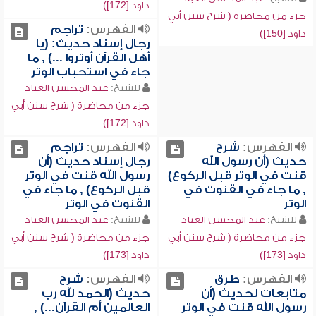
داود [172])
جزء من محاضرة ( شرح سنن أبي
الفهرس:
تراجم
داود [150])
رجال إسناد حديث: (يا
أهل القرآن أوتروا ...) , ما
جاء في استحباب الوتر
للشيخ:
عبد المحسن العباد
جزء من محاضرة ( شرح سنن أبي
داود [172])
الفهرس:
شرح
الفهرس:
تراجم
حديث (أن رسول الله
رجال إسناد حديث (أن
قنت في الوتر قبل الركوع)
رسول الله قنت في الوتر
, ما جاء في القنوت في
قبل الركوع) , ما جاء في
الوتر
القنوت في الوتر
للشيخ:
عبد المحسن العباد
للشيخ:
عبد المحسن العباد
جزء من محاضرة ( شرح سنن أبي
جزء من محاضرة ( شرح سنن أبي
داود [173])
داود [173])
الفهرس:
طرق
الفهرس:
شرح
متابعات لحديث (أن
حديث (الحمد لله رب
رسول الله قنت في الوتر
العالمين أم القرآن...) ,