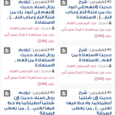
الفهرس:
شرح
الفهرس:
تراجم
حديث (اللهم إني أعوذ
رجال إسناد حديث
بك من فتنة النار وعذاب
(اللهم إني أعوذ بك من
النار...) , الاستعاذة
فتنة النار وعذاب النار...) ,
الاستعاذة
للشيخ:
عبد المحسن العباد
للشيخ:
عبد المحسن العباد
جزء من محاضرة ( شرح سنن أبي
جزء من محاضرة ( شرح سنن أبي
داود [184])
داود [184])
الفهرس:
شرح
الفهرس:
تراجم
حديث الاستعاذة من
رجال إسناد حديث
الغم , الاستعاذة
الاستعاذة من الغم ,
الاستعاذة
للشيخ:
عبد المحسن العباد
للشيخ:
عبد المحسن العباد
جزء من محاضرة ( شرح سنن أبي
جزء من محاضرة ( شرح سنن أبي
داود [184])
داود [184])
الفهرس:
شرح
الفهرس:
تراجم
حديث (إن شئتما
رجال إسناد حديث (إن
أعطيتكما، ولا حظ فيها
شئتما أعطيتكما ولا حظ
لغني...) , من يُعطى
فيها لغني...) , من يُعطى
الصدقة
الصدقة