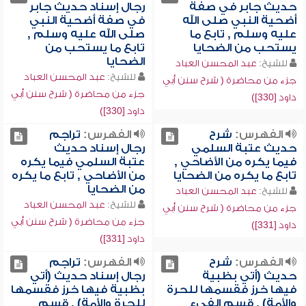
حديث جابر في صفة
رجال إسناد حديث جابر
أضحية النبي صلى الله
في صفة أضحية النبي
عليه وسلم , تابع ما
صلى الله عليه وسلم ,
يستحب من الضحايا
تابع ما يستحب من
الضحايا
للشيخ:
عبد المحسن العباد
للشيخ:
عبد المحسن العباد
جزء من محاضرة ( شرح سنن أبي
جزء من محاضرة ( شرح سنن أبي
داود [330])
داود [330])
الفهرس:
شرح
الفهرس:
تراجم
حديث عتبة السلمي
رجال إسناد حديث
فيما يكره من الأضاحي ,
عتبة السلمي فيما يكره
تابع ما يكره من الضحايا
من الأضاحي , تابع ما يكره
من الضحايا
للشيخ:
عبد المحسن العباد
للشيخ:
عبد المحسن العباد
جزء من محاضرة ( شرح سنن أبي
جزء من محاضرة ( شرح سنن أبي
داود [331])
داود [331])
الفهرس:
شرح
الفهرس:
تراجم
حديث (أتي بظبية
رجال إسناد حديث (أتي
فيها خرز فقسمها للحرة
بظبية فيها خرز فقسمها
والأمة) , قسم الفيء
للحرة والأمة) , قسم