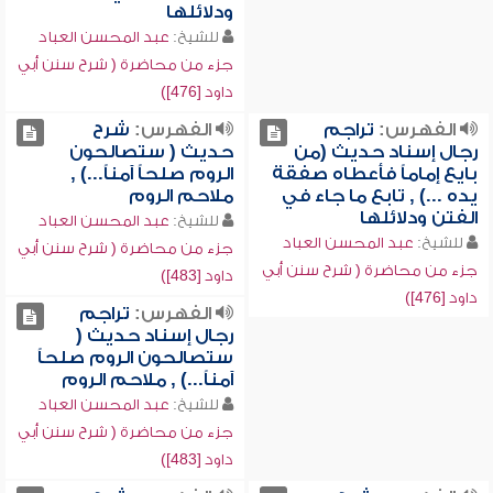
ودلائلها
للشيخ:
عبد المحسن العباد
جزء من محاضرة ( شرح سنن أبي
داود [476])
الفهرس:
تراجم
الفهرس:
شرح
رجال إسناد حديث (من
حديث ( ستصالحون
بايع إماماً فأعطاه صفقة
الروم صلحاً آمناً...) ,
يده ...) , تابع ما جاء في
ملاحم الروم
الفتن ودلائلها
للشيخ:
عبد المحسن العباد
للشيخ:
عبد المحسن العباد
جزء من محاضرة ( شرح سنن أبي
جزء من محاضرة ( شرح سنن أبي
داود [483])
داود [476])
الفهرس:
تراجم
رجال إسناد حديث (
ستصالحون الروم صلحاً
آمناً...) , ملاحم الروم
للشيخ:
عبد المحسن العباد
جزء من محاضرة ( شرح سنن أبي
داود [483])