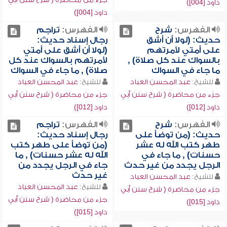
داود [004])
داود [004])
الفهرس:
شرح
الفهرس:
تراجم
حديث: (لولا أن أشق
رجال إسناد حديث:
على أمتي لأمرتهم
(لولا أن أشق على أمتي
بالسواك عند كل صلاة) ,
لأمرتهم بالسواك عند كل
ما جاء في السواك
صلاة) , ما جاء في السواك
للشيخ:
عبد المحسن العباد
للشيخ:
عبد المحسن العباد
جزء من محاضرة ( شرح سنن أبي
جزء من محاضرة ( شرح سنن أبي
داود [012])
داود [012])
الفهرس:
شرح
الفهرس:
تراجم
حديث: (من توضأ على
رجال إسناد حديث:
طهر كتب الله له عشر
(من توضأ على طهر كتب
حسنات) , ما جاء في
الله له عشر حسنات) , ما
الرجل يجدد من غير حدث
جاء في الرجل يجدد من
غير حدث
للشيخ:
عبد المحسن العباد
للشيخ:
عبد المحسن العباد
جزء من محاضرة ( شرح سنن أبي
جزء من محاضرة ( شرح سنن أبي
داود [015])
داود [015])