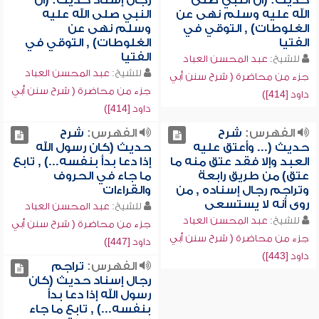
حديث: (أن النبي صلى
رجال إسناد حديث: (أن
الله عليه وسلم نهى عن
النبي صلى الله عليه
الغلوطات) , التوقي في
وسلم نهى عن
الفتيا
الغلوطات) , التوقي في
الفتيا
للشيخ:
عبد المحسن العباد
للشيخ:
عبد المحسن العباد
جزء من محاضرة ( شرح سنن أبي
جزء من محاضرة ( شرح سنن أبي
داود [414])
داود [414])
الفهرس:
شرح
الفهرس:
شرح
حديث (... وأعتق عليه
حديث (كان رسول الله
العبد وإلا فقد عتق منه ما
إذا دعا بدأ بنفسه...) , تابع
عتق) من طريق رابعة
ما جاء في الحروف
وتراجم رجال إسناده , من
والقراءات
روى أنه لا يستسعى
للشيخ:
عبد المحسن العباد
للشيخ:
عبد المحسن العباد
جزء من محاضرة ( شرح سنن أبي
جزء من محاضرة ( شرح سنن أبي
داود [447])
داود [443])
الفهرس:
تراجم
رجال إسناد حديث (كان
رسول الله إذا دعا بدأ
بنفسه...) , تابع ما جاء