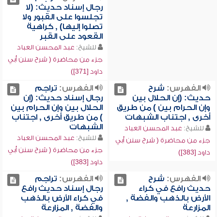
رجال إسناد حديث: (لا
تجلسوا على القبور ولا
تصلوا إليها) , كراهية
القعود على القبر
للشيخ:
عبد المحسن العباد
جزء من محاضرة ( شرح سنن أبي
داود [371])
الفهرس:
شرح
الفهرس:
تراجم
حديث: (إن الحلال بين
رجال إسناد حديث: (إن
وإن الحرام بين ) من طريق
الحلال بين وإن الحرام بين
أخرى , اجتناب الشبهات
) من طريق أخرى , اجتناب
الشبهات
للشيخ:
عبد المحسن العباد
للشيخ:
عبد المحسن العباد
جزء من محاضرة ( شرح سنن أبي
جزء من محاضرة ( شرح سنن أبي
داود [383])
داود [383])
الفهرس:
شرح
الفهرس:
تراجم
حديث رافع في كراء
رجال إسناد حديث رافع
الأرض بالذهب والفضة ,
في كراء الأرض بالذهب
المزارعة
والفضة , المزارعة