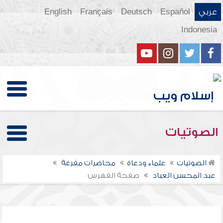
عربي
Español
Deutsch
Français
English
Indonesia
الصوتيات
الصوتيات
علماء ودعاة
محاضرات مفرغة
عبد المحسن العباد
صفحة الفهرس