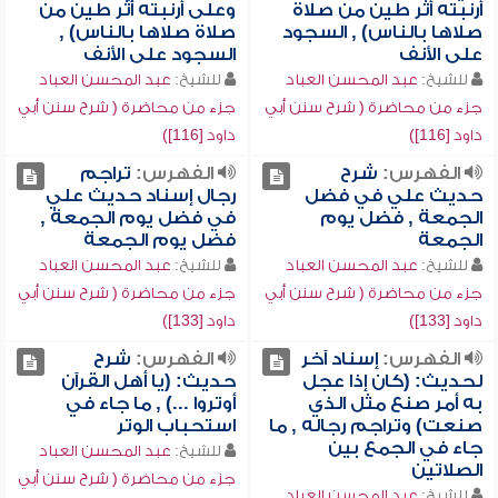
أرنبته أثر طين من صلاة
وعلى أرنبته أثر طين من
صلاها بالناس) , السجود
صلاة صلاها بالناس) ,
على الأنف
السجود على الأنف
للشيخ:
عبد المحسن العباد
للشيخ:
عبد المحسن العباد
جزء من محاضرة ( شرح سنن أبي
جزء من محاضرة ( شرح سنن أبي
داود [116])
داود [116])
الفهرس:
شرح
الفهرس:
تراجم
حديث علي في فضل
رجال إسناد حديث علي
الجمعة , فضل يوم
في فضل يوم الجمعة ,
الجمعة
فضل يوم الجمعة
للشيخ:
عبد المحسن العباد
للشيخ:
عبد المحسن العباد
جزء من محاضرة ( شرح سنن أبي
جزء من محاضرة ( شرح سنن أبي
داود [133])
داود [133])
الفهرس:
إسناد آخر
الفهرس:
شرح
لحديث: (كان إذا عجل
حديث: (يا أهل القرآن
به أمر صنع مثل الذي
أوتروا ...) , ما جاء في
صنعت) وتراجم رجاله , ما
استحباب الوتر
جاء في الجمع بين
للشيخ:
عبد المحسن العباد
الصلاتين
جزء من محاضرة ( شرح سنن أبي
للشيخ:
عبد المحسن العباد