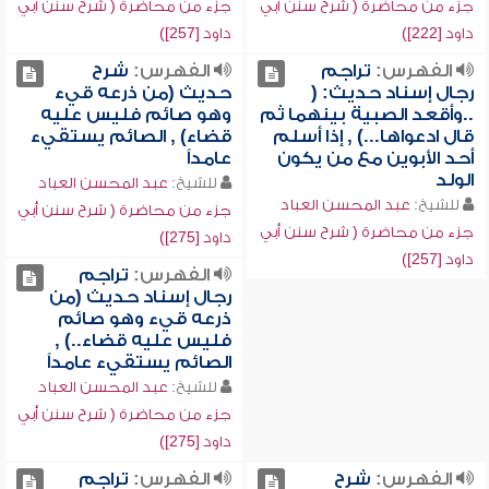
جزء من محاضرة ( شرح سنن أبي
جزء من محاضرة ( شرح سنن أبي
داود [222])
داود [257])
الفهرس:
تراجم
الفهرس:
شرح
رجال إسناد حديث: (
حديث (من ذرعه قيء
..وأقعد الصبية بينهما ثم
وهو صائم فليس عليه
قال ادعواها...) , إذا أسلم
قضاء) , الصائم يستقيء
أحد الأبوين مع من يكون
عامداً
الولد
للشيخ:
عبد المحسن العباد
للشيخ:
عبد المحسن العباد
جزء من محاضرة ( شرح سنن أبي
جزء من محاضرة ( شرح سنن أبي
داود [275])
داود [257])
الفهرس:
تراجم
رجال إسناد حديث (من
ذرعه قيء وهو صائم
فليس عليه قضاء..) ,
الصائم يستقيء عامداً
للشيخ:
عبد المحسن العباد
جزء من محاضرة ( شرح سنن أبي
داود [275])
الفهرس:
شرح
الفهرس:
تراجم