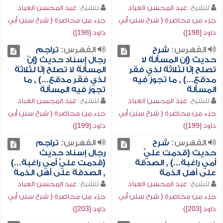
للشيخ:
عبد المحسن العباد
للشيخ:
عبد المحسن العباد
جزء من محاضرة ( شرح سنن أبي
جزء من محاضرة ( شرح سنن أبي
داود [198])
داود [198])
الفهرس:
شرح
الفهرس:
تراجم
حديث (إن المسألة لا
رجال إسناد حديث (إنّ
تصلح إلّا لثلاثة لذي فقر
المسألة لا تصلح إلّا لثلاثة
مدقع...) , ما تجوز فيه
لذي فقر مدقع...) , ما
المسألة
تجوز فيه المسألة
للشيخ:
عبد المحسن العباد
للشيخ:
عبد المحسن العباد
جزء من محاضرة ( شرح سنن أبي
جزء من محاضرة ( شرح سنن أبي
داود [199])
داود [199])
الفهرس:
شرح
الفهرس:
تراجم
حديث (قدمت عليَّ
رجال إسناد حديث
أمي راغبة...) , الصدقة
(قدمت عليَّ أمي راغبة...)
على أهل الذمة
, الصدقة على أهل الذمة
للشيخ:
عبد المحسن العباد
للشيخ:
عبد المحسن العباد
جزء من محاضرة ( شرح سنن أبي
جزء من محاضرة ( شرح سنن أبي
داود [203])
داود [203])