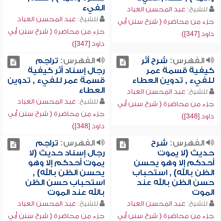
الفيء
للشيخ:
عبد المحسن العباد
للشيخ:
عبد المحسن العباد
جزء من محاضرة ( شرح سنن أبي
جزء من محاضرة ( شرح سنن أبي
داود [347])
داود [347])
الفهرس:
شرح أثر
الفهرس:
تراجم
كيفية قسمة عمر
رجال إسناد أثر كيفية
للفيء , تدوين العطاء
قسمة عمر للفيء , تدوين
العطاء
للشيخ:
عبد المحسن العباد
للشيخ:
عبد المحسن العباد
جزء من محاضرة ( شرح سنن أبي
جزء من محاضرة ( شرح سنن أبي
داود [348])
داود [348])
الفهرس:
شرح
الفهرس:
تراجم
حديث (لا يموت
رجال إسناد حديث (لا
أحدكم إلا وهو يحسن
يموت أحدكم إلا وهو
الظن بالله) , استحباب
يحسن الظن بالله) ,
حسن الظن بالله عند
استحباب حسن الظن
الموت
بالله عند الموت
للشيخ:
عبد المحسن العباد
للشيخ:
عبد المحسن العباد
جزء من محاضرة ( شرح سنن أبي
جزء من محاضرة ( شرح سنن أبي