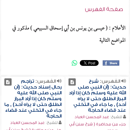
صفحة الفهرس
الأعلام : ( عيسى بن يونس بن أبي إسحاق السبيعي ) مذكور في
المواضع التالية
الفهرس:
شرح
الفهرس:
تراجم
حديث: (أن النبي صلى
رحال إسناد حديث: (أن
الله عليه وسلم كان إذا أراد
النبي صلى الله عليه
البراز انطلق حتى لا يراه
وسلم كان إذا أراد البراز
أحد) , ما جاء في التخلي
انطلق حتى لا يراه أحد) , ما
عند قضاء الحاجة
جاء في التخلي عند قضاء
الحاجة
للشيخ:
عبد المحسن العباد
للشيخ:
عبد المحسن العباد
جزء من محاضرة ( شرح سنن أبي
جزء من محاضرة ( شرح سنن أبي