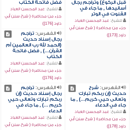
قبل الركوع) وتراجم رجال
فضل فاتحة الكتاب
أسانيدها , ما جاء في
للشيخ:
عبد المحسن العباد
القنوت في الوتر
جزء من محاضرة ( شرح سنن أبي
للشيخ:
عبد المحسن العباد
داود [176])
جزء من محاضرة ( شرح سنن أبي
الفهرس:
تراجم
داود [173])
رجال إسناد حديث
(الحمد لله رب العالمين أم
القرآن...) , فضل فاتحة
الكتاب
للشيخ:
عبد المحسن العباد
جزء من محاضرة ( شرح سنن أبي
داود [176])
الفهرس:
شرح
الفهرس:
تراجم
حديث (إن ربكم تبارك
رجال إسناد حديث (إن
وتعالى حيي كريم...) , ما
ربكم تبارك وتعالى حيي
جاء في الدعاء
كريم ...) , ما جاء في
الدعاء
للشيخ:
عبد المحسن العباد
للشيخ:
عبد المحسن العباد
جزء من محاضرة ( شرح سنن أبي
جزء من محاضرة ( شرح سنن أبي
داود [178])