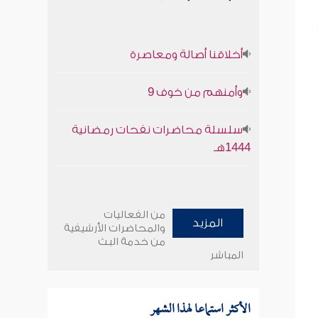
أخلاقنا أصالة ومعاصرة
وأمنهم من خوف 9
سلسلة محاضرات نفحات رمضانية
1444هـ
من الفعاليات
المزيد
والمحاضرات الأرشيفية
من خدمة البث
المباشر
الأكثر استماعا لهذا الشهر