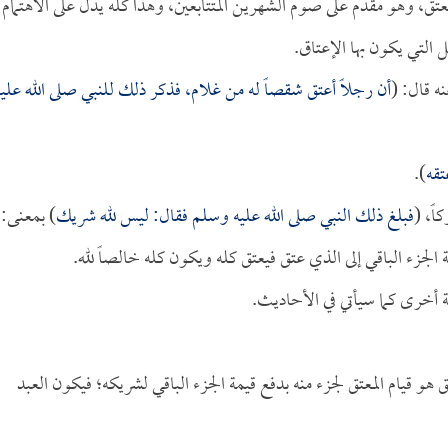
 بالعتق، وهو مقدم على صوم الشهرين المتتابعين، وهذا كله يدل على الاهتمام
 التي يكون بها الإعتاق.
ه قال: (
أن رجلاً أعتق شقصاً له من غلام، فذكر ذلك للنبي صلى الله عليه
تقه
).
اً، (
فبلغ ذلك النبي صلى الله عليه وسلم فقال: ليس لله شريك
) بمعنى:
الجزء الباقي إلى الذي عتق فيعتق كله ويكون كله خالصاً لله.
الة أخرى كما سيأتي في الأحاديث.
هو قيام المعتق لجزء منه بدفع قيمة الجزء الباقي لشريكه؛ فيكون العبد