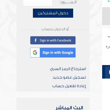
الـمـــــرور:
دخول المشتركين
أو الدخول بحساب
ف
ره
استرجاع الرمز السري
تسجيل عضو جديد
إعادة تفعيل حساب
البث المباشر