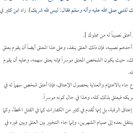
ك للنبي صلى الله عليه وآله وسلم فقال: ليس لله شريك
). زاد
ابن كثير
في
أعتق نصيباً له من مملوك ].
أحدهم نصيبه، فإن ذلك العتق ينفذ، وعلى هذا المعتق أيضاً أن يقوم بعتق
ذلك، حيث يكون الشخص المعتق موسراً فإنه يعتق سهمه، وعليه أن يقوم
ه.
ع جاء بالاهتمام والعناية بحصول الإعتاق، فإذا أعتق شخص سهماً له في
لشريكه فيعتق بذلك كله، وهذا في حال كونه موسراً.
عتاق الرقبة، بل إنها تُقدم في كثير من الكفارات كما في القتل الخطأ، وكما
ينتقل بعده إلى صيام الشهرين، وإنما جاء التخيير بين العتق وبين غيره في