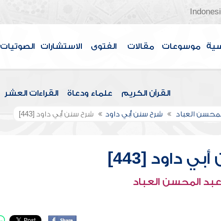
Indones
سية
موسوعات
مقالات
الفتوى
الاستشارات
الصوتيات
القرآن الكريم
علماء ودعاة
القراءات العشر
لمحسن العباد
شرح سنن أبي داود
شرح سنن أبي داود [443]
ي داود [443]
عبد المحسن العباد