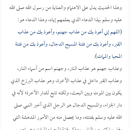
وهذا الحديث يدل على الاهتمام والعناية من رسول الله صلى الله
عليه وسلم بهذا الدعاء الذي يعلمهم إياه، وهذا الدعاء هو:
(
اللهم إني أعوذ بك من عذاب جهنم، وأعوذ بك من عذاب
القبر، وأعوذ بك من فتنة المسيح الدجال، وأعوذ بك من فتنة
المحيا والممات
).
وعذاب جهنم هو عذاب النار، وجهنم اسم من أسماء النار،
وعذاب القبر داخل في عذاب الآخرة، وهو عذاب البرزخ الذي
يكون بين الموت وبين البعث، ولكنه تابع للدار الآخرة؛ لأنه في
دار الجزاء، والمسيح الدجال هو الرجل الذي أخبر النبي صلى
الله عليه وسلم بفتنته، وما يحصل منه من الأمور المدهشة التي
يغتر بها كثير من الناس، وذكر فتنة المحيا والممات وهو تعميم