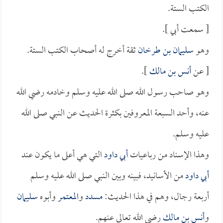
الكتب الستة.
[ سمعت أبي ].
وهو
سليمان بن طرخان
ثقة أخرج له أصحاب الكتب الستة.
[ عن
أنس بن مالك
].
وهو صاحب رسول الله صلى الله عليه وسلم وخادمه رضي الله
عنه، وأحد السبعة المعروفين بكثرة الحديث عن النبي صلى الله
عليه وسلم.
وهذا الإسناد من رباعيات
أبي داود
التي هي أعلى ما يكون عند
أبي داود
من الأسانيد، فبينه وبين النبي صلى الله عليه وسلم
أربعة رجال، وهم في هذا الحديث:
مسدد
و
المعتمر
وأبوه
سليمان
و
أنس بن مالك
رضي الله تعالى عنهم.