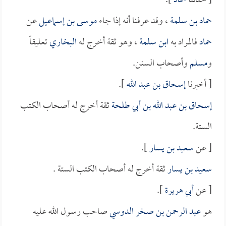
[ حدثنا
حماد
].
حماد بن سلمة
، وقد عرفنا أنه إذا جاء
موسى بن إسماعيل
عن
حماد
فالمراد به
ابن سلمة
، وهو ثقة أخرج له
البخاري
تعليقاً
و
مسلم
وأصحاب السنن.
[ أخبرنا
إسحاق بن عبد الله
].
إسحاق بن عبد الله بن أبي طلحة
ثقة أخرج له أصحاب الكتب
الستة.
[ عن
سعيد بن يسار
].
سعيد بن يسار
ثقة أخرج له أصحاب الكتب الستة .
[ عن
أبي هريرة
].
هو
عبد الرحمن بن صخر الدوسي
صاحب رسول الله عليه