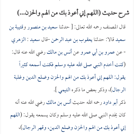
شرح حديث (اللهم إني أعوذ بك من الهم والحزن...)
قال المصنف رحمه الله تعالى: [ حدثنا
سعيد بن منصور
و
قتيبة بن
سعيد
قالا: حدثنا
يعقوب بن عبد الرحمن
-قال
سعيد
:
الزهري
- عن
عمرو بن أبي عمرو
عن
أنس بن مالك
رضي الله عنه قال:
(
كنت أخدم النبي صلى الله عليه وسلم فكنت أسمعه كثيراً
يقول: اللهم إني أعوذ بك من الهم والحزن وضلع الدين وغلبة
الرجال
)، وذكر بعض ما ذكره
التيمي
].
ذكر
أبو داود
رحمه الله حديث
أنس بن مالك
رضي الله عنه أنه
كان يخدم النبي صلى الله عليه وسلم وكان يسمعه يقول: (
اللهم
إني أعوذ بك من الهم والحزن وضلع الدين، وقهر الرجال
)،