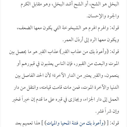
البخل هو الشح، أو الشح أشد البخل، وهو مقابل الكرم
والجود والإحسان.
قوله: والهرم الهرم هو الشيخوخة التي يكون معها الضعف،
ويكون معها الرد إلى أرذل العمر.
قوله: (وأعوذ بك من عذاب القبر) عذاب القبر هو ما يحصل بين
الموت والبعث من القبور، فإن الناس يعذبون في قبورهم أو
ينعمون، والقبر يعتبر من الدار الآخرة؛ لأن الحد الفاصل بين
الدنيا والآخرة الموت، فمن مات قامت قيامته، وانتقل من دار
العمل إلى دار الجزاء، ويجازى في قبره على ما قدم إن خيراً فخير
وإن شراً فشر.
قوله: [ (
وأعوذ بك من فتنة المحيا والممات
) ] هذا تعميم بعد