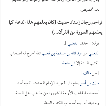
بعد تخصيص.
تراجم رجال إسناد حديث (كان يعلمهم هذا الدعاء كما
يعلمهم السورة من القرآن...)
قوله: [ حدثنا
القعنبي
].
القعنبي
هو
عبد الله بن مسلمة بن قعنب
ثقة أخرج له أصحاب
الكتب الستة إلا
ابن ماجة
.
[ عن
مالك
].
مالك بن أنس
إمام دار الهجرة، الإمام المحدث الفقيه أحد
أصحاب المذاهب الأربعة المشهورة من مذاهب أهل السنة،
وحديثه أخرجه أصحاب الكتب الستة .