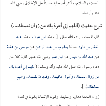
الصلاة والسلام، وأكثر أصحابه حديثاً على الإطلاق رضي الله
عنه وأرضاه.
شرح حديث (اللهم إني أعوذ بك من زوال نعمتك...)
قال المصنف رحمه الله تعالى: [ حدثنا
ابن عوف
حدثنا
عبد
الغفار بن داود
حدثنا
يعقوب بن عبد الرحمن
عن
موسى بن عقبة
عن
عبد الله بن دينار
عن
ابن عمر
رضي الله عنهما قال: كان من
دعاء رسول الله صلى الله عليه وآله وسلم: (
اللهم إني أعوذ بك
من زوال نعمتك، وتحول عافيتك، وفجاءة نقمتك، وجميع
سخطك
). ].
زوال النعمة ذهابها وسلبها، وكون الإنسان يكون في نعمة