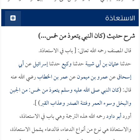
الاستعاذة
شرح حديث (كان النبي يتعوذ من خمس...)
قال المصنف رحمه الله تعالى: [ باب في الاستعاذة.
حدثنا
عثمان بن أبي شيبة
حدثنا
وكيع
حدثنا
إسرائيل
عن
أبي
إسحاق
عن
عمرو بن ميمون
عن
عمر بن الخطاب
رضي الله عنه
قال: (
كان النبي صلى الله عليه وسلم يتعوذ من خمس: من الجبن
والبخل وسوء العمر وفتنة الصدر وعذاب القبر
) ].
أورد
أبو داود
رحمه الله هذه الترجمة وهي باب في الاستعاذة،
والاستعاذة هي نوع من أنواع الدعاء، فالدعاء يشمل الاستعاذة،