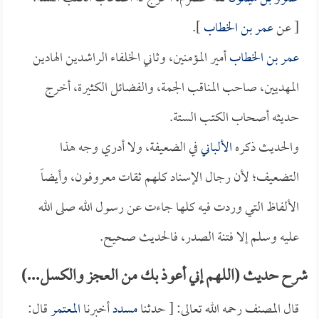
[ عن
عمر بن الخطاب
].
عمر بن الخطاب
أمير المؤمنين، وثاني الخلفاء الراشدين الهادين
المهديين، صاحب المناقب الجمة، والفضائل الكثيرة، أخرج
حديثه أصحاب الكتب الستة.
والحديث ذكره
الألباني
في الضعيفة، ولا أدري وجه هذا
التضعيف؛ لأن رجال الإسناد كلهم ثقات معروفون، وأيضاً
الألفاظ التي وردت فيه كلها جاءت عن رسول الله صلى الله
عليه وسلم إلا فتنة الصدر، فالحديث صحيح.
شرح حديث (اللهم إني أعوذ بك من العجز والكسل...)
قال المصنف رحمه الله تعالى: [ حدثنا
مسدد
أخبرنا
المعتمر
قال: