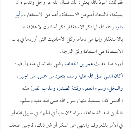
فقولك: أعوذ بالله يعني: أنك تسأل الله عز وجل وتدعوه أن
يعيذك، فالدعاء أعم من الاستعاذة وأعم من الاستغفار، و
أبو
داود
رحمه الله لما ذكر الاستغفار ذكر أحاديث لا علاقة لها
بالاستغفار وإنما هي دعاء، وكل الأحاديث التي أوردها في باب
الاستعاذة هي استعاذة وفق الترجمة.
أورد هنا حديث
عمر بن الخطاب
رضي الله تعالى عنه وأرضاه
(
كان النبي صلى الله عليه وسلم يتعوذ من خمس: من الجبن،
والبخل، وسوء العمر، وفتنة الصدر، وعذاب القبر
) هذه
الخمس كان يستعيذ منها رسول الله صلى الله عليه وسلم،
فالجبن ضد الشجاعة، سواء كان جبناً في الجهاد في سبيل الله أو
في الأمر بالمعروف والنهي عن المنكر أو غير ذلك، فالجبن ضعف