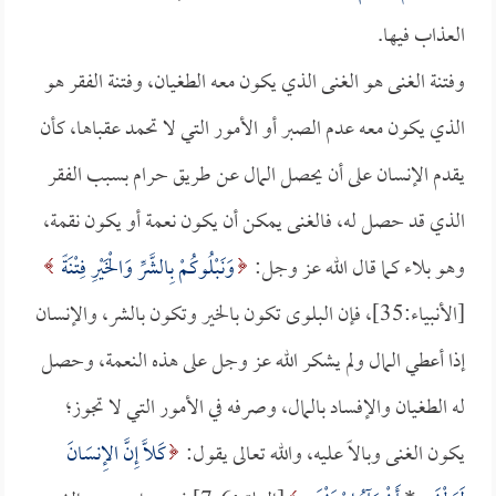
العذاب فيها.
وفتنة الغنى هو الغنى الذي يكون معه الطغيان، وفتنة الفقر هو
الذي يكون معه عدم الصبر أو الأمور التي لا تحمد عقباها، كأن
يقدم الإنسان على أن يحصل المال عن طريق حرام بسبب الفقر
الذي قد حصل له، فالغنى يمكن أن يكون نعمة أو يكون نقمة،
وهو بلاء كما قال الله عز وجل:
وَنَبْلُوكُمْ بِالشَّرِّ وَالْخَيْرِ فِتْنَةً
[الأنبياء:35]، فإن البلوى تكون بالخير وتكون بالشر، والإنسان
إذا أعطي المال ولم يشكر الله عز وجل على هذه النعمة، وحصل
له الطغيان والإفساد بالمال، وصرفه في الأمور التي لا تجوز؛
يكون الغنى وبالاً عليه، والله تعالى يقول:
كَلَّا إِنَّ الإِنسَانَ