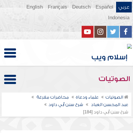
عربي
Español
Deutsch
Français
English
Indonesia
الصوتيات
الصوتيات
علماء ودعاة
محاضرات مفرغة
عبد المحسن العباد
شرح سنن أبي داود
شرح سنن أبي داود [184]