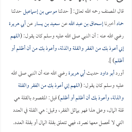
قال المصنف رحمه الله تعالى: [ حدثنا
موسى بن إسماعيل
حدثنا
حماد
أخبرنا
إسحاق بن عبد الله
عن
سعيد بن يسار
عن
أبي هريرة
رضي الله عنه : أن النبي صلى الله عليه وسلم كان يقول: (
اللهم
إني أعوذ بك من الفقر والقلة والذلة، وأعوذ بك من أن أظلم أو
أظلم
) ].
أورد
أبو داود
حديث
أبي هريرة
رضي الله عنه أن النبي صلى الله
عليه وسلم كان يقول: (
اللهم إني أعوذ بك من الفقر والقلة
والذلة، وأعوذ بك أن أظلم أو أظلم
) قيل: المقصود بالقلة هي
قلة المال، وعلى هذا فهو يماثل الفقر، وقيل: هي القلة في العدد
التي لا تحصل معها نصرة، فهي تتعلق بقلة المال أو بقلة العدد.