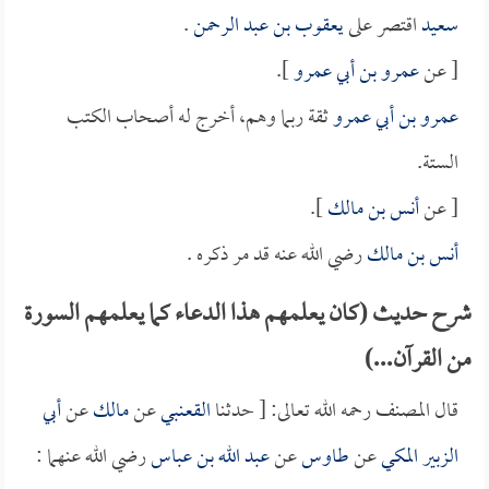
سعيد
اقتصر على
يعقوب بن عبد الرحمن
.
[ عن
عمرو بن أبي عمرو
].
عمرو بن أبي عمرو
ثقة ربما وهم، أخرج له أصحاب الكتب
الستة.
[ عن
أنس بن مالك
].
أنس بن مالك
رضي الله عنه قد مر ذكره .
شرح حديث (كان يعلمهم هذا الدعاء كما يعلمهم السورة
من القرآن...)
قال المصنف رحمه الله تعالى: [ حدثنا
القعنبي
عن
مالك
عن
أبي
الزبير المكي
عن
طاوس
عن
عبد الله بن عباس
رضي الله عنهما :