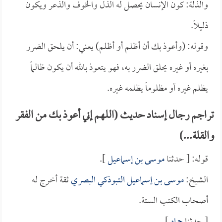
والذلة: كون الإنسان يحصل له الذل والخوف والذعر ويكون
ذليلاً.
وقوله: (وأعوذ بك أن أظلم أو أظلم) يعني: أن يلحق الضرر
بغيره أو غيره يحلق الضرر به، فهو يتعوذ بالله أن يكون ظالماً
يظلم غيره أو مظلوماً يظلمه غيره.
تراجم رجال إسناد حديث (اللهم إني أعوذ بك من الفقر
والقلة...)
قوله: [ حدثنا
موسى بن إسماعيل
].
الشيخ:
موسى بن إسماعيل التبوذكي البصري
ثقة أخرج له
أصحاب الكتب الستة.