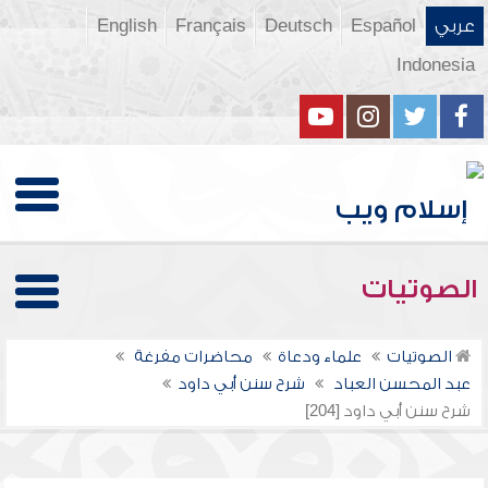
عربي
Español
Deutsch
Français
English
Indonesia
الصوتيات
الصوتيات
علماء ودعاة
محاضرات مفرغة
عبد المحسن العباد
شرح سنن أبي داود
شرح سنن أبي داود [204]