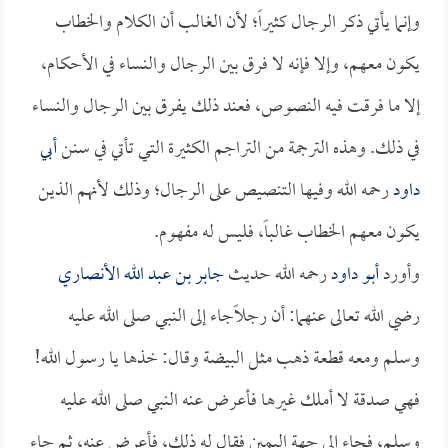
وإنما يأتي ذكر الرجال كثيراً؛ لأن الغالب أن الكلام والخطاب
يكون معهم، وإلا فإنه لا فرق بين الرجال والنساء في الأحكام،
إلا ما فرقت فيه النصوص، فعند ذلك يفرق بين الرجال والنساء
في ذلك. وهذه الترجمة من التراجم الكثيرة التي تأتي في سنن
أبي
داود
رحمه الله وفيها التنصيص على الرجال؛ وذلك لأنهم الذين
يكون معهم الخطاب غالباً، فليس له مفهوم.
وأورد
أبو داود
رحمه الله حديث
جابر بن عبد الله الأنصاري
رضي الله تعالى عنهما: أن رجلاًجاء إلى النبي صلى الله عليه
وسلم ومعه قطعة ذهب مثل البيضة وقال: خذها يا رسول الله!
فهي صدقة لا أملك غيرها فأعرض عنه النبي صلى الله عليه
وسلم، فجاء إلى جهة اليمين فقال له ذلك، فأعرض عنه، ثم جاء