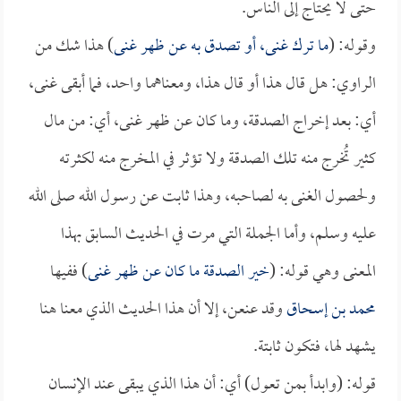
حتى لا يحتاج إلى الناس.
وقوله: (
ما ترك غنى، أو تصدق به عن ظهر غنى
) هذا شك من
الراوي: هل قال هذا أو قال هذا، ومعناهما واحد، فما أبقى غنى،
أي: بعد إخراج الصدقة، وما كان عن ظهر غنى، أي: من مال
كثير تُخرج منه تلك الصدقة ولا تؤثر في المخرج منه لكثرته
ولحصول الغنى به لصاحبه، وهذا ثابت عن رسول الله صلى الله
عليه وسلم، وأما الجملة التي مرت في الحديث السابق بهذا
المعنى وهي قوله: (
خير الصدقة ما كان عن ظهر غنى
) ففيها
محمد بن إسحاق
وقد عنعن، إلا أن هذا الحديث الذي معنا هنا
يشهد لها، فتكون ثابتة.
قوله: (وابدأ بمن تعول) أي: أن هذا الذي يبقى عند الإنسان