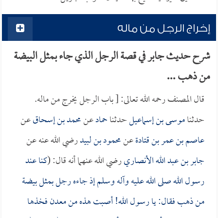
إخراج الرجل من ماله
شرح حديث جابر في قصة الرجل الذي جاء بمثل البيضة
من ذهب ...
قال المصنف رحمه الله تعالى: [ باب الرجل يخرج من ماله.
حدثنا
موسى بن إسماعيل
حدثنا
حماد
عن
محمد بن إسحاق
عن
عاصم بن عمر بن قتادة
عن
محمود بن لبيد
رضي الله عنه عن
جابر بن عبد الله الأنصاري
رضي الله عنهما أنه قال: (
كنا عند
رسول الله صلى الله عليه وآله وسلم إذ جاءه رجل بمثل بيضة
من ذهب فقال: يا رسول الله! أصبت هذه من معدن فخذها