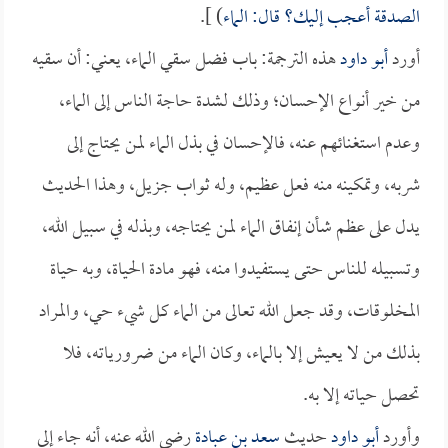
الصدقة أعجب إليك؟ قال: الماء
) ].
أورد
أبو داود
هذه الترجمة: باب فضل سقي الماء، يعني: أن سقيه
من خير أنواع الإحسان؛ وذلك لشدة حاجة الناس إلى الماء،
وعدم استغنائهم عنه، فالإحسان في بذل الماء لمن يحتاج إلى
شربه، وتمكينه منه فعل عظيم، وله ثواب جزيل، وهذا الحديث
يدل على عظم شأن إنفاق الماء لمن يحتاجه، وبذله في سبيل الله،
وتسبيله للناس حتى يستفيدوا منه، فهو مادة الحياة، وبه حياة
المخلوقات، وقد جعل الله تعالى من الماء كل شيء حي، والمراد
بذلك من لا يعيش إلا بالماء، وكان الماء من ضرورياته، فلا
تحصل حياته إلا به.
وأورد
أبو داود
حديث
سعد بن عبادة
رضي الله عنه، أنه جاء إلى