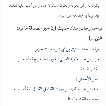
يكون له ولمن يعوله ويكون مسئولاً عنه، ومن تجب عليه نفقته،
فإنه يبدأ به ويقدمه على غيره.
تراجم رجال إسناد حديث (إن خير الصدقة ما ترك
غنى...)
قوله: [ حدثنا
عثمان بن أبي شيبة
حدثنا
جرير
].
جرير بن عبد الحميد الضبي الكوفي
ثقة أخرج له أصحاب
الكتب الستة.
[ عن
الأعمش
].
الأعمش
هو:
سليمان بن مهران الكاهلي الكوفي
ثقة أخرج له
أصحاب الكتب الستة.