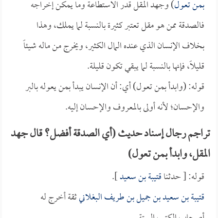
بمن تعول
) وجهد المقل قدر الاستطاعة وما يمكن إخراجه
فالصدقة ممن هو مقل تعتبر كثيرة بالنسبة لما يملك، وهذا
بخلاف الإنسان الذي عنده المال الكثير، ويخرج من ماله شيئاً
قليلاً، فإنها بالنسبة لما يبقي تكون قليلة.
قوله: (وابدأ بمن تعول) أي: أن الإنسان يبدأ بمن يعوله بالبر
والإحسان؛ لأنه أولى بالمعروف والإحسان إليه.
تراجم رجال إسناد حديث (أي الصدقة أفضل؟ قال جهد
المقل، وابدأ بمن تعول)
قوله: [ حدثنا
قتيبة بن سعيد
].
قتيبة بن سعيد بن جميل بن طريف البغلاني
ثقة أخرج له