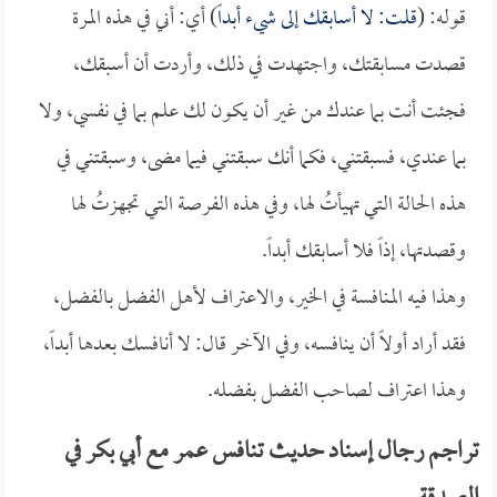
قوله: (
قلت: لا أسابقك إلى شيء أبداً
) أي: أني في هذه المرة
قصدت مسابقتك، واجتهدت في ذلك، وأردت أن أسبقك،
فجئت أنت بما عندك من غير أن يكون لك علم بما في نفسي، ولا
بما عندي، فسبقتني، فكما أنك سبقتني فيما مضى، وسبقتني في
هذه الحالة التي تهيأتُ لها، وفي هذه الفرصة التي تجهزتُ لها
وقصدتها، إذاً فلا أسابقك أبداً.
وهذا فيه المنافسة في الخير، والاعتراف لأهل الفضل بالفضل،
فقد أراد أولاً أن ينافسه، وفي الآخر قال: لا أنافسك بعدها أبداً،
وهذا اعتراف لصاحب الفضل بفضله.
تراجم رجال إسناد حديث تنافس عمر مع أبي بكر في