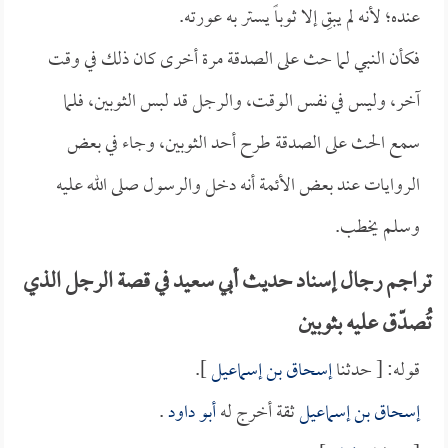
عنده؛ لأنه لم يبقِ إلا ثوباً يستر به عورته.
فكأن النبي لما حث على الصدقة مرة أخرى كان ذلك في وقت
آخر، وليس في نفس الوقت، والرجل قد لبس الثوبين، فلما
سمع الحث على الصدقة طرح أحد الثوبين، وجاء في بعض
الروايات عند بعض الأئمة أنه دخل والرسول صلى الله عليه
وسلم يخطب.
تراجم رجال إسناد حديث أبي سعيد في قصة الرجل الذي
تُصدّق عليه بثوبين
قوله: [ حدثنا
إسحاق بن إسماعيل
].
إسحاق بن إسماعيل
ثقة أخرج له
أبو داود
.