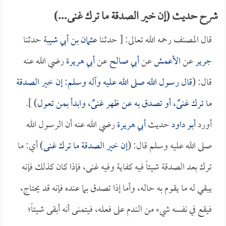
شرح حديث (إن خير الصدقة ما ترك غنى...)
قال المصنف رحمه الله تعالى: [ حدثنا
عثمان بن أبي شيبة
حدثنا
جرير
عن
الأعمش
عن
أبي صالح
عن
أبي هريرة
رضي الله عنه
قال: (
قال رسول الله صلى الله عليه وآله وسلم: إن خير الصدقة
ما ترك غنىٌ، أو تصدق به عن ظهر غنىٌ، وابدأ بمن تعول
) ].
أورد
أبو داود
حديث
أبي هريرة
رضي الله عنه أن الرسول الله
صلى الله عليه وسلم قال: (
إن خير الصدقة ما ترك غنى
) أي: ما
ترك بعد الصدقة شيئاً فيه كفاية وفيه غنى، فإذا كان كذلك فإنه
يبقي له ما يقوم به حاله، وأما إذا تصدق بما عنده فإنه قد يحتاج،
فيقع في نفسه شيء من الندم على فعله، فيتمنى أنه أبقى شيئاً؛