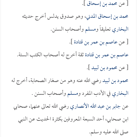
[ عن
محمد بن إسحاق
].
محمد بن إسحاق المدني
، وهو صدوق يدلس أخرج حديثه
البخاري
تعليقاً و
مسلم
وأصحاب السنن.
[ عن
عاصم بن عمر بن قتادة
].
عاصم بن عمر بن قتادة
ثقة أخرج له أصحاب الكتب الستة.
[ عن
محمود بن لبيد
].
محمود بن لبيد
رضي الله عنه وهو من صغار الصحابة، أخرج له
البخاري
في الأدب المفرد و
مسلم
وأصحاب السنن .
عن
جابر بن عبد الله الأنصاري
رضي الله تعالى عنهما، صحابي
ابن صحابي، أحد السبعة المعروفين بكثرة الحديث عن النبي
صلى الله عليه وسلم.