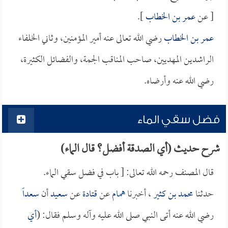
[ عن
عمر بن الخطاب
].
عمر بن الخطاب
رضي الله تعالى عنه أمير المؤمنين، وثاني الخلفاء
الراشدين المهديين، صاحب المناقب الجمة، والفضائل الكثيرة،
رضي الله عنه وأرضاه.
فضل سقي الماء
شرح حديث (أي الصدقة أفضل؟ قال الماء)
قال المصنف رحمه الله تعالى: [ باب في فضل سقي الماء.
حدثنا
محمد بن كثير
، أخبرنا
همام
عن
قتادة
عن
سعيد
أن
سعداً
رضي الله عنه أتى النبي صلى الله عليه وآله وسلم فقال: (
أي