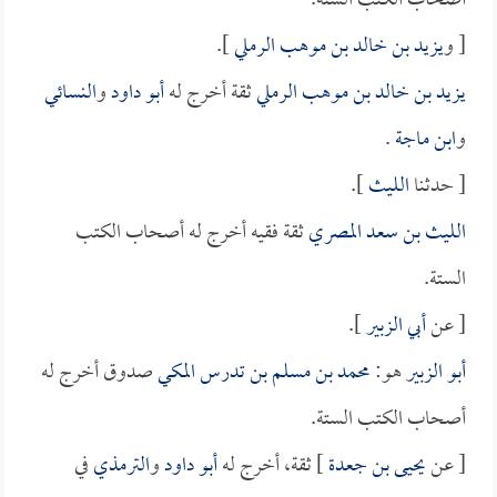
أصحاب الكتب الستة.
[ و
يزيد بن خالد بن موهب الرملي
].
يزيد بن خالد بن موهب الرملي
ثقة أخرج له
أبو داود
و
النسائي
و
ابن ماجة
.
[ حدثنا
الليث
].
الليث بن سعد المصري
ثقة فقيه أخرج له أصحاب الكتب
الستة.
[ عن
أبي الزبير
].
أبو الزبير
هو:
محمد بن مسلم بن تدرس المكي
صدوق أخرج له
أصحاب الكتب الستة.
[ عن
يحيى بن جعدة
] ثقة، أخرج له
أبو داود
و
الترمذي
في