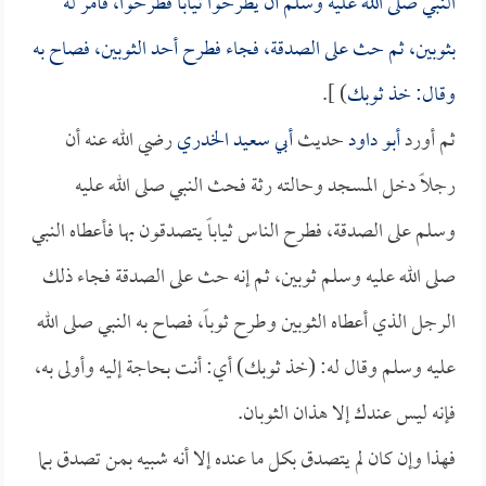
النبي صلى الله عليه وسلم أن يطرحوا ثياباً فطرحوا، فأمر له
بثوبين، ثم حث على الصدقة، فجاء فطرح أحد الثوبين، فصاح به
وقال: خذ ثوبك
) ].
ثم أورد
أبو داود
حديث
أبي سعيد الخدري
رضي الله عنه أن
رجلاً دخل المسجد وحالته رثة فحث النبي صلى الله عليه
وسلم على الصدقة، فطرح الناس ثياباً يتصدقون بها فأعطاه النبي
صلى الله عليه وسلم ثوبين، ثم إنه حث على الصدقة فجاء ذلك
الرجل الذي أعطاه الثوبين وطرح ثوباً، فصاح به النبي صلى الله
عليه وسلم وقال له: (خذ ثوبك) أي: أنت بحاجة إليه وأولى به،
فإنه ليس عندك إلا هذان الثوبان.
فهذا وإن كان لم يتصدق بكل ما عنده إلا أنه شبيه بمن تصدق بما