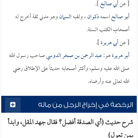
[ عن
أبي صالح
].
أبو صالح
اسمه
ذكوان
، ولقبه
السمان
وهو مدني ثقة أخرج له
أصحاب الكتب الستة.
[ عن
أبي هريرة
].
أبو هريرة
هو:
عبد الرحمن بن صخر الدوسي
صاحب رسول الله
صلى الله عليه وسلم، وأكثر أصحابه حديثاً على الإطلاق رضي
الله تعالى عنه وأرضاه.
الرخصة في إخراج الرجل من ماله
شرح حديث (أي الصدقة أفضل؟ فقال جهد المقل، وابدأ
بمن تعول)