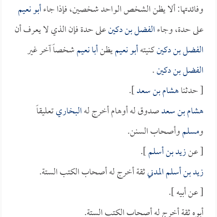
وفائدتها: ألا يظن الشخص الواحد شخصين، فإذا جاء
أبو نعيم
على حدة، وجاء
الفضل بن دكين
على حدة فإن الذي لا يعرف أن
الفضل بن دكين
كنيته
أبو نعيم
يظن
أبا نعيم
شخصاً آخر غير
الفضل بن دكين
.
[ حدثنا
هشام بن سعد
].
هشام بن سعد
صدوق له أوهام أخرج له
البخاري
تعليقاً
و
مسلم
وأصحاب السنن.
[ عن
زيد بن أسلم
].
زيد بن أسلم المدني
ثقة أخرج له أصحاب الكتب الستة.
[ عن أبيه ].
أبوه ثقة أخرج له أصحاب الكتب الستة.