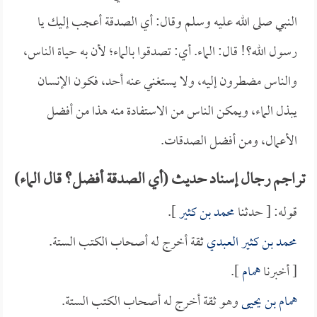
النبي صلى الله عليه وسلم وقال: أي الصدقة أعجب إليك يا
رسول الله؟! قال: الماء. أي: تصدقوا بالماء؛ لأن به حياة الناس،
والناس مضطرون إليه، ولا يستغني عنه أحد، فكون الإنسان
يبذل الماء، ويمكن الناس من الاستفادة منه هذا من أفضل
الأعمال، ومن أفضل الصدقات.
تراجم رجال إسناد حديث (أي الصدقة أفضل؟ قال الماء)
قوله: [ حدثنا
محمد بن كثير
].
محمد بن كثير العبدي
ثقة أخرج له أصحاب الكتب الستة.
[ أخبرنا
همام
].
همام بن يحيى
وهو ثقة أخرج له أصحاب الكتب الستة.