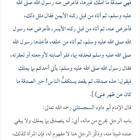
فهي صدقة ما أملك غيرها، فأعرض عنه رسول الله صلى الله
عليه وسلم، ثم أتاه من قبل ركنه الأيمن فقال مثل ذلك،
فأعرض عنه، ثم أتاه من قبل ركنه الأيسر، فأعرض عنه رسول
الله صلى الله عليه وسلم، ثم أتاه من خلفه، فأخذها رسول الله
صلى الله عليه وسلم فحذفه بها، فلو أصابته لأوجعته أو لعقرته،
فقال رسول الله صلى الله عليه وسلم: يأتي أحدكم بما يملك
فيقول: هذه صدقة، ثم يقعد يستكفُّ الناس! خير الصدقة ما
كان عن ظهر غنى
) ].
قال الإمام
أبو داود السجستاني
رحمه الله تعالى:
باب الرجل يخرج من ماله، أي: أنه يتصدق بما يملك ولا يبقي
عنده شيئاً منه، وذكْر الرجل هنا لا مفهوم له، فإن المرأة كذلك،