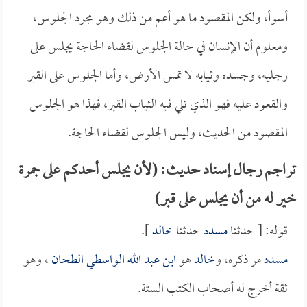
أسوأ، ولكن المقصود ما هو أعم من ذلك وهو مجرد الجلوس،
ومعلوم أن الإنسان في حالة الجلوس لقضاء الحاجة يجلس على
رجليه، وجسده وثيابه لا تمس الأرض، وأما الجلوس على القبر
والقعود عليه فهو الذي تلي فيه الثياب القبر، فهذا هو الجلوس
المقصود من الحديث، وليس الجلوس لقضاء الحاجة.
تراجم رجال إسناد حديث: (لأن يجلس أحدكم على جمرة
خير له من أن يجلس على قبر)
قوله: [ حدثنا
مسدد
حدثنا
خالد
].
مسدد
مر ذكره، و
خالد
هو
ابن عبد الله الواسطي الطحان
، وهو
ثقة أخرج له أصحاب الكتب الستة.