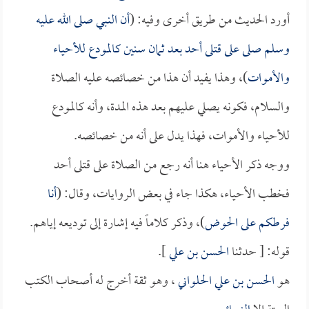
أورد الحديث من طريق أخرى وفيه: (
أن النبي صلى الله عليه
وسلم صلى على قتلى أحد بعد ثمان سنين كالمودع للأحياء
والأموات
)، وهذا يفيد أن هذا من خصائصه عليه الصلاة
والسلام، فكونه يصلي عليهم بعد هذه المدة، وأنه كالمودع
للأحياء والأموات، فهذا يدل على أنه من خصائصه.
ووجه ذكر الأحياء هنا أنه رجع من الصلاة على قتلى أحد
فخطب الأحياء، هكذا جاء في بعض الروايات، وقال: (
أنا
فرطكم على الحوض
)، وذكر كلاماً فيه إشارة إلى توديعه إياهم.
قوله: [ حدثنا
الحسن بن علي
].
هو
الحسن بن علي الحلواني
، وهو ثقة أخرج له أصحاب الكتب