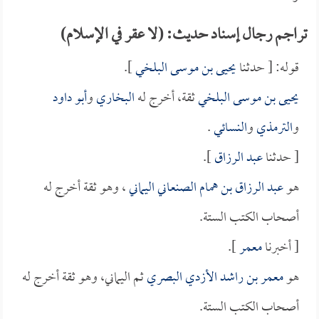
تراجم رجال إسناد حديث: (لا عقر في الإسلام)
قوله: [ حدثنا
يحيى بن موسى البلخي
].
يحيى بن موسى البلخي
ثقة، أخرج له
البخاري
و
أبو داود
و
الترمذي
و
النسائي
.
[ حدثنا
عبد الرزاق
].
هو
عبد الرزاق بن همام الصنعاني اليماني
، وهو ثقة أخرج له
أصحاب الكتب الستة.
[ أخبرنا
معمر
].
هو
معمر بن راشد الأزدي البصري
ثم اليماني، وهو ثقة أخرج له
أصحاب الكتب الستة.