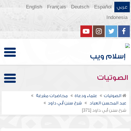
عربي
Español
Deutsch
Français
English
Indonesia
الصوتيات
الصوتيات
علماء ودعاة
محاضرات مفرغة
عبد المحسن العباد
شرح سنن أبي داود
شرح سنن أبي داود [371]