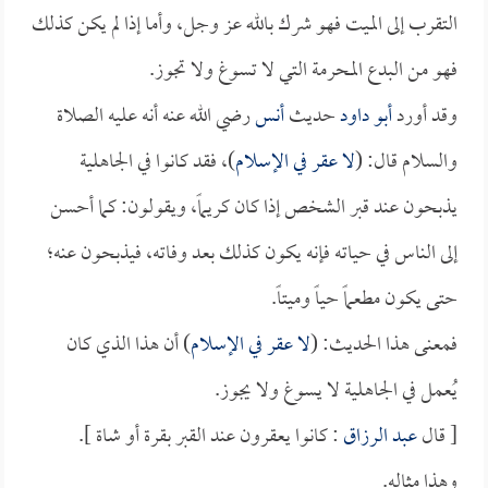
التقرب إلى الميت فهو شرك بالله عز وجل، وأما إذا لم يكن كذلك
فهو من البدع المحرمة التي لا تسوغ ولا تجوز.
وقد أورد
أبو داود
حديث
أنس
رضي الله عنه أنه عليه الصلاة
والسلام قال: (
لا عقر في الإسلام
)، فقد كانوا في الجاهلية
يذبحون عند قبر الشخص إذا كان كريماً، ويقولون: كما أحسن
إلى الناس في حياته فإنه يكون كذلك بعد وفاته، فيذبحون عنه؛
حتى يكون مطعماً حياً وميتاً.
فمعنى هذا الحديث: (
لا عقر في الإسلام
) أن هذا الذي كان
يُعمل في الجاهلية لا يسوغ ولا يجوز.
[ قال
عبد الرزاق
: كانوا يعقرون عند القبر بقرة أو شاة ].
وهذا مثاله.