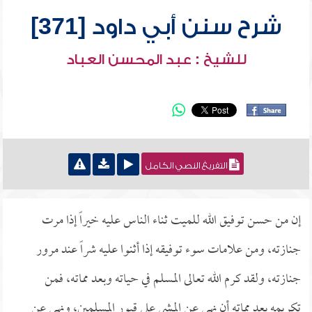
شرح سنن أبي داود [371]
للشيخ : عبد المحسن العباد
التفريغ النصي الكامل
إن من حسن توفيق الله للميت ثناء الناس عليه خيراً إذا مرت
جنازته، ومن علامات سوء توفيقه إذا أثنوا عليه شراً عند مرور
جنازته، ولقد كرم الله تعالى المسلم في حياته وبعد مماته، فمن
تكريمه بعد مماته أن نهى عن المشي على قبور المسلمين، ونهى عن