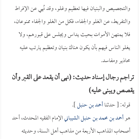
والتجصيص والبنيان فيها تعظيم وغلو، وقد نُهي عن الإفراط
والتفريط، عن الغلو والجفاء، فكل من الغلو والجفاء ممنوعان،
فلا يمتهن الأموات بحيث يداس ويجلس على قبورهم، ولا
يغلو الناس فيهم بأن يكون هناك بنيان وتعظيم يترتب عليه
محاذير ومفاسد.
تراجم رجال إسناد حديث: (نهى أن يقعد على القبر وأن
يقصص ويبنى عليه)
قوله: [ حدثنا
أحمد بن حنبل
].
هو
أحمد بن محمد بن حنبل الشيباني
الإمام الفقيه المحدث، أحد
أصحاب المذاهب الأربعة من مذاهب أهل السنة، وحديثه