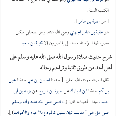
الكتب الستة.
[ عن
عقبة بن عامر
].
هو
عقبة بن عامر الجهني
رضي الله عنه، وهو صحابي سكن
مصر، فهذا الإسناد مسلسل بالمصريين إلا
قتيبة بن سعيد
.
شرح حديث صلاة رسول الله صلى الله عليه وسلم على
أهل أحد من طريق ثانية وتراجم رجاله
قال المصنف رحمه الله تعالى: [ حدثنا
الحسن بن علي
حدثنا
يحيى
بن آدم
حدثنا
ابن المبارك
عن
حيوة بن شريح
عن
يزيد بن أبي
حبيب
بهذا الحديث، قال: (
إن النبي صلى الله عليه وآله وسلم
صلى على قتلى أحد بعد ثمان سنين كالمودع للأحياء والأموات
) ].