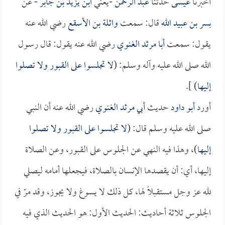
أخبرنا
عيسى
حدثنا
عبد الرحمن
-يعني
ابن يزيد بن جابر
- عن
بسر بن عبيد الله
قال: سمعت
واثلة بن الأسقع
رضي الله عنه
يقول: سمعت
أبا مرثد الغنوي
رضي الله عنه يقول: قال رسول
الله صلى الله عليه وآله وسلم: (
لا تجلسوا على القبور ولا تصلوا
إليها
) ].
أورد
أبو داود
حديث
أبي مرثد الغنوي
رضي الله عنه أن النبي
صلى الله عليه وسلم قال: (
لا تجلسوا على القبور ولا تصلوا
إليها
)، وهذا فيه النهي عن الجلوس على القبور، وعن الصلاة
إليها، أي: أن يقصدها الإنسان بالصلاة، فيجعلها أمامه ليصلي
لله عز وجل مستقبلاً لها، كل ذلك لا يسوغ ولا يجوز، وقد مرّ في
الجلوس ثلاثة أحاديث: الحديث الأول: هو الحديث الذي فيه