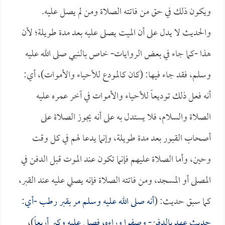
ويكون ذلك في حق من فاتته الصلاة ومن لم يصل عليه.
والحديث لا يدل على أن الميت يصلى عليه بعد مدة طويلة؛ لأن
هذا -كما جاء في بعض الروايات- خاص بالنبي صلى الله عليه
وسلم، فقد جاء فيها: (كان كالمودع للأحياء والأموات)، أي:
أنه فعل ذلك توديعاً للأحياء والأموات في آخر عمره عليه
الصلاة والسلام، فلا يستدل به على أنه يجوز الصلاة على
أصحاب القبور بعد مدة طويلة، وإنما يدعا لهم في كل وقت
وحين، وأما الصلاة عليهم فإنما تكون عند الموت قبل الدفن في
المصلى أو المسجد، ومن فاتته الصلاة فإنه يصلي عليه عند القبر،
كما سبق حديث: (
أنه صلى الله عليه وسلم مر بقبر رطب -أي:
حديث عهد بالدفن- وصفوا وراءه، فصلى عليه وكبر أربعاً
)،