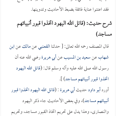
فقد اعتنوا عناية فائقة بضبط الأحاديث وتدوينها.
شرح حديث: (قاتل الله اليهود اتخذوا قبور أنبيائهم
مساجد)
قال المصنف رحمه الله تعالى: [ حدثنا
القعنبي
عن
مالك
عن
ابن
شهاب
عن
سعيد بن المسيب
عن
أبي هريرة
رضي الله عنه أن
رسول الله صلى الله عليه وآله وسلم قال: (
قاتل الله اليهود
اتخذوا قبور أنبيائهم مساجد
) ].
أورد
أبو داود
حديث
أبي هريرة
: (
قاتل الله اليهود اتخذوا قبور
أنبيائهم مساجد
)، وفي بعض الأحاديث جاء ذكر اليهود
والنصارى، وهذا يدل على تحريم اتخاذ القبور مساجد، وتحريم