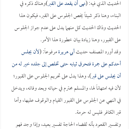
الحديث الذي فيه: (
نهى أن يقعد على القبر
)وهناك ذكره في
البناء، وهنا ذكر شيئاً يخص الجلوس على القبر، فيكون هذا
الحديث وذاك الحديث كل منهما يدل على عدم جواز الجلوس
على القبور، وهنا زيادة بيان خطورة هذا الأمر.
وقد أورد المصنف حديث
أبي هريرة
مرفوعاً: (
لأن يجلس
أحدكم على جمرة فتحرق ثيابه حتى تخلص إلى جلده خير له من
أن يجلس على قبر
)، وهذا يدل على تحريم الجلوس على القبور؛
لأن فيه امتهاناً لها، والمسلم محترم في حياته وبعد وفاته، ويدخل
في النهي عن الجلوس على القبور القيام والوقوف عليها، وأما
قبر الكافر فليس له حرمة.
وتفسير القعود بأنه لقضاء الحاجة تفسير بعيد، وإذا وجد فهو