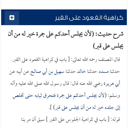
كراهية القعود على القبر
شرح حديث: (لأن يجلس أحدكم على جمرة خير له من أن
يجلس على قبر)
قال المصنف رحمه الله تعالى: [ باب في كراهية القعود على القبر.
حدثنا
مسدد
حدثنا
خالد
حدثنا
سهيل بن أبي صالح
عن أبيه عن
أبي هريرة
رضي الله عنه قال: قال رسول الله صلى الله عليه وآله
وسلم: (
لأن يجلس أحدكم على جمرة فتحرق ثيابه حتى تخلص
إلى جلده خير له من أن يجلس على قبر
) ].
قوله: [ باب في كراهية الجلوس على القبر ] سبق أن مر بنا