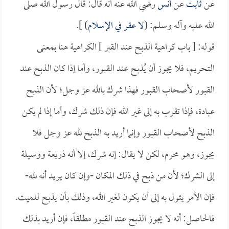
عن
ثابت
عن
أنس
رضي الله عنه أنه قال: قال رسول الله صلى
الله عليه وآله وسلم: (
لا عقر في الإسلام
) ].
قوله: [ باب كراهية الذبح عند القبر ] الكراهية هنا بمعنى
التحريم، فلا يجوز أن يُذبح عند القبور، وأما إذا كان الذبح عند
القبور لأصحاب القبور فهذا شرك بالله عز وجل؛ لأن الذبح
عبادة، فإذا تقرب به إلى غير الله فإن ذلك شرك، وأما إذا لم يكن
الذبح لأصحاب القبور وإنما أريد به الذبح لله عز وجل فلا
يجوز، وهو محرم، لكن لا يقال: إنه شرك، إلا أنه ذريعة ووسيلة
إلى الشرك؛ لأن من ذبح في ذلك المكان -وإن كان يريد أنه لله-
فإن الأمر يئول به إلى أن يكون لغير الله، وذلك بأن يذبح للميت.
فالحاصل: أنه لا يجوز الذبح عند القبور مطلقاً، فإن أريد بذلك