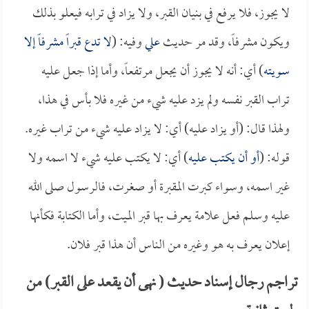
لا يجوز، فلا يرفع في بنيان القبر، ولا يزاد في ترابه فيعلو بذلك
ويكون مشرفاً، وقد مر حديث
علي
وفيه: (
لا تدع قبراً مشرفاً إلا
سويته
) أي: أنه لا يجوز أن يجعل مرتفعاً، وأما إذا جعل عليه
تراب القبر نفسه ولم يزد عليه شيء من غيره فلا بأس في هذا،
ولهذا قال: (أو يزاد عليه) أي: لا يزاد عليه شيء من تراب غيره.
قوله: (
أو أن يكتب عليه
) أي: لا يكتب عليه شيء لا اسمه ولا
غير اسمه، وسواء كبرت المقبرة أو صغرت، فالرسول صلى الله
عليه وسلم فعل علامة يعرف بها قبر الميت، وأما الكتابة فكأنها
إعلان يعرف به هو وغيره من الناس أن هذا قبر فلان.
تراجم رجال إسناد حديث ( نهى أن يقعد على القبر) من