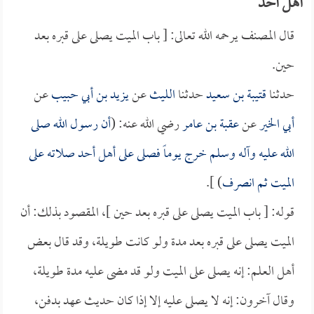
أهل أحد
قال المصنف يرحمه الله تعالى: [ باب الميت يصلى على قبره بعد
حين.
حدثنا
قتيبة بن سعيد
حدثنا
الليث
عن
يزيد بن أبي حبيب
عن
أبي الخير
عن
عقبة بن عامر
رضي الله عنه: (
أن رسول الله صلى
الله عليه وآله وسلم خرج يوماً فصلى على أهل أحد صلاته على
الميت ثم انصرف
) ].
قوله: [ باب الميت يصلى على قبره بعد حين ]، المقصود بذلك: أن
الميت يصلى على قبره بعد مدة ولو كانت طويلة، وقد قال بعض
أهل العلم: إنه يصلى على الميت ولو قد مضى عليه مدة طويلة،
وقال آخرون: إنه لا يصلى عليه إلا إذا كان حديث عهد بدفن،