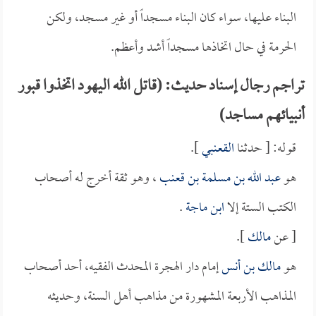
البناء عليها، سواء كان البناء مسجداً أو غير مسجد، ولكن
الحرمة في حال اتخاذها مسجداً أشد وأعظم.
تراجم رجال إسناد حديث: (قاتل الله اليهود اتخذوا قبور
أنبيائهم مساجد)
قوله: [ حدثنا
القعنبي
].
هو
عبد الله بن مسلمة بن قعنب
، وهو ثقة أخرج له أصحاب
الكتب الستة إلا
ابن ماجة
.
[ عن
مالك
].
هو
مالك بن أنس
إمام دار الهجرة المحدث الفقيه، أحد أصحاب
المذاهب الأربعة المشهورة من مذاهب أهل السنة، وحديثه