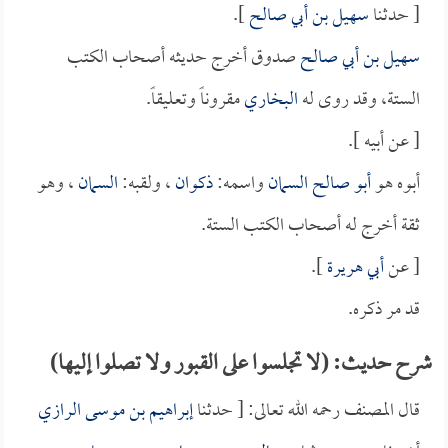
[ حدثنا
سهيل بن أبي صالح
].
سهيل بن أبي صالح
صدوق أخرج حديثه أصحاب الكتب
الستة، وقد روى له
البخاري
مقروناً وتعليقاً.
[ عن أبيه ].
أبوه هو
أبو صالح السمان
واسمه:
ذكوان
، ولقبه:
السمان
، وهو
ثقة أخرج له أصحاب الكتب الستة.
[ عن
أبي هريرة
].
قد مر ذكره.
شرح حديث: (لا تجلسوا على القبور ولا تصلوا إليها)
قال المصنف رحمه الله تعالى: [ حدثنا
إبراهيم بن موسى الرازي