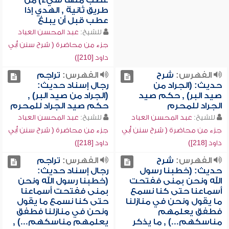
عطب منها شيء) من
طريق ثانية , الهدي إذا
عطب قبل أن يبلغ
للشيخ:
عبد المحسن العباد
جزء من محاضرة ( شرح سنن أبي
داود [210])
الفهرس:
شرح
الفهرس:
تراجم
حديث: (الجراد من
رجال إسناد حديث:
صيد البر) , حكم صيد
(الجراد من صيد البر) ,
الجراد للمحرم
حكم صيد الجراد للمحرم
للشيخ:
عبد المحسن العباد
للشيخ:
عبد المحسن العباد
جزء من محاضرة ( شرح سنن أبي
جزء من محاضرة ( شرح سنن أبي
داود [218])
داود [218])
الفهرس:
شرح
الفهرس:
تراجم
حديث: (خطبنا رسول
رجال إسناد حديث:
الله ونحن بمنى ففتحت
(خطبنا رسول الله ونحن
أسماعنا حتى كنا نسمع
بمنى ففتحت أسماعنا
ما يقول ونحن في منازلنا
حتى كنا نسمع ما يقول
فطفق يعلمهم
ونحن في منازلنا فطفق
مناسكهم...) , ما يذكر
يعلمهم مناسكهم...) ,