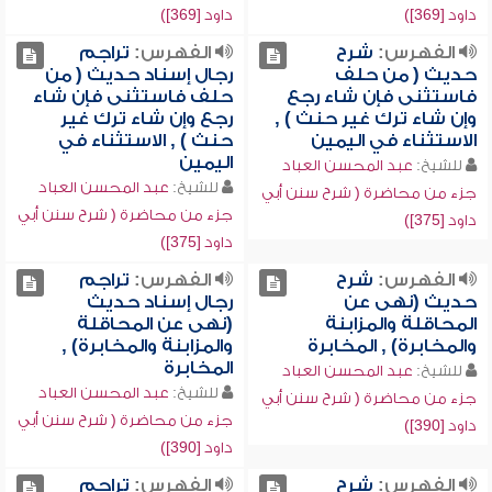
داود [369])
داود [369])
الفهرس:
شرح
الفهرس:
تراجم
حديث ( من حلف
رجال إسناد حديث ( من
فاستثنى فإن شاء رجع
حلف فاستثنى فإن شاء
وإن شاء ترك غير حنث ) ,
رجع وإن شاء ترك غير
الاستثناء في اليمين
حنث ) , الاستثناء في
اليمين
للشيخ:
عبد المحسن العباد
للشيخ:
عبد المحسن العباد
جزء من محاضرة ( شرح سنن أبي
جزء من محاضرة ( شرح سنن أبي
داود [375])
داود [375])
الفهرس:
شرح
الفهرس:
تراجم
حديث (نهى عن
رجال إسناد حديث
المحاقلة والمزابنة
(نهى عن المحاقلة
والمخابرة) , المخابرة
والمزابنة والمخابرة) ,
المخابرة
للشيخ:
عبد المحسن العباد
للشيخ:
عبد المحسن العباد
جزء من محاضرة ( شرح سنن أبي
جزء من محاضرة ( شرح سنن أبي
داود [390])
داود [390])
الفهرس:
شرح
الفهرس:
تراجم