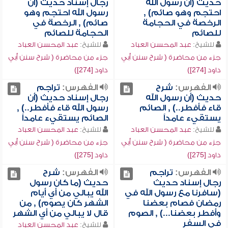
حديث (أن رسول الله
رجال إسناد حديث (أن
احتجم وهو صائم) ,
رسول الله احتجم وهو
الرخصة في الحجامة
صائم) , الرخصة في
للصائم
الحجامة للصائم
للشيخ:
عبد المحسن العباد
للشيخ:
عبد المحسن العباد
جزء من محاضرة ( شرح سنن أبي
جزء من محاضرة ( شرح سنن أبي
داود [274])
داود [274])
الفهرس:
شرح
الفهرس:
تراجم
حديث (أن رسول الله
رجال إسناد حديث (أن
قاء فأفطر..) , الصائم
رسول الله قاء فأفطر..) ,
يستقيء عامداً
الصائم يستقيء عامداً
للشيخ:
عبد المحسن العباد
للشيخ:
عبد المحسن العباد
جزء من محاضرة ( شرح سنن أبي
جزء من محاضرة ( شرح سنن أبي
داود [275])
داود [275])
الفهرس:
تراجم
الفهرس:
شرح
رجال إسناد حديث
حديث (ما كان رسول
(سافرنا مع رسول الله في
الله يبالي من أي أيام
رمضان فصام بعضنا
الشهر كان يصوم) , من
وأفطر بعضنا...) , الصوم
قال لا يبالي من أي الشهر
في السفر
للشيخ:
عبد المحسن العباد