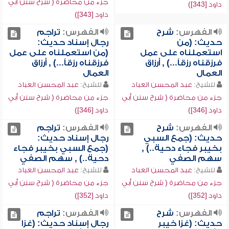
جزء من محاضرة ( شرح سنن أبي
داود [343])
داود [343])
الفهرس:
شرح
الفهرس:
تراجم
حديث: (من
رجال إسناد حديث:
استعملناه على عمل
(من استعملناه على عمل
فرزقناه رزقاً...) , أرزاق
فرزقناه رزقاً...) , أرزاق
العمال
العمال
للشيخ:
عبد المحسن العباد
للشيخ:
عبد المحسن العباد
جزء من محاضرة ( شرح سنن أبي
جزء من محاضرة ( شرح سنن أبي
داود [346])
داود [346])
الفهرس:
شرح
الفهرس:
تراجم
حديث: (جمع السبي
رجال إسناد حديث:
بخيبر فجاء دحية..) ,
(جمع السبي بخيبر فجاء
سهم الصفي
دحية..) , سهم الصفي
للشيخ:
عبد المحسن العباد
للشيخ:
عبد المحسن العباد
جزء من محاضرة ( شرح سنن أبي
جزء من محاضرة ( شرح سنن أبي
داود [352])
داود [352])
الفهرس:
شرح
الفهرس:
تراجم
حديث: (غزا خيبر
رجال إسناد حديث: (غزا