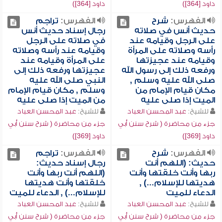
داود [364])
داود [364])
الفهرس:
شرح
الفهرس:
تراجم
حديث أنس في صلاته
رجال إسناد حديث أنس
على الرجل وقيامه عند
في صلاته على الرجل
رأسه وصلاته على المرأة
وقيامه عند رأسه وصلاته
وقيامه عند عجيزتها
على المرأة وقيامه عند
ورفعه ذلك إلى رسول الله
عجيزتها ورفعه ذلك إلى
صلى الله عليه وسلم ,
النبي صلى الله عليه
مكان قيام الإمام من
وسلم , مكان قيام الإمام
الميت إذا صلى عليه
من الميت إذا صلى عليه
للشيخ:
عبد المحسن العباد
للشيخ:
عبد المحسن العباد
جزء من محاضرة ( شرح سنن أبي
جزء من محاضرة ( شرح سنن أبي
داود [369])
داود [369])
الفهرس:
شرح
الفهرس:
تراجم
حديث: (اللهم أنت
رجال إسناد حديث:
ربها وأنت خلقتها وأنت
(اللهم أنت ربها وأنت
هديتها للإسلام...) ,
خلقتها وأنت هديتها
الدعاء للميت
للإسلام...) , الدعاء للميت
للشيخ:
عبد المحسن العباد
للشيخ:
عبد المحسن العباد
جزء من محاضرة ( شرح سنن أبي
جزء من محاضرة ( شرح سنن أبي