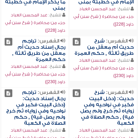
الإمام في خطبته بمنى
ما يذكر الإمام في خطبته
بمنى
للشيخ:
عبد المحسن العباد
للشيخ:
عبد المحسن العباد
جزء من محاضرة ( شرح سنن أبي
جزء من محاضرة ( شرح سنن أبي
داود [228])
داود [228])
الفهرس:
شرح
الفهرس:
تراجم
حديث أم معقل من
رجال إسناد حديث أم
طريق ثالثة , حكم العمرة
معقل من طريق ثالثة ,
حكم العمرة
للشيخ:
عبد المحسن العباد
للشيخ:
عبد المحسن العباد
جزء من محاضرة ( شرح سنن أبي
جزء من محاضرة ( شرح سنن أبي
داود [230])
داود [230])
الفهرس:
شرح
الفهرس:
تراجم
حديث: (دخل البيت
رجال إسناد حديث:
فكبر في نواحيه وفي
(دخل البيت فكبر في
زواياه ثم خرج ولم يصل
نواحيه وفي زواياه ثم خرج
فيه) , حكم الصلاة في
ولم يصل فيه) , حكم
الكعبة
الصلاة في الكعبة
للشيخ:
عبد المحسن العباد
للشيخ:
عبد المحسن العباد
جزء من محاضرة ( شرح سنن أبي
جزء من محاضرة ( شرح سنن أبي