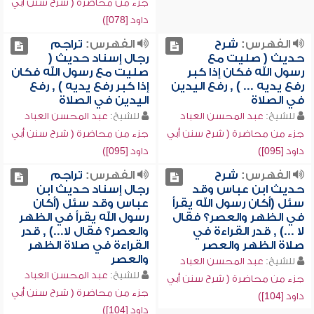
جزء من محاضرة ( شرح سنن أبي
داود [078])
الفهرس:
شرح
الفهرس:
تراجم
حديث ( صليت مع
رجال إسناد حديث (
رسول الله فكان إذا كبر
صليت مع رسول الله فكان
رفع يديه ... ) , رفع اليدين
إذا كبر رفع يديه ) , رفع
في الصلاة
اليدين في الصلاة
للشيخ:
عبد المحسن العباد
للشيخ:
عبد المحسن العباد
جزء من محاضرة ( شرح سنن أبي
جزء من محاضرة ( شرح سنن أبي
داود [095])
داود [095])
الفهرس:
شرح
الفهرس:
تراجم
حديث ابن عباس وقد
رجال إسناد حديث ابن
سئل (أكان رسول الله يقرأ
عباس وقد سئل (أكان
في الظهر والعصر؟ فقال
رسول الله يقرأ في الظهر
لا ...) , قدر القراءة في
والعصر؟ فقال لا...) , قدر
صلاة الظهر والعصر
القراءة في صلاة الظهر
والعصر
للشيخ:
عبد المحسن العباد
للشيخ:
عبد المحسن العباد
جزء من محاضرة ( شرح سنن أبي
جزء من محاضرة ( شرح سنن أبي
داود [104])
داود [104])