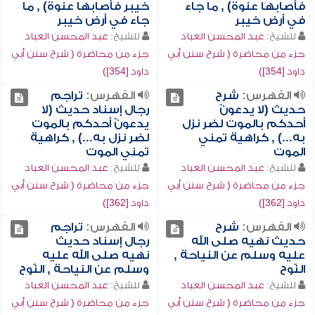
فأصابها عنوة) , ما جاء
خيبر فأصابها عنوة) , ما
في أرض خيبر
جاء في أرض خيبر
للشيخ:
عبد المحسن العباد
للشيخ:
عبد المحسن العباد
جزء من محاضرة ( شرح سنن أبي
جزء من محاضرة ( شرح سنن أبي
داود [354])
داود [354])
الفهرس:
شرح
الفهرس:
تراجم
حديث (لا يدعونّ
رجال إسناد حديث (لا
أحدكم بالموت لضر نزل
يدعونّ أحدكم بالموت
به...) , كراهية تمني
لضر نزل به...) , كراهية
الموت
تمني الموت
للشيخ:
عبد المحسن العباد
للشيخ:
عبد المحسن العباد
جزء من محاضرة ( شرح سنن أبي
جزء من محاضرة ( شرح سنن أبي
داود [362])
داود [362])
الفهرس:
شرح
الفهرس:
تراجم
حديث نهيه صلى الله
رجال إسناد حديث
عليه وسلم عن النياحة ,
نهيه صلى الله عليه
النّوح
وسلم عن النياحة , النّوح
للشيخ:
عبد المحسن العباد
للشيخ:
عبد المحسن العباد
جزء من محاضرة ( شرح سنن أبي
جزء من محاضرة ( شرح سنن أبي