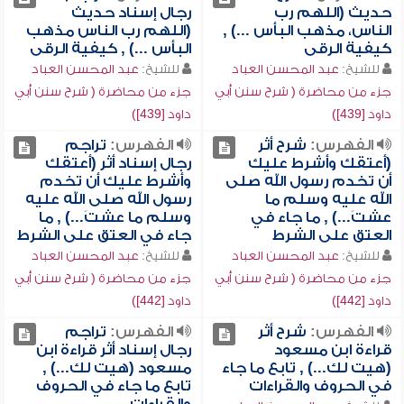
حديث (اللهم رب
رجال إسناد حديث
الناس، مذهب البأس ...) ,
(اللهم رب الناس مذهب
كيفية الرقى
البأس ...) , كيفية الرقى
للشيخ:
عبد المحسن العباد
للشيخ:
عبد المحسن العباد
جزء من محاضرة ( شرح سنن أبي
جزء من محاضرة ( شرح سنن أبي
داود [439])
داود [439])
الفهرس:
شرح أثر
الفهرس:
تراجم
(أعتقك وأشرط عليك
رجال إسناد أثر (أعتقك
أن تخدم رسول الله صلى
وأشرط عليك أن تخدم
الله عليه وسلم ما
رسول الله صلى الله عليه
عشتَ...) , ما جاء في
وسلم ما عشتَ...) , ما
العتق على الشرط
جاء في العتق على الشرط
للشيخ:
عبد المحسن العباد
للشيخ:
عبد المحسن العباد
جزء من محاضرة ( شرح سنن أبي
جزء من محاضرة ( شرح سنن أبي
داود [442])
داود [442])
الفهرس:
شرح أثر
الفهرس:
تراجم
قراءة ابن مسعود
رجال إسناد أثر قراءة ابن
(هيت لك...) , تابع ما جاء
مسعود (هيت لك...) ,
في الحروف والقراءات
تابع ما جاء في الحروف