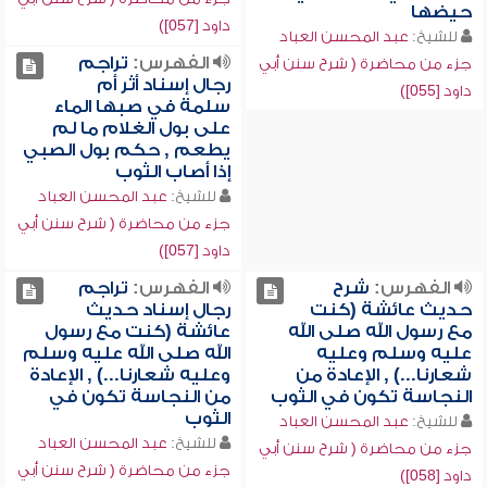
حيضها
داود [057])
للشيخ:
عبد المحسن العباد
الفهرس:
تراجم
جزء من محاضرة ( شرح سنن أبي
رجال إسناد أثر أم
داود [055])
سلمة في صبها الماء
على بول الغلام ما لم
يطعم , حكم بول الصبي
إذا أصاب الثوب
للشيخ:
عبد المحسن العباد
جزء من محاضرة ( شرح سنن أبي
داود [057])
الفهرس:
شرح
الفهرس:
تراجم
حديث عائشة (كنت
رجال إسناد حديث
مع رسول الله صلى الله
عائشة (كنت مع رسول
عليه وسلم وعليه
الله صلى الله عليه وسلم
شعارنا...) , الإعادة من
وعليه شعارنا...) , الإعادة
النجاسة تكون في الثوب
من النجاسة تكون في
الثوب
للشيخ:
عبد المحسن العباد
للشيخ:
عبد المحسن العباد
جزء من محاضرة ( شرح سنن أبي
جزء من محاضرة ( شرح سنن أبي
داود [058])