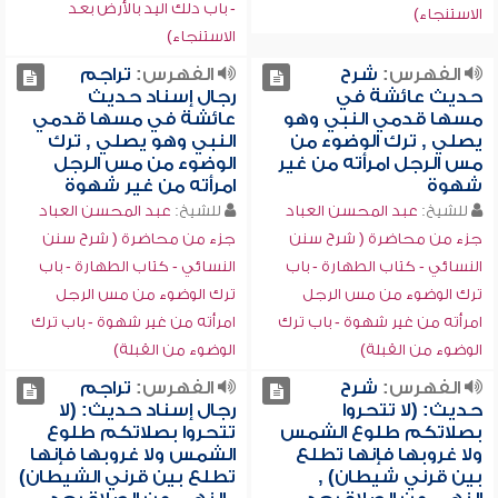
- باب دلك اليد بالأرض بعد
الاستنجاء)
الاستنجاء)
الفهرس:
شرح
الفهرس:
تراجم
حديث عائشة في
رجال إسناد حديث
مسها قدمي النبي وهو
عائشة في مسها قدمي
يصلي , ترك الوضوء من
النبي وهو يصلي , ترك
مس الرجل امرأته من غير
الوضوء من مس الرجل
شهوة
امرأته من غير شهوة
للشيخ:
عبد المحسن العباد
للشيخ:
عبد المحسن العباد
جزء من محاضرة ( شرح سنن
جزء من محاضرة ( شرح سنن
النسائي - كتاب الطهارة - باب
النسائي - كتاب الطهارة - باب
ترك الوضوء من مس الرجل
ترك الوضوء من مس الرجل
امرأته من غير شهوة - باب ترك
امرأته من غير شهوة - باب ترك
الوضوء من القبلة)
الوضوء من القبلة)
الفهرس:
شرح
الفهرس:
تراجم
حديث: (لا تتحروا
رجال إسناد حديث: (لا
بصلاتكم طلوع الشمس
تتحروا بصلاتكم طلوع
ولا غروبها فإنها تطلع
الشمس ولا غروبها فإنها
بين قرني شيطان) ,
تطلع بين قرني الشيطان)