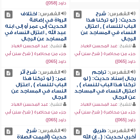
داود [058])
الفهرس:
شرح
الفهرس:
اختلاف
حديث: ( لو تركنا هذا
الرواة في إضافة
الباب للنساء ) , اعتزال
الحديث إلى عمر أو إلى ابنه
النساء في المساجد عن
عبد الله , اعتزال النساء في
الرجال
المساجد عن الرجال
للشيخ:
عبد المحسن العباد
للشيخ:
عبد المحسن العباد
جزء من محاضرة ( شرح سنن أبي
جزء من محاضرة ( شرح سنن أبي
داود [065])
داود [065])
الفهرس:
تراجم
الفهرس:
شرح أثر
رجال إسناد حديث: ( لو
عمر: ( لو تركنا هذا
تركنا هذا الباب للنساء ) ,
الباب للنساء ) , اعتزال
اعتزال النساء في المساجد
النساء في المساجد عن
عن الرجال
الرجال
للشيخ:
عبد المحسن العباد
للشيخ:
عبد المحسن العباد
جزء من محاضرة ( شرح سنن أبي
جزء من محاضرة ( شرح سنن أبي
داود [065])
داود [065])
الفهرس:
طريق
الفهرس:
شرح
أخرى لحديث: (.. إن الله
حديث (أقيمت الصلاة