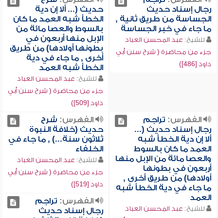
رجال إسناد حديث
حديث (... ألا إن دية
الجساسة من طريق ثانية ,
الخطأ شبه العمد ما كان
ما جاء في خبر الجساسة
بالسوط والعصا مائة من
الإبل منها أربعون في
للشيخ:
عبد المحسن العباد
بطونها أولادها) من طريق
جزء من محاضرة ( شرح سنن أبي
أخرى , ما جاء في دية
داود [486])
الخطأ شبه العمد
للشيخ:
عبد المحسن العباد
جزء من محاضرة ( شرح سنن أبي
داود [509])
الفهرس:
تراجم
الفهرس:
شرح
رجال إسناد حديث (...
حديث (خلافة النبوة
ألا إن دية الخطأ شبه
ثلاثون سنة...) , ما جاء في
العمد ما كان بالسوط
الخلفاء
والعصا مائة من الإبل منها
للشيخ:
عبد المحسن العباد
أربعون في بطونها
جزء من محاضرة ( شرح سنن أبي
أولادها) من طريق أخرى ,
داود [519])
ما جاء في دية الخطأ شبه
العمد
الفهرس:
تراجم
للشيخ:
عبد المحسن العباد
رجال إسناد حديث