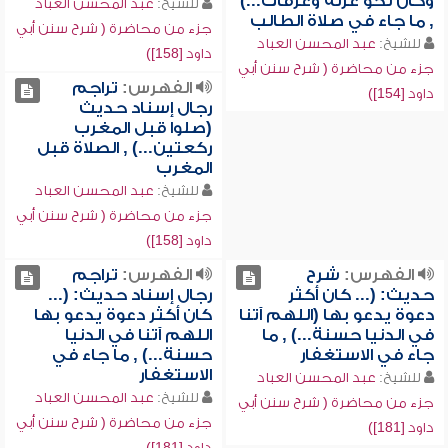
وكان نحو عرنة وعرفات...)
للشيخ:
عبد المحسن العباد
, ما جاء في صلاة الطالب
جزء من محاضرة ( شرح سنن أبي
للشيخ:
عبد المحسن العباد
داود [158])
جزء من محاضرة ( شرح سنن أبي
الفهرس:
تراجم
داود [154])
رجال إسناد حديث
(صلوا قبل المغرب
ركعتين...) , الصلاة قبل
المغرب
للشيخ:
عبد المحسن العباد
جزء من محاضرة ( شرح سنن أبي
داود [158])
الفهرس:
شرح
الفهرس:
تراجم
حديث: (... كان أكثر
رجال إسناد حديث: (...
دعوة يدعو بها (اللهم آتنا
كان أكثر دعوة يدعو بها
في الدنيا حسنة...) , ما
اللهم آتنا في الدنيا
جاء في الاستغفار
حسنة...) , ما جاء في
الاستغفار
للشيخ:
عبد المحسن العباد
للشيخ:
عبد المحسن العباد
جزء من محاضرة ( شرح سنن أبي
جزء من محاضرة ( شرح سنن أبي
داود [181])
داود [181])