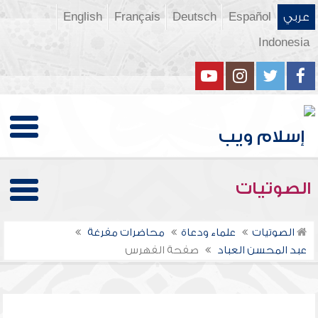
عربي
Español
Deutsch
Français
English
Indonesia
الصوتيات
الصوتيات
علماء ودعاة
محاضرات مفرغة
عبد المحسن العباد
صفحة الفهرس