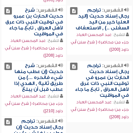
الفهرس:
تراجم
الفهرس:
شرح
رجال إسناد حديث (اليد
حديث الحارث بن عمرو
العليا خير من اليد
في توقيت النبي ذات عرق
السفلى ..) , الاستعفاف
لأهل العراق , تابع ما جاء
في المواقيت
للشيخ:
عبد المحسن العباد
للشيخ:
عبد المحسن العباد
جزء من محاضرة ( شرح سنن أبي
جزء من محاضرة ( شرح سنن أبي
داود [200])
داود [208])
الفهرس:
تراجم
الفهرس:
شرح
رجال إسناد حديث
حديث (إن عطب منها
الحارث بن عمرو في
شيء فانحره ...) من
توقيت النبي ذات عرق
طريق ثانية , الهدي إذا
لأهل العراق , تابع ما جاء
عطب قبل أن يبلغ
في المواقيت
للشيخ:
عبد المحسن العباد
للشيخ:
عبد المحسن العباد
جزء من محاضرة ( شرح سنن أبي
جزء من محاضرة ( شرح سنن أبي
داود [210])
داود [208])
الفهرس:
تراجم
رجال إسناد حديث (إن