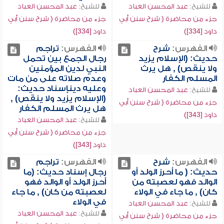
للشيخ:
عبد المحسن العباد
للشيخ:
عبد المحسن العباد
جزء من محاضرة ( شرح سنن أبي
جزء من محاضرة ( شرح سنن أبي
داود [334])
داود [334])
الفهرس:
شرح
الفهرس:
تراجم
حديث: (الإسلام يزيد
رجال الجمع بين تحمل
ولا ينقص) , هل يرث
النبي لدين المؤمنين
المسلم الكفار
وعدم صلاته على من مات
وعليه دينإسناد حديث:
للشيخ:
عبد المحسن العباد
(الإسلام يزيد ولا ينقص) ,
جزء من محاضرة ( شرح سنن أبي
هل يرث المسلم الكفار
داود [343])
للشيخ:
عبد المحسن العباد
جزء من محاضرة ( شرح سنن أبي
داود [343])
الفهرس:
شرح
الفهرس:
تراجم
حديث: ( ما أحرز الولد أو
رجال إسناد حديث: (ما
الوالد فهو لعصبته من
أحرز الولد أو الوالد فهو
كان) , ما جاء في الولاء
لعصبته من كان) , ما جاء
في الولاء
للشيخ:
عبد المحسن العباد
للشيخ:
عبد المحسن العباد
جزء من محاضرة ( شرح سنن أبي