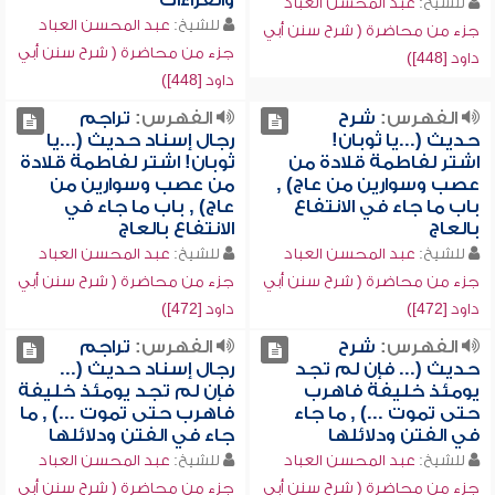
والقراءات
للشيخ:
عبد المحسن العباد
للشيخ:
عبد المحسن العباد
جزء من محاضرة ( شرح سنن أبي
جزء من محاضرة ( شرح سنن أبي
داود [448])
داود [448])
الفهرس:
شرح
الفهرس:
تراجم
حديث (...يا ثوبان!
رجال إسناد حديث (...يا
اشتر لفاطمة قلادة من
ثوبان! اشتر لفاطمة قلادة
عصب وسوارين من عاج) ,
من عصب وسوارين من
باب ما جاء في الانتفاع
عاج) , باب ما جاء في
بالعاج
الانتفاع بالعاج
للشيخ:
عبد المحسن العباد
للشيخ:
عبد المحسن العباد
جزء من محاضرة ( شرح سنن أبي
جزء من محاضرة ( شرح سنن أبي
داود [472])
داود [472])
الفهرس:
شرح
الفهرس:
تراجم
حديث (... فإن لم تجد
رجال إسناد حديث (...
يومئذ خليفة فاهرب
فإن لم تجد يومئذ خليفة
حتى تموت ...) , ما جاء
فاهرب حتى تموت ...) , ما
في الفتن ودلائلها
جاء في الفتن ودلائلها
للشيخ:
عبد المحسن العباد
للشيخ:
عبد المحسن العباد
جزء من محاضرة ( شرح سنن أبي
جزء من محاضرة ( شرح سنن أبي