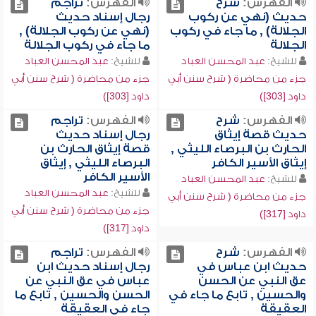
الفهرس:
شرح
الفهرس:
تراجم
حديث (نهي عن ركوب
رجال إسناد حديث
الجلالة) , ما جاء في ركوب
(نهي عن ركوب الجلالة) ,
الجلالة
ما جاء في ركوب الجلالة
للشيخ:
عبد المحسن العباد
للشيخ:
عبد المحسن العباد
جزء من محاضرة ( شرح سنن أبي
جزء من محاضرة ( شرح سنن أبي
داود [303])
داود [303])
الفهرس:
شرح
الفهرس:
تراجم
حديث قصة إيثاق
رجال إسناد حديث
الحارث بن البرصاء الليثي ,
قصة إيثاق الحارث بن
إيثاق الأسير الكافر
البرصاء الليثي , إيثاق
الأسير الكافر
للشيخ:
عبد المحسن العباد
للشيخ:
عبد المحسن العباد
جزء من محاضرة ( شرح سنن أبي
جزء من محاضرة ( شرح سنن أبي
داود [317])
داود [317])
الفهرس:
شرح
الفهرس:
تراجم
حديث ابن عباس في
رجال إسناد حديث ابن
عق النبي عن الحسن
عباس في عق النبي عن
والحسين , تابع ما جاء في
الحسن والحسين , تابع ما
العقيقة
جاء في العقيقة