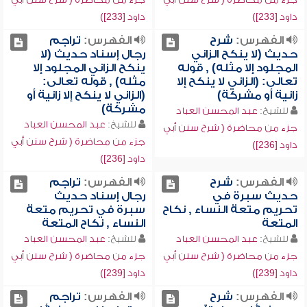
داود [233])
داود [233])
الفهرس:
شرح
الفهرس:
تراجم
حديث (لا ينكح الزاني
رجال إسناد حديث (لا
المجلود إلا مثله) , قوله
ينكح الزاني المجلود إلا
تعالى: (الزاني لا ينكح إلا
مثله) , قوله تعالى:
زانية أو مشركة)
(الزاني لا ينكح إلا زانية أو
مشركة)
للشيخ:
عبد المحسن العباد
للشيخ:
عبد المحسن العباد
جزء من محاضرة ( شرح سنن أبي
جزء من محاضرة ( شرح سنن أبي
داود [236])
داود [236])
الفهرس:
شرح
الفهرس:
تراجم
حديث سبرة في
رجال إسناد حديث
تحريم متعة النساء , نكاح
سبرة في تحريم متعة
المتعة
النساء , نكاح المتعة
للشيخ:
عبد المحسن العباد
للشيخ:
عبد المحسن العباد
جزء من محاضرة ( شرح سنن أبي
جزء من محاضرة ( شرح سنن أبي
داود [239])
داود [239])
الفهرس:
شرح
الفهرس:
تراجم