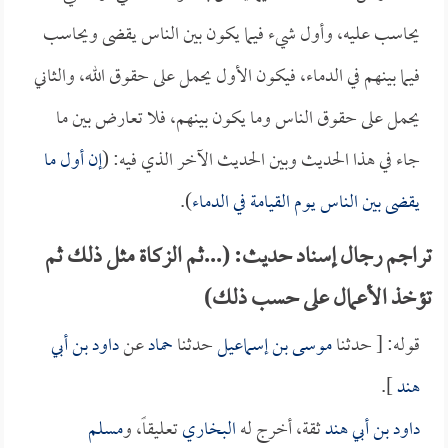
يحاسب عليه، وأول شيء فيما يكون بين الناس يقضى ويحاسب
فيما بينهم في الدماء، فيكون الأول يحمل على حقوق الله، والثاني
يحمل على حقوق الناس وما يكون بينهم، فلا تعارض بين ما
جاء في هذا الحديث وبين الحديث الآخر الذي فيه: (
إن أول ما
يقضى بين الناس يوم القيامة في الدماء
).
تراجم رجال إسناد حديث: (...ثم الزكاة مثل ذلك ثم
تؤخذ الأعمال على حسب ذلك)
قوله: [ حدثنا
موسى بن إسماعيل
حدثنا
حماد
عن
داود بن أبي
هند
].
داود بن أبي هند
ثقة، أخرج له
البخاري
تعليقاً، و
مسلم