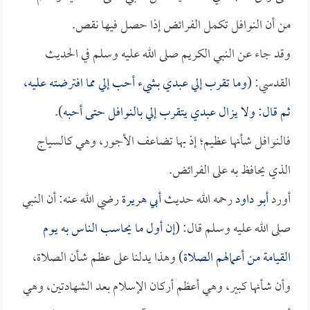
من أن النوافل تكمل الفرائض إذا حصل فيها نقص.
وقد جاء عن النبي الكريم صلى الله عليه وسلم في الحديث
القدسي: (
وما تقرب إلي عبدي بشيء أحب إلي مما افترضته عليه،
ثم قال: ولا يزال عبدي يتقرب إلي بالنوافل حتى أحبه
).
فالنوافل شأنها عظيم؛ إذ بها تضاعف الأجور، وهي كالسياج
الذي يحافظ به على الفرائض.
أورد
أبو داود
رحمه الله حديث
أبي هريرة
رضي الله عنه: أن النبي
صلى الله عليه وسلم قال: (
إن أول ما يحاسب الناس به يوم
القيامة من أعمالهم الصلاة
) وهذا يدلنا على عظم شأن الصلاة،
وأن شأنها كبير، وهي أعظم أركان الإسلام بعد الشهادتين، وهي