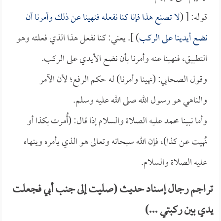
قوله: [ (
لا تصنع هذا فإنا كنا نفعله فنهينا عن ذلك وأمرنا أن
نضع أيدينا على الركب
) ]. يعني: كنا نفعل هذا الذي فعلته وهو
التطبيق، فنهينا عنه وأمرنا بأن نضع الأيدي على الركب.
وقول الصحابي: (نهينا وأمرنا) له حكم الرفع؛ لأن الآمر
والناهي هو رسول الله صلى الله عليه وسلم.
وأما نبينا محمد عليه الصلاة والسلام إذا قال: (أُمرت بكذا أو
نُهيت عن كذا)، فإن الله سبحانه وتعالى هو الذي يأمره وينهاه
عليه الصلاة والسلام.
تراجم رجال إسناد حديث (صليت إلى جنب أبي فجعلت
يدي بين ركبتي ...)