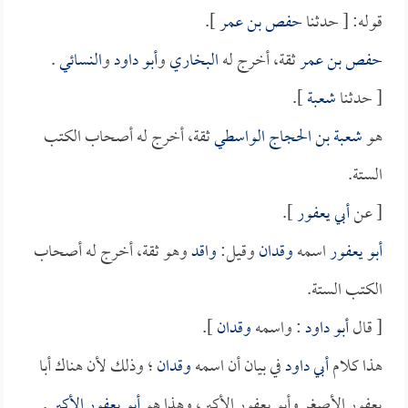
قوله: [ حدثنا
حفص بن عمر
].
حفص بن عمر
ثقة، أخرج له
البخاري
و
أبو داود
و
النسائي
.
[ حدثنا
شعبة
].
هو
شعبة بن الحجاج الواسطي
ثقة، أخرج له أصحاب الكتب
الستة.
[ عن
أبي يعفور
].
أبو يعفور
اسمه
وقدان
وقيل:
واقد
وهو ثقة، أخرج له أصحاب
الكتب الستة.
[ قال
أبو داود
: واسمه
وقدان
].
هذا كلام
أبي داود
في بيان أن اسمه
وقدان
؛ وذلك لأن هناك أبا
يعفور الأصغر وأبو يعفور الأكبر، وهذا هو
أبو يعفور الأكبر
.