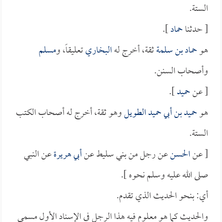
الستة.
[ حدثنا
حماد
].
هو
حماد بن سلمة
ثقة، أخرج له
البخاري
تعليقاً، و
مسلم
وأصحاب السنن.
[ عن
حميد
].
هو
حميد بن أبي حميد الطويل
وهو ثقة، أخرج له أصحاب الكتب
الستة.
[ عن
الحسن
عن رجل من بني سليط عن
أبي هريرة
عن النبي
صلى الله عليه وسلم نحوه ].
أي: بنحو الحديث الذي تقدم.
والحديث كما هو معلوم فيه هذا الرجل في الإسناد الأول مسمى