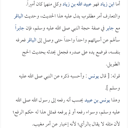
أما
ابن زياد
فهو
عبيد الله بن زياد
وكل منهما كان أميراً.
والتعارف أمر مطلوب يدل عليه هذا الحديث، وحديث
الباقر
مع
جابر
في صفة حجة النبي صلى الله عليه وسلم، فإن
جابراً
سألهم عن أسمائهم واحداً واحداً حتى وصل إلى
الباقر
فعرفه
بنفسه، فوضع يده على صدره فجعل يحدثه بحديث الحج
الطويل.
قوله: [ قال
يونس
: وأحسبه ذكره عن النبي صلى الله عليه
وسلم ].
وهذا
يونس بن عبيد
يحسب أنه رفعه إلى رسول الله صلى الله
عليه وسلم، وسواء رفعه أو لم يرفعه فمثل هذا له حكم الرفع؛
لأن مثله لا يقال بالرأي؛ لأنه إخبار عن أمر مغيب.