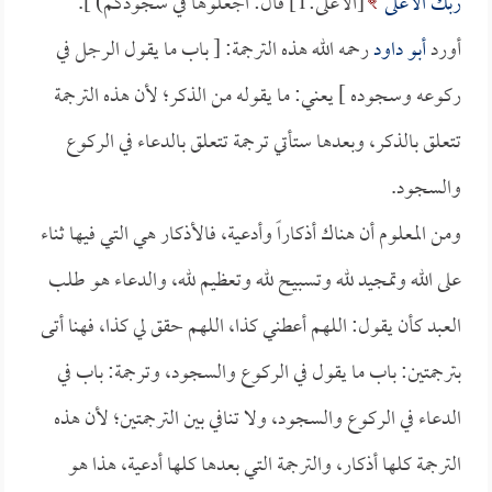
رَبِّكَ الأَعْلَى
[الأعلى:1] قال: اجعلوها في سجودكم) ].
أورد
أبو داود
رحمه الله هذه الترجمة: [ باب ما يقول الرجل في
ركوعه وسجوده ] يعني: ما يقوله من الذكر؛ لأن هذه الترجمة
تتعلق بالذكر، وبعدها ستأتي ترجمة تتعلق بالدعاء في الركوع
والسجود.
ومن المعلوم أن هناك أذكاراً وأدعية، فالأذكار هي التي فيها ثناء
على الله وتمجيد لله وتسبيح لله وتعظيم لله، والدعاء هو طلب
العبد كأن يقول: اللهم أعطني كذا، اللهم حقق لي كذا، فهنا أتى
بترجمتين: باب ما يقول في الركوع والسجود، وترجمة: باب في
الدعاء في الركوع والسجود، ولا تنافي بين الترجمتين؛ لأن هذه
الترجمة كلها أذكار، والترجمة التي بعدها كلها أدعية، هذا هو