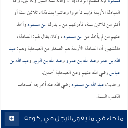
مسعود
فإنه متقدم الوفاة، إذ أن وفاته سنة اثنتين وثلاثين، وأما
العبادلة الأربعة فإنهم تأخروا وعاشوا بعد ذلك ثلاثين سنة أو
أكثر من ثلاثين سنة، فأدركهم من لم يدرك
ابن مسعود
وأخذ
عنهم من لم يأخذ عن
ابن مسعود
، وكان يقال لهم: العبادلة،
فالمشهور أن العبادلة الأربعة هم الصغار من الصحابة وهم:
عبد
الله بن عمر
و
عبد الله بن عمرو
و
عبد الله بن الزبير
و
عبد الله بن
عباس
رضي الله عنهم وعن الصحابة أجمعين.
وحديث
عبد الله بن مسعود
رضي الله عنه أخرجه أصحاب
الكتب الستة.
ما جاء في ما يقول الرجل في ركوعه