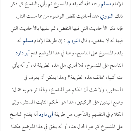
الإمام
مسلم
رحمه الله أنه يقدم المنسوخ ثم يأتي بالناسخ كما ذكر
ذلك
النووي
عند أحاديث نقض الوضوء من مما مست النار،
فإنه ذكر الأحاديث التي فيها النقض، ثم عقبها بالأحاديث التي
فيها أنه لا ينقض، وقال
النووي
: إن طريقة الإمام
مسلم
أنه
يقدم المنسوخ على الناسخ، وهنا في هذا الموضع قدم
أبو داود
الناسخ على المنسوخ، فلا أدري هل هذه الطريقة له، أو أنه يأتي
عنه أشياء تخالف هذه الطريقة؟ وهذا يمكن أن يعرف في
المستقبل، ولا شك أن الحكم هو للناسخ، ولهذا ترجم به فقال:
وضع اليدين على الركبتين، هذا هو الحكم الثابت المستقر، وإنما
الكلام في التقديم والتأخير، هل طريقة
أبي داود
أنه يقدم الناسخ
على المنسوخ كما هو الحال هنا، أو أنه يتفق في هذا الموضع هكذا