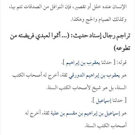
الإنسان عنده خلل أو تقصير، فإن النوافل من الصدقات تتم بها،
وكذلك الصيام والحج وهكذا.
تراجم رجال إسناد حديث: (... أتموا لعبدي فريضته من
تطوعه)
قوله: [ حدثنا
يعقوب بن إبراهيم
].
هو
يعقوب بن إبراهيم الدورقي
ثقة، أخرج له أصحاب الكتب
الستة، بل هو شيخ لأصحاب الكتب الستة.
[ حدثنا
إسماعيل
].
هو
إسماعيل بن إبراهيم بن مقسم بن علية
ثقة، أخرج له
أصحاب الكتب الستة.