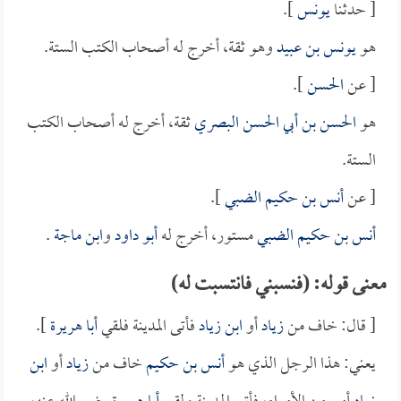
[ حدثنا
يونس
].
هو
يونس بن عبيد
وهو ثقة، أخرج له أصحاب الكتب الستة.
[ عن
الحسن
].
هو
الحسن بن أبي الحسن البصري
ثقة، أخرج له أصحاب الكتب
الستة.
[ عن
أنس بن حكيم الضبي
].
أنس بن حكيم الضبي
مستور، أخرج له
أبو داود
و
ابن ماجة
.
معنى قوله: (فنسبني فانتسبت له)
[ قال: خاف من
زياد
أو
ابن زياد
فأتى المدينة فلقي
أبا هريرة
].
يعني: هذا الرجل الذي هو
أنس بن حكيم
خاف من
زياد
أو
ابن