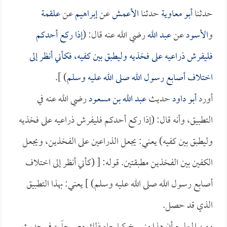
حدثنا
أبو معاوية
حدثنا
الأعمش
عن
إبراهيم
عن
علقمة
و
الأسود
عن
عبد الله
رضي الله عنه قال: (
إذا ركع أحدكم
فليفرش ذراعيه على فخذيه وليطبق بين كفيه، فكأني أنظر إلى
اختلاف أصابع رسول الله صلى الله عليه وسلم
) ].
أورد
أبو داود
حديث
عبد الله بن مسعود
رضي الله عنه في
التطبيق، وأنه قال: (إذا ركع أحدكم فليفرش ذراعيه على فخذيه
وليطبق بين كفيه) يعني: يجعل الذراعين على الفخذين، ويجعل
الكفين بين الفخذين مطبقتين. قوله: [ (كأني أنظر إلى اختلاف
أصابع رسول الله صلى الله عليه وسلم) ] يعني: بهذا التطبيق
الذي قد حصل.