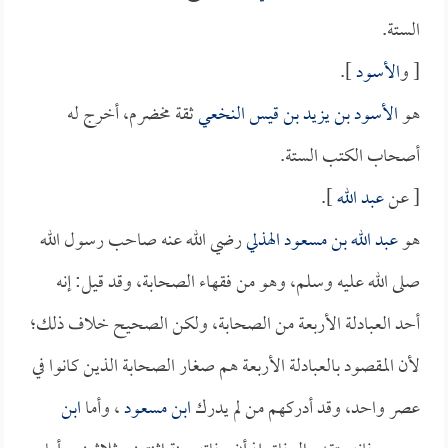
الستة.
[ و
الأسود
].
هو
الأسود بن يزيد بن قيس النخعي
ثقة مخضرم، أخرج له
أصحاب الكتب الستة.
[ عن
عبد الله
].
هو
عبد الله بن مسعود الهذلي
رضي الله عنه صاحب رسول الله
صلى الله عليه وسلم، وهو من فقهاء الصحابة، وقد قيل: إنه
أحد العبادلة الأربعة من الصحابة، ولكن الصحيح خلاف ذلك؛
لأن المقصود بالعبادلة الأربعة هم صغار الصحابة الذين كانوا في
عصر واحد، وقد أدركهم من لم يدرك
ابن مسعود
، وأما
ابن