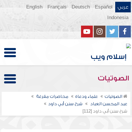
عربي
Español
Deutsch
Français
English
Indonesia
الصوتيات
الصوتيات
علماء ودعاة
محاضرات مفرغة
عبد المحسن العباد
شرح سنن أبي داود
شرح سنن أبي داود [112]