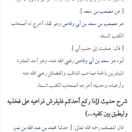
[ عن
مصعب بن سعد
].
هو
مصعب بن سعد بن أبي وقاص
وهو ثقة، أخرج له أصحاب
الكتب الستة.
[ قال: صليت إلى جنب أبي ].
أبوه هو
سعد بن أبي وقاص
رضي الله عنه، وهو أحد العشرة
المبشرين بالجنة صاحب المناقب والفضائل رضي الله عنه
وأرضاه، وحديثه أخرجه أصحاب الكتب الستة.
شرح حديث (إذا ركع أحدكم فليفرش ذراعيه على فخذيه
وليطبق بين كفيه...)
قال المصنف رحمه الله تعالى: [ حدثنا
محمد بن عبد الله بن نمير