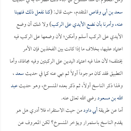
ومن المعلوم أن هذا منسوخ كما جاء ذلك مصرحاً به في حديث
سعد بن أبي وقاص
المتقدم، حيث قال: (
كنا نفعل ذلك فنهينا
عنه، وأمرنا بأن نضع الأيدي على الركب
) ولا شك أن وضع
الأيدي على الركب أسلم وأمكن؛ لأن وضعها على الركب فيه
اعتماد عليها، بخلاف ما إذا كانت بين الفخذين فإن الأمر
يختلف؛ لأن هذا فيه اعتماد اليدين على الركبتين وفيه مجافاة، وأما
التطبيق فقد كان موجوداً أولاً ثم نهي عنه كما في حديث
سعد
،
ولهذا ذكر الناسخ أولاً، ثم ذكر بعده المنسوخ، وهو حديث
عبد
الله بن مسعود
رضي الله تعالى عنه.
أما عن طريقة
أبي داود
من حيث الاستقراء فلا أدري هل هو
يقدم الناسخ باستمرار ويؤخر المنسوخ؟ لكن المعروف عن