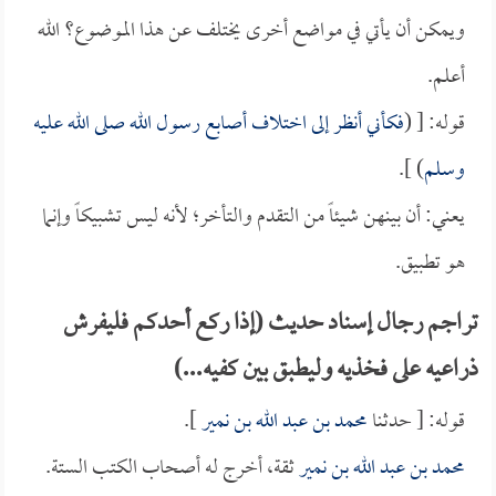
ويمكن أن يأتي في مواضع أخرى يختلف عن هذا الموضوع؟ الله
أعلم.
قوله: [ (
فكأني أنظر إلى اختلاف أصابع رسول الله صلى الله عليه
وسلم
) ].
يعني: أن بينهن شيئاً من التقدم والتأخر؛ لأنه ليس تشبيكاً وإنما
هو تطبيق.
تراجم رجال إسناد حديث (إذا ركع أحدكم فليفرش
ذراعيه على فخذيه وليطبق بين كفيه...)
قوله: [ حدثنا
محمد بن عبد الله بن نمير
].
محمد بن عبد الله بن نمير
ثقة، أخرج له أصحاب الكتب الستة.