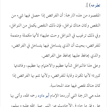
تطوعه
) ].
المقصود من هذه الترجمة: أن الفرائض إذا حصل فيها شيء من
النقص وكان هناك نوافل، فإن ذلك النقص يكمل من النوافل،
وفي ذلك ترغيب في النوافل وحث عليها؛ لأنها مكملة ومتممة
للفرائض، بحيث أن الذي يتساهل فيها يتساهل في الفرائض،
والذي يحافظ عليها يحافظ على الفرائض.
وعلى هذا فالنوافل شأنها عظيم والاهتمام بها عظيم، وفائدتها
كبيرة؛ لأنها تكون وقاية للفرائض، ولأنها تتم بها الفرائض إذا
كان هناك نقص فيها عند المحاسبة.
هذه هي الترجمة التي أوردها الإمام
أبو داود
رحمه الله، وأتى بها
على وفق ما جاء في الأحاديث عن النبي صلى الله عليه وسلم،