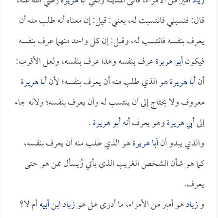
زياد
أمير من الأمراء، فأتى المدينة ولقي
أبا هريرة
رضي الله عنه،
قال: فنسبني فانتسبت له، يعني: قيل: إن معناه أنه طلب منه أن
يعرف بنفسه فانتسب له، وقيل: إن كل واحد منهما عرف بنفسه
فيكون
أبو هريرة
عرف بنفسه وهذا عرف بنفسه، ولعل الأقرب:
أن
أبا هريرة
هو الذي طلب منه أن يعرف بنفسه؛ لأن
أبا هريرة
معروف ولا يحتاج إلى أن ينتسب له وأن يعرف بنفسه؛ ولأنه جاء
إلى
أبي هريرة
وهو يعرف أنه
أبو هريرة
.
والذي يبدو أن
أبا هريرة
هو الذي طلب منه أن يعرف بنفسه،
كما هو شأن الشخص الغريب الذي يأتي وُيسأل ممن هو حتى
يعرف.
و
زياد
هو أمير من الأمراء، ما أدري هل هو
زياد ابن أبيه
أم لا؟