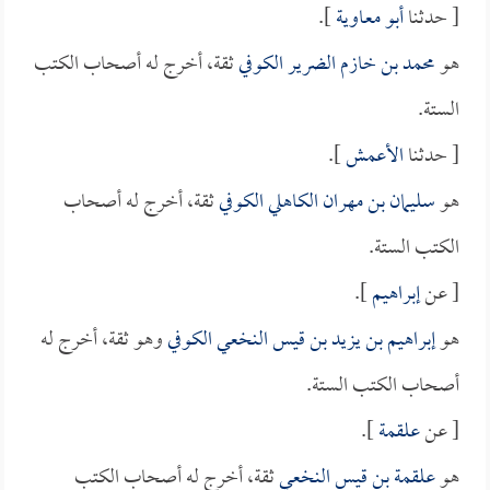
[ حدثنا
أبو معاوية
].
هو
محمد بن خازم الضرير الكوفي
ثقة، أخرج له أصحاب الكتب
الستة.
[ حدثنا
الأعمش
].
هو
سليمان بن مهران الكاهلي الكوفي
ثقة، أخرج له أصحاب
الكتب الستة.
[ عن
إبراهيم
].
هو
إبراهيم بن يزيد بن قيس النخعي الكوفي
وهو ثقة، أخرج له
أصحاب الكتب الستة.
[ عن
علقمة
].
هو
علقمة بن قيس النخعي
ثقة، أخرج له أصحاب الكتب