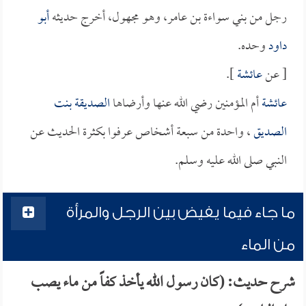
رجل من بني سواءة بن عامر، وهو مجهول، أخرج حديثه
أبو
داود
وحده.
[ عن
عائشة
].
عائشة
أم المؤمنين رضي الله عنها وأرضاها
الصديقة بنت
الصديق
، واحدة من سبعة أشخاص عرفوا بكثرة الحديث عن
النبي صلى الله عليه وسلم.
ما جاء فيما يفيض بين الرجل والمرأة
من الماء
شرح حديث: (كان رسول الله يأخذ كفاً من ماء يصب