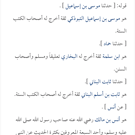
قوله: [ حدثنا
موسى بن إسماعيل
] .
هو
موسى بن إسماعيل التبوذكي
ثقة أخرج له أصحاب الكتب
الستة.
[ حدثنا
حماد
].
هو
ابن سلمة
ثقة أخرج له
البخاري
تعليقاً ومسلم وأصحاب
السنن.
[ حدثنا
ثابت البناني
].
هو
ثابت بن أسلم البناني
ثقة أخرج له أصحاب الكتب الستة.
[ عن
أنس
] .
هو
أنس بن مالك
رضي الله عنه صاحب رسول الله صلى الله
عليه وسلم، وأحد السبعة المعروفين بكثرة الحديث عن النبي