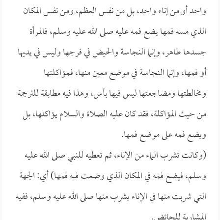
واحد أو من إناء واحد، بل من نفس العظم، ومن نفس المكان
الذي مسه فمها يضع فمه عليه صلى الله عليه وسلم، فالمرأة
جسدها طاهر، وإنما النجاسة والحيض في فرجها وليس في يديها
أو فمها، وإنما النجاسة في موضع معين منها، فمؤاكلتها
ومخالطتها ومضاجعتها ليس فيها بأس، وهذا فيه مطابقة للترجمة
من حيث المؤاكلة، فقد كان عليه الصلاة والسلام يؤاكلها، بل
ويضع فمه على موضع فمها.
(وكانت تشرب الماء من الإناء، ثم تعطيه للنبي صلى الله عليه
وسلم، فيضع فمه في المكان الذي وضعت فيه فمها) أي: الجهة
التي شربت منها في الإناء يشرب منها صلى الله عليه وسلم، ففيه
المشاربة للحائض.