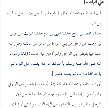
علي الماء...)
قال المصنف رحمه الله تعالى: [ باب فيما يفيض بين الرجل والمرأة
من الماء.
حدثنا
محمد بن رافع
حدثنا
يحيى بن آدم
حدثنا
شريك
عن
قيس
بن وهب
عن رجل من بني سواءة بن عامر عن
عائشة
رضي الله
عنها فيما يفيض بين الرجل والمرأة من الماء قالت: (
كان رسول
الله صلى الله عليه وسلم يأخذ كفاً من ماء يصب علي الماء، ثم
يأخذ كفاً من ماء ثم يصبه عليه
) ].
أورد
أبو داود
رحمه الله هذه الترجمة: [باب فيما يفيض بين الرجل
والمرأة من الماء]، قيل: المقصود بهذه الترجمة: ما يفيض بين
الرجل والمرأة بسبب التقائهما من الماء الذي هو المني أو المذي