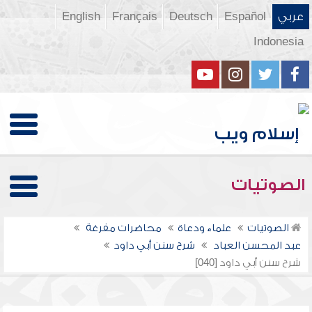
عربي
Español
Deutsch
Français
English
Indonesia
الصوتيات
الصوتيات
علماء ودعاة
محاضرات مفرغة
عبد المحسن العباد
شرح سنن أبي داود
شرح سنن أبي داود [040]