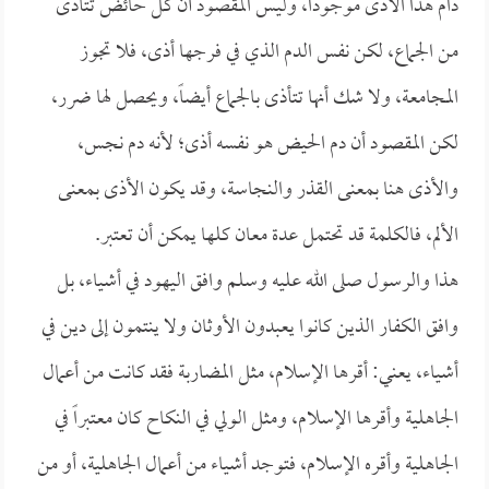
دام هذا الأذى موجوداً، وليس المقصود أن كل حائض تتأذى
من الجماع، لكن نفس الدم الذي في فرجها أذى، فلا تجوز
المجامعة، ولا شك أنها تتأذى بالجماع أيضاً، ويحصل لها ضرر،
لكن المقصود أن دم الحيض هو نفسه أذى؛ لأنه دم نجس،
والأذى هنا بمعنى القذر والنجاسة، وقد يكون الأذى بمعنى
الألم، فالكلمة قد تحتمل عدة معان كلها يمكن أن تعتبر.
هذا والرسول صلى الله عليه وسلم وافق اليهود في أشياء، بل
وافق الكفار الذين كانوا يعبدون الأوثان ولا ينتمون إلى دين في
أشياء، يعني: أقرها الإسلام، مثل المضاربة فقد كانت من أعمال
الجاهلية وأقرها الإسلام، ومثل الولي في النكاح كان معتبراً في
الجاهلية وأقره الإسلام، فتوجد أشياء من أعمال الجاهلية، أو من