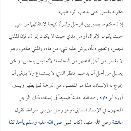
فكونه يغسل حتى يذهب أثره طيب.
إذاً: حكم ما يصير بين الرجل والمرأة نتيجة لالتقائهما من مني
حيث يكون الإنزال أو من مذي حيث لا يكون إنزال، فإن المذي
نجس، وتطهيره بأن يرش عليه شيء من ماء، والمني طاهر، وهو
لا يغسل من أجل التطهر من النجاسة؛ لأنه ليس بنجس، ولكن
يغسل من أجل أن يذهب المنظر الذي لا يستساغ ولا ينبغي أن
يخرج به الإنسان، هذا هو المقصود من الترجمة فيما يظهر ويبدو.
أورد
أبو داود
رحمه الله حديثاً ضعيفاً في إسناده ذلك الرجل
المجهول في الإسناد السابق، وهو رجل من بني سواءة، تقول
عائشة
رضي الله عنها: (
كان النبي صلى الله عليه وسلم يأخذ كفاً