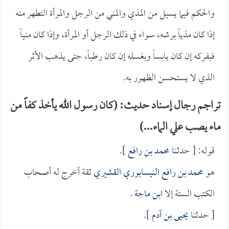
والحكم فيما يسيل من المذي والمني من الرجل والمرأة التطهر منه
إذا كان مذياً برشه، سواء في ذلك الرجل أو المرأة، وإذا كان منياً
فبفركه إن كان يابساً وبغسله إن كان رطباً، حتى يذهب الأثر
الذي لا يستحسن الظهور به.
تراجم رجال إسناد حديث: (كان رسول الله يأخذ كفاً من
ماء يصب علي الماء...)
قوله: [ حدثنا
محمد بن رافع
].
هو
محمد بن رافع النيسابوري القشيري
ثقة أخرج له أصحاب
الكتب الستة إلا
ابن ماجة
.
[ حدثنا
يحيى بن آدم
].