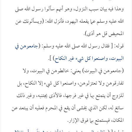
وهذا فيه بيان سبب النزول، وهو أنهم سألوا رسول الله صلى
الله عليه وسلم عما يفعله اليهود، فأنزل الله: (ويسألونك عن
المحيض قل هو أذى).
قوله: [ فقال رسول الله صلى الله عليه وسلم: (
جامعوهن في
البيوت، واصنعوا كل شيء غير النكاح
) ].
(جامعوهن في البيوت) يعني: خالطوهن في البيوت، ولا
تفارقوهن ولا تعتزلوهن، واصنعوا كل شيء إلا النكاح، بل
للزوج أن يتمتع بها في غير فرجها، فالأذى يجتنبه، وغير ذلك
سائغ له، لكن الذي يخشى أن يقع في المحرم فعليه أن يبتعد عن
المكان، فيستمتع بما فوق الإزار.