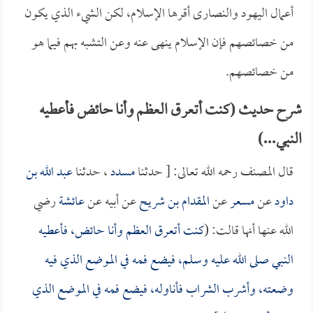
أعمال اليهود والنصارى أقرها الإسلام، لكن الشيء الذي يكون
من خصائصهم فإن الإسلام ينهى عنه وعن التشبه بهم فيما هو
من خصائصهم.
شرح حديث (كنت أتعرق العظم وأنا حائض فأعطيه
النبي...)
قال المصنف رحمه الله تعالى: [ حدثنا
مسدد
، حدثنا
عبد الله بن
داود
عن
مسعر
عن
المقدام بن شريح
عن أبيه عن
عائشة
رضي
الله عنها أنها قالت: (
كنت أتعرق العظم وأنا حائض، فأعطيه
النبي صلى الله عليه وسلم، فيضع فمه في الموضع الذي فيه
وضعته، وأشرب الشراب فأناوله، فيضع فمه في الموضع الذي