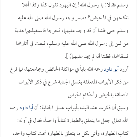
وسلم فقالا: يا رسول الله! إن اليهود تقول كذا وكذا أفلا
ننكحهن في المحيض؟ فتمعر وجه رسول الله صلى الله عليه
وسلم حتى ظننا أن قد وجد عليهما، فخرجا فاستقبلتهما هدية
من لبن إلى رسول الله صلى الله عليه وسلم، فبعث في آثارهما
فسقاهما، فظننا أنه لم يجد عليهما) ].
أورد
أبو داود
رحمه الله باباً في مؤاكلة الحائض ومجامعتها، لما فرغ
من ذكر الأبواب المتعلقة بغسل الجنابة شرع في ذكر الأبواب
المتعلقة بالحيض وأحكام الحيض.
وسبق أن ذكرت عند البدء بأبواب غسل الجنابة: أن
أبا داود
رحمه
الله تعالى جعل ما يتعلق بالطهارة كتاباً واحداً، فقال في أوله:
كتاب الطهارة، وأتى بكل ما يتعلق بالطهارة تحت كتاب واحد،