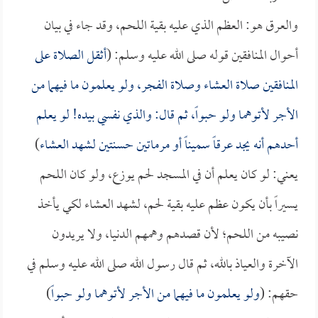
والعرق هو: العظم الذي عليه بقية اللحم، وقد جاء في بيان
أحوال المنافقين قوله صلى الله عليه وسلم: (
أثقل الصلاة على
المنافقين صلاة العشاء وصلاة الفجر، ولو يعلمون ما فيهما من
الأجر لأتوهما ولو حبواً، ثم قال: والذي نفسي بيده! لو يعلم
أحدهم أنه يجد عرقاً سميناً أو مرماتين حسنتين لشهد العشاء
)
يعني: لو كان يعلم أن في المسجد لحم يوزع، ولو كان اللحم
يسيراً بأن يكون عظم عليه بقية لحم، لشهد العشاء لكي يأخذ
نصيبه من اللحم؛ لأن قصدهم وهمهم الدنيا، ولا يريدون
الآخرة والعياذ بالله، ثم قال رسول الله صلى الله عليه وسلم في
حقهم: (
ولو يعلمون ما فيهما من الأجر لأتوهما ولو حبواً
)