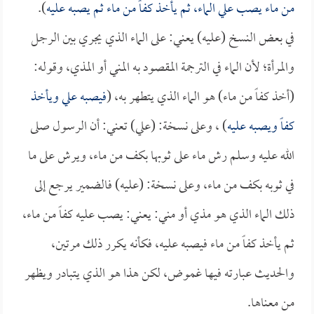
من ماء يصب علي الماء، ثم يأخذ كفاً من ماء ثم يصبه عليه
).
في بعض النسخ (عليه) يعني: على الماء الذي يجري بين الرجل
والمرأة؛ لأن الماء في الترجمة المقصود به المني أو المذي، وقوله:
(أخذ كفاً من ماء) هو الماء الذي يتطهر به، (
فيصبه علي ويأخذ
كفاً ويصبه عليه
) ، وعلى نسخة: (علي) تعني: أن الرسول صلى
الله عليه وسلم رش ماء على ثوبها بكف من ماء، ويرش على ما
في ثوبه بكف من ماء، وعلى نسخة: (عليه) فالضمير يرجع إلى
ذلك الماء الذي هو مذي أو مني: يعني: يصب عليه كفاً من ماء،
ثم يأخذ كفاً من ماء فيصبه عليه، فكأنه يكرر ذلك مرتين،
والحديث عبارته فيها غموض، لكن هذا هو الذي يتبادر ويظهر
من معناها.