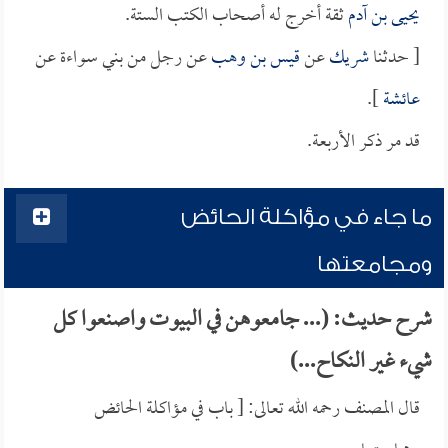
يحيى بن آدم
ثقة أخرج له أصحاب الكتب الستة.
[ حدثنا
شريك
عن
قيس بن وهب
عن رجل من بني سواءة عن
عائشة
].
قد مر ذكر الأربعة.
ما جاء في مؤاكلة الحائض
ومجامعتها
شرح حديث: (... جامعوهن في البيوت واصنعوا كل
شيء غير النكاح...)
قال المصنف رحمه الله تعالى: [ باب في مؤاكلة الحائض