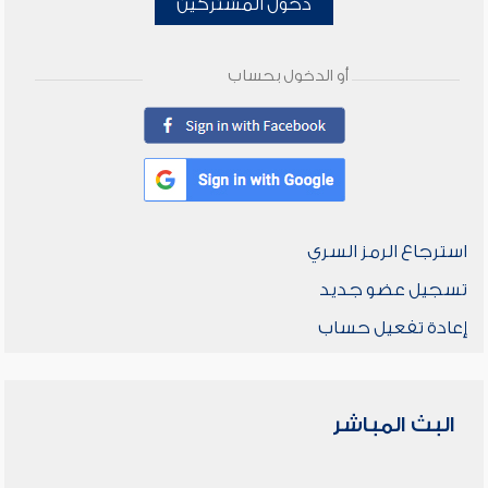
دخول المشتركين
أو الدخول بحساب
استرجاع الرمز السري
تسجيل عضو جديد
إعادة تفعيل حساب
البث المباشر