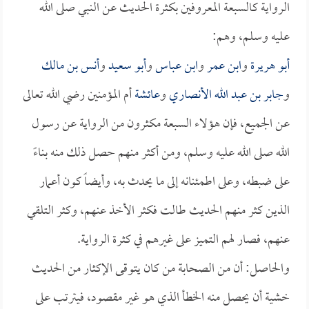
الرواية كالسبعة المعروفين بكثرة الحديث عن النبي صلى الله
عليه وسلم، وهم:
أبو هريرة
و
ابن عمر
و
ابن عباس
و
أبو سعيد
و
أنس بن مالك
و
جابر بن عبد الله الأنصاري
و
عائشة
أم المؤمنين رضي الله تعالى
عن الجميع، فإن هؤلاء السبعة مكثرون من الرواية عن رسول
الله صلى الله عليه وسلم، ومن أكثر منهم حصل ذلك منه بناءً
على ضبطه، وعلى اطمئنانه إلى ما يحدث به، وأيضاً كون أعمار
الذين كثر منهم الحديث طالت فكثر الأخذ عنهم، وكثر التلقي
عنهم، فصار لهم التميز على غيرهم في كثرة الرواية.
والحاصل: أن من الصحابة من كان يتوقى الإكثار من الحديث
خشية أن يحصل منه الخطأ الذي هو غير مقصود، فيترتب على