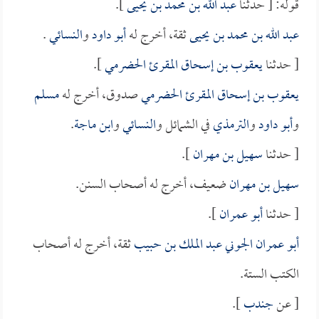
قوله: [ حدثنا
عبد الله بن محمد بن يحيى
].
عبد الله بن محمد بن يحيى
ثقة، أخرج له
أبو داود
و
النسائي
.
[ حدثنا
يعقوب بن إسحاق المقرئ الحضرمي
].
يعقوب بن إسحاق المقرئ الحضرمي
صدوق، أخرج له
مسلم
و
أبو داود
و
الترمذي
في الشمائل و
النسائي
و
ابن ماجة
.
[ حدثنا
سهيل بن مهران
].
سهيل بن مهران
ضعيف، أخرج له أصحاب السنن.
[ حدثنا
أبو عمران
].
أبو عمران الجوني عبد الملك بن حبيب
ثقة، أخرج له أصحاب
الكتب الستة.
[ عن
جندب
].