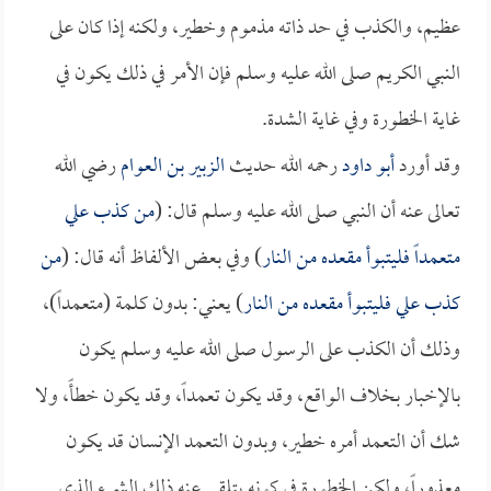
عظيم، والكذب في حد ذاته مذموم وخطير، ولكنه إذا كان على
النبي الكريم صلى الله عليه وسلم فإن الأمر في ذلك يكون في
غاية الخطورة وفي غاية الشدة.
وقد أورد
أبو داود
رحمه الله حديث
الزبير بن العوام
رضي الله
تعالى عنه أن النبي صلى الله عليه وسلم قال: (
من كذب علي
متعمداً فليتبوأ مقعده من النار
) وفي بعض الألفاظ أنه قال: (
من
كذب علي فليتبوأ مقعده من النار
) يعني: بدون كلمة (متعمداً)،
وذلك أن الكذب على الرسول صلى الله عليه وسلم يكون
بالإخبار بخلاف الواقع، وقد يكون تعمداً، وقد يكون خطأً، ولا
شك أن التعمد أمره خطير، وبدون التعمد الإنسان قد يكون
معذوراً، ولكن الخطورة في كونه يتلقى عنه ذلك الشيء الذي