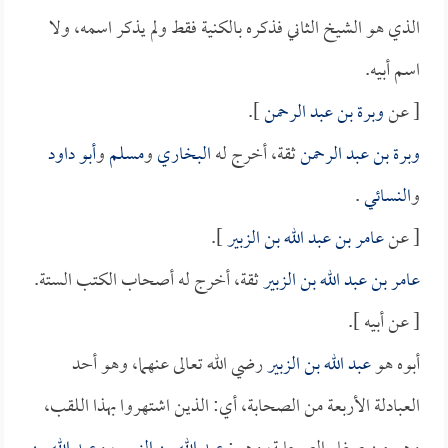
الذي هو الشيخ الثاني فذكره بالكنية فقط ولم يذكر اسمه، ولا
اسم أبيه.
[ عن
وبرة بن عبد الرحمن
].
وبرة بن عبد الرحمن
ثقة، أخرج له
البخاري
و
مسلم
و
أبو داود
و
النسائي
.
[ عن
عامر بن عبد الله بن الزبير
].
عامر بن عبد الله بن الزبير
ثقة، أخرج له أصحاب الكتب الستة.
[ عن أبيه ].
أبوه هو
عبد الله بن الزبير
رضي الله تعالى عنهما، وهو أحد
العبادلة الأربعة من الصحابة، أي: الذين اشتهروا بهذا اللقب،