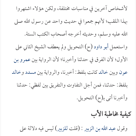
لأشخاص آخرين في مناسبات مختلفة، ولكن هؤلاء اشتهروا
بهذا اللقب؛ لأنهم جمعوا في حديث واحد عن رسول الله صلى
الله عليه وسلم، وحديثه أخرجه أصحاب الكتب الستة.
واستعمل
أبو داود
(ح) التحويل ولم يعطف الشيخ الثاني على
الأول؛ لأن الفرق في حدثنا وأخبرنا؛ لأن الرواية بين
عمرو بن
عون
وبين
خالد
كانت بلفظ: أخبرنا، والرواية بين
مسدد
و
خالد
بلفظ: حدثنا، فمن أجل التفاوت والتفريق بين لفظي: حدثنا
وأخبرنا أتى بـ(ح) التحويل.
كيفية مخاطبة الأب
وقول
عبد الله بن الزبير
: (قلت
للزبير
) ليس فيه دلالة على