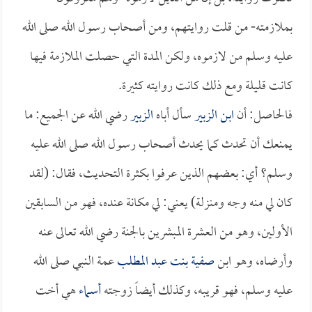
بملازمته- من قلت روايتهم، ومن أصحاب رسول الله صلى الله
عليه وسلم من لازموه، ولكن المدة التي حصلت الملازمة فيها
كانت قليلة ومع ذلك كانت روايته كثيرة.
فالحاصل: أن
ابن الزبير
سأل أباه
الزبير
رضي الله عن الجميع: ما
يمنعك أن تحدث كما يحدث أصحاب رسول الله صلى الله عليه
وسلم؟ أي: بعضهم الذين عرفوا بكثرة التحديث، فقال: (لقد
كان لي منه وجه ومنزلة) يعني: لي مكانة عنده، فهو من السابقين
الأولين، وهو من العشرة المبشرين بالجنة رضي الله تعالى عنه
وأرضاه، وهو ابن
صفية بنت عبد المطلب
عمة النبي صلى الله
عليه وسلم، فهو قريبه، وكذلك أيضاً زوجته
أسماء
هي أخت