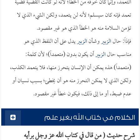
التعمد، وإنما كان خوفه من الخطأ؛ لأنه لو كانت القضية قضية
تعمد فإنه كان سيسلم؛ لأنه لن يتعمد، ولكن الشيء الذي لا
تؤمن السلامة منه هو الخطأ الذي هو غير مقصود.
فإذاً: حال
الزبير
وشأن
الزبير
يدل على أن اللفظ الذي هو
مناسب حال
الزبير
أن يكون بدون (متعمداً)؛ لأن كلمة:
(متعمداً) هذه يمكن أن الإنسان يتحرز منها، فلا يتعمد الكذب،
ولكن الذي لا يمكن التحرز منه هو أن يخطئ؛ بسبب نسيان أو
عدم ضبط، أو ما إلى ذلك، فيكون خطأً غير مقصود.
الكلام في كتاب الله بغير علم
شرح حديث ( من قال في كتاب الله عز وجل برأيه