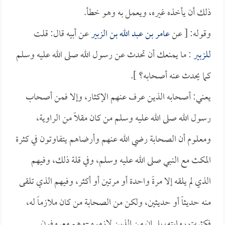
ذلك أن يأخذه غيره، ويعمل به وهو خطأ.
وقوله: [ عن
عامر بن عبد الله بن الزبير
عن أبيه قال: قلت
للزبير
: ما يمنعك أن تحدث عن رسول الله صلى الله عليه وسلم
كما يحدث عنه أصحابه؟ ].
يعني: أصحابه الذين عرف عنهم الإكثار، وإلا فمن أصحاب
رسول الله صلى الله عليه وسلم من كان مقلاً من الراوية،
ومعلوم أن الصحابة رضي الله عنهم وأرضاهم يتفاوتون في كثرة
المكث مع النبي صلى الله عليه وسلم، وفي قلة ذلك، وفيهم
الذي لم يلقه إلا مرةً واحدة أو مرتين أو أكثر، وفيهم الذي تلقى
منه حديثاً أو حديثين، ولكن من الصحابة من كان ملازماً له،
فكثرت روايته، بل إن من الذين لازموه -وهم معروفون