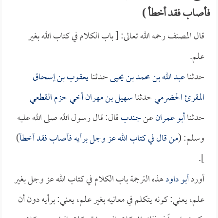
فأصاب فقد أخطأ )
قال المصنف رحمه الله تعالى: [ باب الكلام في كتاب الله بغير
علم.
حدثنا
عبد الله بن محمد بن يحيى
حدثنا
يعقوب بن إسحاق
المقرئ الحضرمي
حدثنا
سهيل بن مهران أخي حزم القطعي
حدثنا
أبو عمران
عن
جندب
قال: قال رسول الله صلى الله عليه
وسلم: (
من قال في كتاب الله عز وجل برأيه فأصاب فقد أخطأ
)
].
أورد
أبو داود
هذه الترجمة باب الكلام في كتاب الله عز وجل بغير
علم، يعني: كونه يتكلم في معانيه بغير علم، يعني: برأيه دون أن