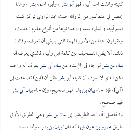
كنيته وافقت اسم أبيه، فهو
أبو بشر
، وأبوه اسمه
بشر
، وهذا
يحصل في عدد كبير من الرواة؛ حيث تجد الراوي توافق كنيته
اسم أبيه، والعلماء يعتبرون هذا نوعاً من أنواع علوم الحديث،
ويقولون: هذا من الأمور المهمة التي ينبغي أن تعرف، وفائدة
ذلك: ألا يظن التصحيف بين كلمة ابن وأبيه، فالذي يعرف أنه
بيان بن بشر
لو جاء في الإسناد عن
بيان أبي بشر
يعرف أنه واحد،
لكن الذي لا يعرف أن كنيته
أبو بشر
يظن أن (ابن) تصحفت إلى
(أبي)، فإذا جاء
بيان بن بشر
فهو صحيح، وإن جاء
بيان أبي بشر
فهو صحيح.
والحاصل: أن أحد الطريقين إلى
بيان بن بشر
وهي الطريق الأولى
طريق
عمرو بن عون
فيها أنه قال:
بيان بن بشر
، وأما
مسدد