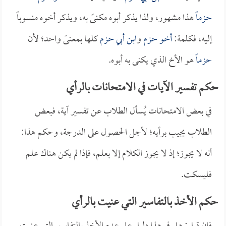
حزماً
هذا مشهور، ولذا يذكر أبوه مكنىً به، ويذكر أخوه منسوباً
إليه، فكلمة:
أخو حزم
و
ابن أبي حزم
كلها بمعنىً واحد؛ لأن
حزماً
هو الأخ الذي يكنى به أبوه.
حكم تفسير الآيات في الامتحانات بالرأي
في بعض الامتحانات يُسأل الطلاب عن تفسير آية، فبعض
الطلاب يجيب برأيه؛ لأجل الحصول على الدرجة، وحكم هذا:
أنه لا يجوز؛ إذ لا يجوز الكلام إلا بعلم، فإذا لم يكن هناك علم
فليسكت.
حكم الأخذ بالتفاسير التي عنيت بالرأي