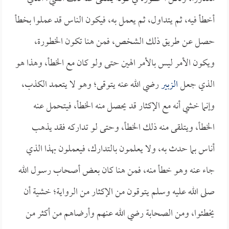
أخطأ فيه، ثم يتداول، ثم يعمل به، فيكون الناس قد عملوا بخطأ
حصل عن طريق ذلك الشخص، فمن هنا تكون الخطورة،
ويكون الأمر ليس بالأمر الهين حتى ولو كان مع الخطأ، وهذا هو
الذي جعل
الزبير
رضي الله عنه يتوقى؛ وهو لا يتعمد الكذب،
وإنما خشي أنه مع الإكثار قد يحصل منه الخطأ، فيتحمل عنه
الخطأ، ويتلقى منه ذلك الخطأ، وحتى لو تداركه فقد يذهب
أناس بما حدث به، ولا يعلمون بالتدارك، فيعملون بهذا الذي
جاء عنه وهو خطأ منه، فمن هنا كان بعض أصحاب رسول الله
صلى الله عليه وسلم يتوقون من الإكثار من الرواية؛ خشية أن
يخطئوا، ومن الصحابة رضي الله عنهم وأرضاهم من أكثر من