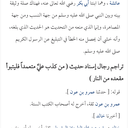
عائشة
، وهما ابنتا
أبي بكر
رضي الله تعالى عنه، فهناك صلة وثيقة
بينه وبين النبي صلى الله عليه وسلم من جهة النسب ومن جهة
المصاهرة، وإنما الذي منعه من التحديث هو الحديث الذي بلغه،
وأنه خشي أن يحصل منه الخطأ في التبليغ عن الرسول الكريم
صلى الله عليه وسلم.
تراجم رجال إسناد حديث ( من كذب عليَّ متعمداً فليتبوأ
مقعده من النار )
قوله: [ حدثنا
عمرو بن عون
].
عمرو بن عون
ثقة، أخرج له أصحاب الكتب الستة.
[ أخبرنا
خالد
].