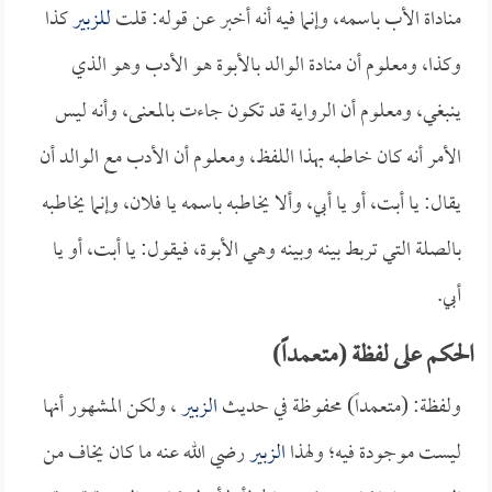
مناداة الأب باسمه، وإنما فيه أنه أخبر عن قوله: قلت
للزبير
كذا
وكذا، ومعلوم أن منادة الوالد بالأبوة هو الأدب وهو الذي
ينبغي، ومعلوم أن الرواية قد تكون جاءت بالمعنى، وأنه ليس
الأمر أنه كان خاطبه بهذا اللفظ، ومعلوم أن الأدب مع الوالد أن
يقال: يا أبت، أو يا أبي، وألا يخاطبه باسمه يا فلان، وإنما يخاطبه
بالصلة التي تربط بينه وبينه وهي الأبوة، فيقول: يا أبت، أو يا
أبي.
الحكم على لفظة (متعمداً)
ولفظة: (متعمداً) محفوظة في حديث
الزبير
، ولكن المشهور أنها
ليست موجودة فيه؛ ولهذا
الزبير
رضي الله عنه ما كان يخاف من