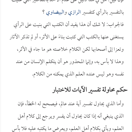
فإن قيل: هل في هذا دليل على عدم الأخذ بالتفاسير التي عنيت
بالتفسير بالرأي كتفسير
الرازي
و
البيضاوي
؟
فالجواب: لا شك أن هذا يفيد أن الكتب التي بنيت على الرأي
يستغنى عنها بالكتب التي كتبت بناءً على الأثر، أو لم تذكر الآثار
وتعزا إلى أصحابها لكن الكلام خلاصته هو ما جاء في الأثر،
وهذا لا بأس به، وإنما المحذور هو أن يتكلم الإنسان من عند
نفسه وهو ليس عنده العلم الذي يمكنه من الكلام.
حكم محاولة تفسير الآيات للاختبار
وأما الذي يحاول تفسير آية عند عالم، فيصحح له الخطأ، فإن
الذي ينبغي أنه إذا كان يحاول أن يفسر ويرجع إلى كلام أهل
العلم، ويأتي بكلام أهل العلم، ويعرض ما يكتبه عليه فلا بأس