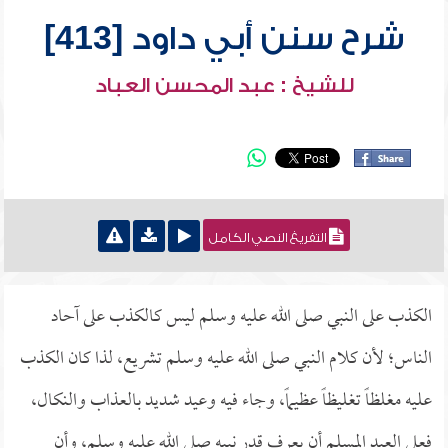
شرح سنن أبي داود [413]
للشيخ : عبد المحسن العباد
التفريغ النصي الكامل
الكذب على النبي صلى الله عليه وسلم ليس كالكذب على آحاد
الناس؛ لأن كلام النبي صلى الله عليه وسلم تشريع، لذا كان الكذب
عليه مغلظاً تغليظاً عظيماً، وجاء فيه وعيد شديد بالعذاب والنكال،
فعلى العبد المسلم أن يعرف قدر نبيه صلى الله عليه وسلم، وأن