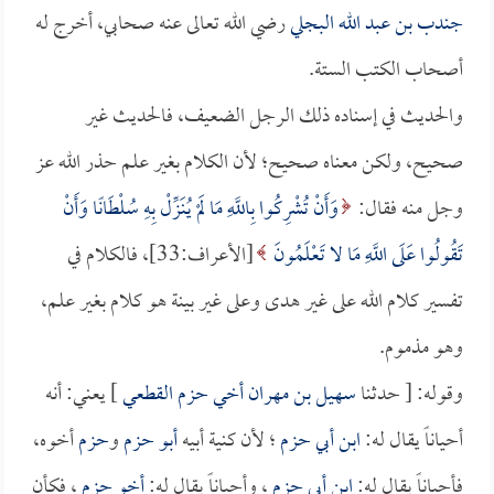
جندب بن عبد الله البجلي
رضي الله تعالى عنه صحابي، أخرج له
أصحاب الكتب الستة.
والحديث في إسناده ذلك الرجل الضعيف، فالحديث غير
صحيح، ولكن معناه صحيح؛ لأن الكلام بغير علم حذر الله عز
وجل منه فقال:
وَأَنْ تُشْرِكُوا بِاللَّهِ مَا لَمْ يُنَزِّلْ بِهِ سُلْطَانًا وَأَنْ
تَقُولُوا عَلَى اللَّهِ مَا لا تَعْلَمُونَ
[الأعراف:33]، فالكلام في
تفسير كلام الله على غير هدى وعلى غير بينة هو كلام بغير علم،
وهو مذموم.
وقوله: [ حدثنا
سهيل بن مهران أخي حزم القطعي
] يعني: أنه
أحياناً يقال له:
ابن أبي حزم
؛ لأن كنية أبيه
أبو حزم
و
حزم
أخوه،
فأحياناً يقال له:
ابن أبي حزم
، وأحياناً يقال له:
أخو حزم
، فكأن