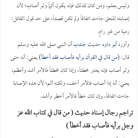
وليس بعلم، ومن كان كذلك فإنه يكون آثماً ولو أصاب؛ لأن
إصابته للحق جاءت اتفاقاً ولم تكن قصداً، على حد قول القائل:
رمية من غير رامٍ.
وأورد
أبو داود
حديث
جندب
أن النبي صلى الله عليه وسلم
قال: (
من قال في القرآن برأيه فأصاب فقد أخطأ
) يعني: أنه حتى
ولو أصاب فإنه يعتبر مخطئاً، وإذا كان مخطئاً فالأمر أشد وأعظم،
يعني: أنه إذا أصاب فالأمر أخف، ولكنه آثم؛ لأن هذه الإصابة
جاءت اتفاقاً، وإن كان خطأً فالأمر أخطر وأشد.
تراجم رجال إسناد حديث ( من قال في كتاب الله عز
وجل برأيه فأصاب فقد أخطأ )