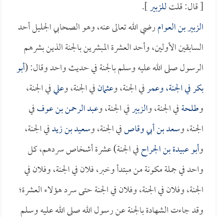
[ قال: قلت
للزبير
].
الزبير بن العوام
رضي الله تعالى عنه، وهو الصحابي الجليل أحد
السابقين الأولين، وأحد العشرة المبشرين بالجنة الذين بشرهم
الرسول صلى الله عليه وسلم بالجنة في حديث واحد وقال: (
أبو
بكر
في الجنة، و
عمر
في الجنة، و
عثمان
في الجنة، و
علي
في الجنة،
و
طلحة
في الجنة، و
الزبير
في الجنة، و
عبد الرحمن بن عوف
في
الجنة، و
سعد بن أبي وقاص
في الجنة، و
سعيد بن زيد
في الجنة،
و
أبو عبيدة بن الجراح
في الجنة) عشرة أشخاص سردهم، كل
واحد في جملة مكونة من مبتدأ وخبر، فلان في الجنة، وفلان في
الجنة، وفلان في الجنة، وفلان في الجنة حتى سرد هؤلاء العشرة؛
وقد جاءت الشهادة بالجنة عن رسول الله صلى الله عليه وسلم