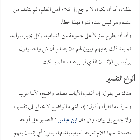
بذلك، أما أن يكون لا يرجع إلى كلام أهل العلم، ثم يتكلم من
عنده وهو ليس عنده قدرة فهذا خطأ.
وأما أن يطرح سؤالاً على مجموعة من الشباب، وكل يجيب برأيه،
ثم بعد ذلك يفتيهم ويبين لهم فلا يصلح أن كل واحد يقول
برأيه، بل الإنسان الذي ليس عنده علم يسكت.
أنواع التفسير
هناك من يقول: إن أغلب الآيات معناها واضح؛ لأننا عرب
ونعرف ما نقرأ، وأقول: إن الشيء الواضح لا يحتاج إلى تفسير،
ولا يحتاج إلى بيان، وكما قال
ابن عباس
: التفسير على أوجه
متعددة: منها كلام تعرفه العرب بلغاتها، يعني: أي إنسان يفهم