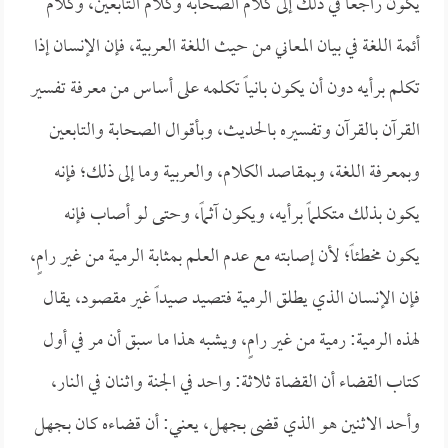
يكون راجعاً في ذلك إلى كلام الصحابة وكلام التابعين، وكلام
أئمة اللغة في بيان المعاني من حيث اللغة العربية، فإن الإنسان إذا
تكلم برأيه دون أن يكون بانياً تكلمه على أساس من معرفة تفسير
القرآن بالقرآن وتفسيره بالحديث، وبأقوال الصحابة والتابعين
وبمعرفة اللغة، وبمقاصد الكلام، والعربية وما إلى ذلك؛ فإنه
يكون بذلك متكلماً برأيه، ويكون آثماً، وحتى لو أصاب فإنه
يكون مخطئاً؛ لأن إصابته مع عدم العلم بمثابة الرمية من غير رامٍ،
فإن الإنسان الذي يطلق الرمية فتصيد صيداً غير مقصود، يقال
لهذه الرمية: رمية من غير رامٍ، ويشبه هذا ما سبق أن مر في أول
كتاب القضاء أن القضاة ثلاثة: واحد في الجنة واثنان في النار،
وأحد الاثنين هو الذي قضى بجهل، يعني: أن قضاءه كان بجهل