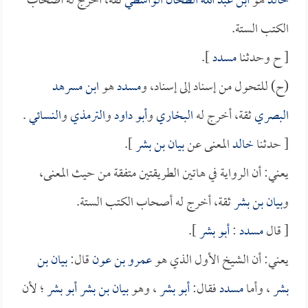
خالد
هو
ابن عبد الله الطحان الواسطي
ثقة، أخرج له أصحاب
الكتب الستة.
[ ح وحدثنا
مسدد
].
(ح) للتحول من إسناد إلى إسناد، و
مسدد
هو
ابن مسرهد
البصري
ثقة، أخرج له
البخاري
و
أبو داود
و
الترمذي
و
النسائي
.
[ حدثنا
خالد
المعنى عن
بيان بن بشر
].
يعني: أن الرواية في هاتين الطريقتين متفقة من حيث المعنى،
و
بيان بن بشر
ثقة، أخرج له أصحاب الكتب الستة.
[ قال
مسدد
:
أبو بشر
].
يعني: أن الشيخ الأول الذي هو
عمرو بن عون
قال:
بيان بن
بشر
، وأما
مسدد
فقال:
أبو بشر
، وهو
بيان بن بشر أبو بشر
؛ لأن