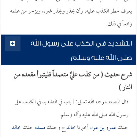
يعرف خطر الكذب عليه، وأن يحذر ويحذر غيره، ويزجر من علمه
واقعاً في ذلك.
التشديد في الكذب على رسول الله
صلى الله عليه وسلم
شرح حديث ( من كذب عليَّ متعمداً فليتبوأ مقعده من
النار )
قال المصنف رحمه الله تعالى: [ باب في التشديد في الكذب على
رسول الله صلى الله عليه وآله وسلم.
حدثنا
عمرو بن عون
أخبرنا
خالد
ح وحدثنا
مسدد
حدثنا
خالد