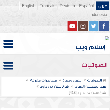
عربي
Español
Deutsch
Français
English
Indonesia
الصوتيات
الصوتيات
علماء ودعاة
محاضرات مفرغة
عبد المحسن العباد
شرح سنن أبي داود
شرح سنن أبي داود [413]