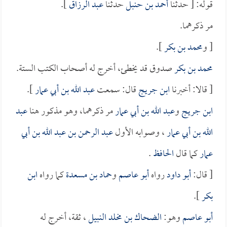
قوله: [ حدثنا
أحمد بن حنبل
حدثنا
عبد الرزاق
].
مر ذكرهما.
[ و
محمد بن بكر
].
محمد بن بكر
صدوق قد يخطئ، أخرج له أصحاب الكتب الستة.
[ قالا: أخبرنا
ابن جريج
قال: سمعت
عبد الله بن أبي عمار
].
ابن جريج
و
عبد الله بن أبي عمار
مر ذكرهما، وهو مذكور هنا
عبد
الله بن أبي عمار
، وصوابه الأول
عبد الرحمن بن عبد الله بن أبي
عمار
كما قال
الحافظ
.
[ قال:
أبو داود
رواه
أبو عاصم
و
حماد بن مسعدة
كما رواه
ابن
بكر
].
أبو عاصم
وهو:
الضحاك بن مخلد النبيل
، ثقة، أخرج له