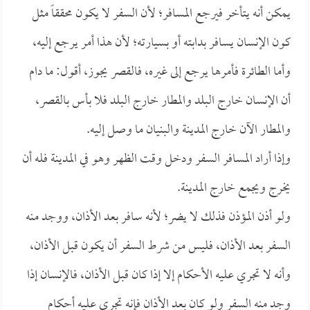
يمكن أنه يتأخر فيرجع المسافر؛ لأن السفر لا يكون محققاً مثل
كون الإنسان يسافر بدابته أو بسيارته؛ لأن هذا أمر يرجع إليه،
وأما الطائرة فأمرها يرجع إلى غيره، فالقصر يجوز، أقول: ما دام
أن الإنسان خارج البلد والمطار خارج البلد فلا بأس بالقصر،
والمطار الآن خارج المدينة والبنيان ما وصل إليه.
وإذا أراد المسافر السفر ودخل وقت الظهر وهو في المدينة فله أن
يخرج ويجمع خارج المدينة.
ولو أذن المؤذن فذلك لا يضر؛ لأنه سافر بعد الأذان، ووجد منه
السفر بعد الأذان، فليس من شرط السفر أن يكون قبل الأذان،
وأنه لا تجري عليه الأحكام إلا إذا كان قبل الأذان، فالإنسان إذا
وجد منه السفر ولو كان بعد الأذان فإنه تجري عليه أحكام