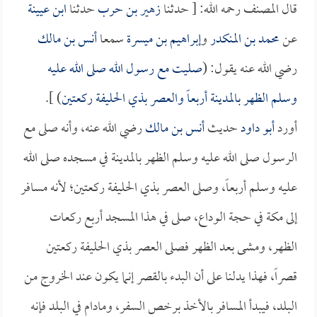
قال المصنف رحمه الله: [ حدثنا
زهير بن حرب
حدثنا
ابن عيينة
عن
محمد بن المنكدر
و
إبراهيم بن ميسرة
سمعا
أنس بن مالك
رضي الله عنه يقول: (
صليت مع رسول الله صلى الله عليه
وسلم الظهر بالمدينة أربعاً والعصر بذي الحليفة ركعتين
) ].
أورد
أبو داود
حديث
أنس بن مالك
رضي الله عنه، وأنه صلى مع
الرسول صلى الله عليه وسلم الظهر بالمدينة في مسجده صلى الله
عليه وسلم أربعاً، وصلى العصر بذي الحليفة ركعتين؛ لأنه مسافر
إلى مكة في حجة الوداع، صلى في هذا المسجد أربع ركعات
الظهر، ومشى بعد الظهر فصلى العصر بذي الحليفة ركعتين
قصراً، فهذا يدلنا على أن البدء بالقصر إنما يكون عند الخروج من
البلد، فيبدأ المسافر بالأخذ برخص السفر، ومادام في البلد فإنه