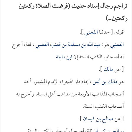
تراجم رجال إسناد حديث (فرضت الصلاة ركعتين
ركعتين..)
قوله: [ حدثنا
القعنبي
].
القعنبي
هو:
عبد الله بن مسلمة بن قعنب القعنبي
، ثقة، أخرج
له أصحاب الكتب الستة إلا
ابن ماجة
.
[ عن
مالك
].
هو
مالك بن أنس
، إمام دار الهجرة، الإمام المشهور أحد
أصحاب المذاهب الأربعة من مذاهب أهل السنة، وأخرج له
أصحاب الكتب الستة.
[ عن
صالح بن كيسان
].
صالح بن كيسان
ثقة، أخرج له أصحاب الكتب الستة.