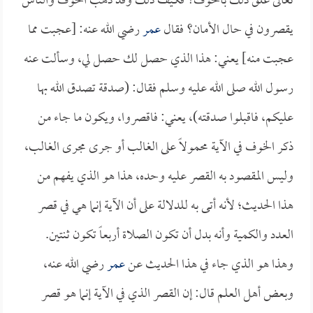
تعالى علق ذلك بالخوف؟ فكيف ذلك وقد ذهب الخوف والناس
يقصرون في حال الأمان؟ فقال
عمر
رضي الله عنه: [عجبت مما
عجبت منه] يعني: هذا الذي حصل لك حصل لي، وسألت عنه
رسول الله صلى الله عليه وسلم فقال: (صدقة تصدق الله بها
عليكم، فاقبلوا صدقته)، يعني: فاقصروا، ويكون ما جاء من
ذكر الخوف في الآية محمولاً على الغالب أو جرى مجرى الغالب،
وليس المقصود به القصر عليه وحده، هذا هو الذي يفهم من
هذا الحديث؛ لأنه أتى به للدلالة على أن الآية إنما هي في قصر
العدد والكمية وأنه بدل أن تكون الصلاة أربعاً تكون ثنتين.
وهذا هو الذي جاء في هذا الحديث عن
عمر
رضي الله عنه،
وبعض أهل العلم قال: إن القصر الذي في الآية إنما هو قصر