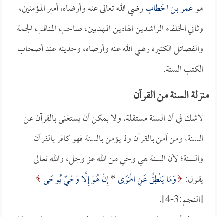
هو
عمر بن الخطاب
رضي الله تعالى عنه وأرضاه، أمير المؤمنين،
وثاني الخلفاء الراشدين الهادين المهديين، صاحب المناقب الجمة
والفضائل الكثيرة رضي الله عنه وأرضاه، وحديثه عند أصحاب
الكتب الستة.
منزلة السنة من القرآن
لاشك في أن السنة مستقلة، ولا يمكن أن يستغنى بالقرآن عن
السنة، ومن آمن بالقرآن ولم يؤمن بالسنة فهو كافر بالقرآن
والسنة؛ لأن السنة هي وحي من الله عز وجل، والله تعالى
يقول:
وَمَا يَنْطِقُ عَنِ الْهَوَى
*
إِنْ هُوَ إِلَّا وَحْيٌ يُوحَى
[النجم:3-4].