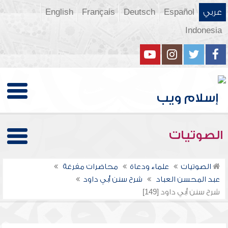
عربي
Español
Deutsch
Français
English
Indonesia
الصوتيات
الصوتيات
علماء ودعاة
محاضرات مفرغة
عبد المحسن العباد
شرح سنن أبي داود
شرح سنن أبي داود [149]