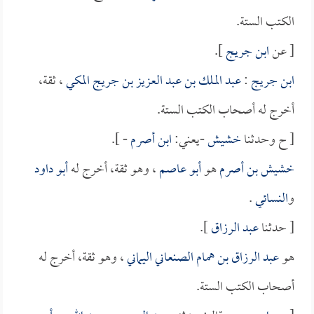
الكتب الستة.
[ عن
ابن جريج
].
ابن جريج
:
عبد الملك بن عبد العزيز بن جريج المكي
، ثقة،
أخرج له أصحاب الكتب الستة.
[ ح وحدثنا
خشيش
-يعني:
ابن أصرم
- ].
خشيش بن أصرم
هو
أبو عاصم
، وهو ثقة، أخرج له
أبو داود
و
النسائي
.
[ حدثنا
عبد الرزاق
].
هو
عبد الرزاق بن همام الصنعاني اليماني
، وهو ثقة، أخرج له
أصحاب الكتب الستة.