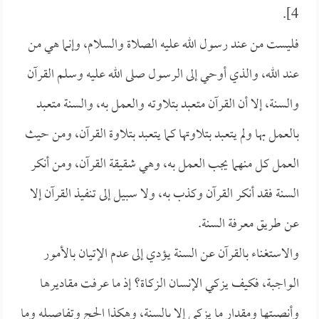
4].
فليست من عند رسول الله عليه الصلاة والسلام، وإنما هي من
عند الله، والذي أوحي إلى الرسول صلى الله عليه وسلم القرآن
والسنة، إلا أن القرآن متعبد بتلاوته والعمل به، والسنة متعبد
بالعمل بها ولم يتعبد بتلاوتها كما يتعبد بتلاوة القرآن، ومن حيث
العمل كل منهما يجب العمل به، وهي شقيقة القرآن، ومن أنكر
السنة فقد أنكر القرآن وكذب به، ولا سبيل إلى تنفيذ القرآن إلا
عن طريق معرفة السنة.
والاستغناء بالقرآن عن السنة يؤدي إلى عدم الإتيان بالأمور
الواجبة، فكيف يزكي الإنسان الزكاة؟ إذ ما عرفت مقاديرها
وأنصبتها ومقدار ما يزكى إلا بالسنة، وهكذا الحج وتفاصيله وما