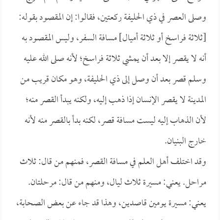
وصلى العصر في ذي الحليفة ركعتين، فقالوا: إن المقصود بقوله:
[ثلاثة فراسخ أو ثلاثة أميال] مسافة السفر، وليس المقصود به
أنه لا يقصر إلا بعد أن يمشي ثلاثة فراسخ؛ لأنه صلى الله عليه
وسلم قصر بعد أن وصل إلى ذي الحليفة، وهو مكان قريب من
المدينة لا يقصر الإنسان إذا ذهب إليه، ولكنه يبدأ القصر منه؛
لأن الذهاب إليه ليست مسافة قصر، لكنه بدأ بالقصر منه لأنه
خارج البنيان.
وقد اختلف أهل العلم في مسافة القصر، فمنهم من قال: ثلاث
مراحل. يعني: مسيرة ثلاث ليال، ومنهم من قال: مرحلتان.
يعني: مسيرة يومين قاصدين، وهذا قد جاء عن بعض الصحابة،