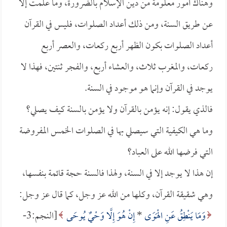
وهناك أمور معلومة من دين الإسلام بالضرورة، وما علمت إلا
عن طريق السنة، ومن ذلك أعداد الصلوات، فليس في القرآن
أعداد الصلوات بكون الظهر أربع ركعات، والعصر أربع
ركعات، والمغرب ثلاث، والعشاء أربع، والفجر ثنتين، فهذا لا
يوجد في القرآن وإنما هو موجود في السنة.
فالذي يقول: إنه يؤمن بالقرآن ولا يؤمن بالسنة كيف يصلي؟
وما هي الكيفية التي سيصلي بها في الصلوات الخمس المفروضة
التي فرضها الله على العباد؟
إن هذا لا يوجد إلا في السنة، ولهذا فالسنة حجة قائمة بنفسها،
وهي شقيقة القرآن، وكلها من الله عز وجل، كما قال عز وجل:
وَمَا يَنْطِقُ عَنِ الْهَوَى
*
إِنْ هُوَ إِلَّا وَحْيٌ يُوحَى
[النجم:3-