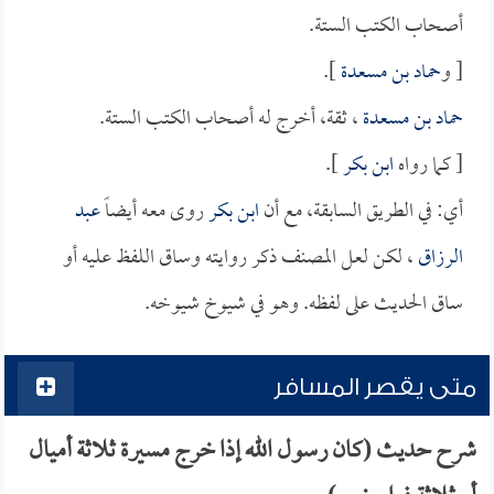
أصحاب الكتب الستة.
[ و
حماد بن مسعدة
].
حماد بن مسعدة
، ثقة، أخرج له أصحاب الكتب الستة.
[ كما رواه
ابن بكر
].
أي: في الطريق السابقة، مع أن
ابن بكر
روى معه أيضاً
عبد
الرزاق
، لكن لعل المصنف ذكر روايته وساق اللفظ عليه أو
ساق الحديث على لفظه. وهو في شيوخ شيوخه.
متى يقصر المسافر
شرح حديث (كان رسول الله إذا خرج مسيرة ثلاثة أميال