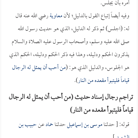
أمره بأن يجلس.
وفيه أيضاً إتباع القول بالدليل؛ لأن
معاوية
رضي الله عنه قال
له: (اجلس) ثم ذكر له الدليل، الذي هو حديث رسول الله
صلى الله عليه وسلم، وأصحاب الرسول عليه الصلاة والسلام
يذكرون الحكم ودليله، وهذا فيه ذكر الحكم ودليله، الحكم الذي
هو الجلوس، والدليل الذي هو: (
من أحب أن يمثل له الرجال
قياماً فليتبوأ مقعده من النار
).
تراجم رجال إسناد حديث (من أحب أن يمثل له الرجال
قياماً فليتبوأ مقعده من النار)
قوله: [ حدثنا
موسى بن إسماعيل
حدثنا
حماد
عن
حبيب بن
الشهيد
].