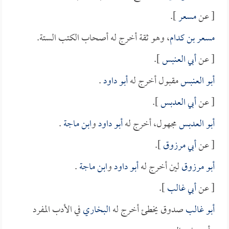
[ عن
مسعر
].
مسعر بن كدام
، وهو ثقة أخرج له أصحاب الكتب الستة.
[ عن
أبي العنبس
].
أبو العنبس
مقبول أخرج له
أبو داود
.
[ عن
أبي العدبس
].
أبو العدبس
مجهول، أخرج له
أبو داود
و
ابن ماجة
.
[ عن
أبي مرزوق
].
أبو مرزوق
لين أخرج له
أبو داود
و
ابن ماجة
.
[ عن
أبي غالب
].
أبو غالب
صدوق يخطئ أخرج له
البخاري
في الأدب المفرد