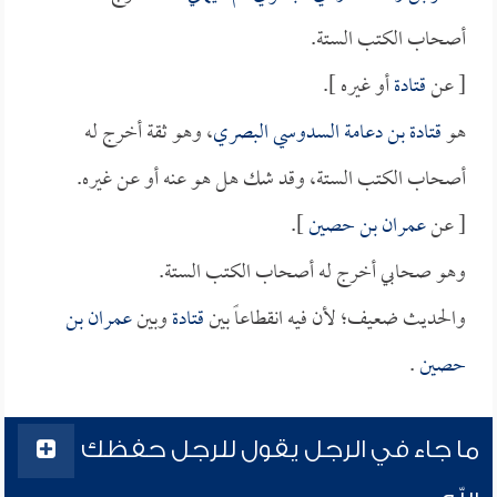
أصحاب الكتب الستة.
[ عن
قتادة
أو غيره ].
هو
قتادة بن دعامة السدوسي البصري
، وهو ثقة أخرج له
أصحاب الكتب الستة، وقد شك هل هو عنه أو عن غيره.
[ عن
عمران بن حصين
].
وهو صحابي أخرج له أصحاب الكتب الستة.
والحديث ضعيف؛ لأن فيه انقطاعاً بين
قتادة
وبين
عمران بن
حصين
.
ما جاء في الرجل يقول للرجل حفظك