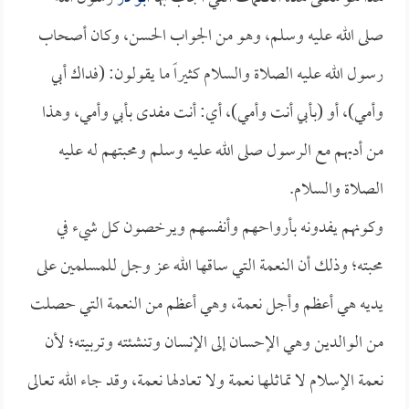
صلى الله عليه وسلم، وهو من الجواب الحسن، وكان أصحاب
رسول الله عليه الصلاة والسلام كثيراً ما يقولون: (فداك أبي
وأمي)، أو (بأبي أنت وأمي)، أي: أنت مفدى بأبي وأمي، وهذا
من أدبهم مع الرسول صلى الله عليه وسلم ومحبتهم له عليه
الصلاة والسلام.
وكونهم يفدونه بأرواحهم وأنفسهم ويرخصون كل شيء في
محبته؛ وذلك أن النعمة التي ساقها الله عز وجل للمسلمين على
يديه هي أعظم وأجل نعمة، وهي أعظم من النعمة التي حصلت
من الوالدين وهي الإحسان إلى الإنسان وتنشئته وتربيته؛ لأن
نعمة الإسلام لا تماثلها نعمة ولا تعادلها نعمة، وقد جاء الله تعالى