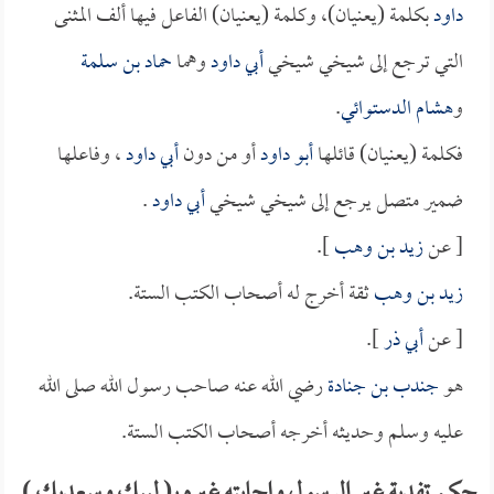
داود
بكلمة (يعنيان)، وكلمة (يعنيان) الفاعل فيها ألف المثنى
التي ترجع إلى شيخي شيخي
أبي داود
وهما
حماد بن سلمة
و
هشام الدستوائي
.
فكلمة (يعنيان) قائلها
أبو داود
أو من دون
أبي داود
، وفاعلها
ضمير متصل يرجع إلى شيخي شيخي
أبي داود
.
[ عن
زيد بن وهب
].
زيد بن وهب
ثقة أخرج له أصحاب الكتب الستة.
[ عن
أبي ذر
].
هو
جندب بن جنادة
رضي الله عنه صاحب رسول الله صلى الله
عليه وسلم وحديثه أخرجه أصحاب الكتب الستة.