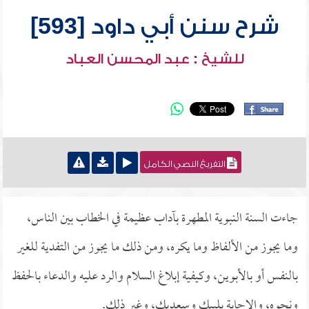
شرح سنن أبي داود [593]
للشيخ : عبد المحسن العباد
التفريغ النصي الكامل
جاءت السنة النبوية المطهرة بآداب عظيمة في الخطاب بين الناس،
وما يجوز من الألفاظ وما يكره، ومن ذلك ما يجوز من التفدية للغير
بالنفس أو بالأبوين، وكيفية إبلاغ السلام والرد عليه والدعاء بالحفظ
ونحوه، والإجابة بلبيك وسعديك، وغير ذلك.