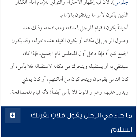
جلوس
)، لأن فيه إظهار الاحترام والتوقير للإمام أمام الكفار
الذين يأتون لأمر ما ويلتقون بالإمام.
أحياناً يكون القيام للرجل لمعانقته ومصافحته وذلك عند
وصول الرجل إلى مكانه أو يكون القيام عند دخوله، وقد يكون
الجمع كبيراً؛ فإذا دخل أول المجلس قام الجميع، فإذا كان
سيلتقي به أو يستقبله ويتحرك من مكانه لاستقباله فلا بأس، أو
كان الناس يقومون ويتحركون من أماكنهم، أو كان يمشي
ويدور عليهم وهم واقفون فلا بأس أيضاً؛ لأنه قيام للمصافحة.
ما جاء في الرجل يقول فلان يقرئك
السلام