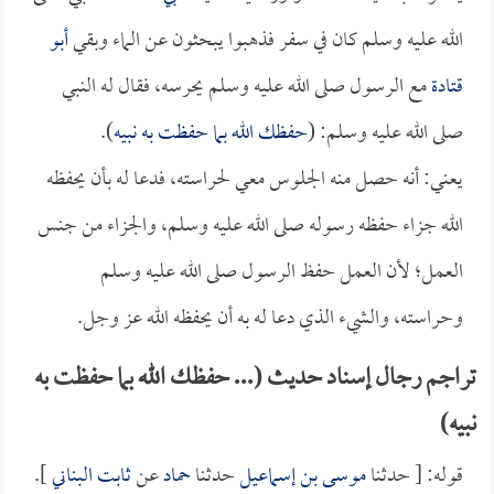
الله عليه وسلم كان في سفر فذهبوا يبحثون عن الماء وبقي
أبو
قتادة
مع الرسول صلى الله عليه وسلم يحرسه، فقال له النبي
صلى الله عليه وسلم: (
حفظك الله بما حفظت به نبيه
).
يعني: أنه حصل منه الجلوس معي لحراسته، فدعا له بأن يحفظه
الله جزاء حفظه رسوله صلى الله عليه وسلم، والجزاء من جنس
العمل؛ لأن العمل حفظ الرسول صلى الله عليه وسلم
وحراسته، والشيء الذي دعا له به أن يحفظه الله عز وجل.
تراجم رجال إسناد حديث (... حفظك الله بما حفظت به
نبيه)
قوله: [ حدثنا
موسى بن إسماعيل
حدثنا
حماد
عن
ثابت البناني
].