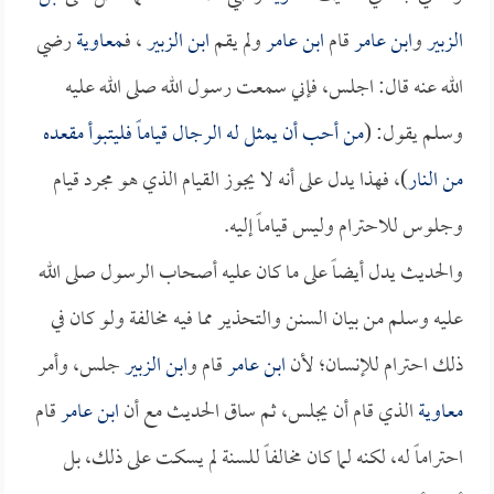
الزبير
و
ابن عامر
قام
ابن عامر
ولم يقم
ابن الزبير
، فـ
معاوية
رضي
الله عنه قال: اجلس، فإني سمعت رسول الله صلى الله عليه
وسلم يقول: (
من أحب أن يمثل له الرجال قياماً فليتبوأ مقعده
من النار
)، فهذا يدل على أنه لا يجوز القيام الذي هو مجرد قيام
وجلوس للاحترام وليس قياماً إليه.
والحديث يدل أيضاً على ما كان عليه أصحاب الرسول صلى الله
عليه وسلم من بيان السنن والتحذير مما فيه مخالفة ولو كان في
ذلك احترام للإنسان؛ لأن
ابن عامر
قام و
ابن الزبير
جلس، وأمر
معاوية
الذي قام أن يجلس، ثم ساق الحديث مع أن
ابن عامر
قام
احتراماً له، لكنه لما كان مخالفاً للسنة لم يسكت على ذلك، بل