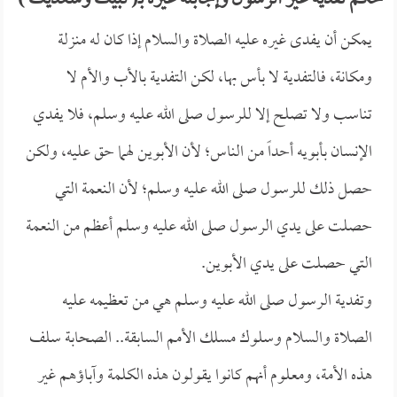
حكم تفدية غير الرسول وإجابته غيره بـ( لبيك وسعديك )
يمكن أن يفدى غيره عليه الصلاة والسلام إذا كان له منزلة
ومكانة، فالتفدية لا بأس بها، لكن التفدية بالأب والأم لا
تناسب ولا تصلح إلا للرسول صلى الله عليه وسلم، فلا يفدي
الإنسان بأبويه أحداً من الناس؛ لأن الأبوين لهما حق عليه، ولكن
حصل ذلك للرسول صلى الله عليه وسلم؛ لأن النعمة التي
حصلت على يدي الرسول صلى الله عليه وسلم أعظم من النعمة
التي حصلت على يدي الأبوين.
وتفدية الرسول صلى الله عليه وسلم هي من تعظيمه عليه
الصلاة والسلام وسلوك مسلك الأمم السابقة.. الصحابة سلف
هذه الأمة، ومعلوم أنهم كانوا يقولون هذه الكلمة وآباؤهم غير