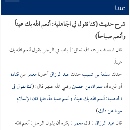
عيناً
شرح حديث (كنا نقول في الجاهلية: أنعم الله بك عيناً
وأنعم صباحاً)
قال المصنف رحمه الله تعالى: [ باب في الرجل يقول أنعم الله بك
عيناً.
حدثنا
سلمة بن شبيب
حدثنا
عبد الرزاق
أخبرنا
معمر
عن
قتادة
أو غيره أن
عمران بن حصين
رضي الله عنهما قال: (
كنا نقول في
الجاهلية: أنعم الله بك عيناً، وأنعم صباحاً، فلما كان الإسلام
نهينا عن ذلك
) .
قال
عبد الرزاق
: قال
معمر
: يكره أن يقول الرجل: أنعم الله