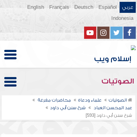
عربي
Español
Deutsch
Français
English
Indonesia
الصوتيات
الصوتيات
علماء ودعاة
محاضرات مفرغة
عبد المحسن العباد
شرح سنن أبي داود
شرح سنن أبي داود [593]