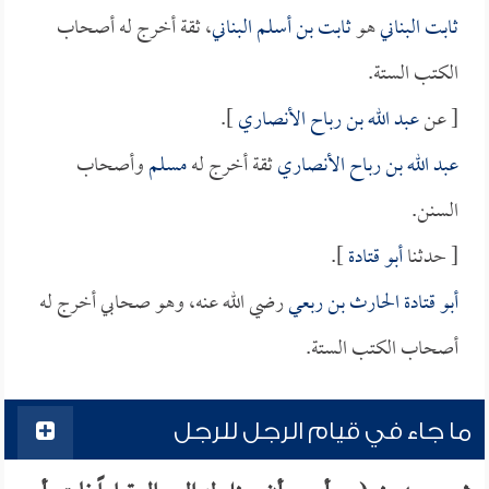
ثابت البناني
هو
ثابت بن أسلم البناني
، ثقة أخرج له أصحاب
الكتب الستة.
[ عن
عبد الله بن رباح الأنصاري
].
عبد الله بن رباح الأنصاري
ثقة أخرج له
مسلم
وأصحاب
السنن.
[ حدثنا
أبو قتادة
].
أبو قتادة الحارث بن ربعي
رضي الله عنه، وهو صحابي أخرج له
أصحاب الكتب الستة.
ما جاء في قيام الرجل للرجل