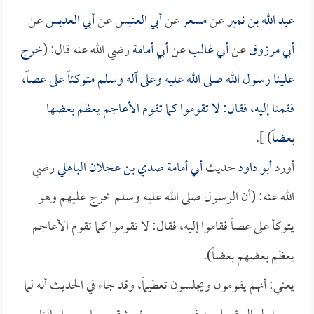
عبد الله بن نمير
عن
مسعر
عن
أبي العنبس
عن
أبي العدبس
عن
أبي مرزوق
عن
أبي غالب
عن
أبي أمامة
رضي الله عنه قال: (
خرج
علينا رسول الله صلى الله عليه وعلى آله وسلم متوكئاً على عصاً،
فقمنا إليه، فقال: لا تقوموا كما تقوم الأعاجم يعظم بعضها
بعضاً
) ].
أورد
أبو داود
حديث
أبي أمامة صدي بن عجلان الباهلي
رضي
الله عنه: (أن الرسول صلى الله عليه وسلم خرج عليهم وهو
يتوكأ على عصاً فقاموا إليه، فقال: لا تقوموا كما تقوم الأعاجم
يعظم بعضهم بعضاً).
يعني: أنهم يقومون ويجلسون تعظيماً، وقد جاء في الحديث أنه لما