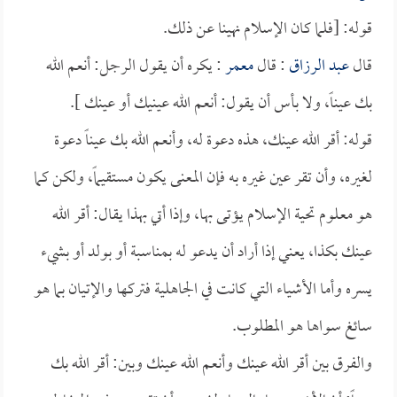
قوله: [فلما كان الإسلام نهينا عن ذلك.
قال
عبد الرزاق
: قال
معمر
: يكره أن يقول الرجل: أنعم الله
بك عيناً، ولا بأس أن يقول: أنعم الله عينيك أو عينك ].
قوله: أقر الله عينك، هذه دعوة له، وأنعم الله بك عيناً دعوة
لغيره، وأن تقر عين غيره به فإن المعنى يكون مستقيماً، ولكن كما
هو معلوم تحية الإسلام يؤتى بها، وإذا أتي بهذا يقال: أقر الله
عينك بكذا، يعني إذا أراد أن يدعو له بمناسبة أو بولد أو بشيء
يسره وأما الأشياء التي كانت في الجاهلية فتركها والإتيان بما هو
سائغ سواها هو المطلوب.
والفرق بين أقر الله عينك وأنعم الله عينك وبين: أقر الله بك