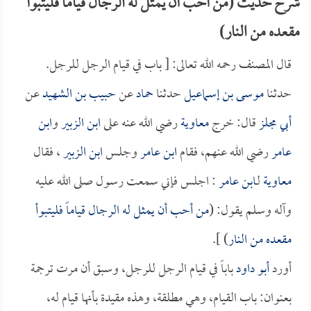
شرح حديث (من أحب أن يمثل له الرجال قياماً فليتبوأ
مقعده من النار)
قال المصنف رحمه الله تعالى: [ باب في قيام الرجل للرجل.
حدثنا
موسى بن إسماعيل
حدثنا
حماد
عن
حبيب بن الشهيد
عن
أبي مجلز
قال: خرج
معاوية
رضي الله عنه على
ابن الزبير
و
ابن
عامر
رضي الله عنهم، فقام
ابن عامر
وجلس
ابن الزبير
، فقال
معاوية
لـ
ابن عامر
: اجلس فإني سمعت رسول صلى الله عليه
وآله وسلم يقول: (
من أحب أن يمثل له الرجال قياماً فليتبوأ
مقعده من النار
) ].
أورد
أبو داود
باباً في قيام الرجل للرجل، وسبق أن مرت ترجمة
بعنوان: باب القيام، وهي مطلقة، وهذه مقيدة بأنها قيام له،