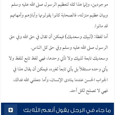
موجودين، وإنما هذا كله لتعظيم الرسول صلى الله عليه وسلم
وبيان عظيم منزلته، فالصحابة كانوا يقولونها وآباؤهم وأمهاتهم
قد ماتوا.
أما لفظة: (لبيك وسعديك) فيمكن أن تقال في حق الله وفي حق
الرسول صلى الله عليه وسلم وفي حق كل الناس.
وسعديك تابعة للبيك ولا تأتي وحدها، فهي لفظ تابع للفظ ولا
يأتي وحده مستقلاً بل يأتي تابعاً لغيره، فيمكن أن يقال هذا في
الجواب الحسن عندما ينادى الإنسان، وأما جعلني الله فداك،
فهي لا تصلح لكل أحد.
ما جاء في الرجل يقول أنعم الله بك