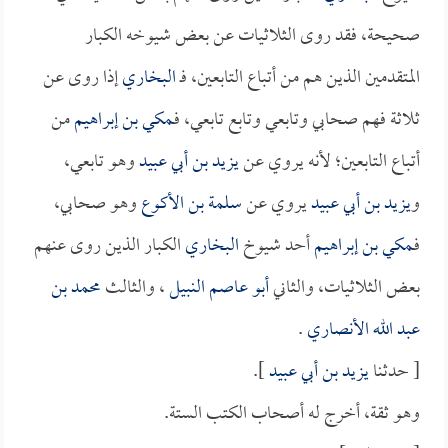
صحيحة، فقد روى الثلاثيات عن بعض شيوخه الكبار
المتقدمين الذين هم من أتباع التابعين، فـ
البخاري
إذا روى عن
ثلاثة فهم صحابي وتابعي وتابع تابعي، فـ
مكي بن إبراهيم
من
أتباع التابعين؛ لأنه يروي عن
يزيد بن أبي عبيد
وهو تابعي،
و
يزيد بن أبي عبيد
يروي عن
سلمة بن الأكوع
وهو صحابي،
فـ
مكي بن إبراهيم
أحد شيوخ
البخاري
الكبار الذين روى عنهم
بعض الثلاثيات، والثاني
أبو عاصم النبيل
، والثالث
محمد بن
عبد الله الأنصاري
.
[ حدثنا
يزيد بن أبي عبيد
].
وهو ثقة، أخرج له أصحاب الكتب الستة.