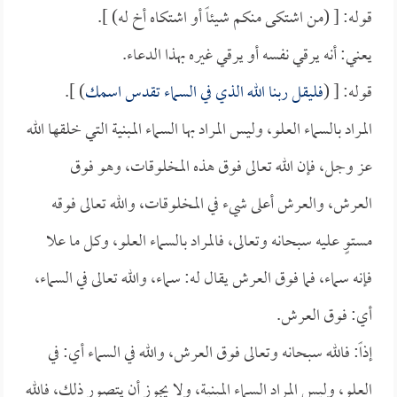
قوله: [ (من اشتكى منكم شيئاً أو اشتكاه أخ له) ].
يعني: أنه يرقي نفسه أو يرقي غيره بهذا الدعاء.
قوله: [ (
فليقل ربنا الله الذي في السماء تقدس اسمك
) ].
المراد بالسماء العلو، وليس المراد بها السماء المبنية التي خلقها الله
عز وجل، فإن الله تعالى فوق هذه المخلوقات، وهو فوق
العرش، والعرش أعلى شيء في المخلوقات، والله تعالى فوقه
مستوٍ عليه سبحانه وتعالى، فالمراد بالسماء العلو، وكل ما علا
فإنه سماء، فما فوق العرش يقال له: سماء، والله تعالى في السماء،
أي: فوق العرش.
إذاً: فالله سبحانه وتعالى فوق العرش، والله في السماء أي: في
العلو، وليس المراد السماء المبنية، ولا يجوز أن يتصور ذلك، فالله