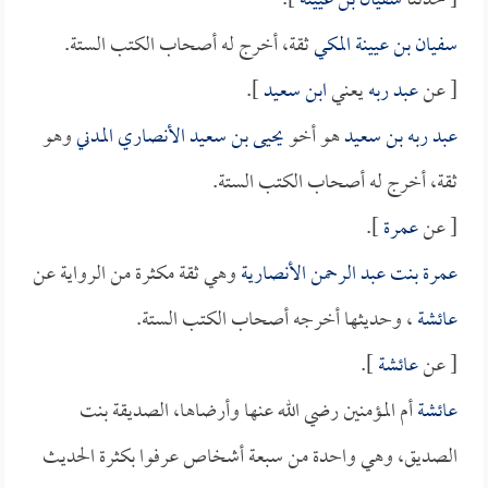
[ حدثنا
سفيان بن عيينة
].
سفيان بن عيينة المكي
ثقة، أخرج له أصحاب الكتب الستة.
[ عن
عبد ربه
يعني
ابن سعيد
].
عبد ربه بن سعيد
هو أخو
يحيى بن سعيد الأنصاري المدني
وهو
ثقة، أخرج له أصحاب الكتب الستة.
[ عن
عمرة
].
عمرة بنت عبد الرحمن الأنصارية
وهي ثقة مكثرة من الرواية عن
عائشة
، وحديثها أخرجه أصحاب الكتب الستة.
[ عن
عائشة
].
عائشة
أم المؤمنين رضي الله عنها وأرضاها، الصديقة بنت
الصديق، وهي واحدة من سبعة أشخاص عرفوا بكثرة الحديث