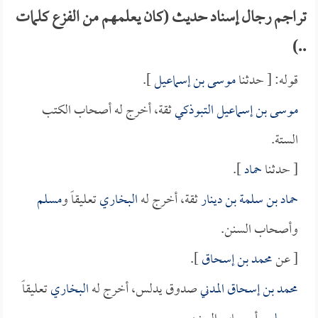
تراجم رجال إسناد حديث (كان يعلمهم من الفزع كلمات
..)
قوله: [ حدثنا
موسى بن إسماعيل
].
موسى بن إسماعيل التبوذكي
ثقة، أخرج له أصحاب الكتب
الستة.
[ حدثنا
حماد
].
حماد بن سلمة بن دينار
ثقة، أخرج له
البخاري
تعليقاً و
مسلم
وأصحاب السنن.
[ عن
محمد بن إسحاق
].
محمد بن إسحاق المدني
صدوق يدلس، أخرج له
البخاري
تعليقاً