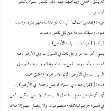
أنه يشق الجذوع ويدخلهم فيها، لكن تفسير السماء بالعلو
أوضح.
قوله: (
تقدس اسمك
) أي: أنه ذو قداسة، فهو منزه، واسمه
منزه، وصفاته منزهة عن كل نقص وعيب.
قوله: [ (
أمرك في السماء والأرض
) ].
يعني: أمر الله عز وجل نافذ في السماوات وفي الأرض، فله
الخلق والأمر، وهو يفعل ما يشاء ويحكم ما يريد، فأمره في
السماوات وفي الأرض؛ لأن الأمر أمره، والخلق خلقه.
قوله: [ (
كما رحمتك في السماء فاجعل رحمتك في الأرض
) ].
أي: أن الله عز وجل رحمته في السماء وفي الأرض، ولكن الذين
في السماء -وهم الملائكة- معصومون، ولا يحصل منهم إلا طاعة