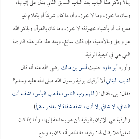
بها؟ وذكر هذا الباب بعد الباب السابق الذي يدل على إثباتها،
وبيان ما يجوز، وما لا يجوز، وأن ما كان شركاً أو بكلام غير
معروف أو بأشياء مجهولة؛ لا يجوز، وما كان بالقرآن وبذكر الله
عز وجل وبالأدعية، فإن ذلك سائغ، وبعد هذا ذكر هذه الترجمة
التي هي في كيفية الرقية.
وأورد
أبو داود
حديث
أنس بن مالك
رضي الله عنه أنه قال
لـ
ثابت البناني
ألا أرقيك برقية رسول الله صلى الله عليه وسلم؟
فقال: بلى، فقال: (
اللهم رب الناس، مذهب البأس، اشف أنت
الشافي، لا شافي إلا أنت، اشفه شفاءً لا يغادر سقماً
).
والرقية هي الإتيان بالرقية لمن هو بحاجة إليها، وأما إذا كان
تعليماً فلا يقال لها: رقية، فالظاهر أنه كان به وجع.