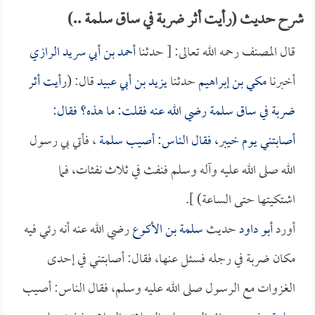
شرح حديث (رأيت أثر ضربة في ساق سلمة ..)
قال المصنف رحمه الله تعالى: [ حدثنا
أحمد بن أبي سريد الرازي
أخبرنا
مكي بن إبراهيم
حدثنا
يزيد بن أبي عبيد
قال: (
رأيت أثر
ضربة في ساق
سلمة
رضي الله عنه فقلت: ما هذه؟ فقال:
أصابتني يوم خيبر، فقال الناس: أصيب
سلمة
، فأتي بي رسول
الله صلى الله عليه وآله وسلم فنفث في ثلاث نفثات، فما
اشتكيتها حتى الساعة) ].
أورد
أبو داود
حديث
سلمة بن الأكوع
رضي الله عنه أنه رئي فيه
مكان ضربة في رجله فسئل عنها، فقال: أصابتني في إحدى
الغزوات مع الرسول صلى الله عليه وسلم، فقال الناس: أصيب