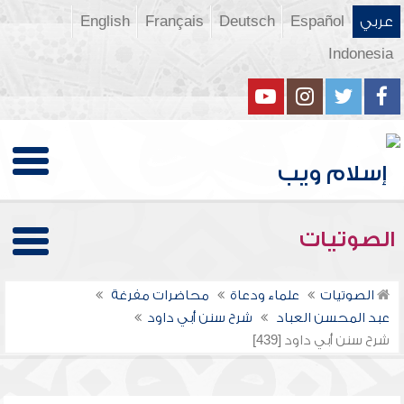
عربي
Español
Deutsch
Français
English
Indonesia
الصوتيات
الصوتيات
علماء ودعاة
محاضرات مفرغة
عبد المحسن العباد
شرح سنن أبي داود
شرح سنن أبي داود [439]