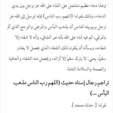
وهذا دعاء عظيم مشتمل على الثناء على الله عز وجل بين يدي
الدعاء، وذلك بقوله: (اللهم رب الناس) فإنه توسل إلى الله عز
وجل بربوبيته للناس أن يذهب البأس والمرض والوجع الذي ألم
بالمرقي، ثم فيه ثناء على الله بأنه هو الشافي، وأنه لا شفاء إلا
شفاءه، ويسأله أن يكون ذلك الشفاء الذي يحصل لا يغادر
سقماً، يعني: لا يترك سقماً إلا أزاله، ويحصل منه الشفاء والعافية
والصحة والسلامة التامة.
تراجم رجال إسناد حديث (اللهم رب الناس مذهب
البأس ...)
قوله: [ حدثنا
مسدد
].