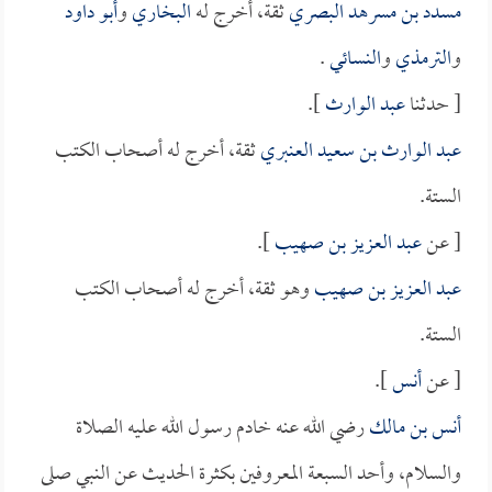
مسدد بن مسرهد البصري
ثقة، أخرج له
البخاري
و
أبو داود
و
الترمذي
و
النسائي
.
[ حدثنا
عبد الوارث
].
عبد الوارث بن سعيد العنبري
ثقة، أخرج له أصحاب الكتب
الستة.
[ عن
عبد العزيز بن صهيب
].
عبد العزيز بن صهيب
وهو ثقة، أخرج له أصحاب الكتب
الستة.
[ عن
أنس
].
أنس بن مالك
رضي الله عنه خادم رسول الله عليه الصلاة
والسلام، وأحد السبعة المعروفين بكثرة الحديث عن النبي صلى