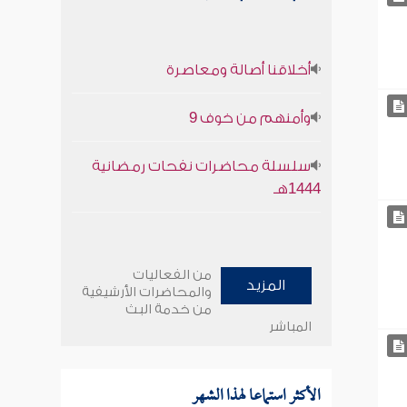
أخلاقنا أصالة ومعاصرة
وأمنهم من خوف 9
سلسلة محاضرات نفحات رمضانية
1444هـ
من الفعاليات
المزيد
والمحاضرات الأرشيفية
من خدمة البث
المباشر
الأكثر استماعا لهذا الشهر