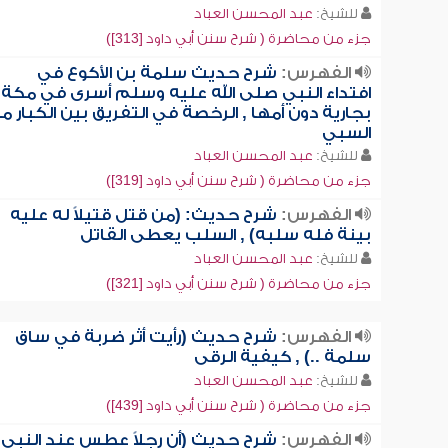
للشيخ:
عبد المحسن العباد
جزء من محاضرة ( شرح سنن أبي داود [313])
الفهرس:
شرح حديث سلمة بن الأكوع في
افتداء النبي صلى الله عليه وسلم أسرى في مكة
بجارية دون أمها , الرخصة في التفريق بين الكبار م
السبي
للشيخ:
عبد المحسن العباد
جزء من محاضرة ( شرح سنن أبي داود [319])
الفهرس:
شرح حديث: (من قتل قتيلاً له عليه
بينة فله سلبه) , السلب يعطى القاتل
للشيخ:
عبد المحسن العباد
جزء من محاضرة ( شرح سنن أبي داود [321])
الفهرس:
شرح حديث (رأيت أثر ضربة في ساق
سلمة ..) , كيفية الرقى
للشيخ:
عبد المحسن العباد
جزء من محاضرة ( شرح سنن أبي داود [439])
الفهرس:
شرح حديث (أن رجلاً عطس عند النبي