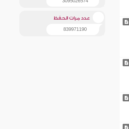
3095026574
عدد مرات الحفظ
839971190