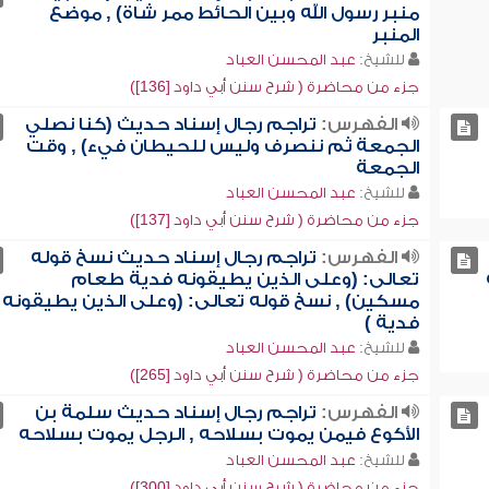
منبر رسول الله وبين الحائط ممر شاة) , موضع
المنبر
للشيخ:
عبد المحسن العباد
جزء من محاضرة ( شرح سنن أبي داود [136])
الفهرس:
تراجم رجال إسناد حديث (كنا نصلي
الجمعة ثم ننصرف وليس للحيطان فيء) , وقت
الجمعة
للشيخ:
عبد المحسن العباد
جزء من محاضرة ( شرح سنن أبي داود [137])
الفهرس:
تراجم رجال إسناد حديث نسخ قوله
تعالى: (وعلى الذين يطيقونه فدية طعام
مسكين) , نسخ قوله تعالى: (وعلى الذين يطيقونه
فدية )
للشيخ:
عبد المحسن العباد
جزء من محاضرة ( شرح سنن أبي داود [265])
الفهرس:
تراجم رجال إسناد حديث سلمة بن
الأكوع فيمن يموت بسلاحه , الرجل يموت بسلاحه
للشيخ:
عبد المحسن العباد
جزء من محاضرة ( شرح سنن أبي داود [300])