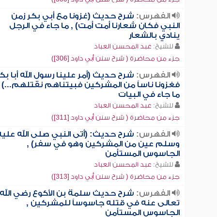
الفهرس:
شرح حديث (غزونا مع أبي بكر زمن
النبي فكان شعارنا أمت أمت) , ما جاء في الرجل
ينادي بالشعار
للشيخ:
عبد المحسن العباد
جزء من محاضرة ( شرح سنن أبي داود [306])
الفهرس:
شرح حديث (أمر علينا رسول الله أبا بك
فغزونا ناساً من المشركين فبيتناهم نقتلهم...) ,
ما جاء في البيات
للشيخ:
عبد المحسن العباد
جزء من محاضرة ( شرح سنن أبي داود [311])
الفهرس:
شرح حديث: (أتى النبي صلى الله عليه
وسلم عين من المشركين وهو في سفر) ,
الجاسوس المستأمن
للشيخ:
عبد المحسن العباد
جزء من محاضرة ( شرح سنن أبي داود [313])
الفهرس:
شرح حديث سلمة بن الأكوع رضي الله
تعالى عنه في قتله جاسوساً للمشركين ,
الجاسوس المستأمن