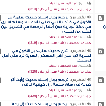
للشيخ:
عبد المحسن العباد
جزء من محاضرة ( شرح سنن أبي داود [313])
الفهرس:
تراجم رجال إسناد حديث سلمة بن
الأكوع في افتداء النبي صلى الله عليه وسلم أسرى
ن
في مكة بجارية دون أمها , الرخصة في التفريق بين
الكبار من السبي
للشيخ:
عبد المحسن العباد
جزء من محاضرة ( شرح سنن أبي داود [319])
الفهرس:
شرح حديث سلمة بن الأكوع في
السرية ترد على أهل العسكر , السرية ترد على أهل
العسكر
للشيخ:
عبد المحسن العباد
جزء من محاضرة ( شرح سنن أبي داود [325])
الفهرس:
تراجم رجال إسناد حديث (رأيت أثر
ضربة في ساق سلمة ..) , كيفية الرقى
للشيخ:
عبد المحسن العباد
جزء من محاضرة ( شرح سنن أبي داود [439])
الفهرس:
تراجم رجال إسناد حديث (أن رجلاً