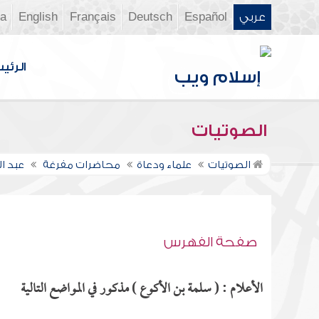
عربي
Español
Deutsch
Français
English
ia
الرئي
الصوتيات
الصوتيات
علماء ودعاة
محاضرات مفرغة
عبد ا
صفحة الفهرس
الأعلام : ( سلمة بن الأكوع ) مذكور في المواضع التالية