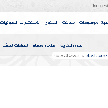
Indones
سية
موسوعات
مقالات
الفتوى
الاستشارات
الصوتيات
القرآن الكريم
علماء ودعاة
القراءات العشر
لمحسن العباد
صفحة الفهرس