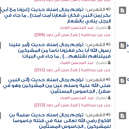
الفهرس:
تراجم رجال إسناد حديث (غزونا مع أبي
بكر زمن النبي فكان شعارنا أمت أمت) , ما جاء في
الرجل ينادي بالشعار
للشيخ:
عبد المحسن العباد
جزء من محاضرة ( شرح سنن أبي داود [306])
ر
الفهرس:
تراجم رجال إسناد حديث (أمر علينا
رسول الله أبا بكر فغزونا ناساً من المشركين
فبيتناهم نقتلهم...) , ما جاء في البيات
للشيخ:
عبد المحسن العباد
جزء من محاضرة ( شرح سنن أبي داود [311])
الفهرس:
تراجم رجال إسناد حديث (أتى النبي
صلى الله عليه وسلم عين من المشركين وهو في
سفر) , الجاسوس المستأمن
للشيخ:
عبد المحسن العباد
جزء من محاضرة ( شرح سنن أبي داود [313])
الفهرس:
تراجم رجال إسناد حديث سلمة بن
الأكوع رضي الله تعالى عنه في قتله جاسوساً
للمشركين , الجاسوس المستأمن