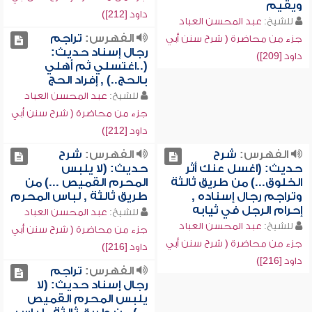
ويقيم
داود [212])
للشيخ:
عبد المحسن العباد
الفهرس:
تراجم
جزء من محاضرة ( شرح سنن أبي
رجال إسناد حديث:
داود [209])
(..اغتسلي ثم أهلي
بالحج..) , إفراد الحج
للشيخ:
عبد المحسن العباد
جزء من محاضرة ( شرح سنن أبي
داود [212])
الفهرس:
شرح
الفهرس:
شرح
حديث: (اغسل عنك أثر
حديث: (لا يلبس
الخلوق...) من طريق ثالثة
المحرم القميص ...) من
وتراجم رجال إسناده ,
طريق ثالثة , لباس المحرم
إحرام الرجل في ثيابه
للشيخ:
عبد المحسن العباد
للشيخ:
عبد المحسن العباد
جزء من محاضرة ( شرح سنن أبي
جزء من محاضرة ( شرح سنن أبي
داود [216])
داود [216])
الفهرس:
تراجم
رجال إسناد حديث: (لا
يلبس المحرم القميص