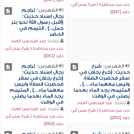
جزء من محاضرة ( شرح سنن أبي
الفهرس:
تراجم
داود [047])
رجال إسناد حديث:
(أقبل رسول الله نحو بئر
جمل..) , التيمم في
الحضر
للشيخ:
عبد المحسن العباد
جزء من محاضرة ( شرح سنن أبي
داود [051])
الفهرس:
شرح
الفهرس:
تراجم
حديث: (خرج رجلان في
رجال إسناد حديث:
سفر فحضرت الصلاة
(خرج رجلان في سفر
وليس معهما ماء....) ,
فحضرت الصلاة وليس
المتيمم يجد الماء بعدما
معهما ماء...) , المتيمم
يصلي في الوقت
يجد الماء بعدما يصلي
في الوقت
للشيخ:
عبد المحسن العباد
للشيخ:
عبد المحسن العباد
جزء من محاضرة ( شرح سنن أبي
جزء من محاضرة ( شرح سنن أبي
داود [052])
داود [052])