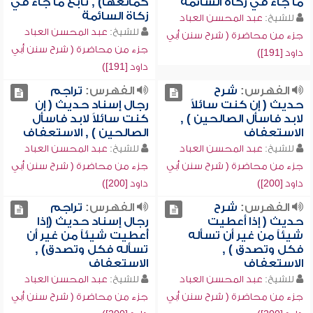
ما جاء في زكاة السائمة
كمانعها) , تابع ما جاء في
زكاة السائمة
للشيخ:
عبد المحسن العباد
للشيخ:
عبد المحسن العباد
جزء من محاضرة ( شرح سنن أبي
جزء من محاضرة ( شرح سنن أبي
داود [191])
داود [191])
الفهرس:
شرح
الفهرس:
تراجم
حديث ( إن كنت سائلاً
رجال إسناد حديث ( إن
لابد فاسأل الصالحين ) ,
كنت سائلاً لابد فاسأل
الاستعفاف
الصالحين ) , الاستعفاف
للشيخ:
عبد المحسن العباد
للشيخ:
عبد المحسن العباد
جزء من محاضرة ( شرح سنن أبي
جزء من محاضرة ( شرح سنن أبي
داود [200])
داود [200])
الفهرس:
شرح
الفهرس:
تراجم
حديث ( إذا أعطيت
رجال إسناد حديث (إذا
شيئاً من غير أن تسأله
أُعطيت شيئاً من غير أن
فكل وتصدق ) ,
تسأله فكل وتصدق) ,
الاستعفاف
الاستعفاف
للشيخ:
عبد المحسن العباد
للشيخ:
عبد المحسن العباد
جزء من محاضرة ( شرح سنن أبي
جزء من محاضرة ( شرح سنن أبي