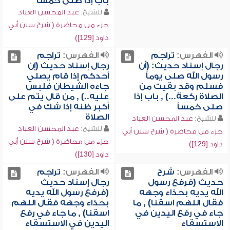
باب إذا صلى خمساً
للشيخ:
عبد المحسن العباد
جزء من محاضرة ( شرح سنن أبي
داود [129])
الفهرس:
تراجم
الفهرس:
تراجم
رجال إسناد حديث: (أن
رجال إسناد حديث (إن
رسول الله صلى يوماً
أحدكم إذا قام يصلي
فسلم وقد بقيت من
جاءه الشيطان فلبس
الصلاة ركعة...) , باب إذا
عليه..) , من قال يتم على
صلى خمساً
أكبر ظنه إذا شك في
الصلاة
للشيخ:
عبد المحسن العباد
للشيخ:
عبد المحسن العباد
جزء من محاضرة ( شرح سنن أبي
جزء من محاضرة ( شرح سنن أبي
داود [129])
داود [130])
الفهرس:
شرح
الفهرس:
تراجم
حديث (فرفع رسول
رجال إسناد حديث
الله يديه بحذاء وجهه
(فرفع رسول الله يديه
فقال اللهم اسقنا) , ما
بحذاء وجهه فقال اللهم
جاء في رفع اليدين في
اسقنا) , ما جاء في رفع
الاستسقاء
اليدين في الاستسقاء