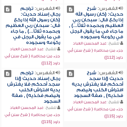
الفهرس:
شرح
الفهرس:
تراجم
حديث: (كان رسول الله
رجال إسناد حديث:
إذا ركع قال: سبحان ربي
(كان رسول الله إذا ركع
العظيم وبحمده ثلاثاً...) ,
قال: سبحان ربي العظيم
ما جاء في ما يقول الرجل
وبحمده ثلاثاً...) , ما جاء
في ركوعه وسجوده
في ما يقول الرجل في
ركوعه وسجوده
للشيخ:
عبد المحسن العباد
للشيخ:
عبد المحسن العباد
جزء من محاضرة ( شرح سنن أبي
جزء من محاضرة ( شرح سنن أبي
داود [112])
داود [112])
الفهرس:
شرح
الفهرس:
تراجم
حديث (إذا سجد
رجال إسناد حديث (إذا
أحدكم فلا يفترش يديه
سجد أحدكم فلا يفترش
افتراش الكلب وليضم
يديه افتراش الكلب
فخذيه) , صفة السجود
وليضم فخذيه) , صفة
السجود
للشيخ:
عبد المحسن العباد
للشيخ:
عبد المحسن العباد
جزء من محاضرة ( شرح سنن أبي
جزء من محاضرة ( شرح سنن أبي
داود [115])
داود [115])