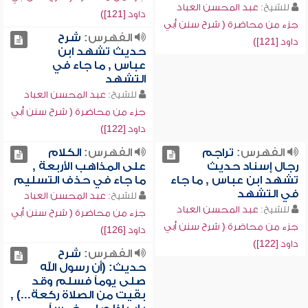
للشيخ:
عبد المحسن العباد
داود [121])
جزء من محاضرة ( شرح سنن أبي
الفهرس:
شرح
داود [121])
حديث تشهد ابن
عباس , ما جاء في
التشهد
للشيخ:
عبد المحسن العباد
جزء من محاضرة ( شرح سنن أبي
داود [122])
الفهرس:
تراجم
الفهرس:
الكلام
رجال إسناد حديث
على المذاهب الأربعة ,
تشهد ابن عباس , ما جاء
ما جاء في حذف التسليم
في التشهد
للشيخ:
عبد المحسن العباد
للشيخ:
عبد المحسن العباد
جزء من محاضرة ( شرح سنن أبي
جزء من محاضرة ( شرح سنن أبي
داود [126])
داود [122])
الفهرس:
شرح
حديث: (أن رسول الله
صلى يوماً فسلم وقد
بقيت من الصلاة ركعة...) ,