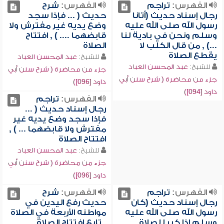
الفهرس:
تراجم
الفهرس:
شرح
رجال إسناد حديث (أتانا
حديث ( ... فإذا سجد
رسول الله صلى الله عليه
وضع يديه غير مفترش ولا
وسلم ونحن في بادية لنا
قابضهما .... ) , افتتاح
...) , من قال الكلب لا
الصلاة
يقطع الصلاة
للشيخ:
عبد المحسن العباد
للشيخ:
عبد المحسن العباد
جزء من محاضرة ( شرح سنن أبي
جزء من محاضرة ( شرح سنن أبي
داود [096])
داود [094])
الفهرس:
تراجم
رجال إسناد حديث ( ...
فإذا سجد وضع يديه غير
مفترش ولا قابضهما ... ) ,
افتتاح الصلاة
للشيخ:
عبد المحسن العباد
جزء من محاضرة ( شرح سنن أبي
داود [096])
الفهرس:
تراجم
الفهرس:
شرح
رجال إسناد حديث (كان
حديث رفع اليدين في
رسول الله صلى الله عليه
مواطنه الأربعة في الصلاة
وسلم إذا كبر للصلاة
, تابع افتتاح الصلاة