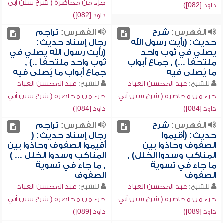
جزء من محاضرة ( شرح سنن أبي
داود [082])
داود [082])
الفهرس:
شرح
الفهرس:
تراجم
حديث: (رأيت رسول الله
رجال إسناد حديث:
يصلي في ثوب واحد
(رأيت رسول الله يصلي في
ملتحفاً ...) , جماع أبواب
ثوب واحد ملتحفاً ..) ,
ما يُصلى فيه
جماع أبواب ما يُصلى فيه
للشيخ:
عبد المحسن العباد
للشيخ:
عبد المحسن العباد
جزء من محاضرة ( شرح سنن أبي
جزء من محاضرة ( شرح سنن أبي
داود [084])
داود [084])
الفهرس:
شرح
الفهرس:
تراجم
حديث: (أقيموا
رجال إسناد حديث: (
الصفوف وحاذوا بين
أقيموا الصفوف وحاذوا بين
المناكب وسدوا الخلل) ,
المناكب وسدوا الخلل ... )
ما جاء في تسوية
, ما جاء في تسوية
الصفوف
الصفوف
للشيخ:
عبد المحسن العباد
للشيخ:
عبد المحسن العباد
جزء من محاضرة ( شرح سنن أبي
جزء من محاضرة ( شرح سنن أبي
داود [089])
داود [089])