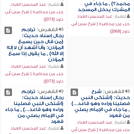
محمد؟) , ما جاء في
للشيخ:
عبد المحسن العباد
المشرك يدخل المسجد
جزء من محاضرة ( شرح سنن أبي
للشيخ:
عبد المحسن العباد
داود [073])
جزء من محاضرة ( شرح سنن أبي
الفهرس:
تراجم
داود [068])
رجال إسناد حديث:
(من قال حين يسمع
المؤذن: وأنا أشهد أن لا إله
إلا الله) , ما يقول إذا سمع
المؤذن
للشيخ:
عبد المحسن العباد
جزء من محاضرة ( شرح سنن أبي
داود [073])
الفهرس:
شرح
الفهرس:
تراجم
حديث: (اشتكى النبي
رجال إسناد حديث:
فصلينا وراءه وهو قاعد...)
(اشتكى النبي فصلينا
, ما جاء في الإمام يصلي
وراءه وهو قاعد...) , ما جاء
من قعود
في الإمام يصلي من
قعود
للشيخ:
عبد المحسن العباد
للشيخ:
عبد المحسن العباد
جزء من محاضرة ( شرح سنن أبي