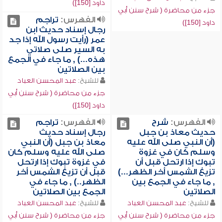
داود [150])
جزء من محاضرة ( شرح سنن أبي
الفهرس:
تراجم
داود [150])
رجال إسناد حديث ابن
عمر (رأيت رسول الله إذا جد
به السير صلى صلاتي
هذه...) , ما جاء في الجمع
بين الصلاتين
للشيخ:
عبد المحسن العباد
جزء من محاضرة ( شرح سنن أبي
داود [150])
الفهرس:
شرح
الفهرس:
تراجم
حديث معاذ بن جبل
رجال إسناد حديث
(أن النبي صلى الله عليه
معاذ بن جبل (أن النبي
وسلم كان في غزوة
صلى الله عليه وسلم كان
تبوك إذا ارتحل قبل أن
في غزوة تبوك إذا ارتحل
تزيغ الشمس أخر الظهر...)
قبل أن تزيغ الشمس أخر
, ما جاء في الجمع بين
الظهر..) , ما جاء في
الصلاتين
الجمع بين الصلاتين
للشيخ:
عبد المحسن العباد
للشيخ:
عبد المحسن العباد
جزء من محاضرة ( شرح سنن أبي
جزء من محاضرة ( شرح سنن أبي