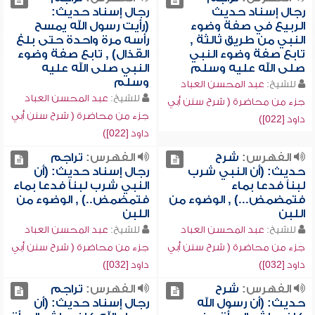
رجال إسناد حديث
رجال إسناد حديث:
الربيع في صفة وضوء
(رأيت رسول الله يمسح
النبي من طريق ثالثة ,
رأسه مرة واحدة حتى بلغ
تابع صفة وضوء النبي
القذال) , تابع صفة وضوء
صلى الله عليه وسلم
النبي صلى الله عليه
وسلم
للشيخ:
عبد المحسن العباد
للشيخ:
عبد المحسن العباد
جزء من محاضرة ( شرح سنن أبي
جزء من محاضرة ( شرح سنن أبي
داود [022])
داود [022])
الفهرس:
شرح
الفهرس:
تراجم
حديث: (أن النبي شرب
رجال إسناد حديث: (أن
لبناً فدعا بماء
النبي شرب لبناً فدعا بماء
فتمضمض...) , الوضوء من
فتمضمض..) , الوضوء من
اللبن
اللبن
للشيخ:
عبد المحسن العباد
للشيخ:
عبد المحسن العباد
جزء من محاضرة ( شرح سنن أبي
جزء من محاضرة ( شرح سنن أبي
داود [032])
داود [032])
الفهرس:
شرح
الفهرس:
تراجم
حديث: (أن رسول الله
رجال إسناد حديث: (أن