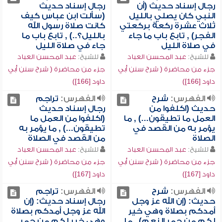
رجال إسناد حديث (أن
رجال إسناد حديث
النبي كان يصلي بالليل
(سألت ابن عباس كيف
ثلاث عشرة ركعة بركعتي
كانت صلاة رسول الله
الفجر) , تابع باب ما جاء
بالليل؟..) , تابع باب ما
في صلاة الليل
جاء في صلاة الليل
للشيخ:
عبد المحسن العباد
للشيخ:
عبد المحسن العباد
جزء من محاضرة ( شرح سنن أبي
جزء من محاضرة ( شرح سنن أبي
داود [166])
داود [166])
الفهرس:
شرح
الفهرس:
تراجم
حديث (اكلفوا من
رجال إسناد حديث
العمل ما تطيقون...) , ما
(اكلفوا من العمل ما
يؤمر به من القصد في
تطيقون...) , ما يؤمر به
الصلاة
من القصد في الصلاة
للشيخ:
عبد المحسن العباد
للشيخ:
عبد المحسن العباد
جزء من محاضرة ( شرح سنن أبي
جزء من محاضرة ( شرح سنن أبي
داود [167])
داود [167])
الفهرس:
شرح
الفهرس:
تراجم
حديث: (إن الله عز وجل
رجال إسناد حديث: (إن
أمدكم بصلاة وهي خير
الله عز وجل أمدكم بصلاة
لكم من حمر النعم) , ما
وهي خير لكم من حمر