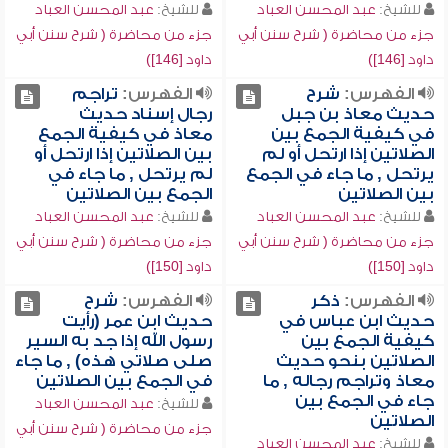
للشيخ:
عبد المحسن العباد
للشيخ:
عبد المحسن العباد
جزء من محاضرة ( شرح سنن أبي
جزء من محاضرة ( شرح سنن أبي
داود [146])
داود [146])
الفهرس:
شرح
الفهرس:
تراجم
حديث معاذ بن جبل
رجال إسناد حديث
في كيفية الجمع بين
معاذ في كيفية الجمع
الصلاتين إذا ارتحل أو لم
بين الصلاتين إذا ارتحل أو
يرتحل , ما جاء في الجمع
لم يرتحل , ما جاء في
بين الصلاتين
الجمع بين الصلاتين
للشيخ:
عبد المحسن العباد
للشيخ:
عبد المحسن العباد
جزء من محاضرة ( شرح سنن أبي
جزء من محاضرة ( شرح سنن أبي
داود [150])
داود [150])
الفهرس:
ذكر
الفهرس:
شرح
حديث ابن عباس في
حديث ابن عمر (رأيت
كيفية الجمع بين
رسول الله إذا جد به السير
الصلاتين بنحو حديث
صلى صلاتي هذه) , ما جاء
معاذ وتراجم رجاله , ما
في الجمع بين الصلاتين
جاء في الجمع بين
للشيخ:
عبد المحسن العباد
الصلاتين
جزء من محاضرة ( شرح سنن أبي
للشيخ:
عبد المحسن العباد