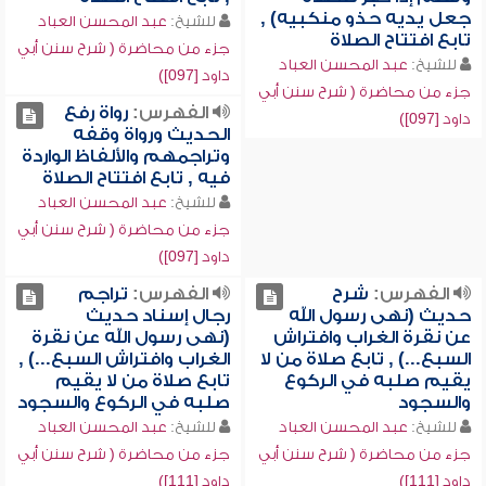
جعل يديه حذو منكبيه) ,
للشيخ:
عبد المحسن العباد
تابع افتتاح الصلاة
جزء من محاضرة ( شرح سنن أبي
للشيخ:
عبد المحسن العباد
داود [097])
جزء من محاضرة ( شرح سنن أبي
الفهرس:
رواة رفع
داود [097])
الحديث ورواة وقفه
وتراجمهم والألفاظ الواردة
فيه , تابع افتتاح الصلاة
للشيخ:
عبد المحسن العباد
جزء من محاضرة ( شرح سنن أبي
داود [097])
الفهرس:
شرح
الفهرس:
تراجم
حديث (نهى رسول الله
رجال إسناد حديث
عن نقرة الغراب وافتراش
(نهى رسول الله عن نقرة
السبع...) , تابع صلاة من لا
الغراب وافتراش السبع...) ,
يقيم صلبه في الركوع
تابع صلاة من لا يقيم
والسجود
صلبه في الركوع والسجود
للشيخ:
عبد المحسن العباد
للشيخ:
عبد المحسن العباد
جزء من محاضرة ( شرح سنن أبي
جزء من محاضرة ( شرح سنن أبي
داود [111])
داود [111])