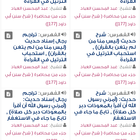
القراءة
الترتيل في القراءة
للشيخ:
عبد المحسن العباد
للشيخ:
عبد المحسن العباد
جزء من محاضرة ( شرح سنن أبي
جزء من محاضرة ( شرح سنن أبي
داود [177])
داود [177])
الفهرس:
شرح
الفهرس:
تراجم
حديث (ليس منا من
رجال إسناد حديث
لم يتغن بالقرآن) ,
(ليس منا من لم يتغن
استحباب الترتيل في
بالقرآن) , استحباب
القراءة
الترتيل في القراءة
للشيخ:
عبد المحسن العباد
للشيخ:
عبد المحسن العباد
جزء من محاضرة ( شرح سنن أبي
جزء من محاضرة ( شرح سنن أبي
داود [177])
داود [177])
الفهرس:
شرح
الفهرس:
تراجم
حديث: (أمرني رسول
رجال إسناد حديث:
الله أن أقرأ بالمعوذات دبر
(أمرني رسول الله أن أقرأ
كل صلاة) , تابع ما جاء في
بالمعوذات دبر كل صلاة) ,
الاستغفار
تابع ما جاء في الاستغفار
للشيخ:
عبد المحسن العباد
للشيخ:
عبد المحسن العباد
جزء من محاضرة ( شرح سنن أبي
جزء من محاضرة ( شرح سنن أبي