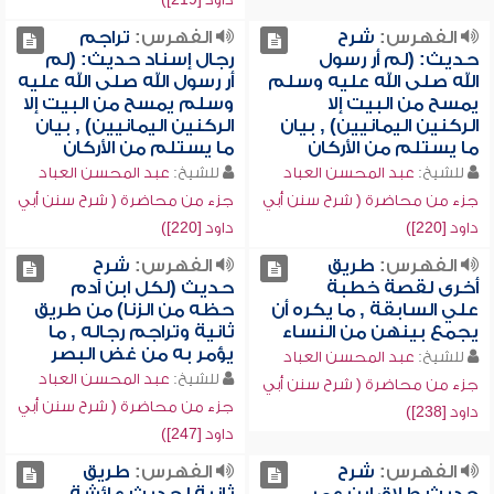
الفهرس:
شرح
الفهرس:
تراجم
حديث: (لم أر رسول
رجال إسناد حديث: (لم
الله صلى الله عليه وسلم
أر رسول الله صلى الله عليه
يمسح من البيت إلا
وسلم يمسح من البيت إلا
الركنين اليمانيين) , بيان
الركنين اليمانيين) , بيان
ما يستلم من الأركان
ما يستلم من الأركان
للشيخ:
عبد المحسن العباد
للشيخ:
عبد المحسن العباد
جزء من محاضرة ( شرح سنن أبي
جزء من محاضرة ( شرح سنن أبي
داود [220])
داود [220])
الفهرس:
طريق
الفهرس:
شرح
أخرى لقصة خطبة
حديث (لكل ابن آدم
علي السابقة , ما يكره أن
حظه من الزنا) من طريق
يجمع بينهن من النساء
ثانية وتراجم رجاله , ما
يؤمر به من غض البصر
للشيخ:
عبد المحسن العباد
للشيخ:
عبد المحسن العباد
جزء من محاضرة ( شرح سنن أبي
جزء من محاضرة ( شرح سنن أبي
داود [238])
داود [247])
الفهرس:
شرح
الفهرس:
طريق