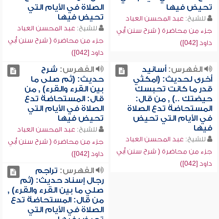
تحيض فيها
الصلاة في الأيام التي
تحيض فيها
للشيخ:
عبد المحسن العباد
للشيخ:
عبد المحسن العباد
جزء من محاضرة ( شرح سنن أبي
جزء من محاضرة ( شرح سنن أبي
داود [042])
داود [042])
الفهرس:
أسانيد
الفهرس:
شرح
أخرى لحديث: (امكثي
حديث: (ثم صلى ما
قدر ما كانت تحبسك
بين القرء والقرء) , من
حيضتك ..) , من قال:
قال: المستحاضة تدع
المستحاضة تدع الصلاة
الصلاة في الأيام التي
في الأيام التي تحيض
تحيض فيها
فيها
للشيخ:
عبد المحسن العباد
للشيخ:
عبد المحسن العباد
جزء من محاضرة ( شرح سنن أبي
جزء من محاضرة ( شرح سنن أبي
داود [042])
داود [042])
الفهرس:
تراجم
رجال إسناد حديث: (ثم
صلي ما بين القرء والقرء) ,
من قال: المستحاضة تدع
الصلاة في الأيام التي