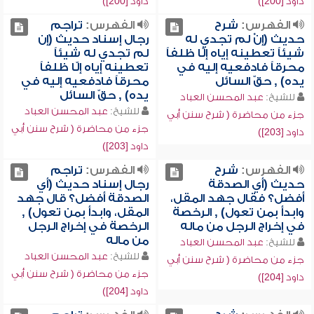
داود [200])
داود [200])
الفهرس:
شرح
الفهرس:
تراجم
حديث (إنْ لم تجدي له
رجال إسناد حديث (إن
شيئاً تعطينه إياه إلّا ظلفاً
لم تجدي له شيئاً
محرقاً فادفعيه إليه في
تعطينه إياه إلّا ظلفاً
يده) , حقّ السائل
محرقاً فادفعيه إليه في
يده) , حقّ السائل
للشيخ:
عبد المحسن العباد
للشيخ:
عبد المحسن العباد
جزء من محاضرة ( شرح سنن أبي
جزء من محاضرة ( شرح سنن أبي
داود [203])
داود [203])
الفهرس:
شرح
الفهرس:
تراجم
حديث (أي الصدقة
رجال إسناد حديث (أي
أفضل؟ فقال جهد المقل،
الصدقة أفضل؟ قال جهد
وابدأ بمن تعول) , الرخصة
المقل، وابدأ بمن تعول) ,
في إخراج الرجل من ماله
الرخصة في إخراج الرجل
من ماله
للشيخ:
عبد المحسن العباد
للشيخ:
عبد المحسن العباد
جزء من محاضرة ( شرح سنن أبي
جزء من محاضرة ( شرح سنن أبي
داود [204])
داود [204])