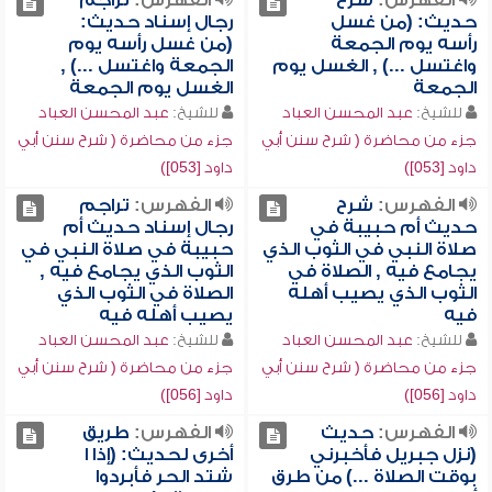
الفهرس:
شرح
الفهرس:
تراجم
حديث: (من غسل
رجال إسناد حديث:
رأسه يوم الجمعة
(من غسل رأسه يوم
واغتسل ...) , الغسل يوم
الجمعة واغتسل ...) ,
الجمعة
الغسل يوم الجمعة
للشيخ:
عبد المحسن العباد
للشيخ:
عبد المحسن العباد
جزء من محاضرة ( شرح سنن أبي
جزء من محاضرة ( شرح سنن أبي
داود [053])
داود [053])
الفهرس:
شرح
الفهرس:
تراجم
حديث أم حبيبة في
رجال إسناد حديث أم
صلاة النبي في الثوب الذي
حبيبة في صلاة النبي في
يجامع فيه , الصلاة في
الثوب الذي يجامع فيه ,
الثوب الذي يصيب أهله
الصلاة في الثوب الذي
فيه
يصيب أهله فيه
للشيخ:
عبد المحسن العباد
للشيخ:
عبد المحسن العباد
جزء من محاضرة ( شرح سنن أبي
جزء من محاضرة ( شرح سنن أبي
داود [056])
داود [056])
الفهرس:
حديث
الفهرس:
طريق
(نزل جبريل فأخبرني
أخرى لحديث: (إذا ا
بوقت الصلاة ...) من طرق
شتد الحر فأبردوا