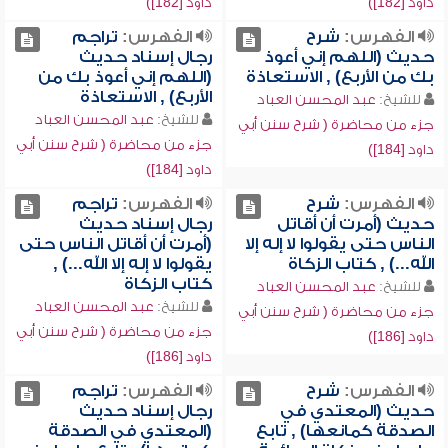
داود [182])
داود [182])
الفهرس:
شرح
الفهرس:
تراجم
حديث (اللهم إني أعوذ
رجال إسناد حديث
بك من الأربع) , الاستعاذة
(اللهم إني أعوذ بك من
الأربع) , الاستعاذة
للشيخ:
عبد المحسن العباد
للشيخ:
عبد المحسن العباد
جزء من محاضرة ( شرح سنن أبي
جزء من محاضرة ( شرح سنن أبي
داود [184])
داود [184])
الفهرس:
شرح
الفهرس:
تراجم
حديث (أمرت أن أقاتل
رجال إسناد حديث
الناس حتى يقولوا لا إله إلا
(أمرت أن أقاتل الناس حتى
الله...) , كتاب الزكاة
يقولوا لا إله إلا الله...) ,
كتاب الزكاة
للشيخ:
عبد المحسن العباد
للشيخ:
عبد المحسن العباد
جزء من محاضرة ( شرح سنن أبي
جزء من محاضرة ( شرح سنن أبي
داود [186])
داود [186])
الفهرس:
شرح
الفهرس:
تراجم
حديث (المعتدي في
رجال إسناد حديث
الصدقة كمانعها) , تابع
(المعتدي في الصدقة