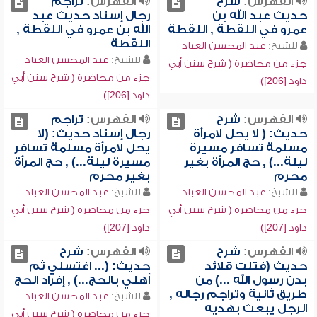
الفهرس:
شرح
الفهرس:
تراجم
حديث عبد الله بن
رجال إسناد حديث عبد
عمرو في اللقطة , اللقطة
الله بن عمرو في اللقطة ,
اللقطة
للشيخ:
عبد المحسن العباد
للشيخ:
عبد المحسن العباد
جزء من محاضرة ( شرح سنن أبي
جزء من محاضرة ( شرح سنن أبي
داود [206])
داود [206])
الفهرس:
شرح
الفهرس:
تراجم
حديث: ( لا يحل لامرأة
رجال إسناد حديث: (لا
مسلمة تسافر مسيرة
يحل لامرأة مسلمة تسافر
ليلة...) , حج المرأة بغير
مسيرة ليلة...) , حج المرأة
محرم
بغير محرم
للشيخ:
عبد المحسن العباد
للشيخ:
عبد المحسن العباد
جزء من محاضرة ( شرح سنن أبي
جزء من محاضرة ( شرح سنن أبي
داود [207])
داود [207])
الفهرس:
شرح
الفهرس:
شرح
حديث (فتلت قلائد
حديث: (... اغتسلي ثم
بدن رسول الله ...) من
أهلي بالحج...) , إفراد الحج
طريق ثانية وتراجم رجاله ,
للشيخ:
عبد المحسن العباد
الرجل يبعث بهديه
جزء من محاضرة ( شرح سنن أبي