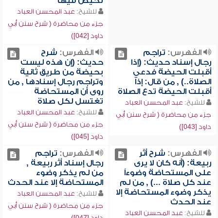
تحيض فيها
للشيخ:
عبد المحسن العباد
جزء من محاضرة ( شرح سنن أبي
داود [042])
الفهرس:
تراجم
الفهرس:
شرح
رجال إسناد حديث: (إذا
حديث: (إن هذه ليست
أقبلت الحيضة فدعي
بحيضة من طريق ثانية
الصلاة..) , من قال: إذا
وتراجم رجال إسنادها , من
أقبلت الحيضة تدع الصلاة
روى أن المستحاضة
تغتسل لكل صلاة
للشيخ:
عبد المحسن العباد
للشيخ:
عبد المحسن العباد
جزء من محاضرة ( شرح سنن أبي
جزء من محاضرة ( شرح سنن أبي
داود [043])
داود [045])
الفهرس:
شرح أثر
الفهرس:
تراجم
ربيعة: (أنه كان لا يرى
رجال إسناد أثر ربيعة ,
على المستحاضة وضوءاً
من لم يذكر وضوء
عند كل صلاة ...) , من لم
المستحاضة إلا عند الحدث
يذكر وضوء المستحاضة إلا
للشيخ:
عبد المحسن العباد
عند الحدث
جزء من محاضرة ( شرح سنن أبي
للشيخ:
عبد المحسن العباد
داود [047])