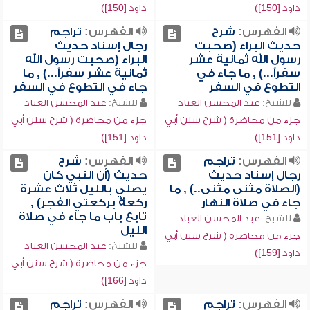
داود [150])
داود [150])
الفهرس:
شرح
الفهرس:
تراجم
حديث البراء (صحبت
رجال إسناد حديث
رسول الله ثمانية عشر
البراء (صحبت رسول الله
سفراً...) , ما جاء في
ثمانية عشر سفراً...) , ما
التطوع في السفر
جاء في التطوع في السفر
للشيخ:
عبد المحسن العباد
للشيخ:
عبد المحسن العباد
جزء من محاضرة ( شرح سنن أبي
جزء من محاضرة ( شرح سنن أبي
داود [151])
داود [151])
الفهرس:
تراجم
الفهرس:
شرح
رجال إسناد حديث
حديث (أن النبي كان
(الصلاة مثنى مثنى..) , ما
يصلي بالليل ثلاث عشرة
جاء في صلاة النهار
ركعة بركعتي الفجر) ,
تابع باب ما جاء في صلاة
للشيخ:
عبد المحسن العباد
الليل
جزء من محاضرة ( شرح سنن أبي
للشيخ:
عبد المحسن العباد
داود [159])
جزء من محاضرة ( شرح سنن أبي
داود [166])
الفهرس:
تراجم
الفهرس:
تراجم